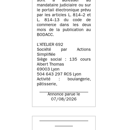
sont à adresser au
mandataire judiciaire ou sur
le portail électronique prévu
par les articles L. 814–2 et
L. 814–13 du code de
commerce dans les deux
mois de la publication au
BODACC.
L’ATELIER 692
Société par Actions
Simplifiée
Siège social : 135 cours
Albert Thomas
69003 Lyon
504 643 297 RCS Lyon
Activité : boulangerie,
pâtisserie,
Annonce parue le
07/08/2026