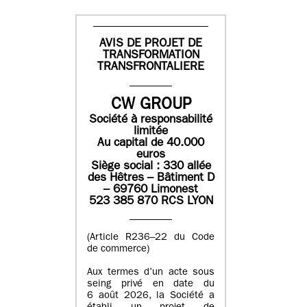
AVIS DE PROJET DE
TRANSFORMATION
TRANSFRONTALIERE
CW GROUP
Société à responsabilité
limitée
Au capital de 40.000
euros
Siège social : 330 allée
des Hêtres – Bâtiment D
– 69760 Limonest
523 385 870 RCS LYON
(Article R236–22 du Code
de commerce)
Aux termes d’un acte sous
seing privé en date du
6 août 2026, la Société a