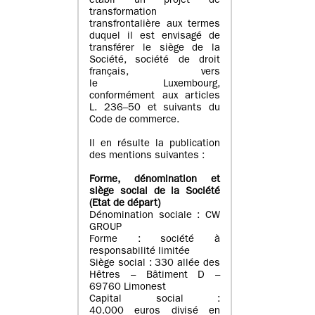
établi un projet de
transformation
transfrontalière aux termes
duquel il est envisagé de
transférer le siège de la
Société, société de droit
français, vers
le Luxembourg,
conformément aux articles
L. 236–50 et suivants du
Code de commerce.
Il en résulte la publication
des mentions suivantes :
Forme, dénomination et
siège social de la Société
(Etat
de départ
)
Dénomination sociale : CW
GROUP
Forme : société à
responsabilité limitée
Siège social : 330 allée des
Hêtres – Bâtiment D –
69760 Limonest
Capital social :
40.000 euros divisé en