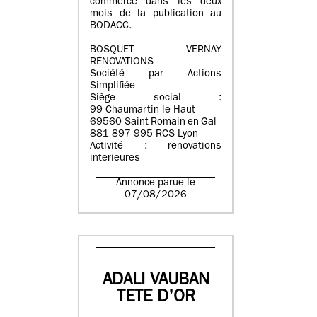
commerce dans les deux
mois de la publication au
BODACC.
BOSQUET VERNAY
RENOVATIONS
Société par Actions
Simplifiée
Siège social :
99 Chaumartin le Haut
69560 Saint-Romain-en-Gal
881 897 995 RCS Lyon
Activité : renovations
interieures
Annonce parue le
07/08/2026
ADALI VAUBAN
TETE D'OR