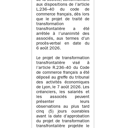
de la société, conformément
aux dispositions de l’article
L.236–40 du code de
commerce français, dès lors
que le projet de traité de
transformation
transfrontalière a été
arrêtée à l’unanimité des
associés, aux termes d’un
procès-verbal en date du
6 août 2026.
Le projet de transformation
transfrontalière visé à
l’article R.236–40 du Code
de commerce français a été
déposé au greffe du tribunal
des activités économiques
de Lyon, le 7 août 2026. Les
créanciers, les salariés et
les associés peuvent
présenter leurs
observations au plus tard
cinq (5) jours ouvrables
avant la date d’approbation
du projet de transformation
transfrontalière projetée le