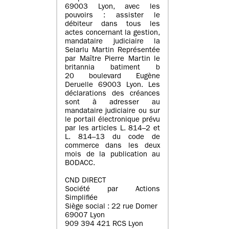
69003 Lyon, avec les
pouvoirs : assister le
débiteur dans tous les
actes concernant la gestion,
mandataire judiciaire la
Selarlu Martin Représentée
par Maître Pierre Martin le
britannia batiment b
20 boulevard Eugène
Deruelle 69003 Lyon. Les
déclarations des créances
sont à adresser au
mandataire judiciaire ou sur
le portail électronique prévu
par les articles L. 814–2 et
L. 814–13 du code de
commerce dans les deux
mois de la publication au
BODACC.
CND DIRECT
Société par Actions
Simplifiée
Siège social : 22 rue Domer
69007 Lyon
909 394 421 RCS Lyon