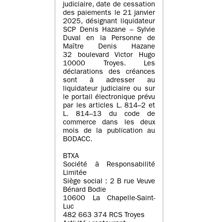
judiciaire, date de cessation
des paiements le 21 janvier
2025, désignant liquidateur
SCP Denis Hazane – Sylvie
Duval en la Personne de
Maître Denis Hazane
32 boulevard Victor Hugo
10000 Troyes. Les
déclarations des créances
sont à adresser au
liquidateur judiciaire ou sur
le portail électronique prévu
par les articles L. 814–2 et
L. 814–13 du code de
commerce dans les deux
mois de la publication au
BODACC.
BTXA
Société à Responsabilité
Limitée
Siège social : 2 B rue Veuve
Bénard Bodie
10600 La Chapelle-Saint-
Luc
482 663 374 RCS Troyes