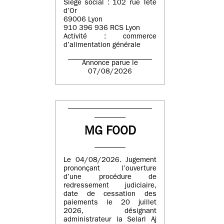
Siège social : 102 rue Tête
d’Or
69006 Lyon
910 396 936 RCS Lyon
Activité : commerce
d’alimentation générale
Annonce parue le
07/08/2026
MG FOOD
Le 04/08/2026. Jugement
prononçant l’ouverture
d’une procédure de
redressement judiciaire,
date de cessation des
paiements le 20 juillet
2026, désignant
administrateur la Selarl Aj