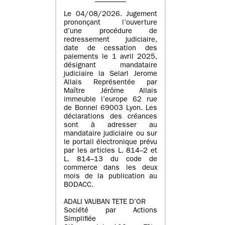
Le 04/08/2026. Jugement
prononçant l’ouverture
d’une procédure de
redressement judiciaire,
date de cessation des
paiements le 1 avril 2025,
désignant mandataire
judiciaire la Selarl Jerome
Allais Représentée par
Maître Jérôme Allais
immeuble l’europe 62 rue
de Bonnel 69003 Lyon. Les
déclarations des créances
sont à adresser au
mandataire judiciaire ou sur
le portail électronique prévu
par les articles L. 814–2 et
L. 814–13 du code de
commerce dans les deux
mois de la publication au
BODACC.
ADALI VAUBAN TETE D’OR
Société par Actions
Simplifiée