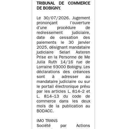
TRIBUNAL DE COMMERCE
DE BOBIGNY.
Le 30/07/2026. Jugement
prononçant l’ouverture
d’une procédure de
redressement judiciaire,
date de cessation des
paiements le 30 janvier
2025, désignant mandataire
judiciaire Selarl Asteren
Prise en la Personne de Me
Julia Ruth 14/16 rue de
Lorraine 93000 Bobigny. Les
déclarations des créances
sont à adresser au
mandataire judiciaire ou sur
le portail électronique prévu
par les articles L. 814–2 et
L. 814–13 du code de
commerce dans les deux
mois de la publication au
BODACC.
IMO TRANS
Société par Actions