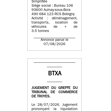
Simplifiée
Siège social : Bureau 106
93600 Aulnay-sous-Bois
490 684 123 RCS Bobigny
Activité : déménagement,
transports, location de
véhicules de + de
3.5 tonnes
Annonce parue le
07/08/2026
BTXA
JUGEMENT DU GREFFE DU
TRIBUNAL DE COMMERCE
DE TROYES.
Le 28/07/2026. Jugement
prononçant la liquidation