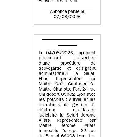
Activité : restaurant
Annonce parue le
07/08/2026
Le 04/08/2026. Jugement
prononçant l’ouverture
d’une procédure de
sauvegarde et désignant
administrateur la Selarl
Fhbx Représentée par
Maître Gaël Couturier Ou
Maître Charlotte Fort 24 rue
Childebert 69002 Lyon avec
les pouvoirs : surveiller les
opérations de gestion du
débiteur, mandataire
judiciaire la Selarl Jerome
Allais Représentée par
Maître Jérôme Allais
immeuble l’europe 62 rue
de Bonnel 69003 Lyon. Les