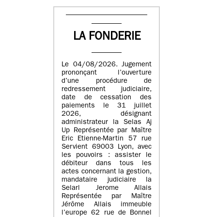
LA FONDERIE
Le 04/08/2026. Jugement
prononçant l’ouverture
d’une procédure de
redressement judiciaire,
date de cessation des
paiements le 31 juillet
2026, désignant
administrateur la Selas Aj
Up Représentée par Maître
Eric Etienne-Martin 57 rue
Servient 69003 Lyon, avec
les pouvoirs : assister le
débiteur dans tous les
actes concernant la gestion,
mandataire judiciaire la
Selarl Jerome Allais
Représentée par Maître
Jérôme Allais immeuble
l’europe 62 rue de Bonnel