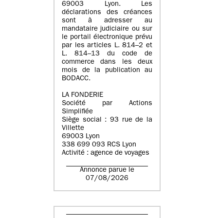
69003 Lyon. Les
déclarations des créances
sont à adresser au
mandataire judiciaire ou sur
le portail électronique prévu
par les articles L. 814–2 et
L. 814–13 du code de
commerce dans les deux
mois de la publication au
BODACC.
LA FONDERIE
Société par Actions
Simplifiée
Siège social : 93 rue de la
Villette
69003 Lyon
338 699 093 RCS Lyon
Activité : agence de voyages
Annonce parue le
07/08/2026