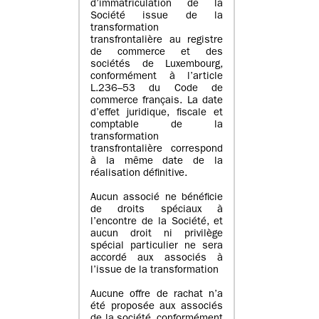
d’immatriculation de la
Société issue de la
transformation
transfrontalière au registre
de commerce et des
sociétés de Luxembourg,
conformément à l’article
L.236–53 du Code de
commerce français. La date
d’effet juridique, fiscale et
comptable de la
transformation
transfrontalière correspond
à la même date de la
réalisation définitive.
Aucun associé ne bénéficie
de droits spéciaux à
l’encontre de la Société, et
aucun droit ni privilège
spécial particulier ne sera
accordé aux associés à
l’issue de la transformation
Aucune offre de rachat n’a
été proposée aux associés