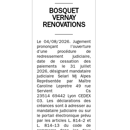
BOSQUET
VERNAY
RENOVATIONS
Le 04/08/2026. Jugement
prononçant l’ouverture
d’une procédure de
redressement judiciaire,
date de cessation des
paiements le 31 juillet
2026, désignant mandataire
judiciaire Selarl Mj Alpes
Représentée par Maître
Caroline Lepretre 49 rue
Servient Cs
23514 69442 Lyon CEDEX
03. Les déclarations des
créances sont à adresser au
mandataire judiciaire ou sur
le portail électronique prévu
par les articles L. 814–2 et
L. 814–13 du code de