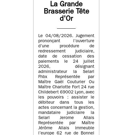
La Grande
Brasserie Tête
d'Or
Le 04/08/2026. Jugement
prononçant l’ouverture
d’une procédure de
redressement judiciaire,
date de cessation des
paiements le 24 juillet
2026, désignant
administrateur la Selarl
Fhbx Représentée par
Maître Gaël Couturier Ou
Maître Charlotte Fort 24 rue
Childebert 69002 Lyon, avec
les pouvoirs : assister le
débiteur dans tous les
actes concernant la gestion,
mandataire judiciaire la
Selarl Jerome Allais
Représentée par Maître
Jérôme Allais immeuble
l’europe 62 rue de Bonnel