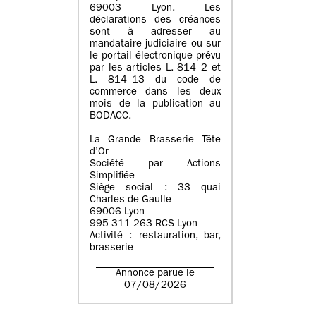
69003 Lyon. Les
déclarations des créances
sont à adresser au
mandataire judiciaire ou sur
le portail électronique prévu
par les articles L. 814–2 et
L. 814–13 du code de
commerce dans les deux
mois de la publication au
BODACC.
La Grande Brasserie Tête
d’Or
Société par Actions
Simplifiée
Siège social : 33 quai
Charles de Gaulle
69006 Lyon
995 311 263 RCS Lyon
Activité : restauration, bar,
brasserie
Annonce parue le
07/08/2026