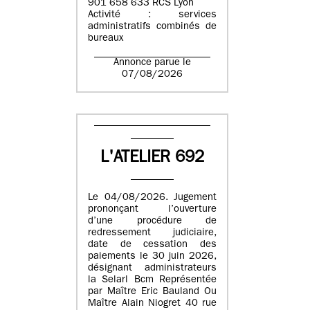
901 658 633 RCS Lyon
Activité : services
administratifs combinés de
bureaux
Annonce parue le
07/08/2026
L'ATELIER 692
Le 04/08/2026. Jugement
prononçant l’ouverture
d’une procédure de
redressement judiciaire,
date de cessation des
paiements le 30 juin 2026,
désignant administrateurs
la Selarl Bcm Représentée
par Maître Eric Bauland Ou
Maître Alain Niogret 40 rue