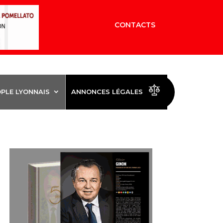
CONTACTS
OPLE LYONNAIS
ANNONCES LÉGALES