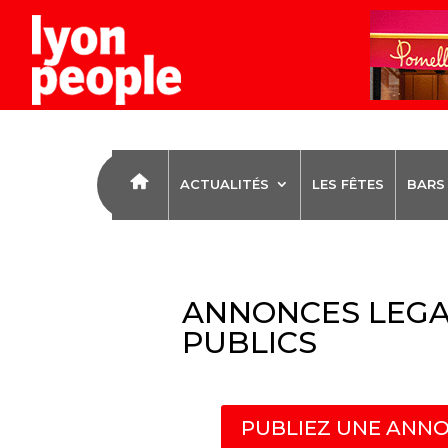
ACTUALITÉS
LES FÊTES
BARS
ANNONCES LEGA
PUBLICS
PUBLIEZ UNE ANNO