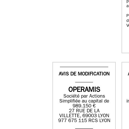
p
a
P
d
V
AVIS DE MODIFICATION
OPERAMIS
Société par Actions
Simplifiée au capital de
i
989.150 €
27 RUE DE LA
VILLETTE, 69003 LYON
977 675 115 RCS LYON