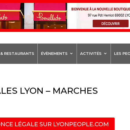
 & RESTAURANTS
ÉVÈNEMENTS
ACTIVITÉS
LES PE
LES LYON – MARCHES
NCE LÉGALE SUR LYONPEOPLE.COM