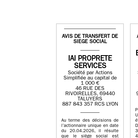
AVIS DE TRANSFERT DE
SIEGE SOCIAL
IAI PROPRETE
SERVICES
Société par Actions
Simplifiée au capital de
1 000 €
46 RUE DES
RIVOIRELLES, 69440
TALUYERS
887 843 357 RCS LYON
P
U
Au terme des décisions de
é
l’actionnaire unique en date
D
du 20.04.2026, il résulte
3
que le siège social est