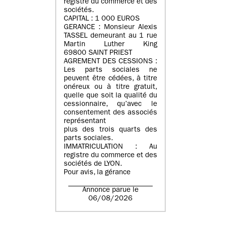
registre du commerce et des
sociétés.
CAPITAL : 1 000 EUROS
GERANCE : Monsieur Alexis
TASSEL demeurant au 1 rue
Martin Luther King
69800 SAINT PRIEST
AGREMENT DES CESSIONS :
Les parts sociales ne
peuvent être cédées, à titre
onéreux ou à titre gratuit,
quelle que soit la qualité du
cessionnaire, qu’avec le
consentement des associés
représentant
plus des trois quarts des
parts sociales.
IMMATRICULATION : Au
registre du commerce et des
sociétés de LYON.
Pour avis, la gérance
Annonce parue le
06/08/2026