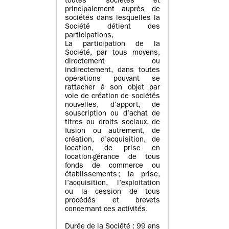
toutes sociétés et
principalement auprès de
sociétés dans lesquelles la
Société détient des
participations,
La participation de la
Société, par tous moyens,
directement ou
indirectement, dans toutes
opérations pouvant se
rattacher à son objet par
voie de création de sociétés
nouvelles, d’apport, de
souscription ou d’achat de
titres ou droits sociaux, de
fusion ou autrement, de
création, d’acquisition, de
location, de prise en
location-gérance de tous
fonds de commerce ou
établissements ; la prise,
l’acquisition, l’exploitation
ou la cession de tous
procédés et brevets
concernant ces activités.
Durée de la Société : 99 ans