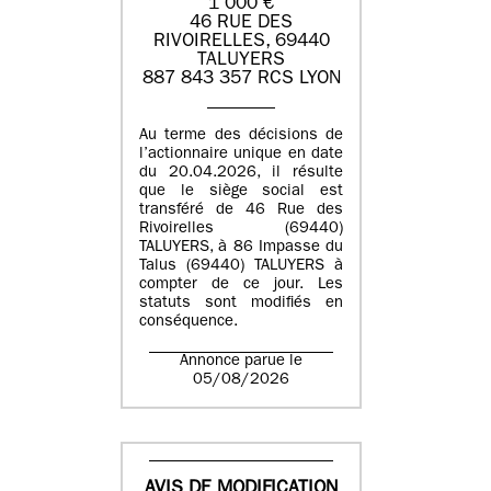
1 000 €
46 RUE DES
RIVOIRELLES, 69440
TALUYERS
887 843 357 RCS LYON
Au terme des décisions de
l’actionnaire unique en date
du 20.04.2026, il résulte
que le siège social est
transféré de 46 Rue des
Rivoirelles (69440)
TALUYERS, à 86 Impasse du
Talus (69440) TALUYERS à
compter de ce jour. Les
statuts sont modifiés en
conséquence.
Annonce parue le
05/08/2026
AVIS DE MODIFICATION