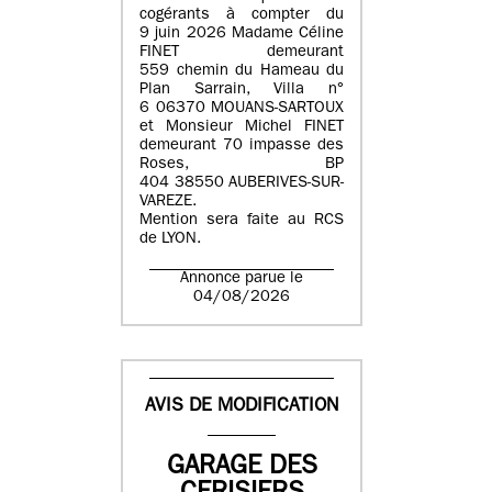
cogérants à compter du
9 juin 2026 Madame Céline
FINET demeurant
559 chemin du Hameau du
Plan Sarrain, Villa n°
6 06370 MOUANS-SARTOUX
et Monsieur Michel FINET
demeurant 70 impasse des
Roses, BP
404 38550 AUBERIVES-SUR-
VAREZE.
Mention sera faite au RCS
de LYON.
Annonce parue le
04/08/2026
AVIS DE MODIFICATION
GARAGE DES