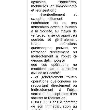
agricoles, financières,
mobilières et immobilières
et leur gestion ;
- éventuellement et
exceptionnellement
l’aliénation du ou des
immeubles devenus inutiles
à la Société, au moyen de
vente, échange ou apport en
société, et généralement
toutes opérations
quelconques pouvant se
rattacher directement ou
indirectement à l’objet ci-
dessus défini, pourvu
que ces opérations ne
modifient pas le caractère
civil de la Société ;
- et généralement toutes
opérations quelconques se
rapportant directement ou
indirectement à l’objet
social et susceptibles d’en
faciliter la réalisation.
DUREE : 99 ans à compter
de son immatriculation au