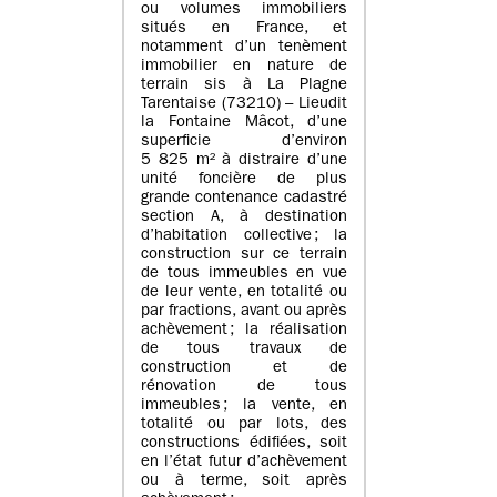
ou volumes immobiliers
situés en France, et
notamment d’un tenèment
immobilier en nature de
terrain sis à La Plagne
Tarentaise (73210) – Lieudit
la Fontaine Mâcot, d’une
superficie d’environ
5 825 m² à distraire d’une
unité foncière de plus
grande contenance cadastré
section A, à destination
d’habitation collective ; la
construction sur ce terrain
de tous immeubles en vue
de leur vente, en totalité ou
par fractions, avant ou après
achèvement ; la réalisation
de tous travaux de
construction et de
rénovation de tous
immeubles ; la vente, en
totalité ou par lots, des
constructions édifiées, soit
en l’état futur d’achèvement
ou à terme, soit après