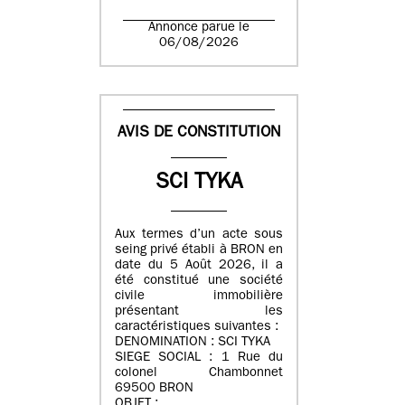
Annonce parue le
06/08/2026
AVIS DE CONSTITUTION
SCI TYKA
Aux termes d’un acte sous
seing privé établi à BRON en
date du 5 Août 2026, il a
été constitué une société
civile immobilière
présentant les
caractéristiques suivantes :
DENOMINATION : SCI TYKA
SIEGE SOCIAL : 1 Rue du
colonel Chambonnet
69500 BRON
OBJET :