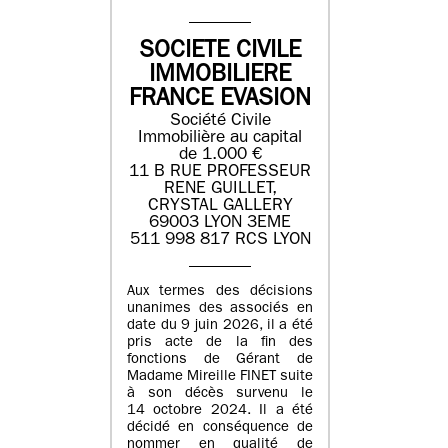
SOCIETE CIVILE
IMMOBILIERE
FRANCE EVASION
Société Civile
Immobilière au capital
de 1.000 €
11 B RUE PROFESSEUR
RENE GUILLET,
CRYSTAL GALLERY
69003 LYON 3EME
511 998 817 RCS LYON
Aux termes des décisions
unanimes des associés en
date du 9 juin 2026, il a été
pris acte de la fin des
fonctions de Gérant de
Madame Mireille FINET suite
à son décès survenu le
14 octobre 2024. Il a été
décidé en conséquence de
nommer en qualité de