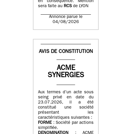
en conséquence. Mention
sera faite au
RCS
de LYON
Annonce parue le
04/08/2026
AVIS DE CONSTITUTION
ACME
SYNERGIES
Aux termes d’un acte sous
seing privé en date du
23.07.2026, il a été
constitué une société
présentant les
caractéristiques suivantes :
FORME
: Société par actions
simplifiée.
DENOMINATION
: ACME