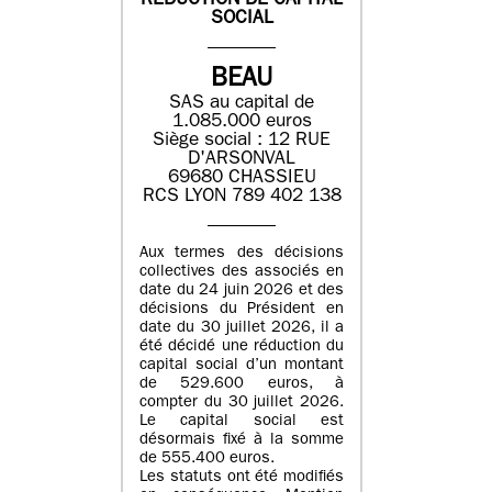
REDUCTION DE CAPITAL
SOCIAL
BEAU
SAS au capital de
1.085.000 euros
Siège social : 12 RUE
D'ARSONVAL
69680 CHASSIEU
RCS LYON 789 402 138
Aux termes des décisions
collectives des associés en
date du 24 juin 2026 et des
décisions du Président en
date du 30 juillet 2026, il a
été décidé une réduction du
capital social d’un montant
de 529.600 euros, à
compter du 30 juillet 2026.
Le capital social est
désormais fixé à la somme
de 555.400 euros.
Les statuts ont été modifiés