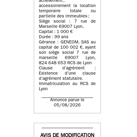
achèvement ;
accessoirement la location
temporaire totale ou
partielle des immeubles ;
Siège social : 7 rue de
Marseille 69007 Lyon.
Capital : 1 000 €
Durée : 99 ans
Gérance : GENEOM, SAS au
capital de 100 002 €, ayant
son siège social 7 rue de
marseille 69007 Lyon,
824 648 653 RCS de Lyon
Clause d’agrément :
Existence d’une clause
d’agrément statutaire.
Immatriculation au RCS de
Lyon
Annonce parue le
05/08/2026
AVIS DE MODIFICATION