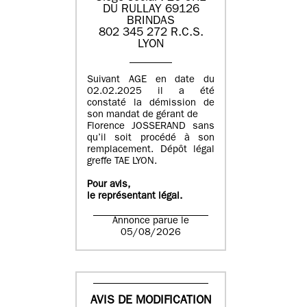
DU RULLAY 69126
BRINDAS
802 345 272 R.C.S.
LYON
Suivant AGE en date du
02.02.2025 il a été
constaté la démission de
son mandat de gérant de
Florence JOSSERAND sans
qu’il soit procédé à son
remplacement. Dépôt légal
greffe TAE LYON.
Pour avis,
le représentant légal.
Annonce parue le
05/08/2026
AVIS DE MODIFICATION