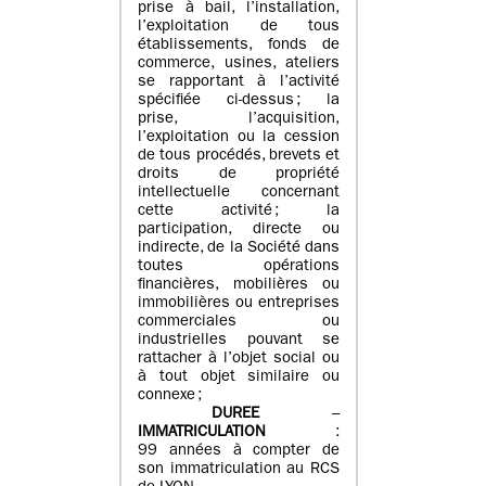
prise à bail, l’installation,
l’exploitation de tous
établissements, fonds de
commerce, usines, ateliers
se rapportant à l’activité
spécifiée ci-dessus ; la
prise, l’acquisition,
l’exploitation ou la cession
de tous procédés, brevets et
droits de propriété
intellectuelle concernant
cette activité ; la
participation, directe ou
indirecte, de la Société dans
toutes opérations
financières, mobilières ou
immobilières ou entreprises
commerciales ou
industrielles pouvant se
rattacher à l’objet social ou
à tout objet similaire ou
connexe ;
DUREE
–
IMMATRICULATION
:
99 années à compter de
son immatriculation au RCS