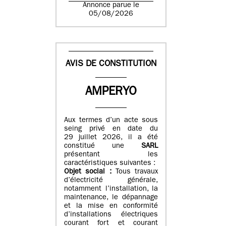
Annonce parue le
05/08/2026
AVIS DE CONSTITUTION
AMPERYO
Aux termes d’un acte sous
seing privé en date du
29 juillet 2026, il a été
constitué
une
SARL
présentant les
caractéristiques suivantes :
Objet social :
Tous travaux
d’électricité générale,
notamment l’installation, la
maintenance, le dépannage
et la mise en conformité
d’installations électriques
courant fort et courant