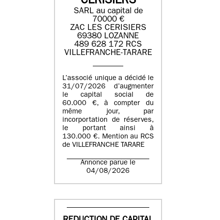
CERISIERS
SARL au capital de
70000 €
ZAC LES CERISIERS
69380 LOZANNE
489 628 172 RCS
VILLEFRANCHE-TARARE
L’associé unique a décidé le
31/07/2026 d’augmenter
le capital social de
60.000 €, à compter du
même jour, par
incorportation de réserves,
le portant ainsi à
130.000 €. Mention au RCS
de VILLEFRANCHE TARARE
Annonce parue le
04/08/2026