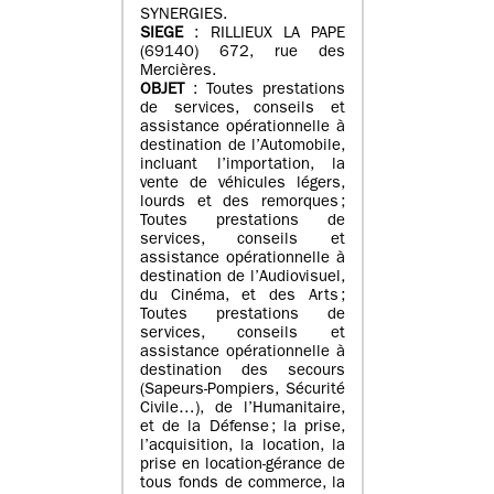
SYNERGIES.
SIEGE
: RILLIEUX LA PAPE
(69140) 672, rue des
Mercières.
OBJET
: Toutes prestations
de services, conseils et
assistance opérationnelle à
destination de l’Automobile,
incluant l’importation, la
vente de véhicules légers,
lourds et des remorques ;
Toutes prestations de
services, conseils et
assistance opérationnelle à
destination de l’Audiovisuel,
du Cinéma, et des Arts ;
Toutes prestations de
services, conseils et
assistance opérationnelle à
destination des secours
(Sapeurs-Pompiers, Sécurité
Civile…), de l’Humanitaire,
et de la Défense ; la prise,
l’acquisition, la location, la
prise en location-gérance de
tous fonds de commerce, la