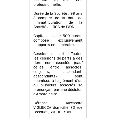
location meublée non
professionnelle.
Durée de la Société : 99 ans
à compter de la date de
l’immatriculation de la
Société au RCS de LYON.
Capital social : 500 euros,
composé exclusivement
d’apports en numéraire.
Cessions de parts : Toutes
les cessions de parts à des
tiers non associés (sauf
celles entre associés,
conjoints, ascendant,
descendants) sont
soumises à l’agrément d’un
ou plusieurs associés se
prononçant par une décision
extraordinaire.
Gérance : Alexandre
VIGLIECCA domicilié 70 rue
Bossuet, 69006 LYON