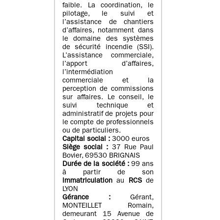
faible. La coordination, le
pilotage, le suivi et
l’assistance de chantiers
d’affaires, notamment dans
le domaine des systèmes
de sécurité incendie (SSI).
L’assistance commerciale,
l’apport d’affaires,
l’intermédiation
commerciale et la
perception de commissions
sur affaires. Le conseil, le
suivi technique et
administratif de projets pour
le compte de professionnels
ou de particuliers.
Capital social :
3000 euros
Siège social :
37 Rue Paul
Bovier, 69530 BRIGNAIS
Durée de la société :
99
ans
à partir de son
immatriculation
au
RCS
de
LYON
Gérance :
Gérant,
MONTEILLET Romain,
demeurant 15 Avenue de