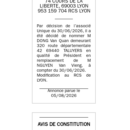
74 COURS DE LA
LIBERTE, 69003 LYON
953 159 704 RCS LYON
Par décision de l’associé
Unique du 30/06/2026, il a
été décidé de nommer M
DONG Van Quan demeurant
320 route départementale
42 69440 TALUYERS en
qualité de Président en
remplacement de M
NGUYEN Van Vieng, à
compter du 30/06/2026.
Modification au RCS de
LYON.
Annonce parue le
05/08/2026
AVIS DE CONSTITUTION