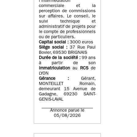
l’intermédiation
commerciale et la
perception de commissions
sur affaires. Le conseil, le
suivi technique et
administratif de projets pour
le compte de professionnels
ou de particuliers.
Capital social :
3000 euros
Siège social :
37 Rue Paul
Bovier, 69530 BRIGNAIS
Durée de la société :
99
ans
à partir de son
immatriculation
au
RCS
de
LYON
Gérance :
Gérant,
MONTEILLET Romain,
demeurant 15 Avenue de
Gadagne, 69230 SAINT-
GENIS-LAVAL
Annonce parue le
05/08/2026