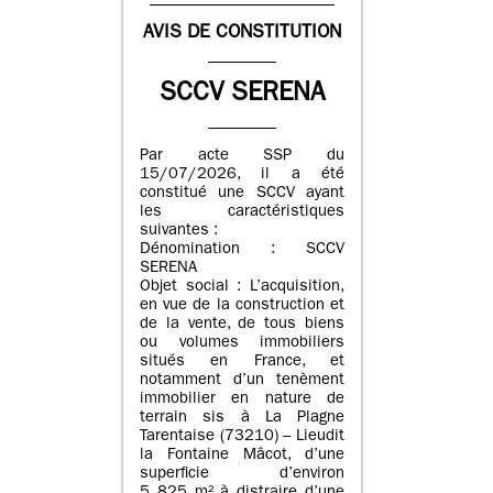
AVIS DE CONSTITUTION
SCCV SERENA
Par acte SSP du
15/07/2026, il a été
constitué une SCCV ayant
les caractéristiques
suivantes :
Dénomination : SCCV
SERENA
Objet social : L’acquisition,
en vue de la construction et
de la vente, de tous biens
ou volumes immobiliers
situés en France, et
notamment d’un tenèment
immobilier en nature de
terrain sis à La Plagne
Tarentaise (73210) – Lieudit
la Fontaine Mâcot, d’une
superficie d’environ