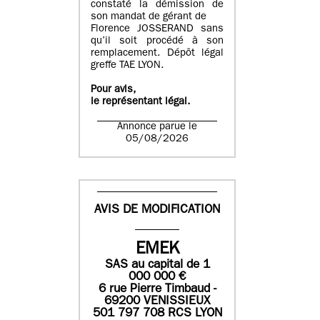
constaté la démission de
son mandat de gérant de
Florence JOSSERAND sans
qu’il soit procédé à son
remplacement. Dépôt légal
greffe TAE LYON.
Pour avis,
le représentant légal.
Annonce parue le
05/08/2026
AVIS DE MODIFICATION
EMEK
SAS
au capital de
1
0
00 000
€
6 rue Pierre Timbaud -
69200 VENISSIEUX
501 797 708 RCS LYON