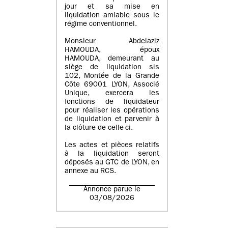
jour et sa mise en
liquidation amiable sous le
régime conventionnel.
Monsieur Abdelaziz
HAMOUDA, époux
HAMOUDA, demeurant au
siège de liquidation sis
102, Montée de la Grande
Côte 69001 LYON, Associé
Unique, exercera les
fonctions de liquidateur
pour réaliser les opérations
de liquidation et parvenir à
la clôture de celle-ci.
Les actes et pièces relatifs
à la liquidation seront
déposés au GTC de LYON, en
annexe au RCS.
Annonce parue le
03/08/2026