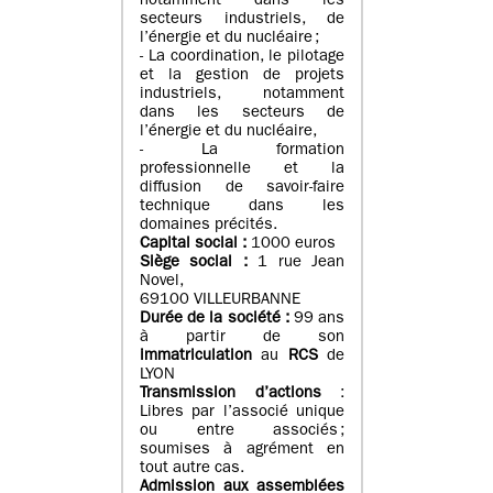
notamment dans les
secteurs industriels, de
l’énergie et du nucléaire ;
- La coordination, le pilotage
et la gestion de projets
industriels, notamment
dans les secteurs de
l’énergie et du nucléaire,
- La formation
professionnelle et la
diffusion de savoir-faire
technique dans les
domaines précités.
Capital social :
1000 euros
Siège social :
1 rue Jean
Novel,
69100 VILLEURBANNE
Durée de la société :
99 ans
à partir de son
immatriculation
au
RCS
de
LYON
Transmission d’actions
:
Libres par l’associé unique
ou entre associés ;
soumises à agrément en
tout autre cas.
Admission aux assemblées