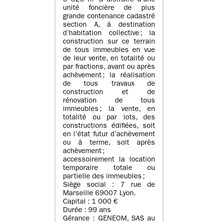
5 825 m² à distraire d’une
unité foncière de plus
grande contenance cadastré
section A, à destination
d’habitation collective ; la
construction sur ce terrain
de tous immeubles en vue
de leur vente, en totalité ou
par fractions, avant ou après
achèvement ; la réalisation
de tous travaux de
construction et de
rénovation de tous
immeubles ; la vente, en
totalité ou par lots, des
constructions édifiées, soit
en l’état futur d’achèvement
ou à terme, soit après
achèvement ;
accessoirement la location
temporaire totale ou
partielle des immeubles ;
Siège social : 7 rue de
Marseille 69007 Lyon.
Capital : 1 000 €
Durée : 99 ans
Gérance : GENEOM, SAS au