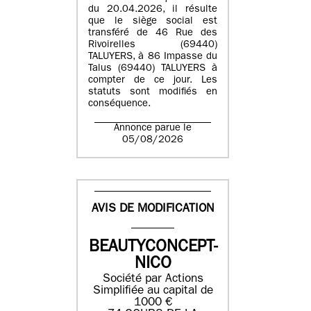
du 20.04.2026, il résulte
que le siège social est
transféré de 46 Rue des
Rivoirelles (69440)
TALUYERS, à 86 Impasse du
Talus (69440) TALUYERS à
compter de ce jour. Les
statuts sont modifiés en
conséquence.
Annonce parue le
05/08/2026
AVIS DE MODIFICATION
BEAUTYCONCEPT-
NICO
Société par Actions
Simplifiée au capital de
1000 €