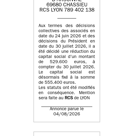
D'ARSONVAL
69680 CHASSIEU
RCS LYON 789 402 138
Aux termes des décisions
collectives des associés en
date du 24 juin 2026 et des
décisions du Président en
date du 30 juillet 2026, il a
été décidé une réduction du
capital social d’un montant
de 529.600 euros, à
compter du 30 juillet 2026.
Le capital social est
désormais fixé à la somme
de 555.400 euros.
Les statuts ont été modifiés
en conséquence. Mention
sera faite au
RCS
de LYON
Annonce parue le
04/08/2026