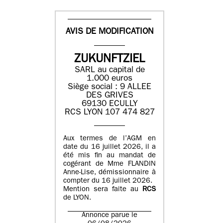
AVIS DE MODIFICATION
ZUKUNFTZIEL
SARL au capital de
1.000 euros
Siège social : 9 ALLEE
DES GRIVES
69130 ECULLY
RCS LYON 107 474 827
Aux termes de l’AGM en
date du 16 juillet 2026, il a
été mis fin au mandat de
cogérant de Mme FLANDIN
Anne-Lise, démissionnaire à
compter du 16 juillet 2026.
Mention sera faite au
RCS
de LYON.
Annonce parue le