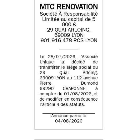
MTC RENOVATION
Société À Responsabilité
Limitée au capital de 5
000 €
29 QUAI ARLOING,
69009 LYON
901 916 478 RCS LYON
Le 28/07/2026, l’Associé
Unique a décidé de
transférer le siège social du
29 Quai Arloing,
69009 LYON au 112 avenue
Pierre Dumond
69290 CRAPONNE, à
compter du 01/08/2026, et
de modifier en conséquence
l’article 4 des statuts.
Annonce parue le
04/08/2026