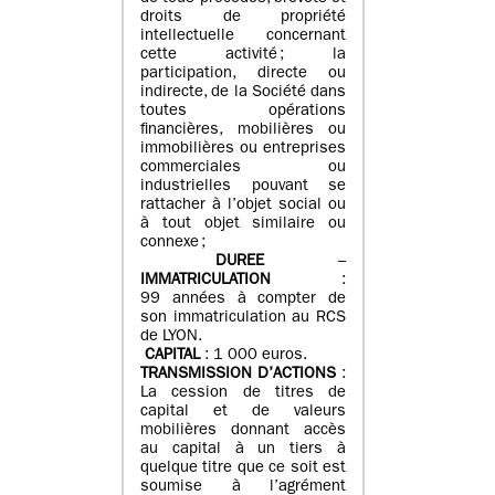
droits de propriété
intellectuelle concernant
cette activité ; la
participation, directe ou
indirecte, de la Société dans
toutes opérations
financières, mobilières ou
immobilières ou entreprises
commerciales ou
industrielles pouvant se
rattacher à l’objet social ou
à tout objet similaire ou
connexe ;
DUREE
–
IMMATRICULATION
:
99 années à compter de
son immatriculation au RCS
de LYON.
CAPITAL
: 1 000 euros.
TRANSMISSION D’ACTIONS
:
La cession de titres de
capital et de valeurs
mobilières donnant accès
au capital à un tiers à
quelque titre que ce soit est
soumise à l’agrément