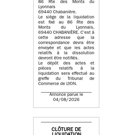
86 Rte des Monts du
Lyonnais
69440 Chabanière.
Le siège de la liquidation
est fixé au 86 Rte des
Monts du Lyonnais,
69440 CHABANIÈRE. C’est à
cette adresse que la
correspondance devra être
envoyée et que les actes
relatifs à la dissolution
devront être notifiés.
Le dépôt des actes et
pièces relatifs à la
liquidation sera effectué au
greffe du Tribunal de
Commerce de LYON.
Annonce parue le
04/08/2026
CLÔTURE DE