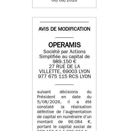
06/08/2026
AVIS DE MODIFICATION
OPERAMIS
Société par Actions
Simplifiée au capital de
989.150 €
27 RUE DE LA
VILLETTE, 69003 LYON
977 675 115 RCS LYON
suivant décisions du
Président en date du
5/08/2026, il a été
constaté la réalisation
définitive de l’augmentation
de capital en numéraire d’un
montant de 96.084 €,
portant le capital social de