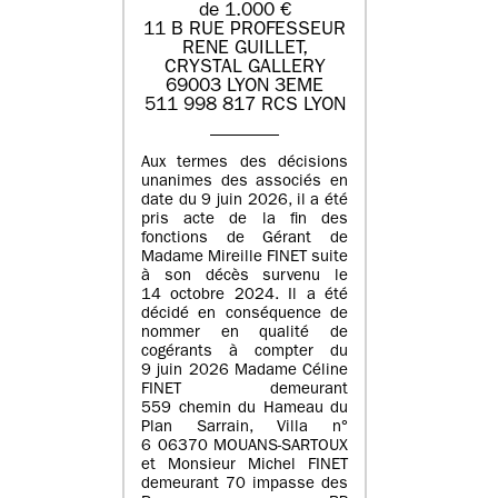
de 1.000 €
11 B RUE PROFESSEUR
RENE GUILLET,
CRYSTAL GALLERY
69003 LYON 3EME
511 998 817 RCS LYON
Aux termes des décisions
unanimes des associés en
date du 9 juin 2026, il a été
pris acte de la fin des
fonctions de Gérant de
Madame Mireille FINET suite
à son décès survenu le
14 octobre 2024. Il a été
décidé en conséquence de
nommer en qualité de
cogérants à compter du
9 juin 2026 Madame Céline
FINET demeurant
559 chemin du Hameau du
Plan Sarrain, Villa n°
6 06370 MOUANS-SARTOUX
et Monsieur Michel FINET
demeurant 70 impasse des