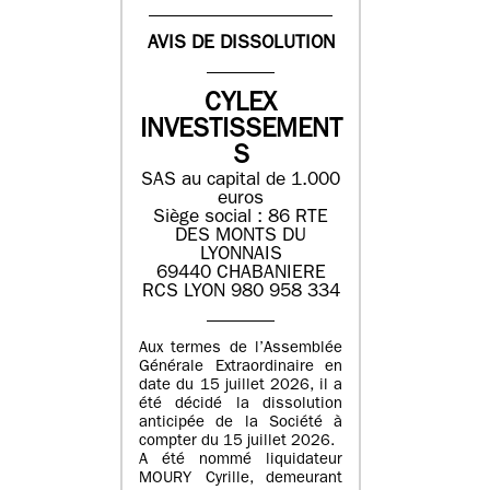
AVIS DE DISSOLUTION
CYLEX
INVESTISSEMENT
S
SAS au capital de 1.000
euros
Siège social : 86 RTE
DES MONTS DU
LYONNAIS
69440 CHABANIERE
RCS LYON 980 958 334
Aux termes de l’Assemblée
Générale Extraordinaire en
date du 15 juillet 2026, il a
été décidé la dissolution
anticipée de la Société à
compter du 15 juillet 2026.
A été nommé liquidateur
MOURY Cyrille, demeurant