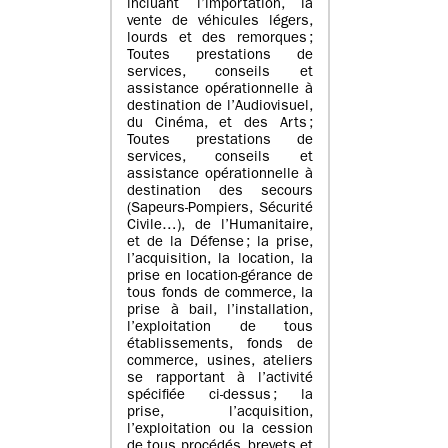
incluant l’importation, la
vente de véhicules légers,
lourds et des remorques ;
Toutes prestations de
services, conseils et
assistance opérationnelle à
destination de l’Audiovisuel,
du Cinéma, et des Arts ;
Toutes prestations de
services, conseils et
assistance opérationnelle à
destination des secours
(Sapeurs-Pompiers, Sécurité
Civile…), de l’Humanitaire,
et de la Défense ; la prise,
l’acquisition, la location, la
prise en location-gérance de
tous fonds de commerce, la
prise à bail, l’installation,
l’exploitation de tous
établissements, fonds de
commerce, usines, ateliers
se rapportant à l’activité
spécifiée ci-dessus ; la
prise, l’acquisition,
l’exploitation ou la cession
de tous procédés, brevets et