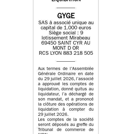
LIQUIDATION
GYGE
SAS à associé unique au
capital de 1.000 euros
Siège social : 9
lotissement Mirabeau
69450 SAINT CYR AU
MONT D OR
RCS LYON 883 218 505
Aux termes de l’Assemblée
Générale Ordinaire en date
du 29 juillet 2026, l’associé
a approuvé les comptes de
liquidation, donné quitus au
liquidateur, l’a déchargé de
son mandat, et a prononcé
la clôture des opérations de
liquidation à compter du
29 juillet 2026.
Les comptes de la société
seront déposés au greffe du
Tribunal de commerce de