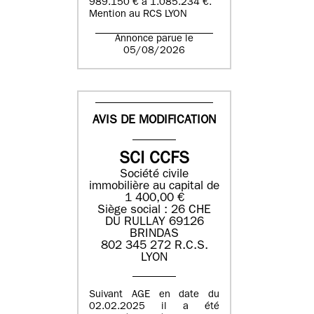
989.150 € à 1.085.234 €.
Mention au RCS LYON
Annonce parue le
05/08/2026
AVIS DE MODIFICATION
SCI CCFS
Société civile
immobilière au capital de
1 400,00 €
Siège social : 26 CHE
DU RULLAY 69126
BRINDAS
802 345 272 R.C.S.
LYON
Suivant AGE en date du
02.02.2025 il a été