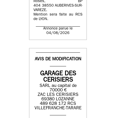
Roses, BP
404 38550 AUBERIVES-SUR-
VAREZE.
Mention sera faite au RCS
de LYON.
Annonce parue le
04/08/2026
AVIS DE MODIFICATION
GARAGE DES
CERISIERS
SARL au capital de
70000 €
ZAC LES CERISIERS
69380 LOZANNE
489 628 172 RCS
VILLEFRANCHE-TARARE