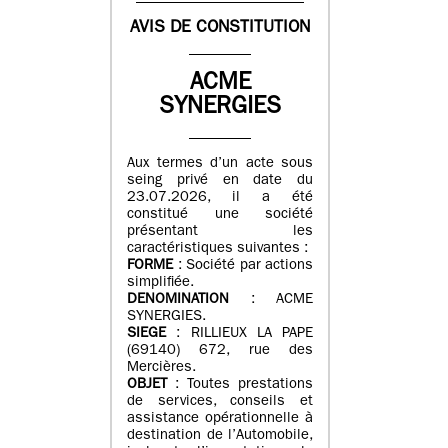
AVIS DE CONSTITUTION
ACME
SYNERGIES
Aux termes d’un acte sous
seing privé en date du
23.07.2026, il a été
constitué une société
présentant les
caractéristiques suivantes :
FORME
: Société par actions
simplifiée.
DENOMINATION
: ACME
SYNERGIES.
SIEGE
: RILLIEUX LA PAPE
(69140) 672, rue des
Mercières.
OBJET
: Toutes prestations
de services, conseils et
assistance opérationnelle à
destination de l’Automobile,