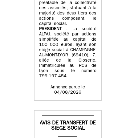
préalable de la collectivité
des associés, statuant à la
majorité des deux tiers des
actions composant le
capital social.
PRESIDENT
: La société
ALPAJ, société par actions
simplifiée au capital de
100 000 euros, ayant son
siège social à CHAMPAGNE-
AU-MONT-D’OR (69410), 7,
allée de la Closerie,
immatriculée au RCS de
Lyon sous le numéro
799 197 454.
Annonce parue le
04/08/2026
AVIS DE TRANSFERT DE
SIEGE SOCIAL