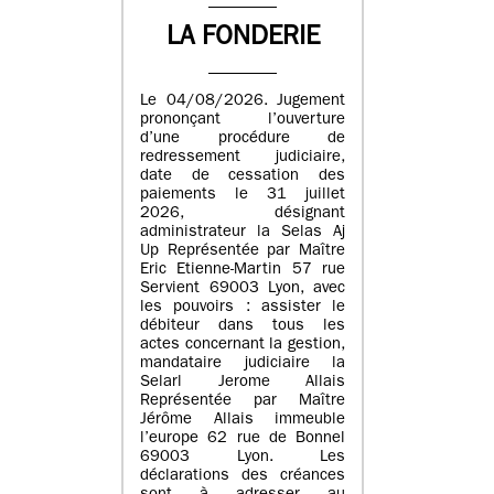
LA FONDERIE
Le 04/08/2026. Jugement
prononçant l’ouverture
d’une procédure de
redressement judiciaire,
date de cessation des
paiements le 31 juillet
2026, désignant
administrateur la Selas Aj
Up Représentée par Maître
Eric Etienne-Martin 57 rue
Servient 69003 Lyon, avec
les pouvoirs : assister le
débiteur dans tous les
actes concernant la gestion,
mandataire judiciaire la
Selarl Jerome Allais
Représentée par Maître
Jérôme Allais immeuble
l’europe 62 rue de Bonnel
69003 Lyon. Les
déclarations des créances