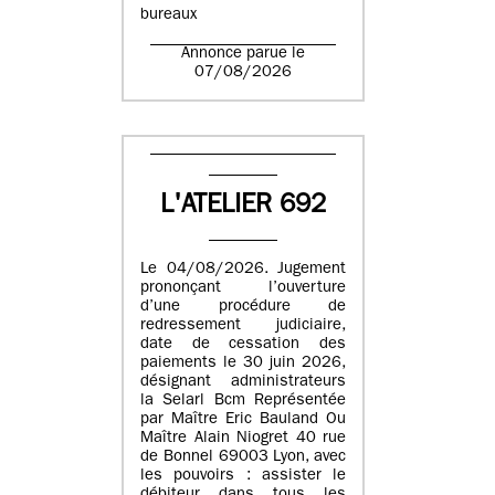
bureaux
Annonce parue le
07/08/2026
L'ATELIER 692
Le 04/08/2026. Jugement
prononçant l’ouverture
d’une procédure de
redressement judiciaire,
date de cessation des
paiements le 30 juin 2026,
désignant administrateurs
la Selarl Bcm Représentée
par Maître Eric Bauland Ou
Maître Alain Niogret 40 rue
de Bonnel 69003 Lyon, avec
les pouvoirs : assister le