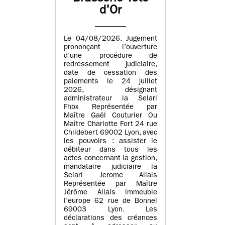
d'Or
Le 04/08/2026. Jugement
prononçant l’ouverture
d’une procédure de
redressement judiciaire,
date de cessation des
paiements le 24 juillet
2026, désignant
administrateur la Selarl
Fhbx Représentée par
Maître Gaël Couturier Ou
Maître Charlotte Fort 24 rue
Childebert 69002 Lyon, avec
les pouvoirs : assister le
débiteur dans tous les
actes concernant la gestion,
mandataire judiciaire la
Selarl Jerome Allais
Représentée par Maître
Jérôme Allais immeuble
l’europe 62 rue de Bonnel
69003 Lyon. Les
déclarations des créances