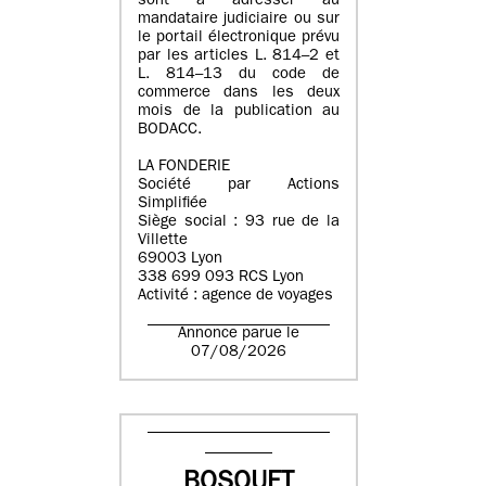
sont à adresser au
mandataire judiciaire ou sur
le portail électronique prévu
par les articles L. 814–2 et
L. 814–13 du code de
commerce dans les deux
mois de la publication au
BODACC.
LA FONDERIE
Société par Actions
Simplifiée
Siège social : 93 rue de la
Villette
69003 Lyon
338 699 093 RCS Lyon
Activité : agence de voyages
Annonce parue le
07/08/2026
BOSQUET