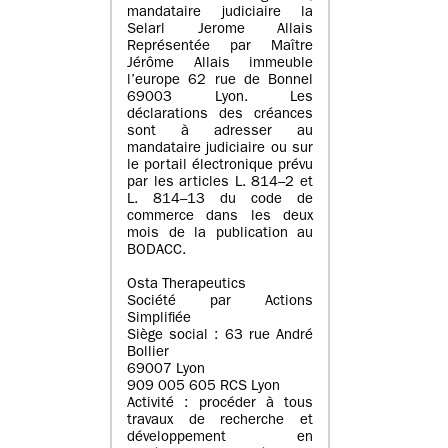
mandataire judiciaire la
Selarl Jerome Allais
Représentée par Maître
Jérôme Allais immeuble
l’europe 62 rue de Bonnel
69003 Lyon. Les
déclarations des créances
sont à adresser au
mandataire judiciaire ou sur
le portail électronique prévu
par les articles L. 814–2 et
L. 814–13 du code de
commerce dans les deux
mois de la publication au
BODACC.
Osta Therapeutics
Société par Actions
Simplifiée
Siège social : 63 rue André
Bollier
69007 Lyon
909 005 605 RCS Lyon
Activité : procéder à tous
travaux de recherche et
développement en