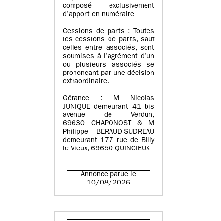
composé exclusivement
d’apport en numéraire
Cessions de parts : Toutes
les cessions de parts, sauf
celles entre associés, sont
soumises à l’agrément d’un
ou plusieurs associés se
prononçant par une décision
extraordinaire.
Gérance : M Nicolas
JUNIQUE demeurant 41 bis
avenue de Verdun,
69630 CHAPONOST & M
Philippe BERAUD-SUDREAU
demeurant 177 rue de Billy
le Vieux, 69650 QUINCIEUX
Annonce parue le
10/08/2026