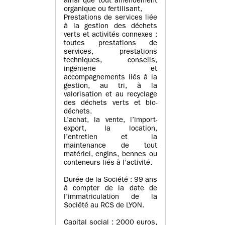
ainsi que tout amendement
organique ou fertilisant,
Prestations de services liée
à la gestion des déchets
verts et activités connexes :
toutes prestations de
services, prestations
techniques, conseils,
ingénierie et
accompagnements liés à la
gestion, au tri, à la
valorisation et au recyclage
des déchets verts et bio-
déchets.
L’achat, la vente, l’import-
export, la location,
l’entretien et la
maintenance de tout
matériel, engins, bennes ou
conteneurs liés à l’activité.
Durée de la Société : 99 ans
à compter de la date de
l’immatriculation de la
Société au RCS de LYON.
Capital social : 2000 euros,