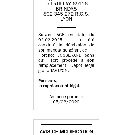
DU RULLAY 69126
BRINDAS
802 345 272 R.C.S.
LYON
Suivant AGE en date du
02.02.2025 il a été
constaté la démission de
son mandat de gérant de
Florence JOSSERAND sans
qu’il soit procédé à son
remplacement. Dépôt légal
greffe TAE LYON.
Pour avis,
le représentant légal.
Annonce parue le
05/08/2026
AVIS DE MODIFICATION