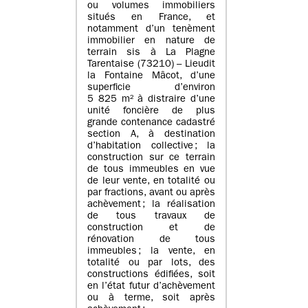
ou volumes immobiliers
situés en France, et
notamment d’un tenèment
immobilier en nature de
terrain sis à La Plagne
Tarentaise (73210) – Lieudit
la Fontaine Mâcot, d’une
superficie d’environ
5 825 m² à distraire d’une
unité foncière de plus
grande contenance cadastré
section A, à destination
d’habitation collective ; la
construction sur ce terrain
de tous immeubles en vue
de leur vente, en totalité ou
par fractions, avant ou après
achèvement ; la réalisation
de tous travaux de
construction et de
rénovation de tous
immeubles ; la vente, en
totalité ou par lots, des
constructions édifiées, soit
en l’état futur d’achèvement
ou à terme, soit après