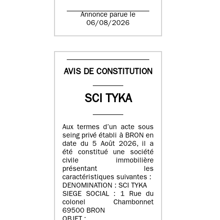
Annonce parue le
06/08/2026
AVIS DE CONSTITUTION
SCI TYKA
Aux termes d’un acte sous
seing privé établi à BRON en
date du 5 Août 2026, il a
été constitué une société
civile immobilière
présentant les
caractéristiques suivantes :
DENOMINATION : SCI TYKA
SIEGE SOCIAL : 1 Rue du
colonel Chambonnet
69500 BRON
OBJET :