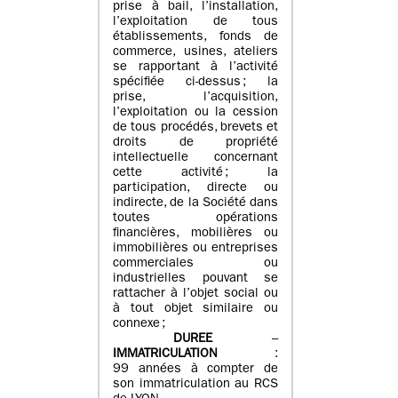
prise à bail, l’installation,
l’exploitation de tous
établissements, fonds de
commerce, usines, ateliers
se rapportant à l’activité
spécifiée ci-dessus ; la
prise, l’acquisition,
l’exploitation ou la cession
de tous procédés, brevets et
droits de propriété
intellectuelle concernant
cette activité ; la
participation, directe ou
indirecte, de la Société dans
toutes opérations
financières, mobilières ou
immobilières ou entreprises
commerciales ou
industrielles pouvant se
rattacher à l’objet social ou
à tout objet similaire ou
connexe ;
DUREE
–
IMMATRICULATION
:
99 années à compter de
son immatriculation au RCS