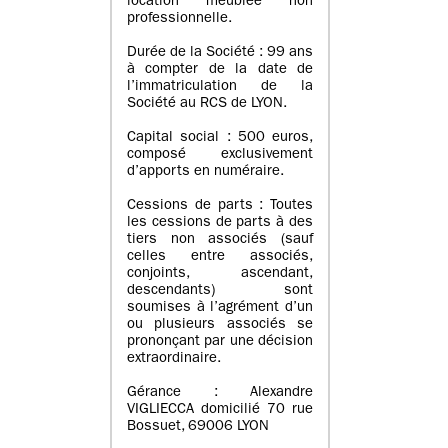
location meublée non
professionnelle.
Durée de la Société : 99 ans
à compter de la date de
l’immatriculation de la
Société au RCS de LYON.
Capital social : 500 euros,
composé exclusivement
d’apports en numéraire.
Cessions de parts : Toutes
les cessions de parts à des
tiers non associés (sauf
celles entre associés,
conjoints, ascendant,
descendants) sont
soumises à l’agrément d’un
ou plusieurs associés se
prononçant par une décision
extraordinaire.
Gérance : Alexandre
VIGLIECCA domicilié 70 rue
Bossuet, 69006 LYON