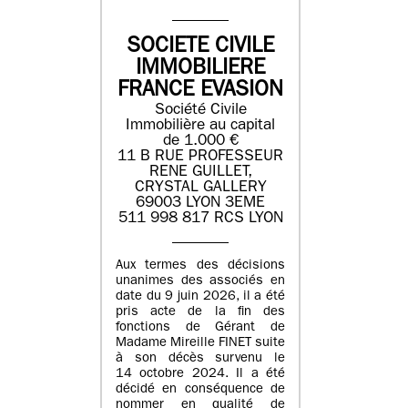
SOCIETE CIVILE
IMMOBILIERE
FRANCE EVASION
Société Civile
Immobilière au capital
de 1.000 €
11 B RUE PROFESSEUR
RENE GUILLET,
CRYSTAL GALLERY
69003 LYON 3EME
511 998 817 RCS LYON
Aux termes des décisions
unanimes des associés en
date du 9 juin 2026, il a été
pris acte de la fin des
fonctions de Gérant de
Madame Mireille FINET suite
à son décès survenu le
14 octobre 2024. Il a été
décidé en conséquence de
nommer en qualité de