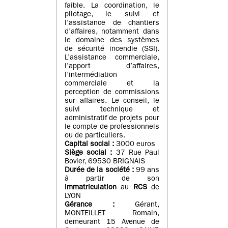
faible. La coordination, le
pilotage, le suivi et
l’assistance de chantiers
d’affaires, notamment dans
le domaine des systèmes
de sécurité incendie (SSI).
L’assistance commerciale,
l’apport d’affaires,
l’intermédiation
commerciale et la
perception de commissions
sur affaires. Le conseil, le
suivi technique et
administratif de projets pour
le compte de professionnels
ou de particuliers.
Capital social :
3000 euros
Siège social :
37 Rue Paul
Bovier, 69530 BRIGNAIS
Durée de la société :
99
ans
à partir de son
immatriculation
au
RCS
de
LYON
Gérance :
Gérant,
MONTEILLET Romain,
demeurant 15 Avenue de