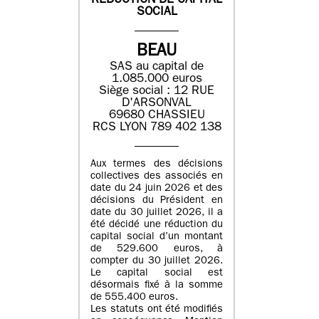
REDUCTION DE CAPITAL
SOCIAL
BEAU
SAS au capital de
1.085.000 euros
Siège social : 12 RUE
D'ARSONVAL
69680 CHASSIEU
RCS LYON 789 402 138
Aux termes des décisions
collectives des associés en
date du 24 juin 2026 et des
décisions du Président en
date du 30 juillet 2026, il a
été décidé une réduction du
capital social d’un montant
de 529.600 euros, à
compter du 30 juillet 2026.
Le capital social est
désormais fixé à la somme
de 555.400 euros.
Les statuts ont été modifiés