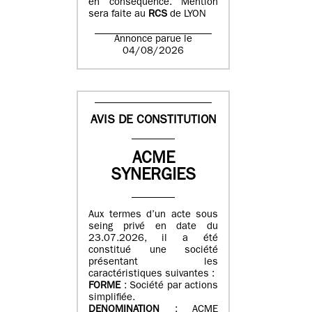
en conséquence. Mention
sera faite au
RCS
de LYON
Annonce parue le
04/08/2026
AVIS DE CONSTITUTION
ACME
SYNERGIES
Aux termes d’un acte sous
seing privé en date du
23.07.2026, il a été
constitué une société
présentant les
caractéristiques suivantes :
FORME
: Société par actions
simplifiée.
DENOMINATION
: ACME