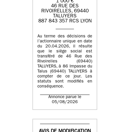
1 000 €
46 RUE DES
RIVOIRELLES, 69440
TALUYERS
887 843 357 RCS LYON
Au terme des décisions de
l’actionnaire unique en date
du 20.04.2026, il résulte
que le siège social est
transféré de 46 Rue des
Rivoirelles (69440)
TALUYERS, à 86 Impasse du
Talus (69440) TALUYERS à
compter de ce jour. Les
statuts sont modifiés en
conséquence.
Annonce parue le
05/08/2026
AVIS DE MODIFICATION