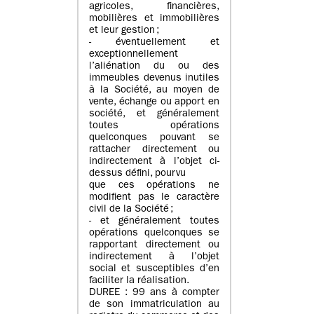
agricoles, financières,
mobilières et immobilières
et leur gestion ;
- éventuellement et
exceptionnellement
l’aliénation du ou des
immeubles devenus inutiles
à la Société, au moyen de
vente, échange ou apport en
société, et généralement
toutes opérations
quelconques pouvant se
rattacher directement ou
indirectement à l’objet ci-
dessus défini, pourvu
que ces opérations ne
modifient pas le caractère
civil de la Société ;
- et généralement toutes
opérations quelconques se
rapportant directement ou
indirectement à l’objet
social et susceptibles d’en
faciliter la réalisation.
DUREE : 99 ans à compter
de son immatriculation au