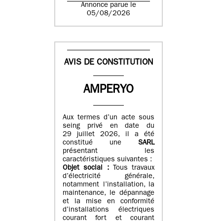
Annonce parue le
05/08/2026
AVIS DE CONSTITUTION
AMPERYO
Aux termes d’un acte sous
seing privé en date du
29 juillet 2026, il a été
constitué
une
SARL
présentant les
caractéristiques suivantes :
Objet social :
Tous travaux
d’électricité générale,
notamment l’installation, la
maintenance, le dépannage
et la mise en conformité
d’installations électriques
courant fort et courant