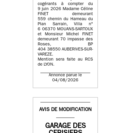
cogérants à compter du
9 juin 2026 Madame Céline
FINET demeurant
559 chemin du Hameau du
Plan Sarrain, Villa n°
6 06370 MOUANS-SARTOUX
et Monsieur Michel FINET
demeurant 70 impasse des
Roses, BP
404 38550 AUBERIVES-SUR-
VAREZE.
Mention sera faite au RCS
de LYON.
Annonce parue le
04/08/2026
AVIS DE MODIFICATION
GARAGE DES