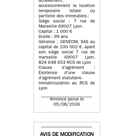
achèvement ;
accessoirement la location
temporaire totale ou
partielle des immeubles ;
Siège social : 7 rue de
Marseille 69007 Lyon.
Capital : 1 000 €
Durée : 99 ans
Gérance : GENEOM, SAS au
capital de 100 002 €, ayant
son siège social 7 rue de
marseille 69007 Lyon,
824 648 653 RCS de Lyon
Clause d’agrément :
Existence d’une clause
d’agrément statutaire.
Immatriculation au RCS de
Lyon
Annonce parue le
05/08/2026
AVIS DE MODIFICATION