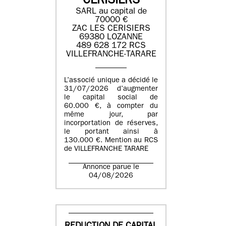
CERISIERS
SARL au capital de
70000 €
ZAC LES CERISIERS
69380 LOZANNE
489 628 172 RCS
VILLEFRANCHE-TARARE
L’associé unique a décidé le
31/07/2026 d’augmenter
le capital social de
60.000 €, à compter du
même jour, par
incorportation de réserves,
le portant ainsi à
130.000 €. Mention au RCS
de VILLEFRANCHE TARARE
Annonce parue le
04/08/2026