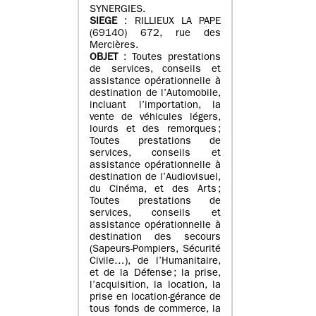
SYNERGIES.
SIEGE
: RILLIEUX LA PAPE
(69140) 672, rue des
Mercières.
OBJET
: Toutes prestations
de services, conseils et
assistance opérationnelle à
destination de l’Automobile,
incluant l’importation, la
vente de véhicules légers,
lourds et des remorques ;
Toutes prestations de
services, conseils et
assistance opérationnelle à
destination de l’Audiovisuel,
du Cinéma, et des Arts ;
Toutes prestations de
services, conseils et
assistance opérationnelle à
destination des secours
(Sapeurs-Pompiers, Sécurité
Civile…), de l’Humanitaire,
et de la Défense ; la prise,
l’acquisition, la location, la
prise en location-gérance de
tous fonds de commerce, la