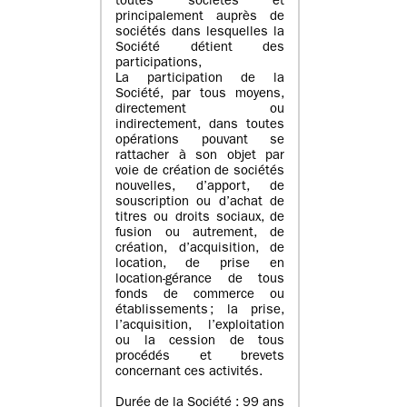
toutes sociétés et
principalement auprès de
sociétés dans lesquelles la
Société détient des
participations,
La participation de la
Société, par tous moyens,
directement ou
indirectement, dans toutes
opérations pouvant se
rattacher à son objet par
voie de création de sociétés
nouvelles, d’apport, de
souscription ou d’achat de
titres ou droits sociaux, de
fusion ou autrement, de
création, d’acquisition, de
location, de prise en
location-gérance de tous
fonds de commerce ou
établissements ; la prise,
l’acquisition, l’exploitation
ou la cession de tous
procédés et brevets
concernant ces activités.
Durée de la Société : 99 ans