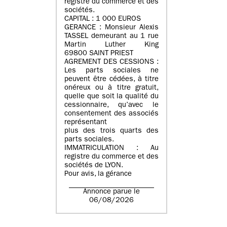
registre du commerce et des
sociétés.
CAPITAL : 1 000 EUROS
GERANCE : Monsieur Alexis
TASSEL demeurant au 1 rue
Martin Luther King
69800 SAINT PRIEST
AGREMENT DES CESSIONS :
Les parts sociales ne
peuvent être cédées, à titre
onéreux ou à titre gratuit,
quelle que soit la qualité du
cessionnaire, qu’avec le
consentement des associés
représentant
plus des trois quarts des
parts sociales.
IMMATRICULATION : Au
registre du commerce et des
sociétés de LYON.
Pour avis, la gérance
Annonce parue le
06/08/2026