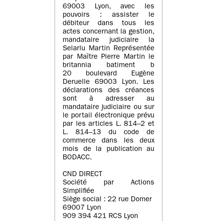
69003 Lyon, avec les
pouvoirs : assister le
débiteur dans tous les
actes concernant la gestion,
mandataire judiciaire la
Selarlu Martin Représentée
par Maître Pierre Martin le
britannia batiment b
20 boulevard Eugène
Deruelle 69003 Lyon. Les
déclarations des créances
sont à adresser au
mandataire judiciaire ou sur
le portail électronique prévu
par les articles L. 814–2 et
L. 814–13 du code de
commerce dans les deux
mois de la publication au
BODACC.
CND DIRECT
Société par Actions
Simplifiée
Siège social : 22 rue Domer
69007 Lyon
909 394 421 RCS Lyon