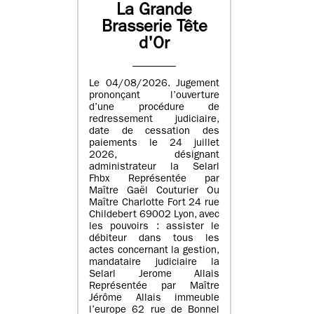
La Grande
Brasserie Tête
d'Or
Le 04/08/2026. Jugement
prononçant l’ouverture
d’une procédure de
redressement judiciaire,
date de cessation des
paiements le 24 juillet
2026, désignant
administrateur la Selarl
Fhbx Représentée par
Maître Gaël Couturier Ou
Maître Charlotte Fort 24 rue
Childebert 69002 Lyon, avec
les pouvoirs : assister le
débiteur dans tous les
actes concernant la gestion,
mandataire judiciaire la
Selarl Jerome Allais
Représentée par Maître
Jérôme Allais immeuble
l’europe 62 rue de Bonnel