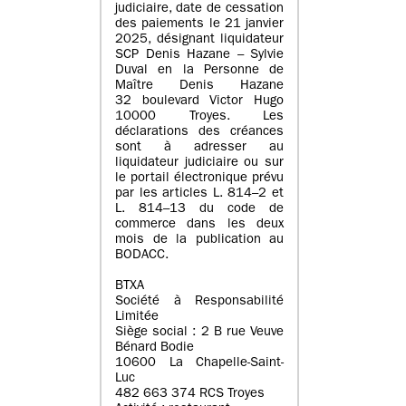
judiciaire, date de cessation
des paiements le 21 janvier
2025, désignant liquidateur
SCP Denis Hazane – Sylvie
Duval en la Personne de
Maître Denis Hazane
32 boulevard Victor Hugo
10000 Troyes. Les
déclarations des créances
sont à adresser au
liquidateur judiciaire ou sur
le portail électronique prévu
par les articles L. 814–2 et
L. 814–13 du code de
commerce dans les deux
mois de la publication au
BODACC.
BTXA
Société à Responsabilité
Limitée
Siège social : 2 B rue Veuve
Bénard Bodie
10600 La Chapelle-Saint-
Luc
482 663 374 RCS Troyes