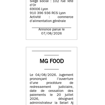
Siège social : 102 rue Tête
d’Or
69006 Lyon
910 396 936 RCS Lyon
Activité : commerce
d’alimentation générale
Annonce parue le
07/08/2026
MG FOOD
Le 04/08/2026. Jugement
prononçant l’ouverture
d’une procédure de
redressement judiciaire,
date de cessation des
paiements le 20 juillet
2026, désignant
administrateur la Selarl Aj