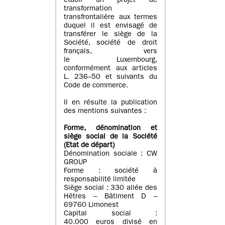
établi un projet de
transformation
transfrontalière aux termes
duquel il est envisagé de
transférer le siège de la
Société, société de droit
français, vers
le Luxembourg,
conformément aux articles
L. 236–50 et suivants du
Code de commerce.
Il en résulte la publication
des mentions suivantes :
Forme, dénomination et
siège social de la Société
(Etat
de départ
)
Dénomination sociale : CW
GROUP
Forme : société à
responsabilité limitée
Siège social : 330 allée des
Hêtres – Bâtiment D –
69760 Limonest
Capital social :
40.000 euros divisé en