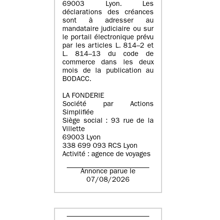
69003 Lyon. Les
déclarations des créances
sont à adresser au
mandataire judiciaire ou sur
le portail électronique prévu
par les articles L. 814–2 et
L. 814–13 du code de
commerce dans les deux
mois de la publication au
BODACC.
LA FONDERIE
Société par Actions
Simplifiée
Siège social : 93 rue de la
Villette
69003 Lyon
338 699 093 RCS Lyon
Activité : agence de voyages
Annonce parue le
07/08/2026