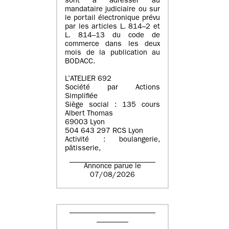
sont à adresser au
mandataire judiciaire ou sur
le portail électronique prévu
par les articles L. 814–2 et
L. 814–13 du code de
commerce dans les deux
mois de la publication au
BODACC.
L’ATELIER 692
Société par Actions
Simplifiée
Siège social : 135 cours
Albert Thomas
69003 Lyon
504 643 297 RCS Lyon
Activité : boulangerie,
pâtisserie,
Annonce parue le
07/08/2026