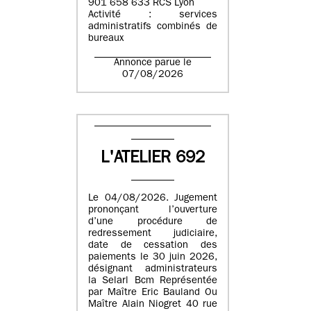
901 658 633 RCS Lyon
Activité : services
administratifs combinés de
bureaux
Annonce parue le
07/08/2026
L'ATELIER 692
Le 04/08/2026. Jugement
prononçant l’ouverture
d’une procédure de
redressement judiciaire,
date de cessation des
paiements le 30 juin 2026,
désignant administrateurs
la Selarl Bcm Représentée
par Maître Eric Bauland Ou
Maître Alain Niogret 40 rue