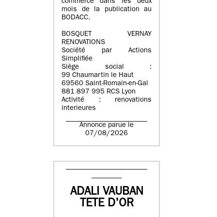
commerce dans les deux
mois de la publication au
BODACC.
BOSQUET VERNAY
RENOVATIONS
Société par Actions
Simplifiée
Siège social :
99 Chaumartin le Haut
69560 Saint-Romain-en-Gal
881 897 995 RCS Lyon
Activité : renovations
interieures
Annonce parue le
07/08/2026
ADALI VAUBAN
TETE D'OR