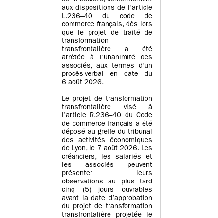
de la société, conformément
aux dispositions de l’article
L.236–40 du code de
commerce français, dès lors
que le projet de traité de
transformation
transfrontalière a été
arrêtée à l’unanimité des
associés, aux termes d’un
procès-verbal en date du
6 août 2026.
Le projet de transformation
transfrontalière visé à
l’article R.236–40 du Code
de commerce français a été
déposé au greffe du tribunal
des activités économiques
de Lyon, le 7 août 2026. Les
créanciers, les salariés et
les associés peuvent
présenter leurs
observations au plus tard
cinq (5) jours ouvrables
avant la date d’approbation
du projet de transformation
transfrontalière projetée le