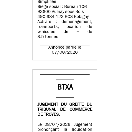
Simplifiée
Siège social : Bureau 106
93600 Aulnay-sous-Bois
490 684 123 RCS Bobigny
Activité : déménagement,
transports, location de
véhicules de + de
3.5 tonnes
Annonce parue le
07/08/2026
BTXA
JUGEMENT DU GREFFE DU
TRIBUNAL DE COMMERCE
DE TROYES.
Le 28/07/2026. Jugement
prononçant la liquidation