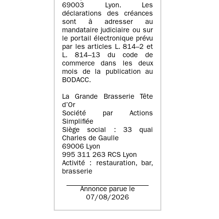
69003 Lyon. Les
déclarations des créances
sont à adresser au
mandataire judiciaire ou sur
le portail électronique prévu
par les articles L. 814–2 et
L. 814–13 du code de
commerce dans les deux
mois de la publication au
BODACC.
La Grande Brasserie Tête
d’Or
Société par Actions
Simplifiée
Siège social : 33 quai
Charles de Gaulle
69006 Lyon
995 311 263 RCS Lyon
Activité : restauration, bar,
brasserie
Annonce parue le
07/08/2026