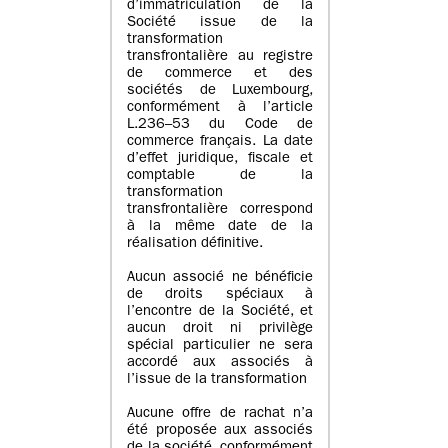
d’immatriculation de la
Société issue de la
transformation
transfrontalière au registre
de commerce et des
sociétés de Luxembourg,
conformément à l’article
L.236–53 du Code de
commerce français. La date
d’effet juridique, fiscale et
comptable de la
transformation
transfrontalière correspond
à la même date de la
réalisation définitive.
Aucun associé ne bénéficie
de droits spéciaux à
l’encontre de la Société, et
aucun droit ni privilège
spécial particulier ne sera
accordé aux associés à
l’issue de la transformation
Aucune offre de rachat n’a
été proposée aux associés