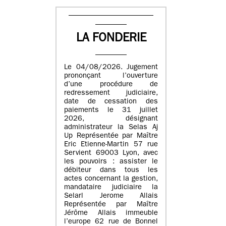
LA FONDERIE
Le 04/08/2026. Jugement
prononçant l’ouverture
d’une procédure de
redressement judiciaire,
date de cessation des
paiements le 31 juillet
2026, désignant
administrateur la Selas Aj
Up Représentée par Maître
Eric Etienne-Martin 57 rue
Servient 69003 Lyon, avec
les pouvoirs : assister le
débiteur dans tous les
actes concernant la gestion,
mandataire judiciaire la
Selarl Jerome Allais
Représentée par Maître
Jérôme Allais immeuble
l’europe 62 rue de Bonnel