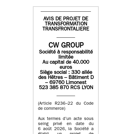
AVIS DE PROJET DE
TRANSFORMATION
TRANSFRONTALIERE
CW GROUP
Société à responsabilité
limitée
Au capital de 40.000
euros
Siège social : 330 allée
des Hêtres – Bâtiment D
– 69760 Limonest
523 385 870 RCS LYON
(Article R236–22 du Code
de commerce)
Aux termes d’un acte sous
seing privé en date du
6 août 2026, la Société a