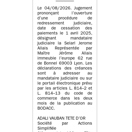
Le 04/08/2026. Jugement
prononçant l’ouverture
d’une procédure de
redressement judiciaire,
date de cessation des
paiements le 1 avril 2025,
désignant mandataire
judiciaire la Selarl Jerome
Allais Représentée par
Maître Jérôme Allais
immeuble l’europe 62 rue
de Bonnel 69003 Lyon. Les
déclarations des créances
sont à adresser au
mandataire judiciaire ou sur
le portail électronique prévu
par les articles L. 814–2 et
L. 814–13 du code de
commerce dans les deux
mois de la publication au
BODACC.
ADALI VAUBAN TETE D’OR
Société par Actions
Simplifiée