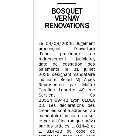
BOSQUET
VERNAY
RENOVATIONS
Le 04/08/2026. Jugement
prononçant l’ouverture
d’une procédure de
redressement judiciaire,
date de cessation des
paiements le 31 juillet
2026, désignant mandataire
judiciaire Selarl Mj Alpes
Représentée par Maître
Caroline Lepretre 49 rue
Servient Cs
23514 69442 Lyon CEDEX
03. Les déclarations des
créances sont à adresser au
mandataire judiciaire ou sur
le portail électronique prévu
par les articles L. 814–2 et
L. 814–13 du code de