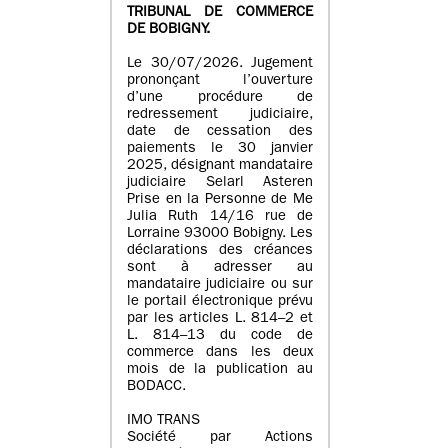
TRIBUNAL DE COMMERCE
DE BOBIGNY.
Le 30/07/2026. Jugement
prononçant l’ouverture
d’une procédure de
redressement judiciaire,
date de cessation des
paiements le 30 janvier
2025, désignant mandataire
judiciaire Selarl Asteren
Prise en la Personne de Me
Julia Ruth 14/16 rue de
Lorraine 93000 Bobigny. Les
déclarations des créances
sont à adresser au
mandataire judiciaire ou sur
le portail électronique prévu
par les articles L. 814–2 et
L. 814–13 du code de
commerce dans les deux
mois de la publication au
BODACC.
IMO TRANS
Société par Actions