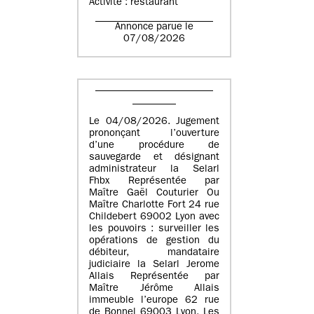
Activité : restaurant
Annonce parue le
07/08/2026
Le 04/08/2026. Jugement
prononçant l’ouverture
d’une procédure de
sauvegarde et désignant
administrateur la Selarl
Fhbx Représentée par
Maître Gaël Couturier Ou
Maître Charlotte Fort 24 rue
Childebert 69002 Lyon avec
les pouvoirs : surveiller les
opérations de gestion du
débiteur, mandataire
judiciaire la Selarl Jerome
Allais Représentée par
Maître Jérôme Allais
immeuble l’europe 62 rue
de Bonnel 69003 Lyon. Les