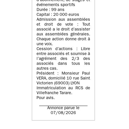
d’abonnement, de stages et
événements sportifs
Durée : 99 ans
Capital : 20 000 euros
Admission aux assemblées
et droit de vote : Tout
associé a le droit d’assister
aux assemblées générales.
Chaque action donne droit à
une voix.
Cession d’actions : Libre
entre associés et soumise à
l’agrément des 2/3 des
associés dans tous les
autres cas.
Président : Monsieur Paul
VERA, domicilié 10 rue Saint
Victorien (69003) LYON
Immatriculation au RCS de
Villefranche Tarare.
Pour avis.
Annonce parue le
07/08/2026