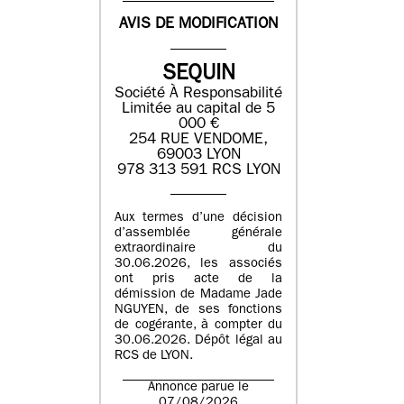
AVIS DE MODIFICATION
SEQUIN
Société À Responsabilité
Limitée au capital de 5
000 €
254 RUE VENDOME,
69003 LYON
978 313 591 RCS LYON
Aux termes d’une décision
d’assemblée générale
extraordinaire du
30.06.2026, les associés
ont pris acte de la
démission de Madame Jade
NGUYEN, de ses fonctions
de cogérante, à compter du
30.06.2026. Dépôt légal au
RCS de LYON.
Annonce parue le
07/08/2026