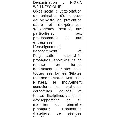
Dénomination : N’ORIA
WELLNESS CLUB
Objet social : L’exploitation
et l’animation d’un espace
de bien-être, de prévention
santé et d’expériences
sensorielles destiné aux
particuliers, aux
professionnels et aux
entreprises ;
L’enseignement,
l’encadrement et
l’organisation d’activités
physiques, sportives et de
remise en forme,
notamment le Pilates sous
toutes ses formes (Pilates
Reformer, Pilates Mat, Hot
Pilates), le mouvement
conscient, les pratiques
corporelles douces et
toutes disciplines visant au
développement et au
maintien du bien-être
physique ; L’animation
d’ateliers, de séances