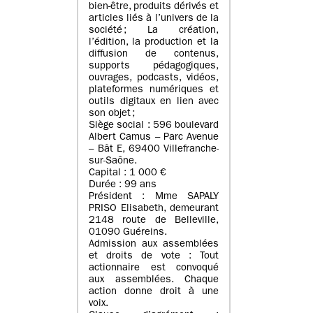
bien-être, produits dérivés et
articles liés à l’univers de la
société ; La création,
l’édition, la production et la
diffusion de contenus,
supports pédagogiques,
ouvrages, podcasts, vidéos,
plateformes numériques et
outils digitaux en lien avec
son objet ;
Siège social : 596 boulevard
Albert Camus – Parc Avenue
– Bât E, 69400 Villefranche-
sur-Saône.
Capital : 1 000 €
Durée : 99 ans
Président : Mme SAPALY
PRISO Elisabeth, demeurant
2148 route de Belleville,
01090 Guéreins.
Admission aux assemblées
et droits de vote : Tout
actionnaire est convoqué
aux assemblées. Chaque
action donne droit à une
voix.