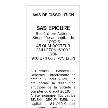
AVIS DE DISSOLUTION
SAS EPICURE
Société par Actions
Simplifiée au capital de
1000 €
45 QUAI DOCTEUR
GAILLETON, 69002
LYON
900 274 663 RCS LYON
Aux termes de l’Assemblée
Générale Extraordinaire en
date du
6 août 2026
, il a
été décidé la dissolution
anticipée de la Société à
compter du
6 août 2026
.
A été nommée liquidatrice
BELENI GROUP
, EURL au
capital de
181 200 €
, dont