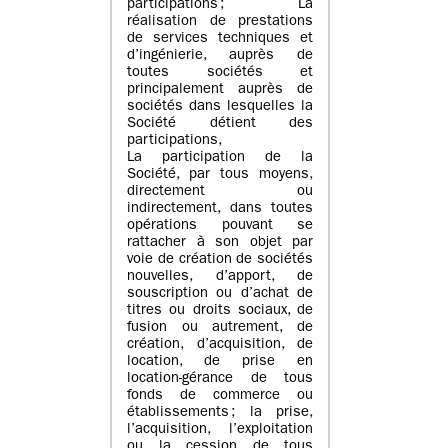
participations ; La
réalisation de prestations
de services techniques et
d’ingénierie, auprès de
toutes sociétés et
principalement auprès de
sociétés dans lesquelles la
Société détient des
participations,
La participation de la
Société, par tous moyens,
directement ou
indirectement, dans toutes
opérations pouvant se
rattacher à son objet par
voie de création de sociétés
nouvelles, d’apport, de
souscription ou d’achat de
titres ou droits sociaux, de
fusion ou autrement, de
création, d’acquisition, de
location, de prise en
location-gérance de tous
fonds de commerce ou
établissements ; la prise,
l’acquisition, l’exploitation
ou la cession de tous