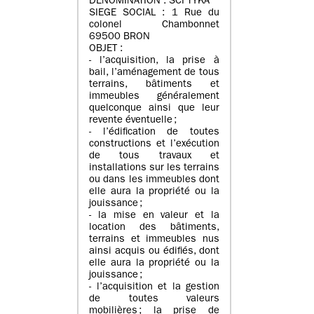
DENOMINATION : SCI TYKA
SIEGE SOCIAL : 1 Rue du
colonel Chambonnet
69500 BRON
OBJET :
- l’acquisition, la prise à
bail, l’aménagement de tous
terrains, bâtiments et
immeubles généralement
quelconque ainsi que leur
revente éventuelle ;
- l’édification de toutes
constructions et l’exécution
de tous travaux et
installations sur les terrains
ou dans les immeubles dont
elle aura la propriété ou la
jouissance ;
- la mise en valeur et la
location des bâtiments,
terrains et immeubles nus
ainsi acquis ou édifiés, dont
elle aura la propriété ou la
jouissance ;
- l’acquisition et la gestion
de toutes valeurs
mobilières ; la prise de