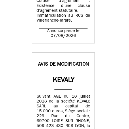
Clause d’agrément :
Existence d’une clause
d’agrément statutaire.
Immatriculation au RCS de
Villefranche-Tarare.
Annonce parue le
07/08/2026
AVIS DE MODIFICATION
KEVALY
Suivant AGE du 16 juillet
2026 de la société KEVALY,
SARL au capital de
15 000 euros, Siège social :
229 Rue du Centre,
69700 LOIRE SUR RHONE,
509 423 430 RCS LYON, la