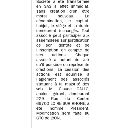
Société a été transformée
en SAS à effet immédiat,
sans création d’un être
moral nouveau. La
dénomination, le capital,
l’objet, le siège et la durée
demeurent inchangés. Tout
associé peut participer aux
assemblées sur justification
de son identité et de
l’inscription en compte de
ses actions. Chaque
associé a autant de voix
qu’il possède ou représente
d’actions. La cession des
actions est soumise à
l’agrément des associés
statuant à la majorité des
voix. M. Claude GALLO,
ancien gérant, demeurant
229 Rue du Centre
69700 LOIRE SUR RHONE, a
été nommé Président.
Modification sera faite au
GTC de LYON.