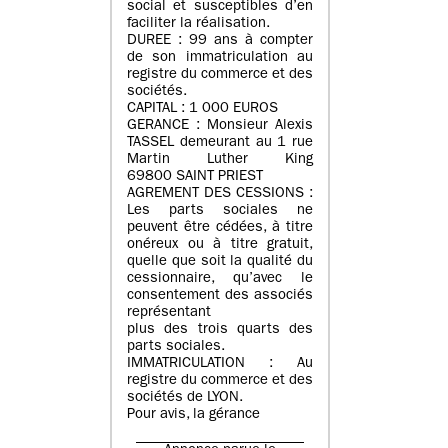
social et susceptibles d’en
faciliter la réalisation.
DUREE : 99 ans à compter
de son immatriculation au
registre du commerce et des
sociétés.
CAPITAL : 1 000 EUROS
GERANCE : Monsieur Alexis
TASSEL demeurant au 1 rue
Martin Luther King
69800 SAINT PRIEST
AGREMENT DES CESSIONS :
Les parts sociales ne
peuvent être cédées, à titre
onéreux ou à titre gratuit,
quelle que soit la qualité du
cessionnaire, qu’avec le
consentement des associés
représentant
plus des trois quarts des
parts sociales.
IMMATRICULATION : Au
registre du commerce et des
sociétés de LYON.
Pour avis, la gérance