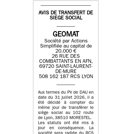
AVIS DE TRANSFERT DE
SIEGE SOCIAL
GEOMAT
Société par Actions
Simplifiée au capital de
20.000 €
26 RUE DES
COMBATTANTS EN AFN,
69720 SAINT-LAURENT-
DE-MURE
508 162 187 RCS LYON
Aux termes du PV de DAU en
date du 31 juillet 2026, il a
été décidé à compter du
même jour de transférer le
siège social au 102 route
de Lyon, 38510 MORESTEL.
Les statuts ont été mis à
jour en conséquence. La
société sera radiée du RCS