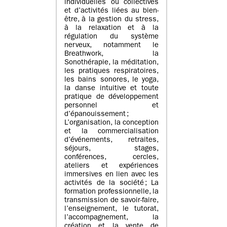
individuelles ou collectives
et d’activités liées au bien-
être, à la gestion du stress,
à la relaxation et à la
régulation du système
nerveux, notamment le
Breathwork, la
Sonothérapie, la méditation,
les pratiques respiratoires,
les bains sonores, le yoga,
la danse intuitive et toute
pratique de développement
personnel et
d’épanouissement ;
L’organisation, la conception
et la commercialisation
d’événements, retraites,
séjours, stages,
conférences, cercles,
ateliers et expériences
immersives en lien avec les
activités de la société ; La
formation professionnelle, la
transmission de savoir-faire,
l’enseignement, le tutorat,
l’accompagnement, la
création et la vente de