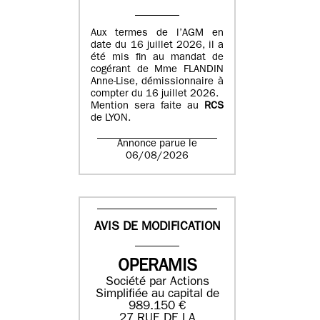
Aux termes de l’AGM en
date du 16 juillet 2026, il a
été mis fin au mandat de
cogérant de Mme FLANDIN
Anne-Lise, démissionnaire à
compter du 16 juillet 2026.
Mention sera faite au
RCS
de LYON.
Annonce parue le
06/08/2026
AVIS DE MODIFICATION
OPERAMIS
Société par Actions
Simplifiée au capital de
989.150 €
27 RUE DE LA