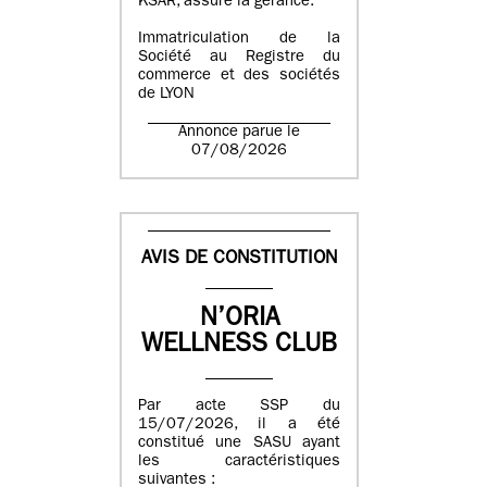
KSAR, assure la gérance.
Immatriculation de la
Société au Registre du
commerce et des sociétés
de LYON
Annonce parue le
07/08/2026
AVIS DE CONSTITUTION
N’ORIA
WELLNESS CLUB
Par acte SSP du
15/07/2026, il a été
constitué une SASU ayant
les caractéristiques
suivantes :