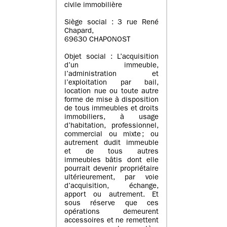
civile immobilière
Siège social : 3 rue René
Chapard,
69630 CHAPONOST
Objet social : L’acquisition
d’un immeuble,
l’administration et
l’exploitation par bail,
location nue ou toute autre
forme de mise à disposition
de tous immeubles et droits
immobiliers, à usage
d’habitation, professionnel,
commercial ou mixte ; ou
autrement dudit immeuble
et de tous autres
immeubles bâtis dont elle
pourrait devenir propriétaire
ultérieurement, par voie
d’acquisition, échange,
apport ou autrement. Et
sous réserve que ces
opérations demeurent
accessoires et ne remettent