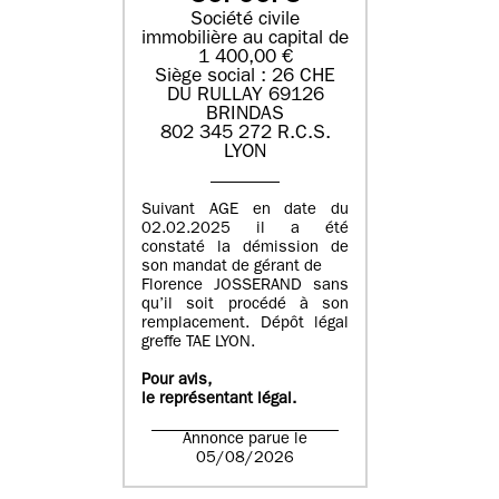
Société civile
immobilière au capital de
1 400,00 €
Siège social : 26 CHE
DU RULLAY 69126
BRINDAS
802 345 272 R.C.S.
LYON
Suivant AGE en date du
02.02.2025 il a été
constaté la démission de
son mandat de gérant de
Florence JOSSERAND sans
qu’il soit procédé à son
remplacement. Dépôt légal
greffe TAE LYON.
Pour avis,
le représentant légal.
Annonce parue le
05/08/2026