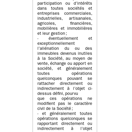
participation ou d’intérêts
dans toutes sociétés et
entreprises commerciales,
industrielles, artisanales,
agricoles, financières,
mobilières et immobilières
et leur gestion ;
- éventuellement et
exceptionnellement
l’aliénation du ou des
immeubles devenus inutiles
à la Société, au moyen de
vente, échange ou apport en
société, et généralement
toutes opérations
quelconques pouvant se
rattacher directement ou
indirectement à l’objet ci-
dessus défini, pourvu
que ces opérations ne
modifient pas le caractère
civil de la Société ;
- et généralement toutes
opérations quelconques se
rapportant directement ou
indirectement à l’objet