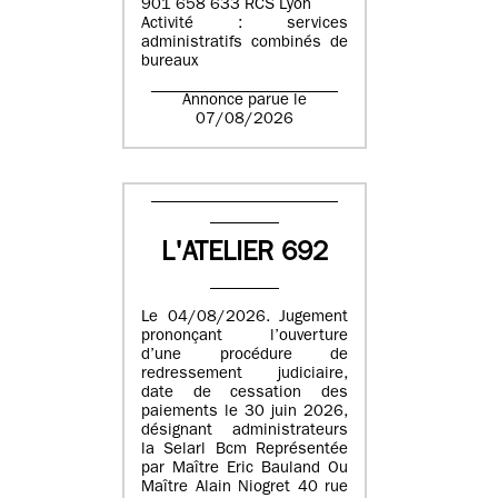
901 658 633 RCS Lyon
Activité : services
administratifs combinés de
bureaux
Annonce parue le
07/08/2026
L'ATELIER 692
Le 04/08/2026. Jugement
prononçant l’ouverture
d’une procédure de
redressement judiciaire,
date de cessation des
paiements le 30 juin 2026,
désignant administrateurs
la Selarl Bcm Représentée
par Maître Eric Bauland Ou
Maître Alain Niogret 40 rue