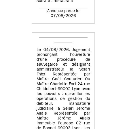
Activité : restaurant
Annonce parue le
07/08/2026
Le 04/08/2026. Jugement
prononçant l’ouverture
d’une procédure de
sauvegarde et désignant
administrateur la Selarl
Fhbx Représentée par
Maître Gaël Couturier Ou
Maître Charlotte Fort 24 rue
Childebert 69002 Lyon avec
les pouvoirs : surveiller les
opérations de gestion du
débiteur, mandataire
judiciaire la Selarl Jerome
Allais Représentée par
Maître Jérôme Allais
immeuble l’europe 62 rue
de Bonnel 69003 Lyon. Les