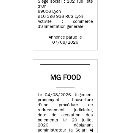
Siège social : 102 rue Tête
d’Or
69006 Lyon
910 396 936 RCS Lyon
Activité : commerce
d’alimentation générale
Annonce parue le
07/08/2026
MG FOOD
Le 04/08/2026. Jugement
prononçant l’ouverture
d’une procédure de
redressement judiciaire,
date de cessation des
paiements le 20 juillet
2026, désignant
administrateur la Selarl Aj