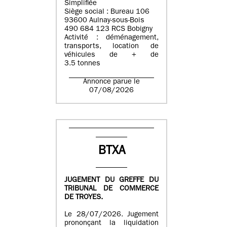
Simplifiée
Siège social : Bureau 106
93600 Aulnay-sous-Bois
490 684 123 RCS Bobigny
Activité : déménagement,
transports, location de
véhicules de + de
3.5 tonnes
Annonce parue le
07/08/2026
BTXA
JUGEMENT DU GREFFE DU
TRIBUNAL DE COMMERCE
DE TROYES.
Le 28/07/2026. Jugement
prononçant la liquidation