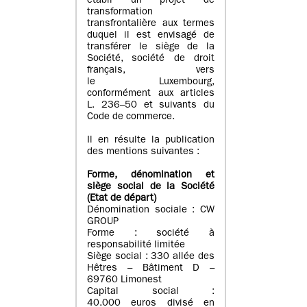
établi un projet de
transformation
transfrontalière aux termes
duquel il est envisagé de
transférer le siège de la
Société, société de droit
français, vers
le Luxembourg,
conformément aux articles
L. 236–50 et suivants du
Code de commerce.
Il en résulte la publication
des mentions suivantes :
Forme, dénomination et
siège social de la Société
(Etat
de départ
)
Dénomination sociale : CW
GROUP
Forme : société à
responsabilité limitée
Siège social : 330 allée des
Hêtres – Bâtiment D –
69760 Limonest
Capital social :
40.000 euros divisé en