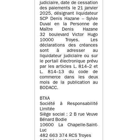
judiciaire, date de cessation
des paiements le 21 janvier
2025, désignant liquidateur
SCP Denis Hazane – Sylvie
Duval en la Personne de
Maître Denis Hazane
32 boulevard Victor Hugo
10000 Troyes. Les
déclarations des créances
sont à adresser au
liquidateur judiciaire ou sur
le portail électronique prévu
par les articles L. 814–2 et
L. 814–13 du code de
commerce dans les deux
mois de la publication au
BODACC.
BTXA
Société à Responsabilité
Limitée
Siège social : 2 B rue Veuve
Bénard Bodie
10600 La Chapelle-Saint-
Luc
482 663 374 RCS Troyes