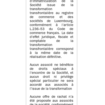
d’immatriculation de la
Société issue de la
transformation
transfrontalière au registre
de commerce et des
sociétés de Luxembourg,
conformément à l’article
L.236–53 du Code de
commerce français. La date
d’effet juridique, fiscale et
comptable de la
transformation
transfrontalière correspond
à la même date de la
réalisation définitive.
Aucun associé ne bénéficie
de droits spéciaux à
l’encontre de la Société, et
aucun droit ni privilège
spécial particulier ne sera
accordé aux associés à
l’issue de la transformation
Aucune offre de rachat n’a
été proposée aux associés