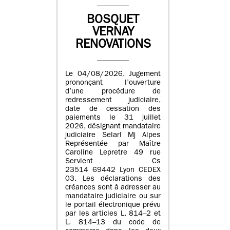
BOSQUET
VERNAY
RENOVATIONS
Le 04/08/2026. Jugement
prononçant l’ouverture
d’une procédure de
redressement judiciaire,
date de cessation des
paiements le 31 juillet
2026, désignant mandataire
judiciaire Selarl Mj Alpes
Représentée par Maître
Caroline Lepretre 49 rue
Servient Cs
23514 69442 Lyon CEDEX
03. Les déclarations des
créances sont à adresser au
mandataire judiciaire ou sur
le portail électronique prévu
par les articles L. 814–2 et
L. 814–13 du code de