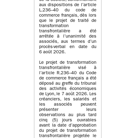
de la société, conformément
aux dispositions de l’article
L.236–40 du code de
commerce français, dès lors
que le projet de traité de
transformation
transfrontalière a été
arrêtée à l’unanimité des
associés, aux termes d’un
procès-verbal en date du
6 août 2026.
Le projet de transformation
transfrontalière visé à
l’article R.236–40 du Code
de commerce français a été
déposé au greffe du tribunal
des activités économiques
de Lyon, le 7 août 2026. Les
créanciers, les salariés et
les associés peuvent
présenter leurs
observations au plus tard
cinq (5) jours ouvrables
avant la date d’approbation
du projet de transformation
transfrontalière projetée le