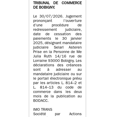
TRIBUNAL DE COMMERCE
DE BOBIGNY.
Le 30/07/2026. Jugement
prononçant l’ouverture
d’une procédure de
redressement judiciaire,
date de cessation des
paiements le 30 janvier
2025, désignant mandataire
judiciaire Selarl Asteren
Prise en la Personne de Me
Julia Ruth 14/16 rue de
Lorraine 93000 Bobigny. Les
déclarations des créances
sont à adresser au
mandataire judiciaire ou sur
le portail électronique prévu
par les articles L. 814–2 et
L. 814–13 du code de
commerce dans les deux
mois de la publication au
BODACC.
IMO TRANS
Société par Actions