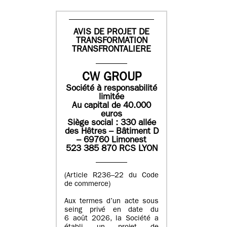
AVIS DE PROJET DE
TRANSFORMATION
TRANSFRONTALIERE
CW GROUP
Société à responsabilité
limitée
Au capital de 40.000
euros
Siège social : 330 allée
des Hêtres – Bâtiment D
– 69760 Limonest
523 385 870 RCS LYON
(Article R236–22 du Code
de commerce)
Aux termes d’un acte sous
seing privé en date du
6 août 2026, la Société a