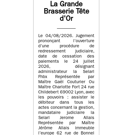
La Grande
Brasserie Tête
d'Or
Le 04/08/2026. Jugement
prononçant l’ouverture
d’une procédure de
redressement judiciaire,
date de cessation des
paiements le 24 juillet
2026, désignant
administrateur la Selarl
Fhbx Représentée par
Maître Gaël Couturier Ou
Maître Charlotte Fort 24 rue
Childebert 69002 Lyon, avec
les pouvoirs : assister le
débiteur dans tous les
actes concernant la gestion,
mandataire judiciaire la
Selarl Jerome Allais
Représentée par Maître
Jérôme Allais immeuble
l’europe 62 rue de Bonnel