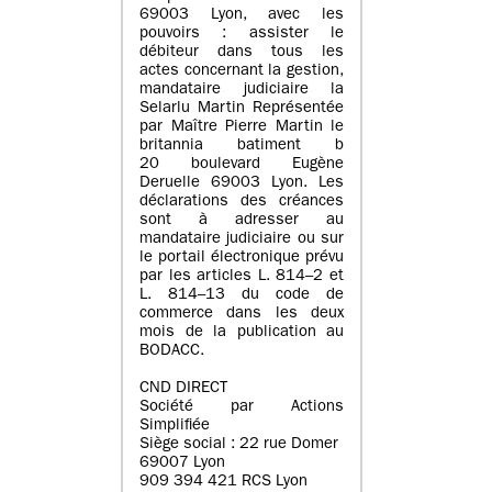
69003 Lyon, avec les
pouvoirs : assister le
débiteur dans tous les
actes concernant la gestion,
mandataire judiciaire la
Selarlu Martin Représentée
par Maître Pierre Martin le
britannia batiment b
20 boulevard Eugène
Deruelle 69003 Lyon. Les
déclarations des créances
sont à adresser au
mandataire judiciaire ou sur
le portail électronique prévu
par les articles L. 814–2 et
L. 814–13 du code de
commerce dans les deux
mois de la publication au
BODACC.
CND DIRECT
Société par Actions
Simplifiée
Siège social : 22 rue Domer
69007 Lyon
909 394 421 RCS Lyon