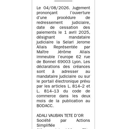
Le 04/08/2026. Jugement
prononçant l’ouverture
d’une procédure de
redressement judiciaire,
date de cessation des
paiements le 1 avril 2025,
désignant mandataire
judiciaire la Selarl Jerome
Allais Représentée par
Maître Jérôme Allais
immeuble l’europe 62 rue
de Bonnel 69003 Lyon. Les
déclarations des créances
sont à adresser au
mandataire judiciaire ou sur
le portail électronique prévu
par les articles L. 814–2 et
L. 814–13 du code de
commerce dans les deux
mois de la publication au
BODACC.
ADALI VAUBAN TETE D’OR
Société par Actions
Simplifiée