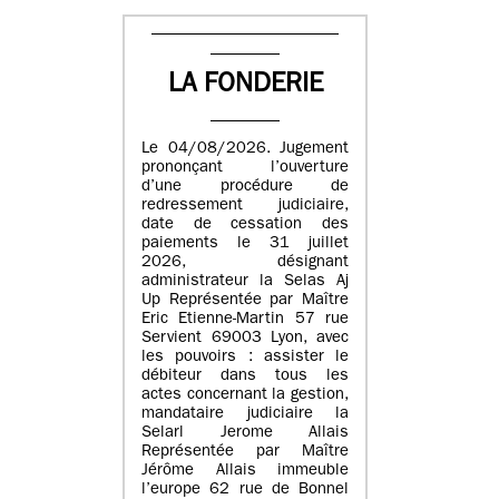
LA FONDERIE
Le 04/08/2026. Jugement
prononçant l’ouverture
d’une procédure de
redressement judiciaire,
date de cessation des
paiements le 31 juillet
2026, désignant
administrateur la Selas Aj
Up Représentée par Maître
Eric Etienne-Martin 57 rue
Servient 69003 Lyon, avec
les pouvoirs : assister le
débiteur dans tous les
actes concernant la gestion,
mandataire judiciaire la
Selarl Jerome Allais
Représentée par Maître
Jérôme Allais immeuble
l’europe 62 rue de Bonnel