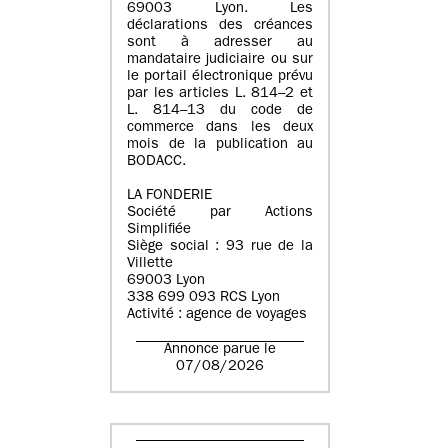
69003 Lyon. Les
déclarations des créances
sont à adresser au
mandataire judiciaire ou sur
le portail électronique prévu
par les articles L. 814–2 et
L. 814–13 du code de
commerce dans les deux
mois de la publication au
BODACC.
LA FONDERIE
Société par Actions
Simplifiée
Siège social : 93 rue de la
Villette
69003 Lyon
338 699 093 RCS Lyon
Activité : agence de voyages
Annonce parue le
07/08/2026