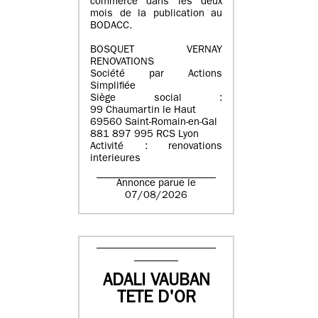
commerce dans les deux
mois de la publication au
BODACC.
BOSQUET VERNAY
RENOVATIONS
Société par Actions
Simplifiée
Siège social :
99 Chaumartin le Haut
69560 Saint-Romain-en-Gal
881 897 995 RCS Lyon
Activité : renovations
interieures
Annonce parue le
07/08/2026
ADALI VAUBAN
TETE D'OR