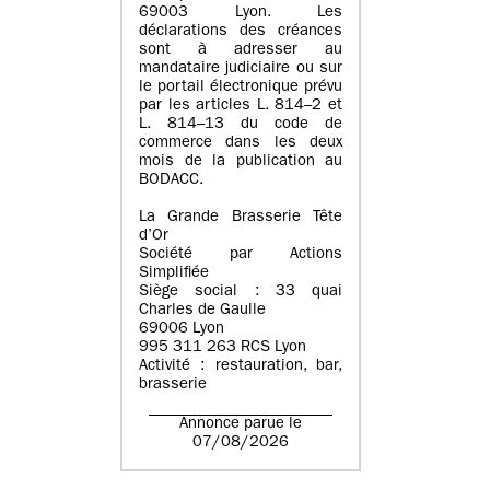
69003 Lyon. Les
déclarations des créances
sont à adresser au
mandataire judiciaire ou sur
le portail électronique prévu
par les articles L. 814–2 et
L. 814–13 du code de
commerce dans les deux
mois de la publication au
BODACC.
La Grande Brasserie Tête
d’Or
Société par Actions
Simplifiée
Siège social : 33 quai
Charles de Gaulle
69006 Lyon
995 311 263 RCS Lyon
Activité : restauration, bar,
brasserie
Annonce parue le
07/08/2026