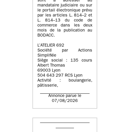
sont à adresser au
mandataire judiciaire ou sur
le portail électronique prévu
par les articles L. 814–2 et
L. 814–13 du code de
commerce dans les deux
mois de la publication au
BODACC.
L’ATELIER 692
Société par Actions
Simplifiée
Siège social : 135 cours
Albert Thomas
69003 Lyon
504 643 297 RCS Lyon
Activité : boulangerie,
pâtisserie,
Annonce parue le
07/08/2026