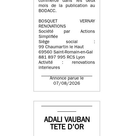
commerce dans les deux
mois de la publication au
BODACC.
BOSQUET VERNAY
RENOVATIONS
Société par Actions
Simplifiée
Siège social :
99 Chaumartin le Haut
69560 Saint-Romain-en-Gal
881 897 995 RCS Lyon
Activité : renovations
interieures
Annonce parue le
07/08/2026
ADALI VAUBAN
TETE D'OR