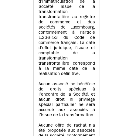
d’immatriculation de la
Société issue de la
transformation
transfrontalière au registre
de commerce et des
sociétés de Luxembourg,
conformément à l’article
L.236–53 du Code de
commerce français. La date
d’effet juridique, fiscale et
comptable de la
transformation
transfrontalière correspond
à la même date de la
réalisation définitive.
Aucun associé ne bénéficie
de droits spéciaux à
l’encontre de la Société, et
aucun droit ni privilège
spécial particulier ne sera
accordé aux associés à
l’issue de la transformation
Aucune offre de rachat n’a
été proposée aux associés