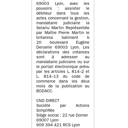
69003 Lyon, avec les
pouvoirs : assister le
débiteur dans tous les
actes concernant la gestion,
mandataire judiciaire la
Selarlu Martin Représentée
par Maître Pierre Martin le
britannia batiment b
20 boulevard Eugène
Deruelle 69003 Lyon. Les
déclarations des créances
sont à adresser au
mandataire judiciaire ou sur
le portail électronique prévu
par les articles L. 814–2 et
L. 814–13 du code de
commerce dans les deux
mois de la publication au
BODACC.
CND DIRECT
Société par Actions
Simplifiée
Siège social : 22 rue Domer
69007 Lyon
909 394 421 RCS Lyon