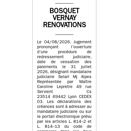
BOSQUET
VERNAY
RENOVATIONS
Le 04/08/2026. Jugement
prononçant l’ouverture
d’une procédure de
redressement judiciaire,
date de cessation des
paiements le 31 juillet
2026, désignant mandataire
judiciaire Selarl Mj Alpes
Représentée par Maître
Caroline Lepretre 49 rue
Servient Cs
23514 69442 Lyon CEDEX
03. Les déclarations des
créances sont à adresser au
mandataire judiciaire ou sur
le portail électronique prévu
par les articles L. 814–2 et
L. 814–13 du code de