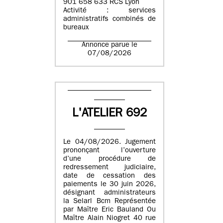
901 658 633 RCS Lyon
Activité : services
administratifs combinés de
bureaux
Annonce parue le
07/08/2026
L'ATELIER 692
Le 04/08/2026. Jugement
prononçant l’ouverture
d’une procédure de
redressement judiciaire,
date de cessation des
paiements le 30 juin 2026,
désignant administrateurs
la Selarl Bcm Représentée
par Maître Eric Bauland Ou
Maître Alain Niogret 40 rue