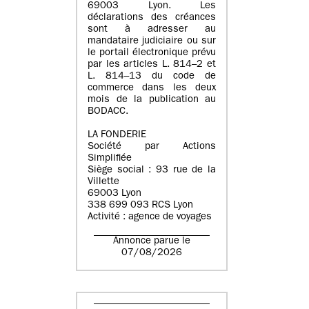
69003 Lyon. Les
déclarations des créances
sont à adresser au
mandataire judiciaire ou sur
le portail électronique prévu
par les articles L. 814–2 et
L. 814–13 du code de
commerce dans les deux
mois de la publication au
BODACC.
LA FONDERIE
Société par Actions
Simplifiée
Siège social : 93 rue de la
Villette
69003 Lyon
338 699 093 RCS Lyon
Activité : agence de voyages
Annonce parue le
07/08/2026