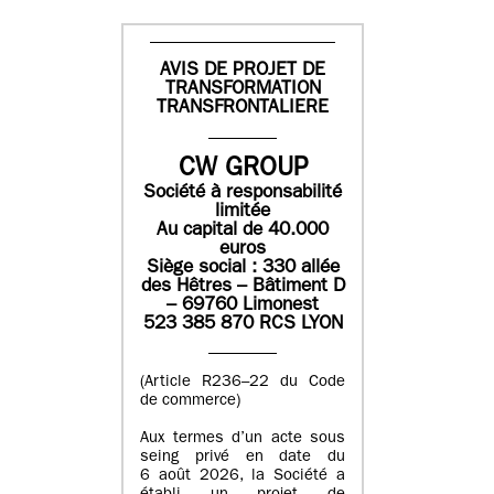
AVIS DE PROJET DE
TRANSFORMATION
TRANSFRONTALIERE
CW GROUP
Société à responsabilité
limitée
Au capital de 40.000
euros
Siège social : 330 allée
des Hêtres – Bâtiment D
– 69760 Limonest
523 385 870 RCS LYON
(Article R236–22 du Code
de commerce)
Aux termes d’un acte sous
seing privé en date du
6 août 2026, la Société a