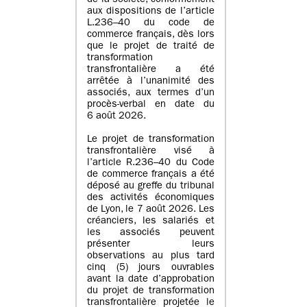
de la société, conformément
aux dispositions de l’article
L.236–40 du code de
commerce français, dès lors
que le projet de traité de
transformation
transfrontalière a été
arrêtée à l’unanimité des
associés, aux termes d’un
procès-verbal en date du
6 août 2026.
Le projet de transformation
transfrontalière visé à
l’article R.236–40 du Code
de commerce français a été
déposé au greffe du tribunal
des activités économiques
de Lyon, le 7 août 2026. Les
créanciers, les salariés et
les associés peuvent
présenter leurs
observations au plus tard
cinq (5) jours ouvrables
avant la date d’approbation
du projet de transformation
transfrontalière projetée le