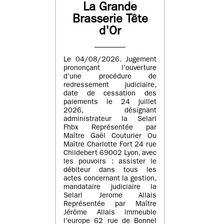
La Grande
Brasserie Tête
d'Or
Le 04/08/2026. Jugement
prononçant l’ouverture
d’une procédure de
redressement judiciaire,
date de cessation des
paiements le 24 juillet
2026, désignant
administrateur la Selarl
Fhbx Représentée par
Maître Gaël Couturier Ou
Maître Charlotte Fort 24 rue
Childebert 69002 Lyon, avec
les pouvoirs : assister le
débiteur dans tous les
actes concernant la gestion,
mandataire judiciaire la
Selarl Jerome Allais
Représentée par Maître
Jérôme Allais immeuble
l’europe 62 rue de Bonnel