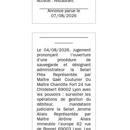
Activité : restaurant
Annonce parue le
07/08/2026
Le 04/08/2026. Jugement
prononçant l’ouverture
d’une procédure de
sauvegarde et désignant
administrateur la Selarl
Fhbx Représentée par
Maître Gaël Couturier Ou
Maître Charlotte Fort 24 rue
Childebert 69002 Lyon avec
les pouvoirs : surveiller les
opérations de gestion du
débiteur, mandataire
judiciaire la Selarl Jerome
Allais Représentée par
Maître Jérôme Allais
immeuble l’europe 62 rue
de Bonnel 69003 Lyon. Les