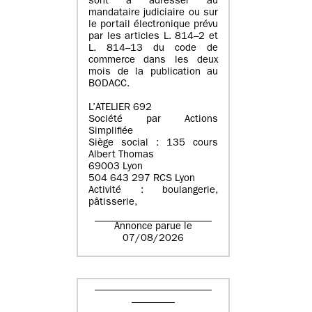
sont à adresser au
mandataire judiciaire ou sur
le portail électronique prévu
par les articles L. 814–2 et
L. 814–13 du code de
commerce dans les deux
mois de la publication au
BODACC.
L’ATELIER 692
Société par Actions
Simplifiée
Siège social : 135 cours
Albert Thomas
69003 Lyon
504 643 297 RCS Lyon
Activité : boulangerie,
pâtisserie,
Annonce parue le
07/08/2026