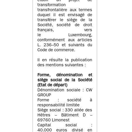
établi un projet de
transformation
transfrontalière aux termes
duquel il est envisagé de
transférer le siège de la
Société, société de droit
français, vers
le Luxembourg,
conformément aux articles
L. 236–50 et suivants du
Code de commerce.
Il en résulte la publication
des mentions suivantes :
Forme, dénomination et
siège social de la Société
(Etat
de départ
)
Dénomination sociale : CW
GROUP
Forme : société à
responsabilité limitée
Siège social : 330 allée des
Hêtres – Bâtiment D –
69760 Limonest
Capital social :
40.000 euros divisé en