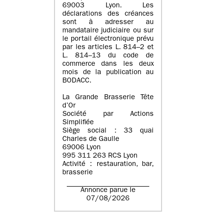
69003 Lyon. Les
déclarations des créances
sont à adresser au
mandataire judiciaire ou sur
le portail électronique prévu
par les articles L. 814–2 et
L. 814–13 du code de
commerce dans les deux
mois de la publication au
BODACC.
La Grande Brasserie Tête
d’Or
Société par Actions
Simplifiée
Siège social : 33 quai
Charles de Gaulle
69006 Lyon
995 311 263 RCS Lyon
Activité : restauration, bar,
brasserie
Annonce parue le
07/08/2026