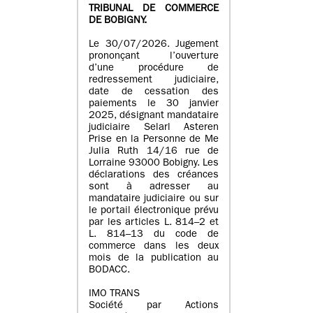
TRIBUNAL DE COMMERCE
DE BOBIGNY.
Le 30/07/2026. Jugement
prononçant l’ouverture
d’une procédure de
redressement judiciaire,
date de cessation des
paiements le 30 janvier
2025, désignant mandataire
judiciaire Selarl Asteren
Prise en la Personne de Me
Julia Ruth 14/16 rue de
Lorraine 93000 Bobigny. Les
déclarations des créances
sont à adresser au
mandataire judiciaire ou sur
le portail électronique prévu
par les articles L. 814–2 et
L. 814–13 du code de
commerce dans les deux
mois de la publication au
BODACC.
IMO TRANS
Société par Actions