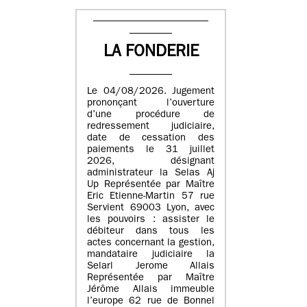
LA FONDERIE
Le 04/08/2026. Jugement
prononçant l’ouverture
d’une procédure de
redressement judiciaire,
date de cessation des
paiements le 31 juillet
2026, désignant
administrateur la Selas Aj
Up Représentée par Maître
Eric Etienne-Martin 57 rue
Servient 69003 Lyon, avec
les pouvoirs : assister le
débiteur dans tous les
actes concernant la gestion,
mandataire judiciaire la
Selarl Jerome Allais
Représentée par Maître
Jérôme Allais immeuble
l’europe 62 rue de Bonnel