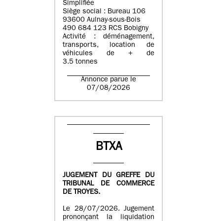
Simplifiée
Siège social : Bureau 106
93600 Aulnay-sous-Bois
490 684 123 RCS Bobigny
Activité : déménagement,
transports, location de
véhicules de + de
3.5 tonnes
Annonce parue le
07/08/2026
BTXA
JUGEMENT DU GREFFE DU
TRIBUNAL DE COMMERCE
DE TROYES.
Le 28/07/2026. Jugement
prononçant la liquidation