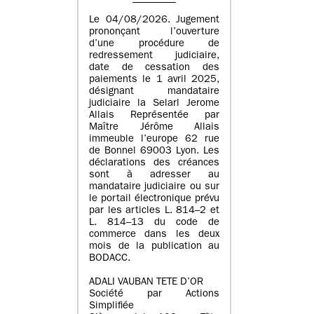
Le 04/08/2026. Jugement
prononçant l’ouverture
d’une procédure de
redressement judiciaire,
date de cessation des
paiements le 1 avril 2025,
désignant mandataire
judiciaire la Selarl Jerome
Allais Représentée par
Maître Jérôme Allais
immeuble l’europe 62 rue
de Bonnel 69003 Lyon. Les
déclarations des créances
sont à adresser au
mandataire judiciaire ou sur
le portail électronique prévu
par les articles L. 814–2 et
L. 814–13 du code de
commerce dans les deux
mois de la publication au
BODACC.
ADALI VAUBAN TETE D’OR
Société par Actions
Simplifiée