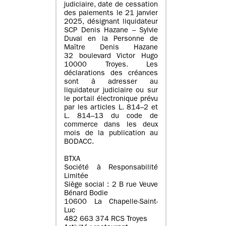
judiciaire, date de cessation
des paiements le 21 janvier
2025, désignant liquidateur
SCP Denis Hazane – Sylvie
Duval en la Personne de
Maître Denis Hazane
32 boulevard Victor Hugo
10000 Troyes. Les
déclarations des créances
sont à adresser au
liquidateur judiciaire ou sur
le portail électronique prévu
par les articles L. 814–2 et
L. 814–13 du code de
commerce dans les deux
mois de la publication au
BODACC.
BTXA
Société à Responsabilité
Limitée
Siège social : 2 B rue Veuve
Bénard Bodie
10600 La Chapelle-Saint-
Luc
482 663 374 RCS Troyes