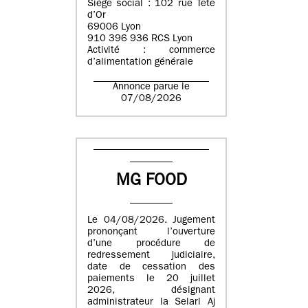
Siège social : 102 rue Tête
d’Or
69006 Lyon
910 396 936 RCS Lyon
Activité : commerce
d’alimentation générale
Annonce parue le
07/08/2026
MG FOOD
Le 04/08/2026. Jugement
prononçant l’ouverture
d’une procédure de
redressement judiciaire,
date de cessation des
paiements le 20 juillet
2026, désignant
administrateur la Selarl Aj