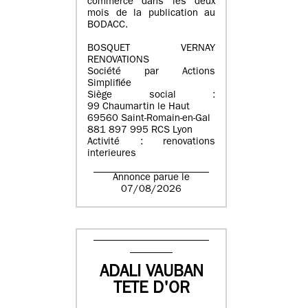
commerce dans les deux
mois de la publication au
BODACC.
BOSQUET VERNAY
RENOVATIONS
Société par Actions
Simplifiée
Siège social :
99 Chaumartin le Haut
69560 Saint-Romain-en-Gal
881 897 995 RCS Lyon
Activité : renovations
interieures
Annonce parue le
07/08/2026
ADALI VAUBAN
TETE D'OR