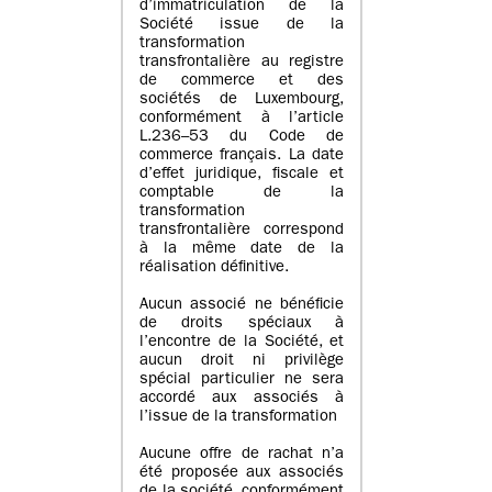
d’immatriculation de la
Société issue de la
transformation
transfrontalière au registre
de commerce et des
sociétés de Luxembourg,
conformément à l’article
L.236–53 du Code de
commerce français. La date
d’effet juridique, fiscale et
comptable de la
transformation
transfrontalière correspond
à la même date de la
réalisation définitive.
Aucun associé ne bénéficie
de droits spéciaux à
l’encontre de la Société, et
aucun droit ni privilège
spécial particulier ne sera
accordé aux associés à
l’issue de la transformation
Aucune offre de rachat n’a
été proposée aux associés