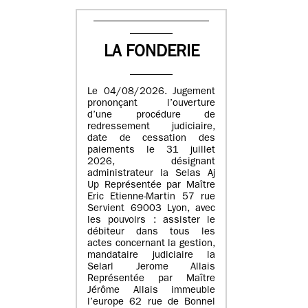
LA FONDERIE
Le 04/08/2026. Jugement
prononçant l’ouverture
d’une procédure de
redressement judiciaire,
date de cessation des
paiements le 31 juillet
2026, désignant
administrateur la Selas Aj
Up Représentée par Maître
Eric Etienne-Martin 57 rue
Servient 69003 Lyon, avec
les pouvoirs : assister le
débiteur dans tous les
actes concernant la gestion,
mandataire judiciaire la
Selarl Jerome Allais
Représentée par Maître
Jérôme Allais immeuble
l’europe 62 rue de Bonnel