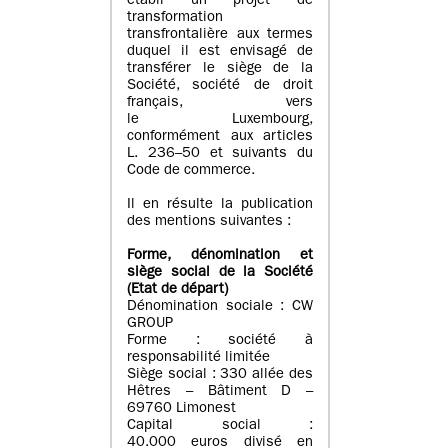
établi un projet de
transformation
transfrontalière aux termes
duquel il est envisagé de
transférer le siège de la
Société, société de droit
français, vers
le Luxembourg,
conformément aux articles
L. 236–50 et suivants du
Code de commerce.
Il en résulte la publication
des mentions suivantes :
Forme, dénomination et
siège social de la Société
(Etat
de départ
)
Dénomination sociale : CW
GROUP
Forme : société à
responsabilité limitée
Siège social : 330 allée des
Hêtres – Bâtiment D –
69760 Limonest
Capital social :
40.000 euros divisé en