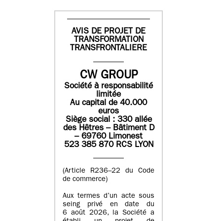
AVIS DE PROJET DE
TRANSFORMATION
TRANSFRONTALIERE
CW GROUP
Société à responsabilité
limitée
Au capital de 40.000
euros
Siège social : 330 allée
des Hêtres – Bâtiment D
– 69760 Limonest
523 385 870 RCS LYON
(Article R236–22 du Code
de commerce)
Aux termes d’un acte sous
seing privé en date du
6 août 2026, la Société a