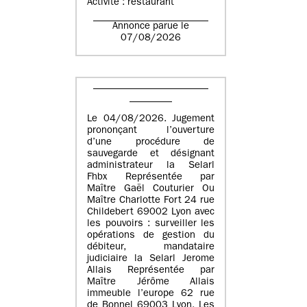
Activité : restaurant
Annonce parue le
07/08/2026
Le 04/08/2026. Jugement
prononçant l’ouverture
d’une procédure de
sauvegarde et désignant
administrateur la Selarl
Fhbx Représentée par
Maître Gaël Couturier Ou
Maître Charlotte Fort 24 rue
Childebert 69002 Lyon avec
les pouvoirs : surveiller les
opérations de gestion du
débiteur, mandataire
judiciaire la Selarl Jerome
Allais Représentée par
Maître Jérôme Allais
immeuble l’europe 62 rue
de Bonnel 69003 Lyon. Les