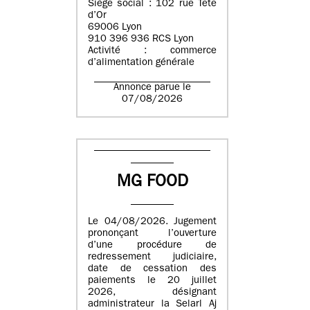
Siège social : 102 rue Tête
d’Or
69006 Lyon
910 396 936 RCS Lyon
Activité : commerce
d’alimentation générale
Annonce parue le
07/08/2026
MG FOOD
Le 04/08/2026. Jugement
prononçant l’ouverture
d’une procédure de
redressement judiciaire,
date de cessation des
paiements le 20 juillet
2026, désignant
administrateur la Selarl Aj