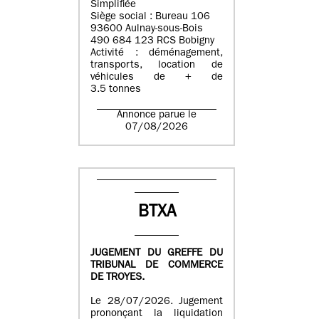
Simplifiée
Siège social : Bureau 106
93600 Aulnay-sous-Bois
490 684 123 RCS Bobigny
Activité : déménagement,
transports, location de
véhicules de + de
3.5 tonnes
Annonce parue le
07/08/2026
BTXA
JUGEMENT DU GREFFE DU
TRIBUNAL DE COMMERCE
DE TROYES.
Le 28/07/2026. Jugement
prononçant la liquidation