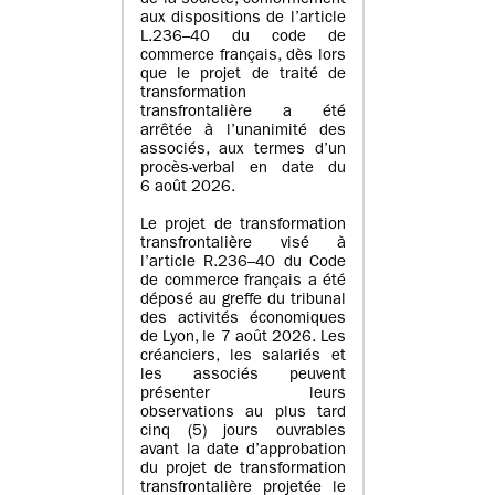
de la société, conformément
aux dispositions de l’article
L.236–40 du code de
commerce français, dès lors
que le projet de traité de
transformation
transfrontalière a été
arrêtée à l’unanimité des
associés, aux termes d’un
procès-verbal en date du
6 août 2026.
Le projet de transformation
transfrontalière visé à
l’article R.236–40 du Code
de commerce français a été
déposé au greffe du tribunal
des activités économiques
de Lyon, le 7 août 2026. Les
créanciers, les salariés et
les associés peuvent
présenter leurs
observations au plus tard
cinq (5) jours ouvrables
avant la date d’approbation
du projet de transformation
transfrontalière projetée le