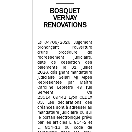
BOSQUET
VERNAY
RENOVATIONS
Le 04/08/2026. Jugement
prononçant l’ouverture
d’une procédure de
redressement judiciaire,
date de cessation des
paiements le 31 juillet
2026, désignant mandataire
judiciaire Selarl Mj Alpes
Représentée par Maître
Caroline Lepretre 49 rue
Servient Cs
23514 69442 Lyon CEDEX
03. Les déclarations des
créances sont à adresser au
mandataire judiciaire ou sur
le portail électronique prévu
par les articles L. 814–2 et
L. 814–13 du code de