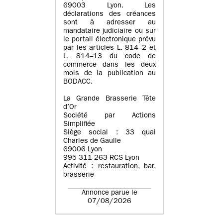
69003 Lyon. Les
déclarations des créances
sont à adresser au
mandataire judiciaire ou sur
le portail électronique prévu
par les articles L. 814–2 et
L. 814–13 du code de
commerce dans les deux
mois de la publication au
BODACC.
La Grande Brasserie Tête
d’Or
Société par Actions
Simplifiée
Siège social : 33 quai
Charles de Gaulle
69006 Lyon
995 311 263 RCS Lyon
Activité : restauration, bar,
brasserie
Annonce parue le
07/08/2026