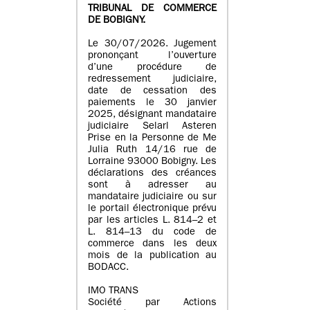
TRIBUNAL DE COMMERCE
DE BOBIGNY.
Le 30/07/2026. Jugement
prononçant l’ouverture
d’une procédure de
redressement judiciaire,
date de cessation des
paiements le 30 janvier
2025, désignant mandataire
judiciaire Selarl Asteren
Prise en la Personne de Me
Julia Ruth 14/16 rue de
Lorraine 93000 Bobigny. Les
déclarations des créances
sont à adresser au
mandataire judiciaire ou sur
le portail électronique prévu
par les articles L. 814–2 et
L. 814–13 du code de
commerce dans les deux
mois de la publication au
BODACC.
IMO TRANS
Société par Actions