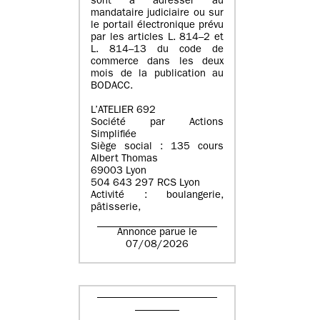
sont à adresser au
mandataire judiciaire ou sur
le portail électronique prévu
par les articles L. 814–2 et
L. 814–13 du code de
commerce dans les deux
mois de la publication au
BODACC.
L’ATELIER 692
Société par Actions
Simplifiée
Siège social : 135 cours
Albert Thomas
69003 Lyon
504 643 297 RCS Lyon
Activité : boulangerie,
pâtisserie,
Annonce parue le
07/08/2026