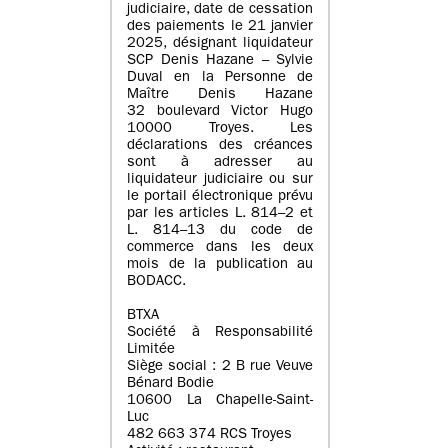
judiciaire, date de cessation
des paiements le 21 janvier
2025, désignant liquidateur
SCP Denis Hazane – Sylvie
Duval en la Personne de
Maître Denis Hazane
32 boulevard Victor Hugo
10000 Troyes. Les
déclarations des créances
sont à adresser au
liquidateur judiciaire ou sur
le portail électronique prévu
par les articles L. 814–2 et
L. 814–13 du code de
commerce dans les deux
mois de la publication au
BODACC.
BTXA
Société à Responsabilité
Limitée
Siège social : 2 B rue Veuve
Bénard Bodie
10600 La Chapelle-Saint-
Luc
482 663 374 RCS Troyes