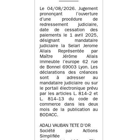
Le 04/08/2026. Jugement
prononçant l’ouverture
d’une procédure de
redressement judiciaire,
date de cessation des
paiements le 1 avril 2025,
désignant mandataire
judiciaire la Selarl Jerome
Allais Représentée par
Maître Jérôme Allais
immeuble l’europe 62 rue
de Bonnel 69003 Lyon. Les
déclarations des créances
sont à adresser au
mandataire judiciaire ou sur
le portail électronique prévu
par les articles L. 814–2 et
L. 814–13 du code de
commerce dans les deux
mois de la publication au
BODACC.
ADALI VAUBAN TETE D’OR
Société par Actions
Simplifiée