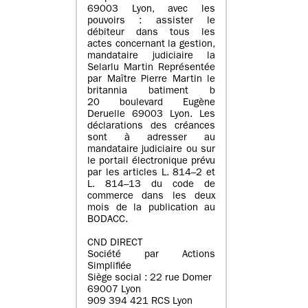
69003 Lyon, avec les
pouvoirs : assister le
débiteur dans tous les
actes concernant la gestion,
mandataire judiciaire la
Selarlu Martin Représentée
par Maître Pierre Martin le
britannia batiment b
20 boulevard Eugène
Deruelle 69003 Lyon. Les
déclarations des créances
sont à adresser au
mandataire judiciaire ou sur
le portail électronique prévu
par les articles L. 814–2 et
L. 814–13 du code de
commerce dans les deux
mois de la publication au
BODACC.
CND DIRECT
Société par Actions
Simplifiée
Siège social : 22 rue Domer
69007 Lyon
909 394 421 RCS Lyon