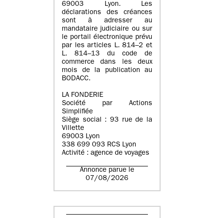
69003 Lyon. Les
déclarations des créances
sont à adresser au
mandataire judiciaire ou sur
le portail électronique prévu
par les articles L. 814–2 et
L. 814–13 du code de
commerce dans les deux
mois de la publication au
BODACC.
LA FONDERIE
Société par Actions
Simplifiée
Siège social : 93 rue de la
Villette
69003 Lyon
338 699 093 RCS Lyon
Activité : agence de voyages
Annonce parue le
07/08/2026