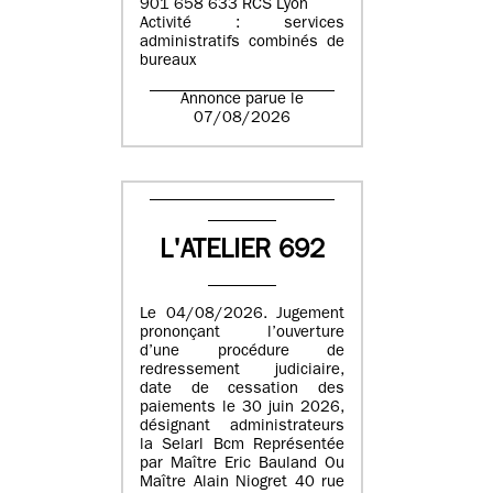
901 658 633 RCS Lyon
Activité : services
administratifs combinés de
bureaux
Annonce parue le
07/08/2026
L'ATELIER 692
Le 04/08/2026. Jugement
prononçant l’ouverture
d’une procédure de
redressement judiciaire,
date de cessation des
paiements le 30 juin 2026,
désignant administrateurs
la Selarl Bcm Représentée
par Maître Eric Bauland Ou
Maître Alain Niogret 40 rue