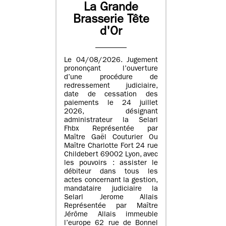
La Grande
Brasserie Tête
d'Or
Le 04/08/2026. Jugement
prononçant l’ouverture
d’une procédure de
redressement judiciaire,
date de cessation des
paiements le 24 juillet
2026, désignant
administrateur la Selarl
Fhbx Représentée par
Maître Gaël Couturier Ou
Maître Charlotte Fort 24 rue
Childebert 69002 Lyon, avec
les pouvoirs : assister le
débiteur dans tous les
actes concernant la gestion,
mandataire judiciaire la
Selarl Jerome Allais
Représentée par Maître
Jérôme Allais immeuble
l’europe 62 rue de Bonnel