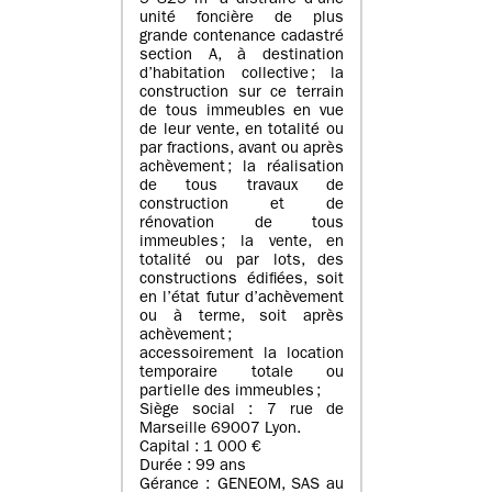
5 825 m² à distraire d’une
unité foncière de plus
grande contenance cadastré
section A, à destination
d’habitation collective ; la
construction sur ce terrain
de tous immeubles en vue
de leur vente, en totalité ou
par fractions, avant ou après
achèvement ; la réalisation
de tous travaux de
construction et de
rénovation de tous
immeubles ; la vente, en
totalité ou par lots, des
constructions édifiées, soit
en l’état futur d’achèvement
ou à terme, soit après
achèvement ;
accessoirement la location
temporaire totale ou
partielle des immeubles ;
Siège social : 7 rue de
Marseille 69007 Lyon.
Capital : 1 000 €
Durée : 99 ans
Gérance : GENEOM, SAS au