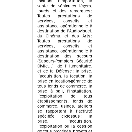
incluant l’importation, la
vente de véhicules légers,
lourds et des remorques ;
Toutes prestations de
services, conseils et
assistance opérationnelle à
destination de l’Audiovisuel,
du Cinéma, et des Arts ;
Toutes prestations de
services, conseils et
assistance opérationnelle à
destination des secours
(Sapeurs-Pompiers, Sécurité
Civile…), de l’Humanitaire,
et de la Défense ; la prise,
l’acquisition, la location, la
prise en location-gérance de
tous fonds de commerce, la
prise à bail, l’installation,
l’exploitation de tous
établissements, fonds de
commerce, usines, ateliers
se rapportant à l’activité
spécifiée ci-dessus ; la
prise, l’acquisition,
l’exploitation ou la cession
de tous procédés, brevets et