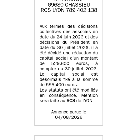
D'ARSONVAL
69680 CHASSIEU
RCS LYON 789 402 138
Aux termes des décisions
collectives des associés en
date du 24 juin 2026 et des
décisions du Président en
date du 30 juillet 2026, il a
été décidé une réduction du
capital social d’un montant
de 529.600 euros, à
compter du 30 juillet 2026.
Le capital social est
désormais fixé à la somme
de 555.400 euros.
Les statuts ont été modifiés
en conséquence. Mention
sera faite au
RCS
de LYON
Annonce parue le
04/08/2026