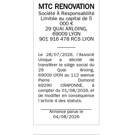
MTC RENOVATION
Société À Responsabilité
Limitée au capital de 5
000 €
29 QUAI ARLOING,
69009 LYON
901 916 478 RCS LYON
Le 28/07/2026, l’Associé
Unique a décidé de
transférer le siège social du
29 Quai Arloing,
69009 LYON au 112 avenue
Pierre Dumond
69290 CRAPONNE, à
compter du 01/08/2026, et
de modifier en conséquence
l’article 4 des statuts.
Annonce parue le
04/08/2026