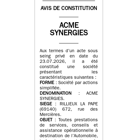
AVIS DE CONSTITUTION
ACME
SYNERGIES
Aux termes d’un acte sous
seing privé en date du
23.07.2026, il a été
constitué une société
présentant les
caractéristiques suivantes :
FORME
: Société par actions
simplifiée.
DENOMINATION
: ACME
SYNERGIES.
SIEGE
: RILLIEUX LA PAPE
(69140) 672, rue des
Mercières.
OBJET
: Toutes prestations
de services, conseils et
assistance opérationnelle à
destination de l’Automobile,