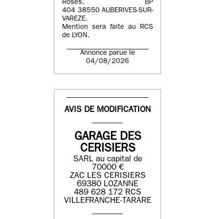
Roses, BP
404 38550 AUBERIVES-SUR-
VAREZE.
Mention sera faite au RCS
de LYON.
Annonce parue le
04/08/2026
AVIS DE MODIFICATION
GARAGE DES
CERISIERS
SARL au capital de
70000 €
ZAC LES CERISIERS
69380 LOZANNE
489 628 172 RCS
VILLEFRANCHE-TARARE