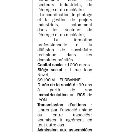
notamment dans les
secteurs industriels, de
l’énergie et du nucléaire ;
- La coordination, le pilotage
et la gestion de projets
industriels, notamment
dans les secteurs de
l’énergie et du nucléaire,
- La formation
professionnelle et la
diffusion de savoir-faire
technique dans les
domaines précités.
Capital social :
1000 euros
Siège social :
1 rue Jean
Novel,
69100 VILLEURBANNE
Durée de la société :
99 ans
à partir de son
immatriculation
au
RCS
de
LYON
Transmission d’actions
:
Libres par l’associé unique
ou entre associés ;
soumises à agrément en
tout autre cas.
Admission aux assemblées