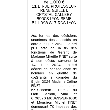
de 1.000 €
11 B RUE PROFESSEUR
RENE GUILLET,
CRYSTAL GALLERY
69003 LYON 3EME
511 998 817 RCS LYON
Aux termes des décisions
unanimes des associés en
date du 9 juin 2026, il a été
pris acte de la fin des
fonctions de Gérant de
Madame Mireille FINET suite
à son décès survenu le
14 octobre 2024. Il a été
décidé en conséquence de
nommer en qualité de
cogérants à compter du
9 juin 2026 Madame Céline
FINET demeurant
559 chemin du Hameau du
Plan Sarrain, Villa n°
6 06370 MOUANS-SARTOUX
et Monsieur Michel FINET
demeurant 70 impasse des