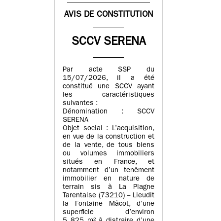
AVIS DE CONSTITUTION
SCCV SERENA
Par acte SSP du
15/07/2026, il a été
constitué une SCCV ayant
les caractéristiques
suivantes :
Dénomination : SCCV
SERENA
Objet social : L’acquisition,
en vue de la construction et
de la vente, de tous biens
ou volumes immobiliers
situés en France, et
notamment d’un tenèment
immobilier en nature de
terrain sis à La Plagne
Tarentaise (73210) – Lieudit
la Fontaine Mâcot, d’une
superficie d’environ