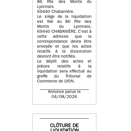
86 Rte des Monts du
Lyonnais
69440 Chabanière.
Le siège de la liquidation
est fixé au 86 Rte des
Monts du Lyonnais,
69440 CHABANIÈRE. C’est à
cette adresse que la
correspondance devra être
envoyée et que les actes
relatifs à la dissolution
devront être notifiés.
Le dépôt des actes et
pièces relatifs à la
liquidation sera effectué au
greffe du Tribunal de
Commerce de LYON.
Annonce parue le
04/08/2026
CLÔTURE DE