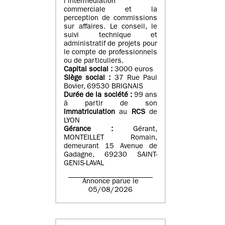
l’intermédiation
commerciale et la
perception de commissions
sur affaires. Le conseil, le
suivi technique et
administratif de projets pour
le compte de professionnels
ou de particuliers.
Capital social :
3000 euros
Siège social :
37 Rue Paul
Bovier, 69530 BRIGNAIS
Durée de la société :
99
ans
à partir de son
immatriculation
au
RCS
de
LYON
Gérance :
Gérant,
MONTEILLET Romain,
demeurant 15 Avenue de
Gadagne, 69230 SAINT-
GENIS-LAVAL
Annonce parue le
05/08/2026