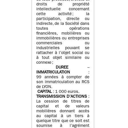
droits de propriété
intellectuelle concernant
cette activité ; la
participation, directe ou
indirecte, de la Société dans
toutes opérations
financières, mobilières ou
immobilières ou entreprises
commerciales ou
industrielles pouvant se
rattacher à l’objet social ou
à tout objet similaire ou
connexe ;
DUREE
–
IMMATRICULATION
:
99 années à compter de
son immatriculation au RCS
de LYON.
CAPITAL
: 1 000 euros.
TRANSMISSION D’ACTIONS
:
La cession de titres de
capital et de valeurs
mobilières donnant accès
au capital à un tiers à
quelque titre que ce soit est
soumise à l’agrément