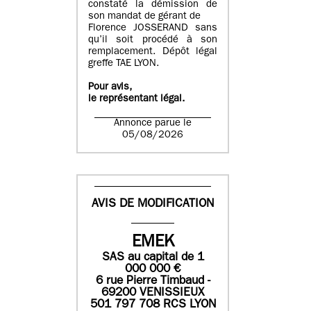
constaté la démission de
son mandat de gérant de
Florence JOSSERAND sans
qu’il soit procédé à son
remplacement. Dépôt légal
greffe TAE LYON.
Pour avis,
le représentant légal.
Annonce parue le
05/08/2026
AVIS DE MODIFICATION
EMEK
SAS
au capital de
1
0
00 000
€
6 rue Pierre Timbaud -
69200 VENISSIEUX
501 797 708 RCS LYON