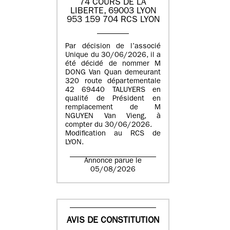
74 COURS DE LA
LIBERTE, 69003 LYON
953 159 704 RCS LYON
Par décision de l’associé
Unique du 30/06/2026, il a
été décidé de nommer M
DONG Van Quan demeurant
320 route départementale
42 69440 TALUYERS en
qualité de Président en
remplacement de M
NGUYEN Van Vieng, à
compter du 30/06/2026.
Modification au RCS de
LYON.
Annonce parue le
05/08/2026
AVIS DE CONSTITUTION