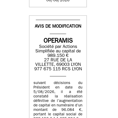
06/08/2026
AVIS DE MODIFICATION
OPERAMIS
Société par Actions
Simplifiée au capital de
989.150 €
27 RUE DE LA
VILLETTE, 69003 LYON
977 675 115 RCS LYON
suivant décisions du
Président en date du
5/08/2026, il a été
constaté la réalisation
définitive de l’augmentation
de capital en numéraire d’un
montant de 96.084 €,
portant le capital social de