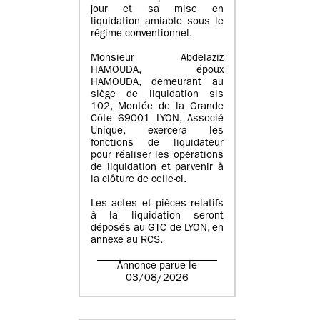
jour et sa mise en
liquidation amiable sous le
régime conventionnel.
Monsieur Abdelaziz
HAMOUDA, époux
HAMOUDA, demeurant au
siège de liquidation sis
102, Montée de la Grande
Côte 69001 LYON, Associé
Unique, exercera les
fonctions de liquidateur
pour réaliser les opérations
de liquidation et parvenir à
la clôture de celle-ci.
Les actes et pièces relatifs
à la liquidation seront
déposés au GTC de LYON, en
annexe au RCS.
Annonce parue le
03/08/2026