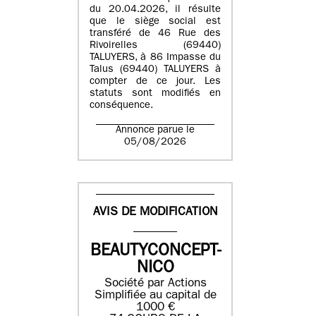
du 20.04.2026, il résulte
que le siège social est
transféré de 46 Rue des
Rivoirelles (69440)
TALUYERS, à 86 Impasse du
Talus (69440) TALUYERS à
compter de ce jour. Les
statuts sont modifiés en
conséquence.
Annonce parue le
05/08/2026
AVIS DE MODIFICATION
BEAUTYCONCEPT-
NICO
Société par Actions
Simplifiée au capital de
1000 €