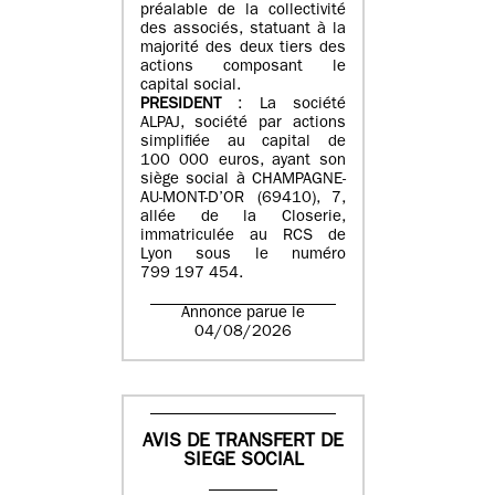
préalable de la collectivité
des associés, statuant à la
majorité des deux tiers des
actions composant le
capital social.
PRESIDENT
: La société
ALPAJ, société par actions
simplifiée au capital de
100 000 euros, ayant son
siège social à CHAMPAGNE-
AU-MONT-D’OR (69410), 7,
allée de la Closerie,
immatriculée au RCS de
Lyon sous le numéro
799 197 454.
Annonce parue le
04/08/2026
AVIS DE TRANSFERT DE
SIEGE SOCIAL