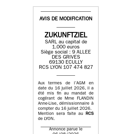
AVIS DE MODIFICATION
ZUKUNFTZIEL
SARL au capital de
1.000 euros
Siège social : 9 ALLEE
DES GRIVES
69130 ECULLY
RCS LYON 107 474 827
Aux termes de l’AGM en
date du 16 juillet 2026, il a
été mis fin au mandat de
cogérant de Mme FLANDIN
Anne-Lise, démissionnaire à
compter du 16 juillet 2026.
Mention sera faite au
RCS
de LYON.
Annonce parue le