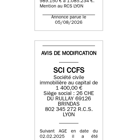
989.150 € à 1.085.234 €.
Mention au RCS LYON
Annonce parue le
05/08/2026
AVIS DE MODIFICATION
SCI CCFS
Société civile
immobilière au capital de
1 400,00 €
Siège social : 26 CHE
DU RULLAY 69126
BRINDAS
802 345 272 R.C.S.
LYON
Suivant AGE en date du
02.02.2025 il a été