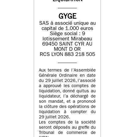
LIQUIDATION
GYGE
SAS à associé unique au
capital de 1.000 euros
Siège social : 9
lotissement Mirabeau
69450 SAINT CYR AU
MONT D OR
RCS LYON 883 218 505
Aux termes de l’Assemblée
Générale Ordinaire en date
du 29 juillet 2026, l’associé
a approuvé les comptes de
liquidation, donné quitus au
liquidateur, l’a déchargé de
son mandat, et a prononcé
la clôture des opérations de
liquidation à compter du
29 juillet 2026.
Les comptes de la société
seront déposés au greffe du
Tribunal de commerce de