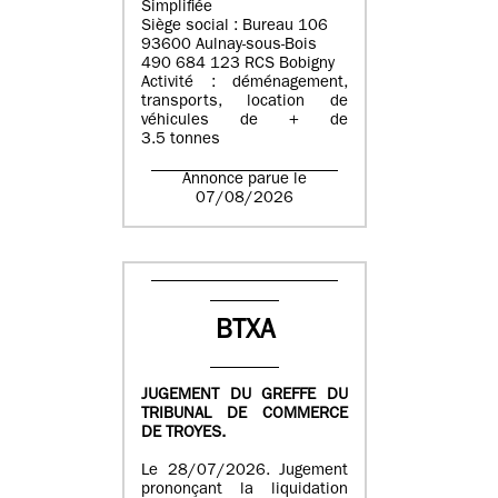
Simplifiée
Siège social : Bureau 106
93600 Aulnay-sous-Bois
490 684 123 RCS Bobigny
Activité : déménagement,
transports, location de
véhicules de + de
3.5 tonnes
Annonce parue le
07/08/2026
BTXA
JUGEMENT DU GREFFE DU
TRIBUNAL DE COMMERCE
DE TROYES.
Le 28/07/2026. Jugement
prononçant la liquidation