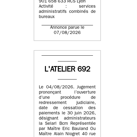
901 658 633 RCS Lyon
Activité : services
administratifs combinés de
bureaux
Annonce parue le
07/08/2026
L'ATELIER 692
Le 04/08/2026. Jugement
prononçant l’ouverture
d’une procédure de
redressement judiciaire,
date de cessation des
paiements le 30 juin 2026,
désignant administrateurs
la Selarl Bcm Représentée
par Maître Eric Bauland Ou
Maître Alain Niogret 40 rue