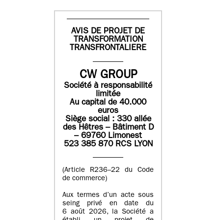
AVIS DE PROJET DE
TRANSFORMATION
TRANSFRONTALIERE
CW GROUP
Société à responsabilité
limitée
Au capital de 40.000
euros
Siège social : 330 allée
des Hêtres – Bâtiment D
– 69760 Limonest
523 385 870 RCS LYON
(Article R236–22 du Code
de commerce)
Aux termes d’un acte sous
seing privé en date du
6 août 2026, la Société a