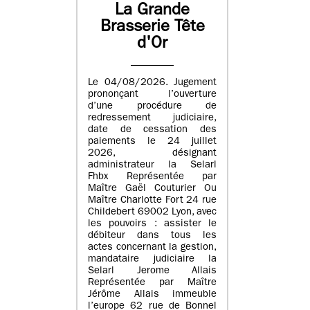
La Grande
Brasserie Tête
d'Or
Le 04/08/2026. Jugement
prononçant l’ouverture
d’une procédure de
redressement judiciaire,
date de cessation des
paiements le 24 juillet
2026, désignant
administrateur la Selarl
Fhbx Représentée par
Maître Gaël Couturier Ou
Maître Charlotte Fort 24 rue
Childebert 69002 Lyon, avec
les pouvoirs : assister le
débiteur dans tous les
actes concernant la gestion,
mandataire judiciaire la
Selarl Jerome Allais
Représentée par Maître
Jérôme Allais immeuble
l’europe 62 rue de Bonnel