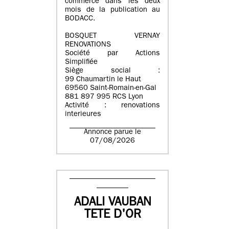
commerce dans les deux
mois de la publication au
BODACC.
BOSQUET VERNAY
RENOVATIONS
Société par Actions
Simplifiée
Siège social :
99 Chaumartin le Haut
69560 Saint-Romain-en-Gal
881 897 995 RCS Lyon
Activité : renovations
interieures
Annonce parue le
07/08/2026
ADALI VAUBAN
TETE D'OR