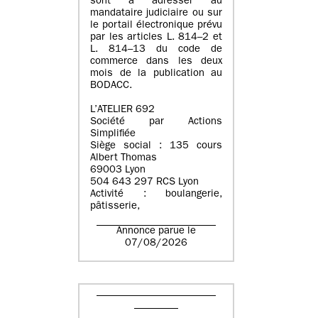
sont à adresser au
mandataire judiciaire ou sur
le portail électronique prévu
par les articles L. 814–2 et
L. 814–13 du code de
commerce dans les deux
mois de la publication au
BODACC.
L’ATELIER 692
Société par Actions
Simplifiée
Siège social : 135 cours
Albert Thomas
69003 Lyon
504 643 297 RCS Lyon
Activité : boulangerie,
pâtisserie,
Annonce parue le
07/08/2026