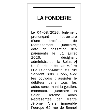
LA FONDERIE
Le 04/08/2026. Jugement
prononçant l’ouverture
d’une procédure de
redressement judiciaire,
date de cessation des
paiements le 31 juillet
2026, désignant
administrateur la Selas Aj
Up Représentée par Maître
Eric Etienne-Martin 57 rue
Servient 69003 Lyon, avec
les pouvoirs : assister le
débiteur dans tous les
actes concernant la gestion,
mandataire judiciaire la
Selarl Jerome Allais
Représentée par Maître
Jérôme Allais immeuble
l’europe 62 rue de Bonnel