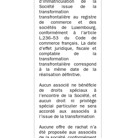
d’immatriculation de la
Société issue de la
transformation
transfrontalière au registre
de commerce et des
sociétés de Luxembourg,
conformément à l’article
L.236–53 du Code de
commerce français. La date
d’effet juridique, fiscale et
comptable de la
transformation
transfrontalière correspond
à la même date de la
réalisation définitive.
Aucun associé ne bénéficie
de droits spéciaux à
l’encontre de la Société, et
aucun droit ni privilège
spécial particulier ne sera
accordé aux associés à
l’issue de la transformation
Aucune offre de rachat n’a
été proposée aux associés