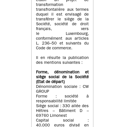
établi un projet de
transformation
transfrontalière aux termes
duquel il est envisagé de
transférer le siège de la
Société, société de droit
français, vers
le Luxembourg,
conformément aux articles
L. 236–50 et suivants du
Code de commerce.
Il en résulte la publication
des mentions suivantes :
Forme, dénomination et
siège social de la Société
(Etat
de départ
)
Dénomination sociale : CW
GROUP
Forme : société à
responsabilité limitée
Siège social : 330 allée des
Hêtres – Bâtiment D –
69760 Limonest
Capital social :
40.000 euros divisé en