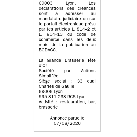
69003 Lyon. Les
déclarations des créances
sont à adresser au
mandataire judiciaire ou sur
le portail électronique prévu
par les articles L. 814–2 et
L. 814–13 du code de
commerce dans les deux
mois de la publication au
BODACC.
La Grande Brasserie Tête
d’Or
Société par Actions
Simplifiée
Siège social : 33 quai
Charles de Gaulle
69006 Lyon
995 311 263 RCS Lyon
Activité : restauration, bar,
brasserie
Annonce parue le
07/08/2026