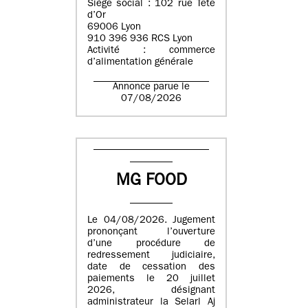
Siège social : 102 rue Tête
d’Or
69006 Lyon
910 396 936 RCS Lyon
Activité : commerce
d’alimentation générale
Annonce parue le
07/08/2026
MG FOOD
Le 04/08/2026. Jugement
prononçant l’ouverture
d’une procédure de
redressement judiciaire,
date de cessation des
paiements le 20 juillet
2026, désignant
administrateur la Selarl Aj