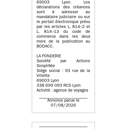
69003 Lyon. Les
déclarations des créances
sont à adresser au
mandataire judiciaire ou sur
le portail électronique prévu
par les articles L. 814–2 et
L. 814–13 du code de
commerce dans les deux
mois de la publication au
BODACC.
LA FONDERIE
Société par Actions
Simplifiée
Siège social : 93 rue de la
Villette
69003 Lyon
338 699 093 RCS Lyon
Activité : agence de voyages
Annonce parue le
07/08/2026