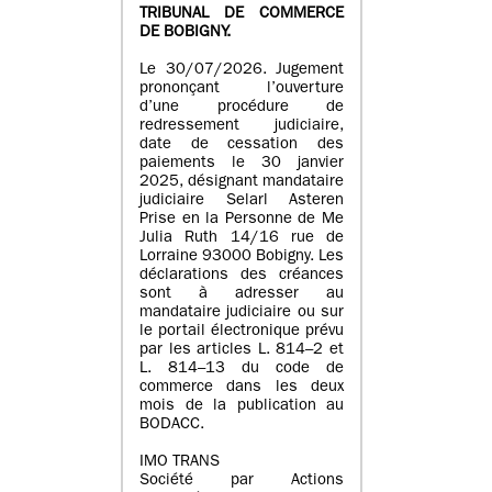
TRIBUNAL DE COMMERCE
DE BOBIGNY.
Le 30/07/2026. Jugement
prononçant l’ouverture
d’une procédure de
redressement judiciaire,
date de cessation des
paiements le 30 janvier
2025, désignant mandataire
judiciaire Selarl Asteren
Prise en la Personne de Me
Julia Ruth 14/16 rue de
Lorraine 93000 Bobigny. Les
déclarations des créances
sont à adresser au
mandataire judiciaire ou sur
le portail électronique prévu
par les articles L. 814–2 et
L. 814–13 du code de
commerce dans les deux
mois de la publication au
BODACC.
IMO TRANS
Société par Actions