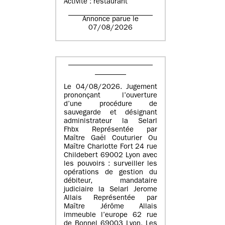
Activité : restaurant
Annonce parue le
07/08/2026
Le 04/08/2026. Jugement
prononçant l’ouverture
d’une procédure de
sauvegarde et désignant
administrateur la Selarl
Fhbx Représentée par
Maître Gaël Couturier Ou
Maître Charlotte Fort 24 rue
Childebert 69002 Lyon avec
les pouvoirs : surveiller les
opérations de gestion du
débiteur, mandataire
judiciaire la Selarl Jerome
Allais Représentée par
Maître Jérôme Allais
immeuble l’europe 62 rue
de Bonnel 69003 Lyon. Les