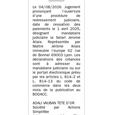
Le 04/08/2026. Jugement
prononçant l’ouverture
d’une procédure de
redressement judiciaire,
date de cessation des
paiements le 1 avril 2025,
désignant mandataire
judiciaire la Selarl Jerome
Allais Représentée par
Maître Jérôme Allais
immeuble l’europe 62 rue
de Bonnel 69003 Lyon. Les
déclarations des créances
sont à adresser au
mandataire judiciaire ou sur
le portail électronique prévu
par les articles L. 814–2 et
L. 814–13 du code de
commerce dans les deux
mois de la publication au
BODACC.
ADALI VAUBAN TETE D’OR
Société par Actions
Simplifiée