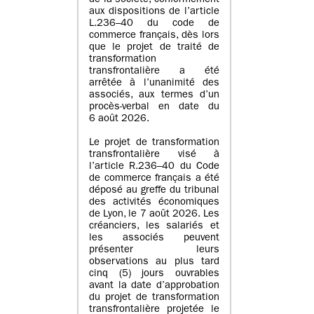
de la société, conformément
aux dispositions de l’article
L.236–40 du code de
commerce français, dès lors
que le projet de traité de
transformation
transfrontalière a été
arrêtée à l’unanimité des
associés, aux termes d’un
procès-verbal en date du
6 août 2026.
Le projet de transformation
transfrontalière visé à
l’article R.236–40 du Code
de commerce français a été
déposé au greffe du tribunal
des activités économiques
de Lyon, le 7 août 2026. Les
créanciers, les salariés et
les associés peuvent
présenter leurs
observations au plus tard
cinq (5) jours ouvrables
avant la date d’approbation
du projet de transformation
transfrontalière projetée le