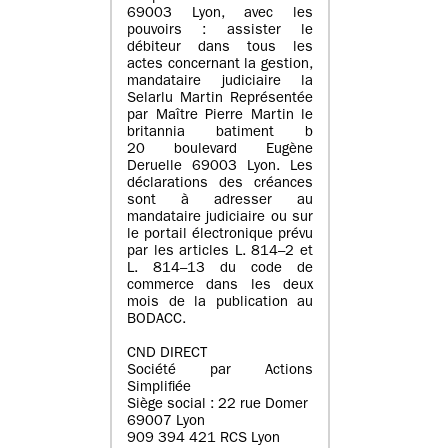
69003 Lyon, avec les
pouvoirs : assister le
débiteur dans tous les
actes concernant la gestion,
mandataire judiciaire la
Selarlu Martin Représentée
par Maître Pierre Martin le
britannia batiment b
20 boulevard Eugène
Deruelle 69003 Lyon. Les
déclarations des créances
sont à adresser au
mandataire judiciaire ou sur
le portail électronique prévu
par les articles L. 814–2 et
L. 814–13 du code de
commerce dans les deux
mois de la publication au
BODACC.
CND DIRECT
Société par Actions
Simplifiée
Siège social : 22 rue Domer
69007 Lyon
909 394 421 RCS Lyon