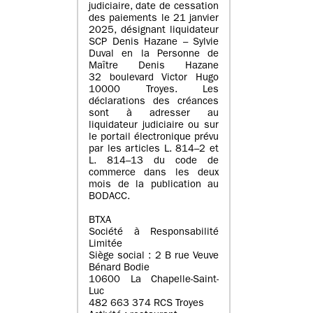
judiciaire, date de cessation
des paiements le 21 janvier
2025, désignant liquidateur
SCP Denis Hazane – Sylvie
Duval en la Personne de
Maître Denis Hazane
32 boulevard Victor Hugo
10000 Troyes. Les
déclarations des créances
sont à adresser au
liquidateur judiciaire ou sur
le portail électronique prévu
par les articles L. 814–2 et
L. 814–13 du code de
commerce dans les deux
mois de la publication au
BODACC.
BTXA
Société à Responsabilité
Limitée
Siège social : 2 B rue Veuve
Bénard Bodie
10600 La Chapelle-Saint-
Luc
482 663 374 RCS Troyes