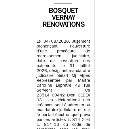
BOSQUET
VERNAY
RENOVATIONS
Le 04/08/2026. Jugement
prononçant l’ouverture
d’une procédure de
redressement judiciaire,
date de cessation des
paiements le 31 juillet
2026, désignant mandataire
judiciaire Selarl Mj Alpes
Représentée par Maître
Caroline Lepretre 49 rue
Servient Cs
23514 69442 Lyon CEDEX
03. Les déclarations des
créances sont à adresser au
mandataire judiciaire ou sur
le portail électronique prévu
par les articles L. 814–2 et
L. 814–13 du code de