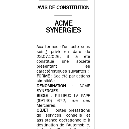
AVIS DE CONSTITUTION
ACME
SYNERGIES
Aux termes d’un acte sous
seing privé en date du
23.07.2026, il a été
constitué une société
présentant les
caractéristiques suivantes :
FORME
: Société par actions
simplifiée.
DENOMINATION
: ACME
SYNERGIES.
SIEGE
: RILLIEUX LA PAPE
(69140) 672, rue des
Mercières.
OBJET
: Toutes prestations
de services, conseils et
assistance opérationnelle à
destination de l’Automobile,