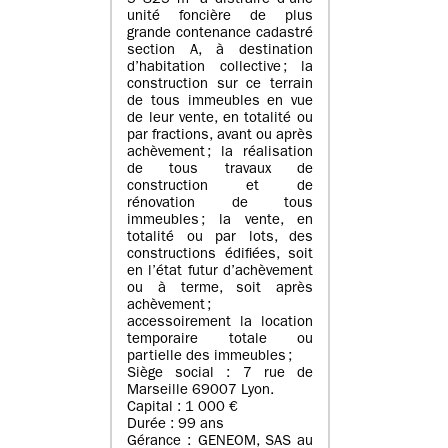
5 825 m² à distraire d’une
unité foncière de plus
grande contenance cadastré
section A, à destination
d’habitation collective ; la
construction sur ce terrain
de tous immeubles en vue
de leur vente, en totalité ou
par fractions, avant ou après
achèvement ; la réalisation
de tous travaux de
construction et de
rénovation de tous
immeubles ; la vente, en
totalité ou par lots, des
constructions édifiées, soit
en l’état futur d’achèvement
ou à terme, soit après
achèvement ;
accessoirement la location
temporaire totale ou
partielle des immeubles ;
Siège social : 7 rue de
Marseille 69007 Lyon.
Capital : 1 000 €
Durée : 99 ans
Gérance : GENEOM, SAS au