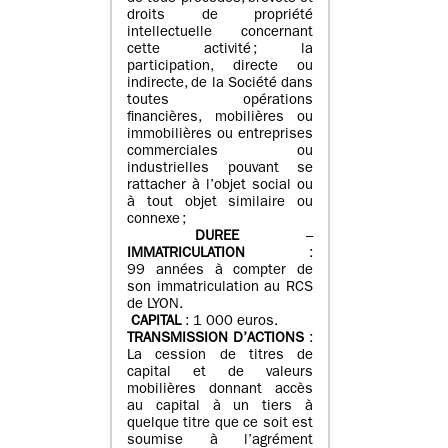
droits de propriété
intellectuelle concernant
cette activité ; la
participation, directe ou
indirecte, de la Société dans
toutes opérations
financières, mobilières ou
immobilières ou entreprises
commerciales ou
industrielles pouvant se
rattacher à l’objet social ou
à tout objet similaire ou
connexe ;
DUREE
–
IMMATRICULATION
:
99 années à compter de
son immatriculation au RCS
de LYON.
CAPITAL
: 1 000 euros.
TRANSMISSION D’ACTIONS
:
La cession de titres de
capital et de valeurs
mobilières donnant accès
au capital à un tiers à
quelque titre que ce soit est
soumise à l’agrément