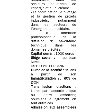
notamment dans les
secteurs industriels, de
l’énergie et du nucléaire ;
- La coordination, le pilotage
et la gestion de projets
industriels, notamment
dans les secteurs de
l’énergie et du nucléaire,
- La formation
professionnelle et la
diffusion de savoir-faire
technique dans les
domaines précités.
Capital social :
1000 euros
Siège social :
1 rue Jean
Novel,
69100 VILLEURBANNE
Durée de la société :
99 ans
à partir de son
immatriculation
au
RCS
de
LYON
Transmission d’actions
:
Libres par l’associé unique
ou entre associés ;
soumises à agrément en
tout autre cas.
Admission aux assemblées