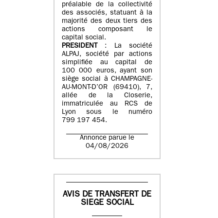
préalable de la collectivité
des associés, statuant à la
majorité des deux tiers des
actions composant le
capital social.
PRESIDENT
: La société
ALPAJ, société par actions
simplifiée au capital de
100 000 euros, ayant son
siège social à CHAMPAGNE-
AU-MONT-D’OR (69410), 7,
allée de la Closerie,
immatriculée au RCS de
Lyon sous le numéro
799 197 454.
Annonce parue le
04/08/2026
AVIS DE TRANSFERT DE
SIEGE SOCIAL