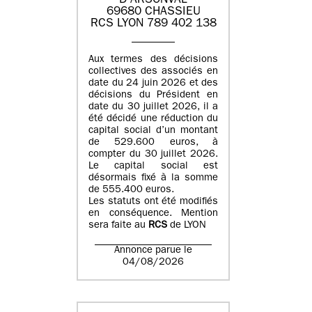
D'ARSONVAL
69680 CHASSIEU
RCS LYON 789 402 138
Aux termes des décisions
collectives des associés en
date du 24 juin 2026 et des
décisions du Président en
date du 30 juillet 2026, il a
été décidé une réduction du
capital social d’un montant
de 529.600 euros, à
compter du 30 juillet 2026.
Le capital social est
désormais fixé à la somme
de 555.400 euros.
Les statuts ont été modifiés
en conséquence. Mention
sera faite au
RCS
de LYON
Annonce parue le
04/08/2026