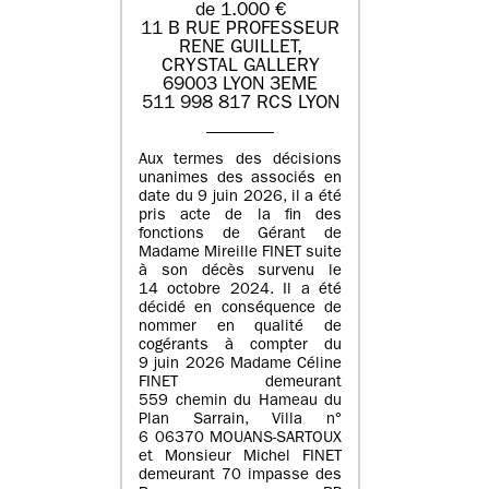
de 1.000 €
11 B RUE PROFESSEUR
RENE GUILLET,
CRYSTAL GALLERY
69003 LYON 3EME
511 998 817 RCS LYON
Aux termes des décisions
unanimes des associés en
date du 9 juin 2026, il a été
pris acte de la fin des
fonctions de Gérant de
Madame Mireille FINET suite
à son décès survenu le
14 octobre 2024. Il a été
décidé en conséquence de
nommer en qualité de
cogérants à compter du
9 juin 2026 Madame Céline
FINET demeurant
559 chemin du Hameau du
Plan Sarrain, Villa n°
6 06370 MOUANS-SARTOUX
et Monsieur Michel FINET
demeurant 70 impasse des