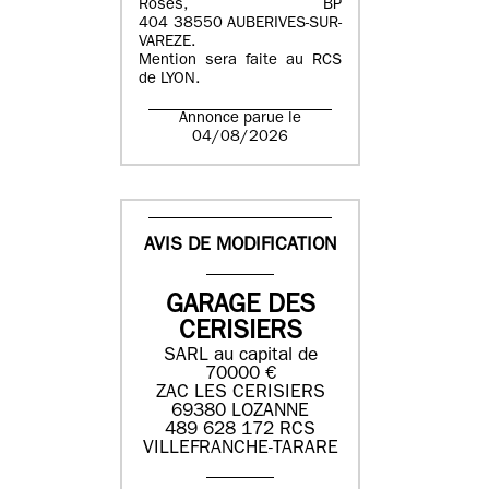
Roses, BP
404 38550 AUBERIVES-SUR-
VAREZE.
Mention sera faite au RCS
de LYON.
Annonce parue le
04/08/2026
AVIS DE MODIFICATION
GARAGE DES
CERISIERS
SARL au capital de
70000 €
ZAC LES CERISIERS
69380 LOZANNE
489 628 172 RCS
VILLEFRANCHE-TARARE