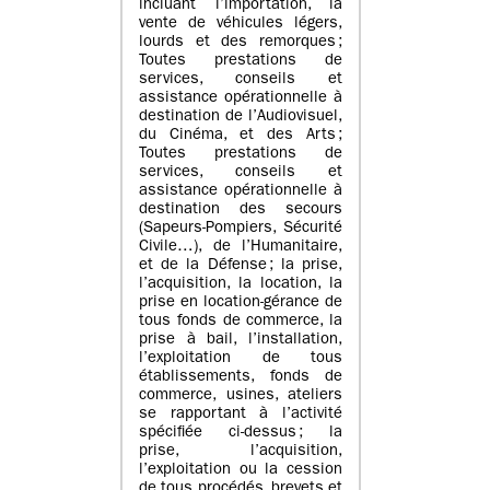
incluant l’importation, la
vente de véhicules légers,
lourds et des remorques ;
Toutes prestations de
services, conseils et
assistance opérationnelle à
destination de l’Audiovisuel,
du Cinéma, et des Arts ;
Toutes prestations de
services, conseils et
assistance opérationnelle à
destination des secours
(Sapeurs-Pompiers, Sécurité
Civile…), de l’Humanitaire,
et de la Défense ; la prise,
l’acquisition, la location, la
prise en location-gérance de
tous fonds de commerce, la
prise à bail, l’installation,
l’exploitation de tous
établissements, fonds de
commerce, usines, ateliers
se rapportant à l’activité
spécifiée ci-dessus ; la
prise, l’acquisition,
l’exploitation ou la cession
de tous procédés, brevets et