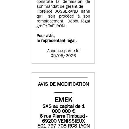
constaté la démission de
son mandat de gérant de
Florence JOSSERAND sans
qu’il soit procédé à son
remplacement. Dépôt légal
greffe TAE LYON.
Pour avis,
le représentant légal.
Annonce parue le
05/08/2026
AVIS DE MODIFICATION
EMEK
SAS
au capital de
1
0
00 000
€
6 rue Pierre Timbaud -
69200 VENISSIEUX
501 797 708 RCS LYON