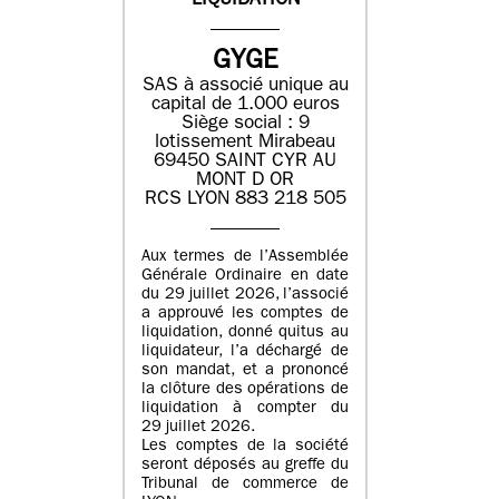
LIQUIDATION
GYGE
SAS à associé unique au
capital de 1.000 euros
Siège social : 9
lotissement Mirabeau
69450 SAINT CYR AU
MONT D OR
RCS LYON 883 218 505
Aux termes de l’Assemblée
Générale Ordinaire en date
du 29 juillet 2026, l’associé
a approuvé les comptes de
liquidation, donné quitus au
liquidateur, l’a déchargé de
son mandat, et a prononcé
la clôture des opérations de
liquidation à compter du
29 juillet 2026.
Les comptes de la société
seront déposés au greffe du
Tribunal de commerce de