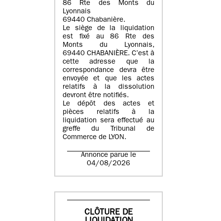
86 Rte des Monts du
Lyonnais
69440 Chabanière.
Le siège de la liquidation
est fixé au 86 Rte des
Monts du Lyonnais,
69440 CHABANIÈRE. C’est à
cette adresse que la
correspondance devra être
envoyée et que les actes
relatifs à la dissolution
devront être notifiés.
Le dépôt des actes et
pièces relatifs à la
liquidation sera effectué au
greffe du Tribunal de
Commerce de LYON.
Annonce parue le
04/08/2026
CLÔTURE DE