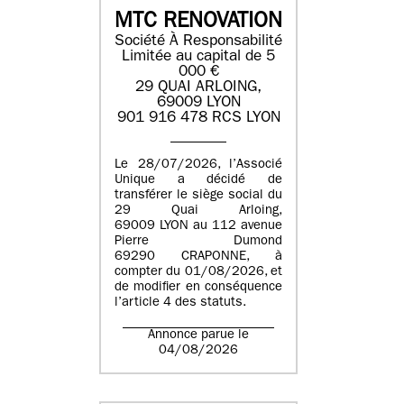
MTC RENOVATION
Société À Responsabilité
Limitée au capital de 5
000 €
29 QUAI ARLOING,
69009 LYON
901 916 478 RCS LYON
Le 28/07/2026, l’Associé
Unique a décidé de
transférer le siège social du
29 Quai Arloing,
69009 LYON au 112 avenue
Pierre Dumond
69290 CRAPONNE, à
compter du 01/08/2026, et
de modifier en conséquence
l’article 4 des statuts.
Annonce parue le
04/08/2026