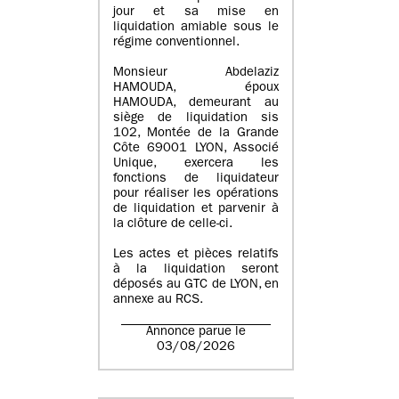
jour et sa mise en
liquidation amiable sous le
régime conventionnel.
Monsieur Abdelaziz
HAMOUDA, époux
HAMOUDA, demeurant au
siège de liquidation sis
102, Montée de la Grande
Côte 69001 LYON, Associé
Unique, exercera les
fonctions de liquidateur
pour réaliser les opérations
de liquidation et parvenir à
la clôture de celle-ci.
Les actes et pièces relatifs
à la liquidation seront
déposés au GTC de LYON, en
annexe au RCS.
Annonce parue le
03/08/2026