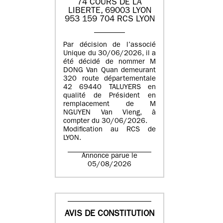
74 COURS DE LA
LIBERTE, 69003 LYON
953 159 704 RCS LYON
Par décision de l’associé
Unique du 30/06/2026, il a
été décidé de nommer M
DONG Van Quan demeurant
320 route départementale
42 69440 TALUYERS en
qualité de Président en
remplacement de M
NGUYEN Van Vieng, à
compter du 30/06/2026.
Modification au RCS de
LYON.
Annonce parue le
05/08/2026
AVIS DE CONSTITUTION