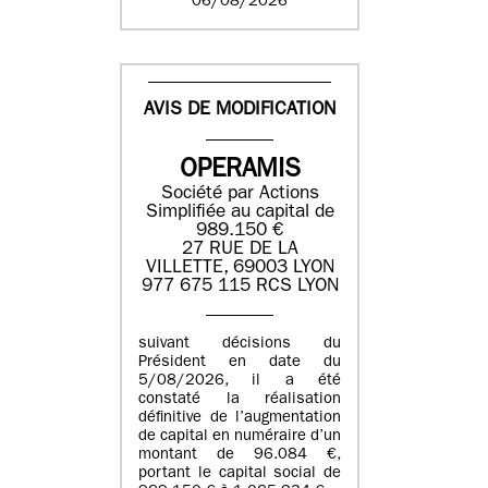
06/08/2026
AVIS DE MODIFICATION
OPERAMIS
Société par Actions
Simplifiée au capital de
989.150 €
27 RUE DE LA
VILLETTE, 69003 LYON
977 675 115 RCS LYON
suivant décisions du
Président en date du
5/08/2026, il a été
constaté la réalisation
définitive de l’augmentation
de capital en numéraire d’un
montant de 96.084 €,
portant le capital social de