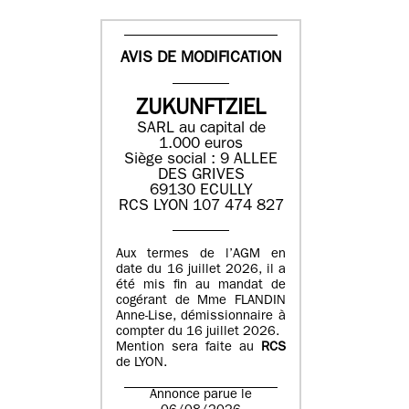
AVIS DE MODIFICATION
ZUKUNFTZIEL
SARL au capital de
1.000 euros
Siège social : 9 ALLEE
DES GRIVES
69130 ECULLY
RCS LYON 107 474 827
Aux termes de l’AGM en
date du 16 juillet 2026, il a
été mis fin au mandat de
cogérant de Mme FLANDIN
Anne-Lise, démissionnaire à
compter du 16 juillet 2026.
Mention sera faite au
RCS
de LYON.
Annonce parue le