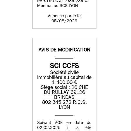
989.150 € à 1.085.234 €.
Mention au RCS LYON
Annonce parue le
05/08/2026
AVIS DE MODIFICATION
SCI CCFS
Société civile
immobilière au capital de
1 400,00 €
Siège social : 26 CHE
DU RULLAY 69126
BRINDAS
802 345 272 R.C.S.
LYON
Suivant AGE en date du
02.02.2025 il a été