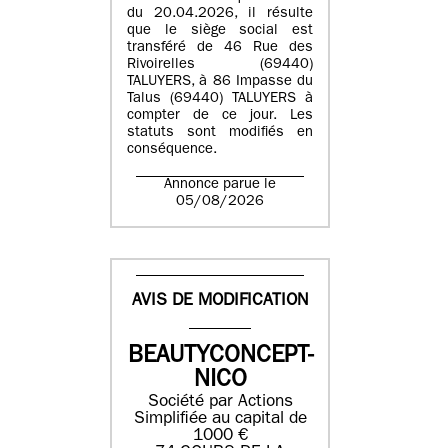
du 20.04.2026, il résulte
que le siège social est
transféré de 46 Rue des
Rivoirelles (69440)
TALUYERS, à 86 Impasse du
Talus (69440) TALUYERS à
compter de ce jour. Les
statuts sont modifiés en
conséquence.
Annonce parue le
05/08/2026
AVIS DE MODIFICATION
BEAUTYCONCEPT-
NICO
Société par Actions
Simplifiée au capital de
1000 €