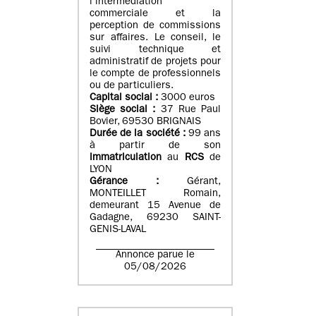
l’intermédiation
commerciale et la
perception de commissions
sur affaires. Le conseil, le
suivi technique et
administratif de projets pour
le compte de professionnels
ou de particuliers.
Capital social :
3000 euros
Siège social :
37 Rue Paul
Bovier, 69530 BRIGNAIS
Durée de la société :
99
ans
à partir de son
immatriculation
au
RCS
de
LYON
Gérance :
Gérant,
MONTEILLET Romain,
demeurant 15 Avenue de
Gadagne, 69230 SAINT-
GENIS-LAVAL
Annonce parue le
05/08/2026