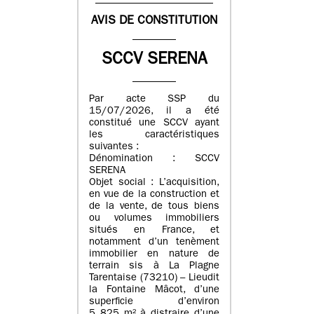
AVIS DE CONSTITUTION
SCCV SERENA
Par acte SSP du
15/07/2026, il a été
constitué une SCCV ayant
les caractéristiques
suivantes :
Dénomination : SCCV
SERENA
Objet social : L’acquisition,
en vue de la construction et
de la vente, de tous biens
ou volumes immobiliers
situés en France, et
notamment d’un tenèment
immobilier en nature de
terrain sis à La Plagne
Tarentaise (73210) – Lieudit
la Fontaine Mâcot, d’une
superficie d’environ