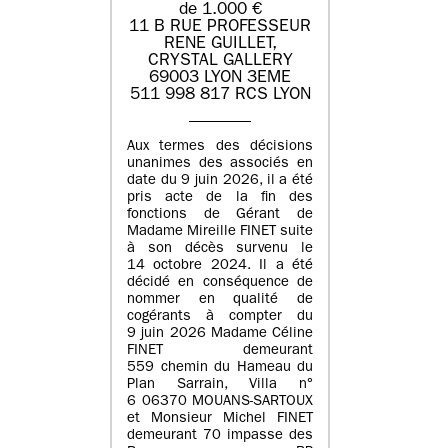
de 1.000 €
11 B RUE PROFESSEUR
RENE GUILLET,
CRYSTAL GALLERY
69003 LYON 3EME
511 998 817 RCS LYON
Aux termes des décisions
unanimes des associés en
date du 9 juin 2026, il a été
pris acte de la fin des
fonctions de Gérant de
Madame Mireille FINET suite
à son décès survenu le
14 octobre 2024. Il a été
décidé en conséquence de
nommer en qualité de
cogérants à compter du
9 juin 2026 Madame Céline
FINET demeurant
559 chemin du Hameau du
Plan Sarrain, Villa n°
6 06370 MOUANS-SARTOUX
et Monsieur Michel FINET
demeurant 70 impasse des