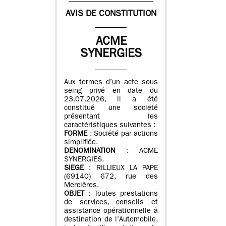
AVIS DE CONSTITUTION
ACME
SYNERGIES
Aux termes d’un acte sous
seing privé en date du
23.07.2026, il a été
constitué une société
présentant les
caractéristiques suivantes :
FORME
: Société par actions
simplifiée.
DENOMINATION
: ACME
SYNERGIES.
SIEGE
: RILLIEUX LA PAPE
(69140) 672, rue des
Mercières.
OBJET
: Toutes prestations
de services, conseils et
assistance opérationnelle à
destination de l’Automobile,