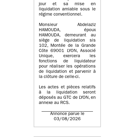
jour et sa mise en
liquidation amiable sous le
régime conventionnel.
Monsieur Abdelaziz
HAMOUDA, époux
HAMOUDA, demeurant au
siège de liquidation sis
102, Montée de la Grande
Côte 69001 LYON, Associé
Unique, exercera les
fonctions de liquidateur
pour réaliser les opérations
de liquidation et parvenir à
la clôture de celle-ci.
Les actes et pièces relatifs
à la liquidation seront
déposés au GTC de LYON, en
annexe au RCS.
Annonce parue le
03/08/2026