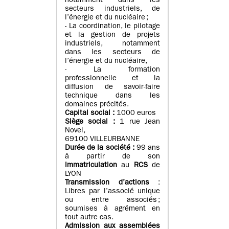
notamment dans les
secteurs industriels, de
l’énergie et du nucléaire ;
- La coordination, le pilotage
et la gestion de projets
industriels, notamment
dans les secteurs de
l’énergie et du nucléaire,
- La formation
professionnelle et la
diffusion de savoir-faire
technique dans les
domaines précités.
Capital social :
1000 euros
Siège social :
1 rue Jean
Novel,
69100 VILLEURBANNE
Durée de la société :
99 ans
à partir de son
immatriculation
au
RCS
de
LYON
Transmission d’actions
:
Libres par l’associé unique
ou entre associés ;
soumises à agrément en
tout autre cas.
Admission aux assemblées