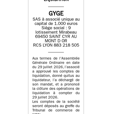
LIQUIDATION
GYGE
SAS à associé unique au
capital de 1.000 euros
Siège social : 9
lotissement Mirabeau
69450 SAINT CYR AU
MONT D OR
RCS LYON 883 218 505
Aux termes de l’Assemblée
Générale Ordinaire en date
du 29 juillet 2026, l’associé
a approuvé les comptes de
liquidation, donné quitus au
liquidateur, l’a déchargé de
son mandat, et a prononcé
la clôture des opérations de
liquidation à compter du
29 juillet 2026.
Les comptes de la société
seront déposés au greffe du
Tribunal de commerce de