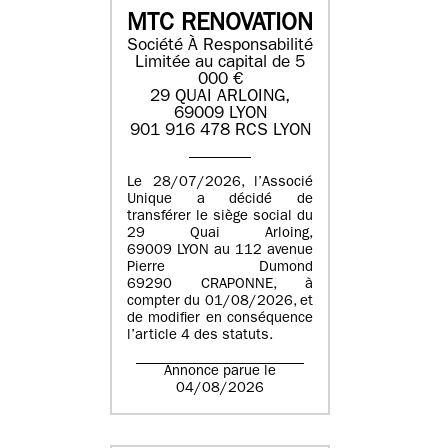
MTC RENOVATION
Société À Responsabilité
Limitée au capital de 5
000 €
29 QUAI ARLOING,
69009 LYON
901 916 478 RCS LYON
Le 28/07/2026, l’Associé
Unique a décidé de
transférer le siège social du
29 Quai Arloing,
69009 LYON au 112 avenue
Pierre Dumond
69290 CRAPONNE, à
compter du 01/08/2026, et
de modifier en conséquence
l’article 4 des statuts.
Annonce parue le
04/08/2026