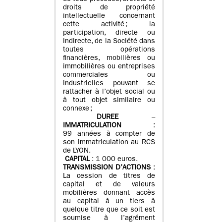
droits de propriété
intellectuelle concernant
cette activité ; la
participation, directe ou
indirecte, de la Société dans
toutes opérations
financières, mobilières ou
immobilières ou entreprises
commerciales ou
industrielles pouvant se
rattacher à l’objet social ou
à tout objet similaire ou
connexe ;
DUREE
–
IMMATRICULATION
:
99 années à compter de
son immatriculation au RCS
de LYON.
CAPITAL
: 1 000 euros.
TRANSMISSION D’ACTIONS
:
La cession de titres de
capital et de valeurs
mobilières donnant accès
au capital à un tiers à
quelque titre que ce soit est
soumise à l’agrément