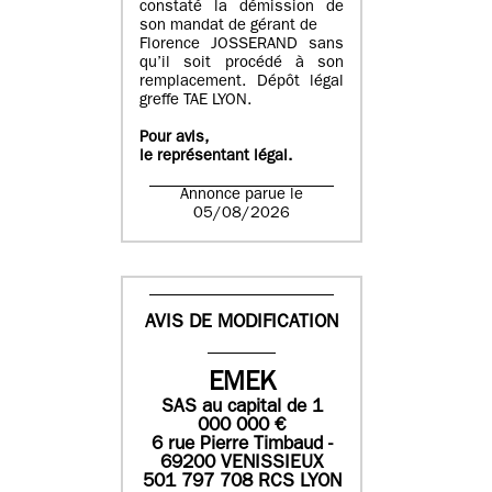
constaté la démission de
son mandat de gérant de
Florence JOSSERAND sans
qu’il soit procédé à son
remplacement. Dépôt légal
greffe TAE LYON.
Pour avis,
le représentant légal.
Annonce parue le
05/08/2026
AVIS DE MODIFICATION
EMEK
SAS
au capital de
1
0
00 000
€
6 rue Pierre Timbaud -
69200 VENISSIEUX
501 797 708 RCS LYON