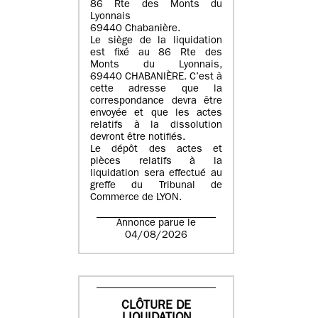
86 Rte des Monts du
Lyonnais
69440 Chabanière.
Le siège de la liquidation
est fixé au 86 Rte des
Monts du Lyonnais,
69440 CHABANIÈRE. C’est à
cette adresse que la
correspondance devra être
envoyée et que les actes
relatifs à la dissolution
devront être notifiés.
Le dépôt des actes et
pièces relatifs à la
liquidation sera effectué au
greffe du Tribunal de
Commerce de LYON.
Annonce parue le
04/08/2026
CLÔTURE DE