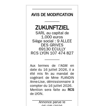
AVIS DE MODIFICATION
ZUKUNFTZIEL
SARL au capital de
1.000 euros
Siège social : 9 ALLEE
DES GRIVES
69130 ECULLY
RCS LYON 107 474 827
Aux termes de l’AGM en
date du 16 juillet 2026, il a
été mis fin au mandat de
cogérant de Mme FLANDIN
Anne-Lise, démissionnaire à
compter du 16 juillet 2026.
Mention sera faite au
RCS
de LYON.
Annonce parue le