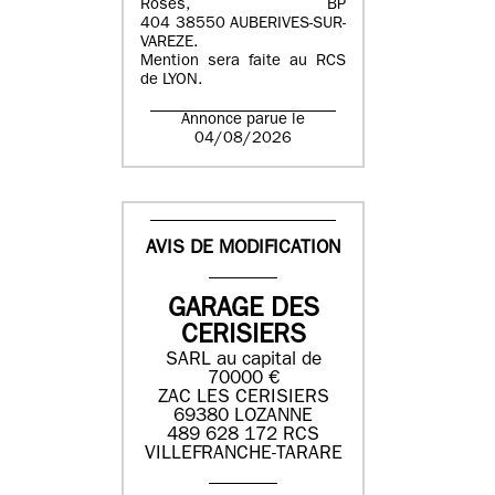
Roses, BP
404 38550 AUBERIVES-SUR-
VAREZE.
Mention sera faite au RCS
de LYON.
Annonce parue le
04/08/2026
AVIS DE MODIFICATION
GARAGE DES
CERISIERS
SARL au capital de
70000 €
ZAC LES CERISIERS
69380 LOZANNE
489 628 172 RCS
VILLEFRANCHE-TARARE