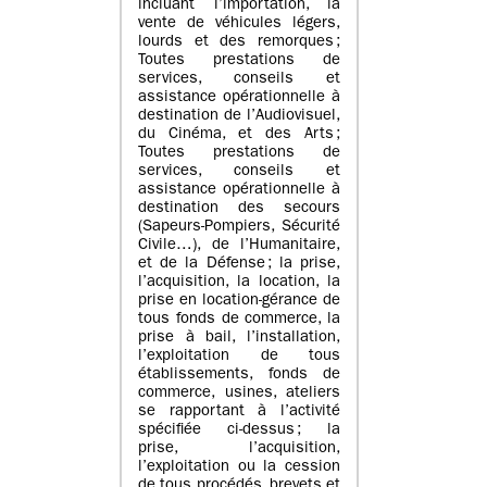
incluant l’importation, la
vente de véhicules légers,
lourds et des remorques ;
Toutes prestations de
services, conseils et
assistance opérationnelle à
destination de l’Audiovisuel,
du Cinéma, et des Arts ;
Toutes prestations de
services, conseils et
assistance opérationnelle à
destination des secours
(Sapeurs-Pompiers, Sécurité
Civile…), de l’Humanitaire,
et de la Défense ; la prise,
l’acquisition, la location, la
prise en location-gérance de
tous fonds de commerce, la
prise à bail, l’installation,
l’exploitation de tous
établissements, fonds de
commerce, usines, ateliers
se rapportant à l’activité
spécifiée ci-dessus ; la
prise, l’acquisition,
l’exploitation ou la cession
de tous procédés, brevets et