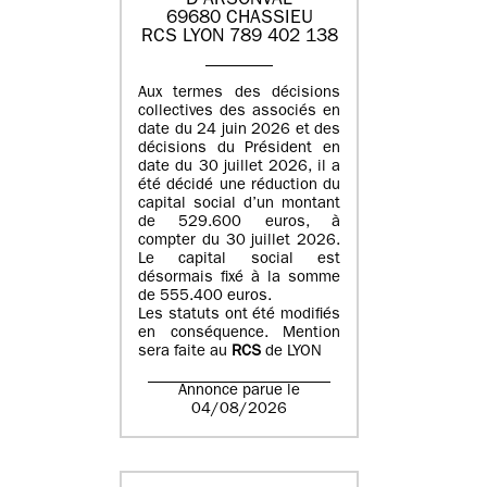
D'ARSONVAL
69680 CHASSIEU
RCS LYON 789 402 138
Aux termes des décisions
collectives des associés en
date du 24 juin 2026 et des
décisions du Président en
date du 30 juillet 2026, il a
été décidé une réduction du
capital social d’un montant
de 529.600 euros, à
compter du 30 juillet 2026.
Le capital social est
désormais fixé à la somme
de 555.400 euros.
Les statuts ont été modifiés
en conséquence. Mention
sera faite au
RCS
de LYON
Annonce parue le
04/08/2026