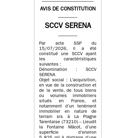
AVIS DE CONSTITUTION
SCCV SERENA
Par acte SSP du
15/07/2026, il a été
constitué une SCCV ayant
les caractéristiques
suivantes :
Dénomination : SCCV
SERENA
Objet social : L’acquisition,
en vue de la construction et
de la vente, de tous biens
ou volumes immobiliers
situés en France, et
notamment d’un tenèment
immobilier en nature de
terrain sis à La Plagne
Tarentaise (73210) – Lieudit
la Fontaine Mâcot, d’une
superficie d’environ