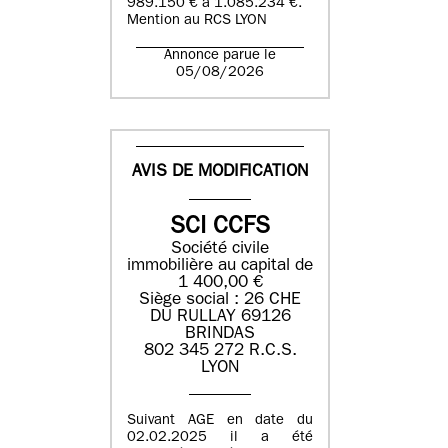
989.150 € à 1.085.234 €.
Mention au RCS LYON
Annonce parue le
05/08/2026
AVIS DE MODIFICATION
SCI CCFS
Société civile
immobilière au capital de
1 400,00 €
Siège social : 26 CHE
DU RULLAY 69126
BRINDAS
802 345 272 R.C.S.
LYON
Suivant AGE en date du
02.02.2025 il a été