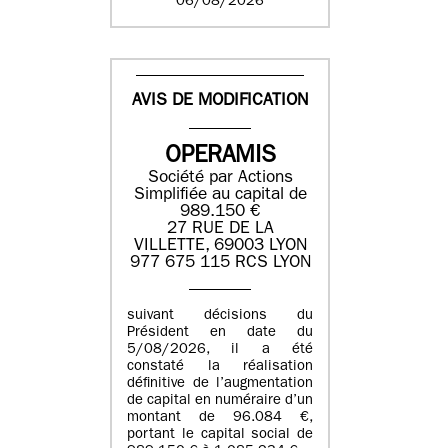
06/08/2026
AVIS DE MODIFICATION
OPERAMIS
Société par Actions
Simplifiée au capital de
989.150 €
27 RUE DE LA
VILLETTE, 69003 LYON
977 675 115 RCS LYON
suivant décisions du
Président en date du
5/08/2026, il a été
constaté la réalisation
définitive de l’augmentation
de capital en numéraire d’un
montant de 96.084 €,
portant le capital social de