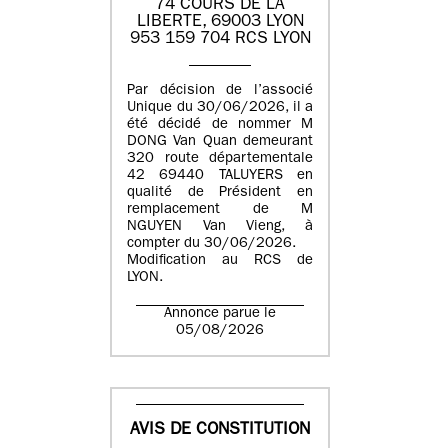
74 COURS DE LA
LIBERTE, 69003 LYON
953 159 704 RCS LYON
Par décision de l’associé
Unique du 30/06/2026, il a
été décidé de nommer M
DONG Van Quan demeurant
320 route départementale
42 69440 TALUYERS en
qualité de Président en
remplacement de M
NGUYEN Van Vieng, à
compter du 30/06/2026.
Modification au RCS de
LYON.
Annonce parue le
05/08/2026
AVIS DE CONSTITUTION