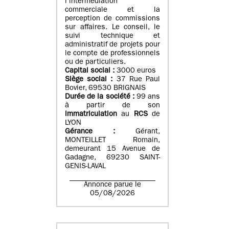
l’intermédiation
commerciale et la
perception de commissions
sur affaires. Le conseil, le
suivi technique et
administratif de projets pour
le compte de professionnels
ou de particuliers.
Capital social :
3000 euros
Siège social :
37 Rue Paul
Bovier, 69530 BRIGNAIS
Durée de la société :
99
ans
à partir de son
immatriculation
au
RCS
de
LYON
Gérance :
Gérant,
MONTEILLET Romain,
demeurant 15 Avenue de
Gadagne, 69230 SAINT-
GENIS-LAVAL
Annonce parue le
05/08/2026