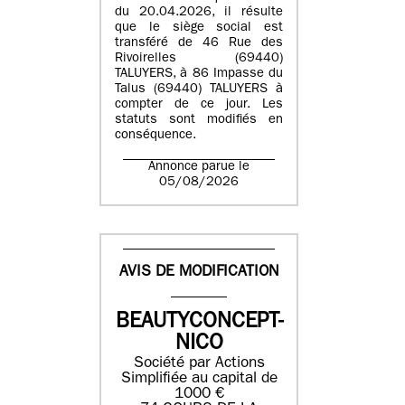
du 20.04.2026, il résulte
que le siège social est
transféré de 46 Rue des
Rivoirelles (69440)
TALUYERS, à 86 Impasse du
Talus (69440) TALUYERS à
compter de ce jour. Les
statuts sont modifiés en
conséquence.
Annonce parue le
05/08/2026
AVIS DE MODIFICATION
BEAUTYCONCEPT-
NICO
Société par Actions
Simplifiée au capital de
1000 €