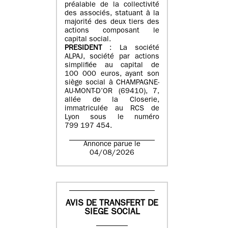
préalable de la collectivité
des associés, statuant à la
majorité des deux tiers des
actions composant le
capital social.
PRESIDENT
: La société
ALPAJ, société par actions
simplifiée au capital de
100 000 euros, ayant son
siège social à CHAMPAGNE-
AU-MONT-D’OR (69410), 7,
allée de la Closerie,
immatriculée au RCS de
Lyon sous le numéro
799 197 454.
Annonce parue le
04/08/2026
AVIS DE TRANSFERT DE
SIEGE SOCIAL