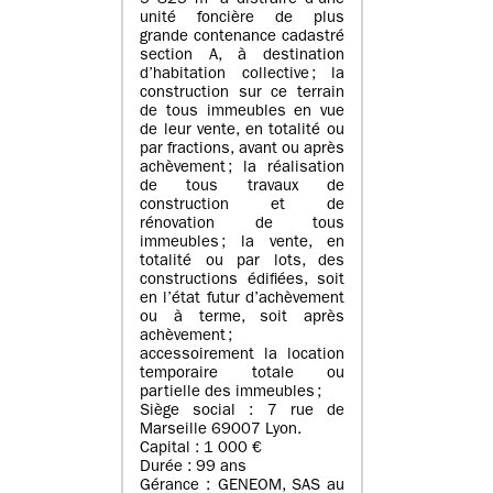
5 825 m² à distraire d’une
unité foncière de plus
grande contenance cadastré
section A, à destination
d’habitation collective ; la
construction sur ce terrain
de tous immeubles en vue
de leur vente, en totalité ou
par fractions, avant ou après
achèvement ; la réalisation
de tous travaux de
construction et de
rénovation de tous
immeubles ; la vente, en
totalité ou par lots, des
constructions édifiées, soit
en l’état futur d’achèvement
ou à terme, soit après
achèvement ;
accessoirement la location
temporaire totale ou
partielle des immeubles ;
Siège social : 7 rue de
Marseille 69007 Lyon.
Capital : 1 000 €
Durée : 99 ans
Gérance : GENEOM, SAS au