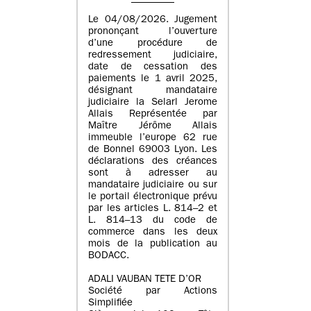
Le 04/08/2026. Jugement
prononçant l’ouverture
d’une procédure de
redressement judiciaire,
date de cessation des
paiements le 1 avril 2025,
désignant mandataire
judiciaire la Selarl Jerome
Allais Représentée par
Maître Jérôme Allais
immeuble l’europe 62 rue
de Bonnel 69003 Lyon. Les
déclarations des créances
sont à adresser au
mandataire judiciaire ou sur
le portail électronique prévu
par les articles L. 814–2 et
L. 814–13 du code de
commerce dans les deux
mois de la publication au
BODACC.
ADALI VAUBAN TETE D’OR
Société par Actions
Simplifiée