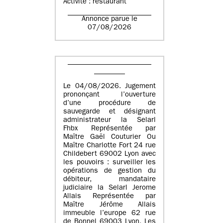
Activité : restaurant
Annonce parue le
07/08/2026
Le 04/08/2026. Jugement
prononçant l’ouverture
d’une procédure de
sauvegarde et désignant
administrateur la Selarl
Fhbx Représentée par
Maître Gaël Couturier Ou
Maître Charlotte Fort 24 rue
Childebert 69002 Lyon avec
les pouvoirs : surveiller les
opérations de gestion du
débiteur, mandataire
judiciaire la Selarl Jerome
Allais Représentée par
Maître Jérôme Allais
immeuble l’europe 62 rue
de Bonnel 69003 Lyon. Les