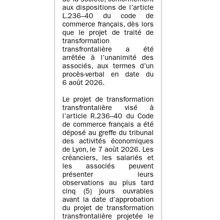
de la société, conformément
aux dispositions de l’article
L.236–40 du code de
commerce français, dès lors
que le projet de traité de
transformation
transfrontalière a été
arrêtée à l’unanimité des
associés, aux termes d’un
procès-verbal en date du
6 août 2026.
Le projet de transformation
transfrontalière visé à
l’article R.236–40 du Code
de commerce français a été
déposé au greffe du tribunal
des activités économiques
de Lyon, le 7 août 2026. Les
créanciers, les salariés et
les associés peuvent
présenter leurs
observations au plus tard
cinq (5) jours ouvrables
avant la date d’approbation
du projet de transformation
transfrontalière projetée le