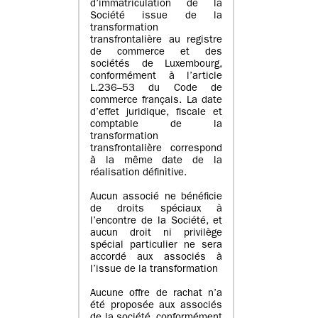
d’immatriculation de la
Société issue de la
transformation
transfrontalière au registre
de commerce et des
sociétés de Luxembourg,
conformément à l’article
L.236–53 du Code de
commerce français. La date
d’effet juridique, fiscale et
comptable de la
transformation
transfrontalière correspond
à la même date de la
réalisation définitive.
Aucun associé ne bénéficie
de droits spéciaux à
l’encontre de la Société, et
aucun droit ni privilège
spécial particulier ne sera
accordé aux associés à
l’issue de la transformation
Aucune offre de rachat n’a
été proposée aux associés