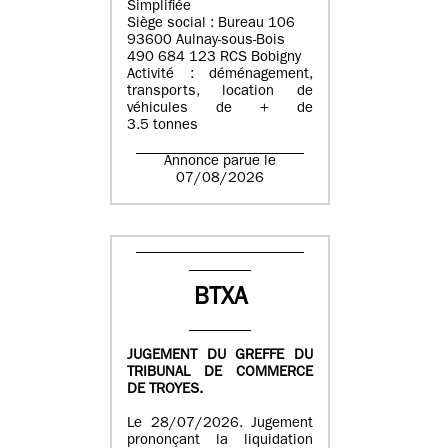
Simplifiée
Siège social : Bureau 106
93600 Aulnay-sous-Bois
490 684 123 RCS Bobigny
Activité : déménagement,
transports, location de
véhicules de + de
3.5 tonnes
Annonce parue le
07/08/2026
BTXA
JUGEMENT DU GREFFE DU
TRIBUNAL DE COMMERCE
DE TROYES.
Le 28/07/2026. Jugement
prononçant la liquidation