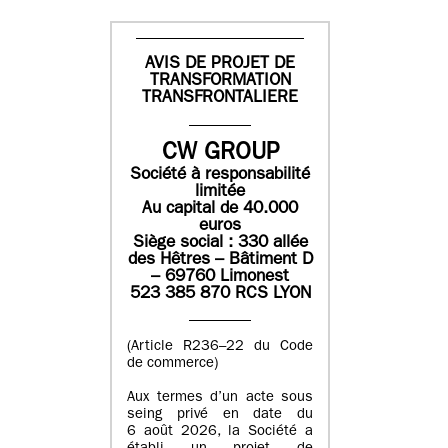
AVIS DE PROJET DE
TRANSFORMATION
TRANSFRONTALIERE
CW GROUP
Société à responsabilité
limitée
Au capital de 40.000
euros
Siège social : 330 allée
des Hêtres – Bâtiment D
– 69760 Limonest
523 385 870 RCS LYON
(Article R236–22 du Code
de commerce)
Aux termes d’un acte sous
seing privé en date du
6 août 2026, la Société a