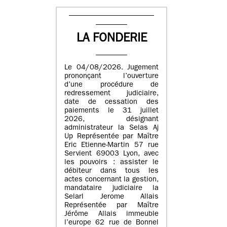
LA FONDERIE
Le 04/08/2026. Jugement
prononçant l’ouverture
d’une procédure de
redressement judiciaire,
date de cessation des
paiements le 31 juillet
2026, désignant
administrateur la Selas Aj
Up Représentée par Maître
Eric Etienne-Martin 57 rue
Servient 69003 Lyon, avec
les pouvoirs : assister le
débiteur dans tous les
actes concernant la gestion,
mandataire judiciaire la
Selarl Jerome Allais
Représentée par Maître
Jérôme Allais immeuble
l’europe 62 rue de Bonnel