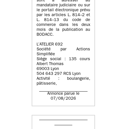
sont à adresser au
mandataire judiciaire ou sur
le portail électronique prévu
par les articles L. 814–2 et
L. 814–13 du code de
commerce dans les deux
mois de la publication au
BODACC.
L’ATELIER 692
Société par Actions
Simplifiée
Siège social : 135 cours
Albert Thomas
69003 Lyon
504 643 297 RCS Lyon
Activité : boulangerie,
pâtisserie,
Annonce parue le
07/08/2026