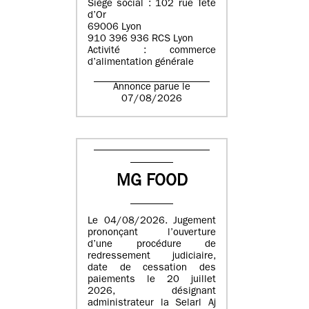
Siège social : 102 rue Tête
d’Or
69006 Lyon
910 396 936 RCS Lyon
Activité : commerce
d’alimentation générale
Annonce parue le
07/08/2026
MG FOOD
Le 04/08/2026. Jugement
prononçant l’ouverture
d’une procédure de
redressement judiciaire,
date de cessation des
paiements le 20 juillet
2026, désignant
administrateur la Selarl Aj