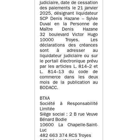
judiciaire, date de cessation
des paiements le 21 janvier
2025, désignant liquidateur
SCP Denis Hazane – Sylvie
Duval en la Personne de
Maître Denis Hazane
32 boulevard Victor Hugo
10000 Troyes. Les
déclarations des créances
sont à adresser au
liquidateur judiciaire ou sur
le portail électronique prévu
par les articles L. 814–2 et
L. 814–13 du code de
commerce dans les deux
mois de la publication au
BODACC.
BTXA
Société à Responsabilité
Limitée
Siège social : 2 B rue Veuve
Bénard Bodie
10600 La Chapelle-Saint-
Luc
482 663 374 RCS Troyes