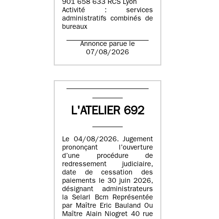
901 658 633 RCS Lyon
Activité : services
administratifs combinés de
bureaux
Annonce parue le
07/08/2026
L'ATELIER 692
Le 04/08/2026. Jugement
prononçant l’ouverture
d’une procédure de
redressement judiciaire,
date de cessation des
paiements le 30 juin 2026,
désignant administrateurs
la Selarl Bcm Représentée
par Maître Eric Bauland Ou
Maître Alain Niogret 40 rue