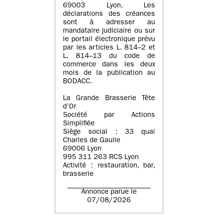
69003 Lyon. Les
déclarations des créances
sont à adresser au
mandataire judiciaire ou sur
le portail électronique prévu
par les articles L. 814–2 et
L. 814–13 du code de
commerce dans les deux
mois de la publication au
BODACC.
La Grande Brasserie Tête
d’Or
Société par Actions
Simplifiée
Siège social : 33 quai
Charles de Gaulle
69006 Lyon
995 311 263 RCS Lyon
Activité : restauration, bar,
brasserie
Annonce parue le
07/08/2026