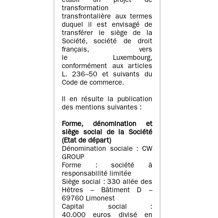
établi un projet de
transformation
transfrontalière aux termes
duquel il est envisagé de
transférer le siège de la
Société, société de droit
français, vers
le Luxembourg,
conformément aux articles
L. 236–50 et suivants du
Code de commerce.
Il en résulte la publication
des mentions suivantes :
Forme, dénomination et
siège social de la Société
(Etat
de départ
)
Dénomination sociale : CW
GROUP
Forme : société à
responsabilité limitée
Siège social : 330 allée des
Hêtres – Bâtiment D –
69760 Limonest
Capital social :
40.000 euros divisé en