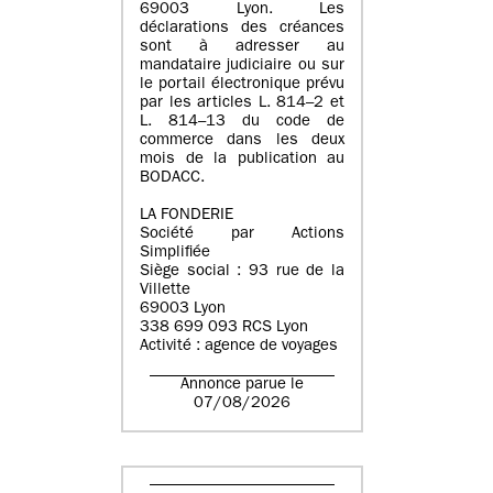
69003 Lyon. Les
déclarations des créances
sont à adresser au
mandataire judiciaire ou sur
le portail électronique prévu
par les articles L. 814–2 et
L. 814–13 du code de
commerce dans les deux
mois de la publication au
BODACC.
LA FONDERIE
Société par Actions
Simplifiée
Siège social : 93 rue de la
Villette
69003 Lyon
338 699 093 RCS Lyon
Activité : agence de voyages
Annonce parue le
07/08/2026