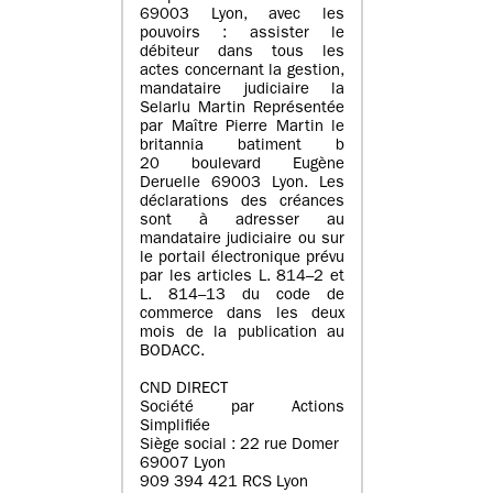
69003 Lyon, avec les
pouvoirs : assister le
débiteur dans tous les
actes concernant la gestion,
mandataire judiciaire la
Selarlu Martin Représentée
par Maître Pierre Martin le
britannia batiment b
20 boulevard Eugène
Deruelle 69003 Lyon. Les
déclarations des créances
sont à adresser au
mandataire judiciaire ou sur
le portail électronique prévu
par les articles L. 814–2 et
L. 814–13 du code de
commerce dans les deux
mois de la publication au
BODACC.
CND DIRECT
Société par Actions
Simplifiée
Siège social : 22 rue Domer
69007 Lyon
909 394 421 RCS Lyon