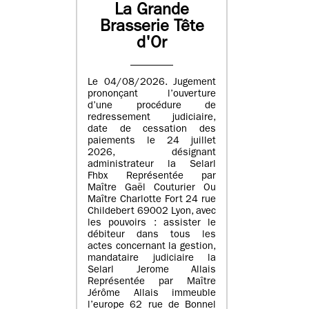
La Grande
Brasserie Tête
d'Or
Le 04/08/2026. Jugement
prononçant l’ouverture
d’une procédure de
redressement judiciaire,
date de cessation des
paiements le 24 juillet
2026, désignant
administrateur la Selarl
Fhbx Représentée par
Maître Gaël Couturier Ou
Maître Charlotte Fort 24 rue
Childebert 69002 Lyon, avec
les pouvoirs : assister le
débiteur dans tous les
actes concernant la gestion,
mandataire judiciaire la
Selarl Jerome Allais
Représentée par Maître
Jérôme Allais immeuble
l’europe 62 rue de Bonnel