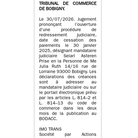
TRIBUNAL DE COMMERCE
DE BOBIGNY.
Le 30/07/2026. Jugement
prononçant l’ouverture
d’une procédure de
redressement judiciaire,
date de cessation des
paiements le 30 janvier
2025, désignant mandataire
judiciaire Selarl Asteren
Prise en la Personne de Me
Julia Ruth 14/16 rue de
Lorraine 93000 Bobigny. Les
déclarations des créances
sont à adresser au
mandataire judiciaire ou sur
le portail électronique prévu
par les articles L. 814–2 et
L. 814–13 du code de
commerce dans les deux
mois de la publication au
BODACC.
IMO TRANS
Société par Actions