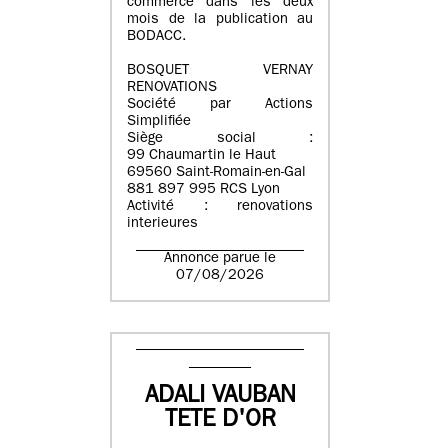
commerce dans les deux
mois de la publication au
BODACC.
BOSQUET VERNAY
RENOVATIONS
Société par Actions
Simplifiée
Siège social :
99 Chaumartin le Haut
69560 Saint-Romain-en-Gal
881 897 995 RCS Lyon
Activité : renovations
interieures
Annonce parue le
07/08/2026
ADALI VAUBAN
TETE D'OR