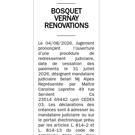
BOSQUET
VERNAY
RENOVATIONS
Le 04/08/2026. Jugement
prononçant l’ouverture
d’une procédure de
redressement judiciaire,
date de cessation des
paiements le 31 juillet
2026, désignant mandataire
judiciaire Selarl Mj Alpes
Représentée par Maître
Caroline Lepretre 49 rue
Servient Cs
23514 69442 Lyon CEDEX
03. Les déclarations des
créances sont à adresser au
mandataire judiciaire ou sur
le portail électronique prévu
par les articles L. 814–2 et
L. 814–13 du code de