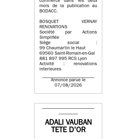
commerce dans les deux
mois de la publication au
BODACC.
BOSQUET VERNAY
RENOVATIONS
Société par Actions
Simplifiée
Siège social :
99 Chaumartin le Haut
69560 Saint-Romain-en-Gal
881 897 995 RCS Lyon
Activité : renovations
interieures
Annonce parue le
07/08/2026
ADALI VAUBAN
TETE D'OR