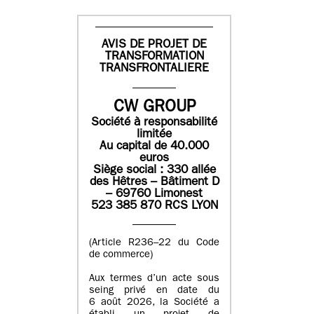
AVIS DE PROJET DE
TRANSFORMATION
TRANSFRONTALIERE
CW GROUP
Société à responsabilité
limitée
Au capital de 40.000
euros
Siège social : 330 allée
des Hêtres – Bâtiment D
– 69760 Limonest
523 385 870 RCS LYON
(Article R236–22 du Code
de commerce)
Aux termes d’un acte sous
seing privé en date du
6 août 2026, la Société a