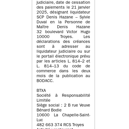
judiciaire, date de cessation
des paiements le 21 janvier
2025, désignant liquidateur
SCP Denis Hazane – Sylvie
Duval en la Personne de
Maître Denis Hazane
32 boulevard Victor Hugo
10000 Troyes. Les
déclarations des créances
sont à adresser au
liquidateur judiciaire ou sur
le portail électronique prévu
par les articles L. 814–2 et
L. 814–13 du code de
commerce dans les deux
mois de la publication au
BODACC.
BTXA
Société à Responsabilité
Limitée
Siège social : 2 B rue Veuve
Bénard Bodie
10600 La Chapelle-Saint-
Luc
482 663 374 RCS Troyes