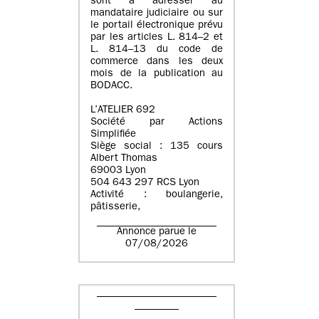
sont à adresser au
mandataire judiciaire ou sur
le portail électronique prévu
par les articles L. 814–2 et
L. 814–13 du code de
commerce dans les deux
mois de la publication au
BODACC.
L’ATELIER 692
Société par Actions
Simplifiée
Siège social : 135 cours
Albert Thomas
69003 Lyon
504 643 297 RCS Lyon
Activité : boulangerie,
pâtisserie,
Annonce parue le
07/08/2026