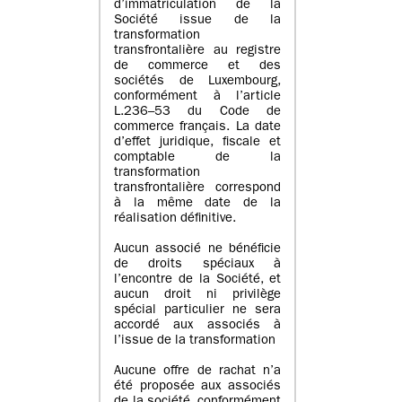
d’immatriculation de la
Société issue de la
transformation
transfrontalière au registre
de commerce et des
sociétés de Luxembourg,
conformément à l’article
L.236–53 du Code de
commerce français. La date
d’effet juridique, fiscale et
comptable de la
transformation
transfrontalière correspond
à la même date de la
réalisation définitive.
Aucun associé ne bénéficie
de droits spéciaux à
l’encontre de la Société, et
aucun droit ni privilège
spécial particulier ne sera
accordé aux associés à
l’issue de la transformation
Aucune offre de rachat n’a
été proposée aux associés