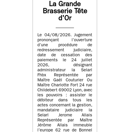
La Grande
Brasserie Tête
d'Or
Le 04/08/2026. Jugement
prononçant l’ouverture
d’une procédure de
redressement judiciaire,
date de cessation des
paiements le 24 juillet
2026, désignant
administrateur la Selarl
Fhbx Représentée par
Maître Gaël Couturier Ou
Maître Charlotte Fort 24 rue
Childebert 69002 Lyon, avec
les pouvoirs : assister le
débiteur dans tous les
actes concernant la gestion,
mandataire judiciaire la
Selarl Jerome Allais
Représentée par Maître
Jérôme Allais immeuble
l’europe 62 rue de Bonnel