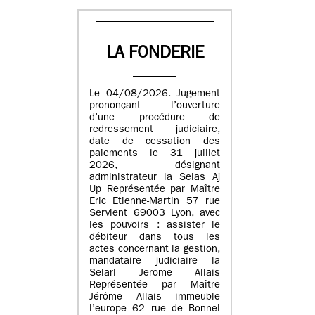
LA FONDERIE
Le 04/08/2026. Jugement
prononçant l’ouverture
d’une procédure de
redressement judiciaire,
date de cessation des
paiements le 31 juillet
2026, désignant
administrateur la Selas Aj
Up Représentée par Maître
Eric Etienne-Martin 57 rue
Servient 69003 Lyon, avec
les pouvoirs : assister le
débiteur dans tous les
actes concernant la gestion,
mandataire judiciaire la
Selarl Jerome Allais
Représentée par Maître
Jérôme Allais immeuble
l’europe 62 rue de Bonnel