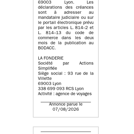
69003 Lyon. Les
déclarations des créances
sont à adresser au
mandataire judiciaire ou sur
le portail électronique prévu
par les articles L. 814–2 et
L. 814–13 du code de
commerce dans les deux
mois de la publication au
BODACC.
LA FONDERIE
Société par Actions
Simplifiée
Siège social : 93 rue de la
Villette
69003 Lyon
338 699 093 RCS Lyon
Activité : agence de voyages
Annonce parue le
07/08/2026