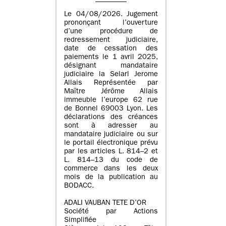
Le 04/08/2026. Jugement
prononçant l’ouverture
d’une procédure de
redressement judiciaire,
date de cessation des
paiements le 1 avril 2025,
désignant mandataire
judiciaire la Selarl Jerome
Allais Représentée par
Maître Jérôme Allais
immeuble l’europe 62 rue
de Bonnel 69003 Lyon. Les
déclarations des créances
sont à adresser au
mandataire judiciaire ou sur
le portail électronique prévu
par les articles L. 814–2 et
L. 814–13 du code de
commerce dans les deux
mois de la publication au
BODACC.
ADALI VAUBAN TETE D’OR
Société par Actions
Simplifiée