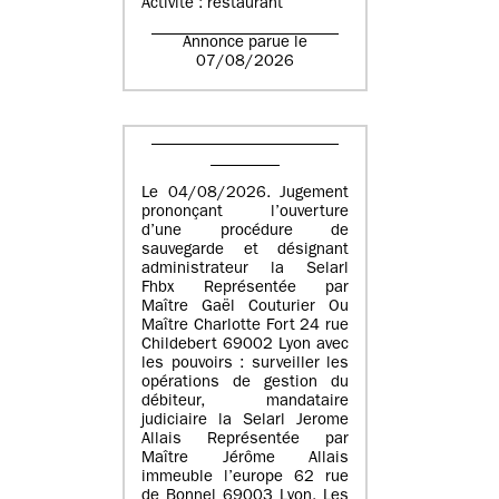
Activité : restaurant
Annonce parue le
07/08/2026
Le 04/08/2026. Jugement
prononçant l’ouverture
d’une procédure de
sauvegarde et désignant
administrateur la Selarl
Fhbx Représentée par
Maître Gaël Couturier Ou
Maître Charlotte Fort 24 rue
Childebert 69002 Lyon avec
les pouvoirs : surveiller les
opérations de gestion du
débiteur, mandataire
judiciaire la Selarl Jerome
Allais Représentée par
Maître Jérôme Allais
immeuble l’europe 62 rue
de Bonnel 69003 Lyon. Les