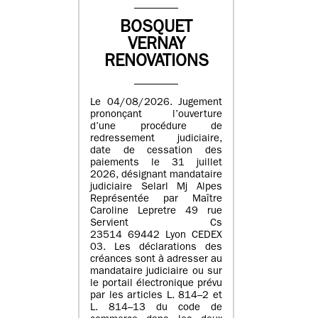
BOSQUET
VERNAY
RENOVATIONS
Le 04/08/2026. Jugement
prononçant l’ouverture
d’une procédure de
redressement judiciaire,
date de cessation des
paiements le 31 juillet
2026, désignant mandataire
judiciaire Selarl Mj Alpes
Représentée par Maître
Caroline Lepretre 49 rue
Servient Cs
23514 69442 Lyon CEDEX
03. Les déclarations des
créances sont à adresser au
mandataire judiciaire ou sur
le portail électronique prévu
par les articles L. 814–2 et
L. 814–13 du code de