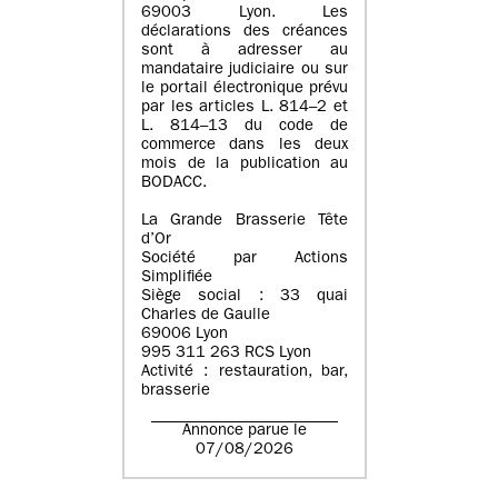
69003 Lyon. Les
déclarations des créances
sont à adresser au
mandataire judiciaire ou sur
le portail électronique prévu
par les articles L. 814–2 et
L. 814–13 du code de
commerce dans les deux
mois de la publication au
BODACC.
La Grande Brasserie Tête
d’Or
Société par Actions
Simplifiée
Siège social : 33 quai
Charles de Gaulle
69006 Lyon
995 311 263 RCS Lyon
Activité : restauration, bar,
brasserie
Annonce parue le
07/08/2026