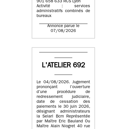
901 658 633 RCS Lyon
Activité : services
administratifs combinés de
bureaux
Annonce parue le
07/08/2026
L'ATELIER 692
Le 04/08/2026. Jugement
prononçant l’ouverture
d’une procédure de
redressement judiciaire,
date de cessation des
paiements le 30 juin 2026,
désignant administrateurs
la Selarl Bcm Représentée
par Maître Eric Bauland Ou
Maître Alain Niogret 40 rue