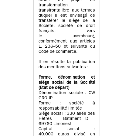
établi un projet de
transformation
transfrontalière aux termes
duquel il est envisagé de
transférer le siège de la
Société, société de droit
français, vers
le Luxembourg,
conformément aux articles
L. 236–50 et suivants du
Code de commerce.
Il en résulte la publication
des mentions suivantes :
Forme, dénomination et
siège social de la Société
(Etat
de départ
)
Dénomination sociale : CW
GROUP
Forme : société à
responsabilité limitée
Siège social : 330 allée des
Hêtres – Bâtiment D –
69760 Limonest
Capital social :
40.000 euros divisé en