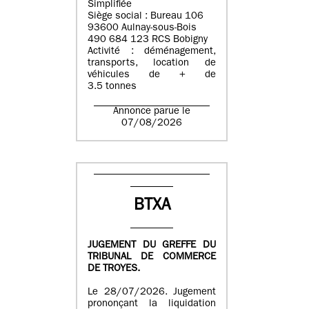
Simplifiée
Siège social : Bureau 106
93600 Aulnay-sous-Bois
490 684 123 RCS Bobigny
Activité : déménagement,
transports, location de
véhicules de + de
3.5 tonnes
Annonce parue le
07/08/2026
BTXA
JUGEMENT DU GREFFE DU
TRIBUNAL DE COMMERCE
DE TROYES.
Le 28/07/2026. Jugement
prononçant la liquidation