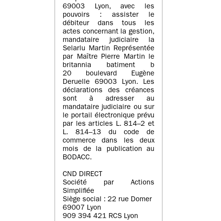
69003 Lyon, avec les
pouvoirs : assister le
débiteur dans tous les
actes concernant la gestion,
mandataire judiciaire la
Selarlu Martin Représentée
par Maître Pierre Martin le
britannia batiment b
20 boulevard Eugène
Deruelle 69003 Lyon. Les
déclarations des créances
sont à adresser au
mandataire judiciaire ou sur
le portail électronique prévu
par les articles L. 814–2 et
L. 814–13 du code de
commerce dans les deux
mois de la publication au
BODACC.
CND DIRECT
Société par Actions
Simplifiée
Siège social : 22 rue Domer
69007 Lyon
909 394 421 RCS Lyon