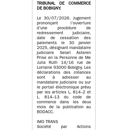
TRIBUNAL DE COMMERCE
DE BOBIGNY.
Le 30/07/2026. Jugement
prononçant l’ouverture
d’une procédure de
redressement judiciaire,
date de cessation des
paiements le 30 janvier
2025, désignant mandataire
judiciaire Selarl Asteren
Prise en la Personne de Me
Julia Ruth 14/16 rue de
Lorraine 93000 Bobigny. Les
déclarations des créances
sont à adresser au
mandataire judiciaire ou sur
le portail électronique prévu
par les articles L. 814–2 et
L. 814–13 du code de
commerce dans les deux
mois de la publication au
BODACC.
IMO TRANS
Société par Actions