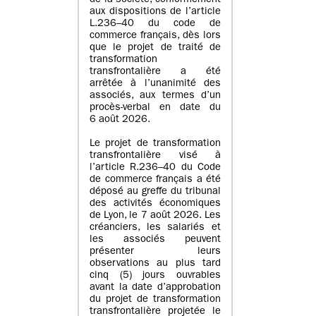
de la société, conformément
aux dispositions de l’article
L.236–40 du code de
commerce français, dès lors
que le projet de traité de
transformation
transfrontalière a été
arrêtée à l’unanimité des
associés, aux termes d’un
procès-verbal en date du
6 août 2026.
Le projet de transformation
transfrontalière visé à
l’article R.236–40 du Code
de commerce français a été
déposé au greffe du tribunal
des activités économiques
de Lyon, le 7 août 2026. Les
créanciers, les salariés et
les associés peuvent
présenter leurs
observations au plus tard
cinq (5) jours ouvrables
avant la date d’approbation
du projet de transformation
transfrontalière projetée le