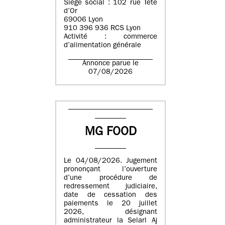
Siège social : 102 rue Tête
d’Or
69006 Lyon
910 396 936 RCS Lyon
Activité : commerce
d’alimentation générale
Annonce parue le
07/08/2026
MG FOOD
Le 04/08/2026. Jugement
prononçant l’ouverture
d’une procédure de
redressement judiciaire,
date de cessation des
paiements le 20 juillet
2026, désignant
administrateur la Selarl Aj