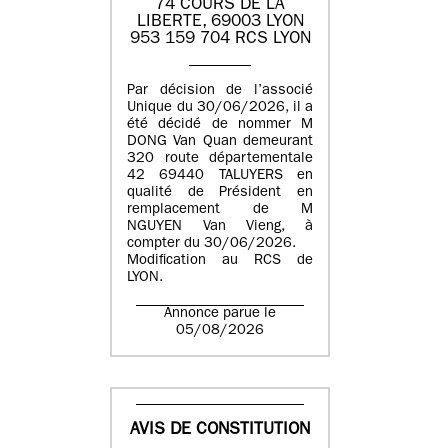
74 COURS DE LA
LIBERTE, 69003 LYON
953 159 704 RCS LYON
Par décision de l’associé
Unique du 30/06/2026, il a
été décidé de nommer M
DONG Van Quan demeurant
320 route départementale
42 69440 TALUYERS en
qualité de Président en
remplacement de M
NGUYEN Van Vieng, à
compter du 30/06/2026.
Modification au RCS de
LYON.
Annonce parue le
05/08/2026
AVIS DE CONSTITUTION