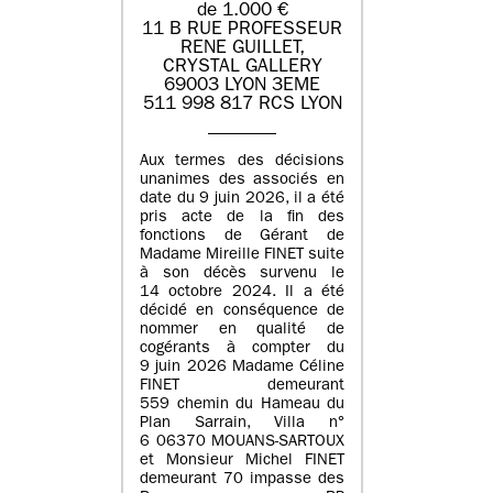
de 1.000 €
11 B RUE PROFESSEUR
RENE GUILLET,
CRYSTAL GALLERY
69003 LYON 3EME
511 998 817 RCS LYON
Aux termes des décisions
unanimes des associés en
date du 9 juin 2026, il a été
pris acte de la fin des
fonctions de Gérant de
Madame Mireille FINET suite
à son décès survenu le
14 octobre 2024. Il a été
décidé en conséquence de
nommer en qualité de
cogérants à compter du
9 juin 2026 Madame Céline
FINET demeurant
559 chemin du Hameau du
Plan Sarrain, Villa n°
6 06370 MOUANS-SARTOUX
et Monsieur Michel FINET
demeurant 70 impasse des