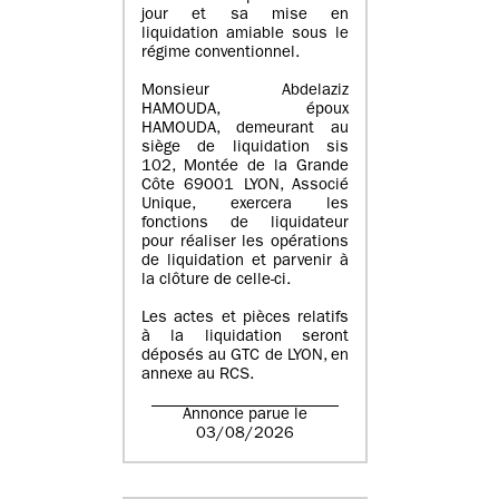
jour et sa mise en
liquidation amiable sous le
régime conventionnel.
Monsieur Abdelaziz
HAMOUDA, époux
HAMOUDA, demeurant au
siège de liquidation sis
102, Montée de la Grande
Côte 69001 LYON, Associé
Unique, exercera les
fonctions de liquidateur
pour réaliser les opérations
de liquidation et parvenir à
la clôture de celle-ci.
Les actes et pièces relatifs
à la liquidation seront
déposés au GTC de LYON, en
annexe au RCS.
Annonce parue le
03/08/2026