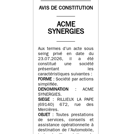
AVIS DE CONSTITUTION
ACME
SYNERGIES
Aux termes d’un acte sous
seing privé en date du
23.07.2026, il a été
constitué une société
présentant les
caractéristiques suivantes :
FORME
: Société par actions
simplifiée.
DENOMINATION
: ACME
SYNERGIES.
SIEGE
: RILLIEUX LA PAPE
(69140) 672, rue des
Mercières.
OBJET
: Toutes prestations
de services, conseils et
assistance opérationnelle à
destination de l’Automobile,