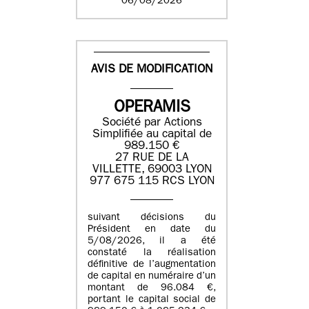
06/08/2026
AVIS DE MODIFICATION
OPERAMIS
Société par Actions
Simplifiée au capital de
989.150 €
27 RUE DE LA
VILLETTE, 69003 LYON
977 675 115 RCS LYON
suivant décisions du
Président en date du
5/08/2026, il a été
constaté la réalisation
définitive de l’augmentation
de capital en numéraire d’un
montant de 96.084 €,
portant le capital social de