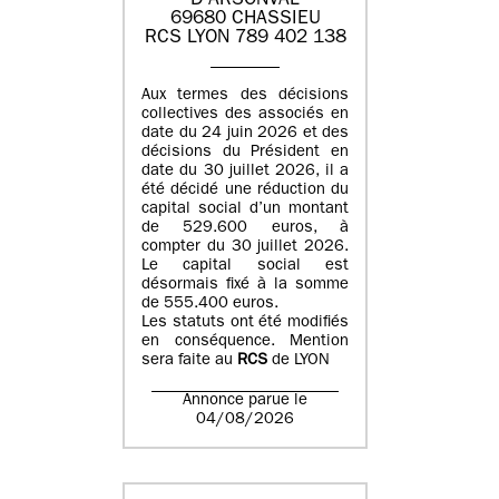
D'ARSONVAL
69680 CHASSIEU
RCS LYON 789 402 138
Aux termes des décisions
collectives des associés en
date du 24 juin 2026 et des
décisions du Président en
date du 30 juillet 2026, il a
été décidé une réduction du
capital social d’un montant
de 529.600 euros, à
compter du 30 juillet 2026.
Le capital social est
désormais fixé à la somme
de 555.400 euros.
Les statuts ont été modifiés
en conséquence. Mention
sera faite au
RCS
de LYON
Annonce parue le
04/08/2026