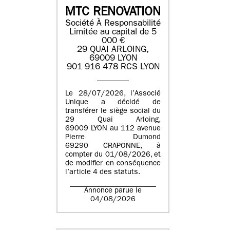
MTC RENOVATION
Société À Responsabilité
Limitée au capital de 5
000 €
29 QUAI ARLOING,
69009 LYON
901 916 478 RCS LYON
Le 28/07/2026, l’Associé
Unique a décidé de
transférer le siège social du
29 Quai Arloing,
69009 LYON au 112 avenue
Pierre Dumond
69290 CRAPONNE, à
compter du 01/08/2026, et
de modifier en conséquence
l’article 4 des statuts.
Annonce parue le
04/08/2026