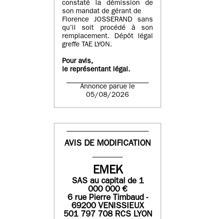
constaté la démission de
son mandat de gérant de
Florence JOSSERAND sans
qu’il soit procédé à son
remplacement. Dépôt légal
greffe TAE LYON.
Pour avis,
le représentant légal.
Annonce parue le
05/08/2026
AVIS DE MODIFICATION
EMEK
SAS
au capital de
1
0
00 000
€
6 rue Pierre Timbaud -
69200 VENISSIEUX
501 797 708 RCS LYON