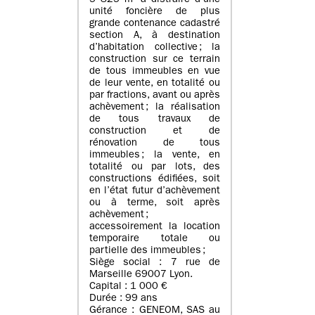
5 825 m² à distraire d’une
unité foncière de plus
grande contenance cadastré
section A, à destination
d’habitation collective ; la
construction sur ce terrain
de tous immeubles en vue
de leur vente, en totalité ou
par fractions, avant ou après
achèvement ; la réalisation
de tous travaux de
construction et de
rénovation de tous
immeubles ; la vente, en
totalité ou par lots, des
constructions édifiées, soit
en l’état futur d’achèvement
ou à terme, soit après
achèvement ;
accessoirement la location
temporaire totale ou
partielle des immeubles ;
Siège social : 7 rue de
Marseille 69007 Lyon.
Capital : 1 000 €
Durée : 99 ans
Gérance : GENEOM, SAS au