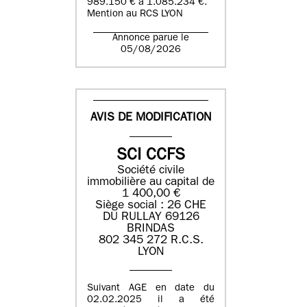
989.150 € à 1.085.234 €.
Mention au RCS LYON
Annonce parue le
05/08/2026
AVIS DE MODIFICATION
SCI CCFS
Société civile
immobilière au capital de
1 400,00 €
Siège social : 26 CHE
DU RULLAY 69126
BRINDAS
802 345 272 R.C.S.
LYON
Suivant AGE en date du
02.02.2025 il a été