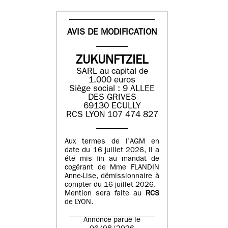
AVIS DE MODIFICATION
ZUKUNFTZIEL
SARL au capital de
1.000 euros
Siège social : 9 ALLEE
DES GRIVES
69130 ECULLY
RCS LYON 107 474 827
Aux termes de l’AGM en
date du 16 juillet 2026, il a
été mis fin au mandat de
cogérant de Mme FLANDIN
Anne-Lise, démissionnaire à
compter du 16 juillet 2026.
Mention sera faite au
RCS
de LYON.
Annonce parue le