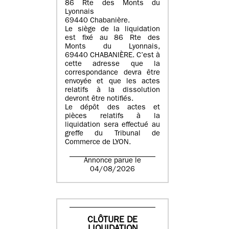
86 Rte des Monts du
Lyonnais
69440 Chabanière.
Le siège de la liquidation
est fixé au 86 Rte des
Monts du Lyonnais,
69440 CHABANIÈRE. C’est à
cette adresse que la
correspondance devra être
envoyée et que les actes
relatifs à la dissolution
devront être notifiés.
Le dépôt des actes et
pièces relatifs à la
liquidation sera effectué au
greffe du Tribunal de
Commerce de LYON.
Annonce parue le
04/08/2026
CLÔTURE DE