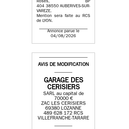
Roses, BP
404 38550 AUBERIVES-SUR-
VAREZE.
Mention sera faite au RCS
de LYON.
Annonce parue le
04/08/2026
AVIS DE MODIFICATION
GARAGE DES
CERISIERS
SARL au capital de
70000 €
ZAC LES CERISIERS
69380 LOZANNE
489 628 172 RCS
VILLEFRANCHE-TARARE