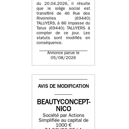
du 20.04.2026, il résulte
que le siège social est
transféré de 46 Rue des
Rivoirelles (69440)
TALUYERS, à 86 Impasse du
Talus (69440) TALUYERS à
compter de ce jour. Les
statuts sont modifiés en
conséquence.
Annonce parue le
05/08/2026
AVIS DE MODIFICATION
BEAUTYCONCEPT-
NICO
Société par Actions
Simplifiée au capital de
1000 €