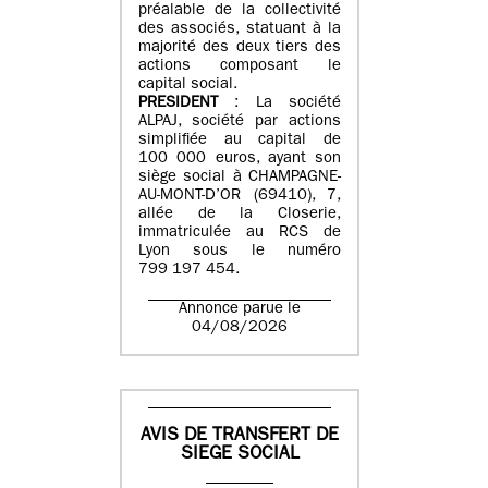
préalable de la collectivité
des associés, statuant à la
majorité des deux tiers des
actions composant le
capital social.
PRESIDENT
: La société
ALPAJ, société par actions
simplifiée au capital de
100 000 euros, ayant son
siège social à CHAMPAGNE-
AU-MONT-D’OR (69410), 7,
allée de la Closerie,
immatriculée au RCS de
Lyon sous le numéro
799 197 454.
Annonce parue le
04/08/2026
AVIS DE TRANSFERT DE
SIEGE SOCIAL