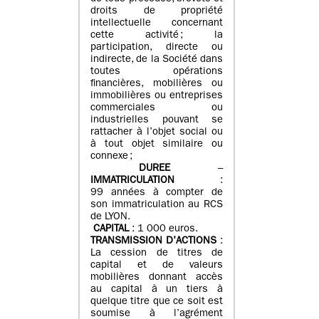
droits de propriété
intellectuelle concernant
cette activité ; la
participation, directe ou
indirecte, de la Société dans
toutes opérations
financières, mobilières ou
immobilières ou entreprises
commerciales ou
industrielles pouvant se
rattacher à l’objet social ou
à tout objet similaire ou
connexe ;
DUREE
–
IMMATRICULATION
:
99 années à compter de
son immatriculation au RCS
de LYON.
CAPITAL
: 1 000 euros.
TRANSMISSION D’ACTIONS
:
La cession de titres de
capital et de valeurs
mobilières donnant accès
au capital à un tiers à
quelque titre que ce soit est
soumise à l’agrément