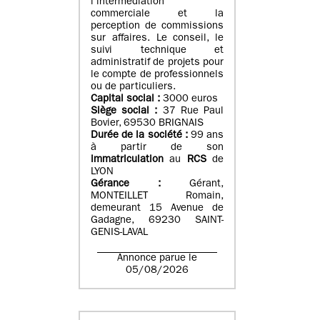
l’intermédiation
commerciale et la
perception de commissions
sur affaires. Le conseil, le
suivi technique et
administratif de projets pour
le compte de professionnels
ou de particuliers.
Capital social :
3000 euros
Siège social :
37 Rue Paul
Bovier, 69530 BRIGNAIS
Durée de la société :
99
ans
à partir de son
immatriculation
au
RCS
de
LYON
Gérance :
Gérant,
MONTEILLET Romain,
demeurant 15 Avenue de
Gadagne, 69230 SAINT-
GENIS-LAVAL
Annonce parue le
05/08/2026