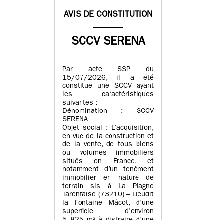
AVIS DE CONSTITUTION
SCCV SERENA
Par acte SSP du
15/07/2026, il a été
constitué une SCCV ayant
les caractéristiques
suivantes :
Dénomination : SCCV
SERENA
Objet social : L’acquisition,
en vue de la construction et
de la vente, de tous biens
ou volumes immobiliers
situés en France, et
notamment d’un tenèment
immobilier en nature de
terrain sis à La Plagne
Tarentaise (73210) – Lieudit
la Fontaine Mâcot, d’une
superficie d’environ