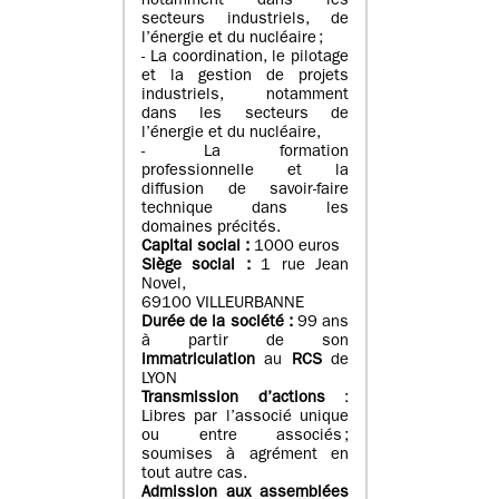
notamment dans les
secteurs industriels, de
l’énergie et du nucléaire ;
- La coordination, le pilotage
et la gestion de projets
industriels, notamment
dans les secteurs de
l’énergie et du nucléaire,
- La formation
professionnelle et la
diffusion de savoir-faire
technique dans les
domaines précités.
Capital social :
1000 euros
Siège social :
1 rue Jean
Novel,
69100 VILLEURBANNE
Durée de la société :
99 ans
à partir de son
immatriculation
au
RCS
de
LYON
Transmission d’actions
:
Libres par l’associé unique
ou entre associés ;
soumises à agrément en
tout autre cas.
Admission aux assemblées