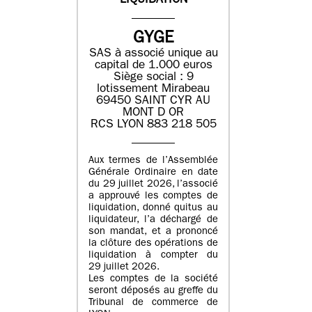
LIQUIDATION
GYGE
SAS à associé unique au
capital de 1.000 euros
Siège social : 9
lotissement Mirabeau
69450 SAINT CYR AU
MONT D OR
RCS LYON 883 218 505
Aux termes de l’Assemblée
Générale Ordinaire en date
du 29 juillet 2026, l’associé
a approuvé les comptes de
liquidation, donné quitus au
liquidateur, l’a déchargé de
son mandat, et a prononcé
la clôture des opérations de
liquidation à compter du
29 juillet 2026.
Les comptes de la société
seront déposés au greffe du
Tribunal de commerce de