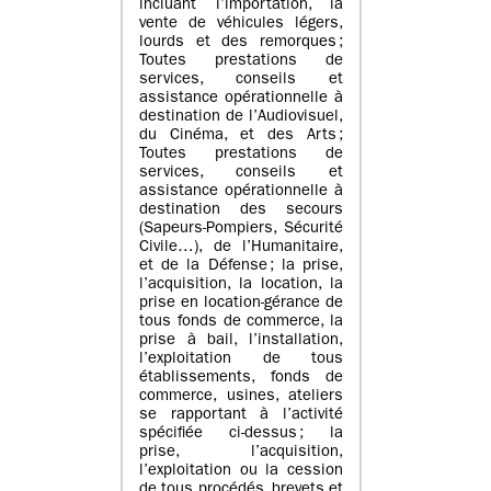
incluant l’importation, la
vente de véhicules légers,
lourds et des remorques ;
Toutes prestations de
services, conseils et
assistance opérationnelle à
destination de l’Audiovisuel,
du Cinéma, et des Arts ;
Toutes prestations de
services, conseils et
assistance opérationnelle à
destination des secours
(Sapeurs-Pompiers, Sécurité
Civile…), de l’Humanitaire,
et de la Défense ; la prise,
l’acquisition, la location, la
prise en location-gérance de
tous fonds de commerce, la
prise à bail, l’installation,
l’exploitation de tous
établissements, fonds de
commerce, usines, ateliers
se rapportant à l’activité
spécifiée ci-dessus ; la
prise, l’acquisition,
l’exploitation ou la cession
de tous procédés, brevets et