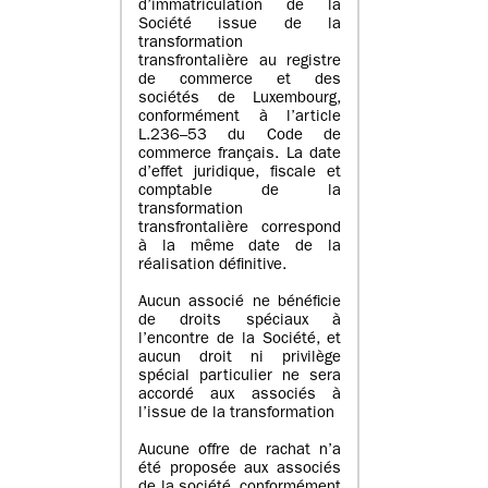
d’immatriculation de la
Société issue de la
transformation
transfrontalière au registre
de commerce et des
sociétés de Luxembourg,
conformément à l’article
L.236–53 du Code de
commerce français. La date
d’effet juridique, fiscale et
comptable de la
transformation
transfrontalière correspond
à la même date de la
réalisation définitive.
Aucun associé ne bénéficie
de droits spéciaux à
l’encontre de la Société, et
aucun droit ni privilège
spécial particulier ne sera
accordé aux associés à
l’issue de la transformation
Aucune offre de rachat n’a
été proposée aux associés