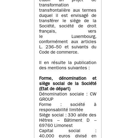
établi un projet de
transformation
transfrontalière aux termes
duquel il est envisagé de
transférer le siège de la
Société, société de droit
français, vers
le Luxembourg,
conformément aux articles
L. 236–50 et suivants du
Code de commerce.
Il en résulte la publication
des mentions suivantes :
Forme, dénomination et
siège social de la Société
(Etat
de départ
)
Dénomination sociale : CW
GROUP
Forme : société à
responsabilité limitée
Siège social : 330 allée des
Hêtres – Bâtiment D –
69760 Limonest
Capital social :
40.000 euros divisé en