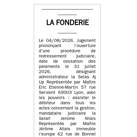
LA FONDERIE
Le 04/08/2026. Jugement
prononçant l’ouverture
d’une procédure de
redressement judiciaire,
date de cessation des
paiements le 31 juillet
2026, désignant
administrateur la Selas Aj
Up Représentée par Maître
Eric Etienne-Martin 57 rue
Servient 69003 Lyon, avec
les pouvoirs : assister le
débiteur dans tous les
actes concernant la gestion,
mandataire judiciaire la
Selarl Jerome Allais
Représentée par Maître
Jérôme Allais immeuble
l’europe 62 rue de Bonnel