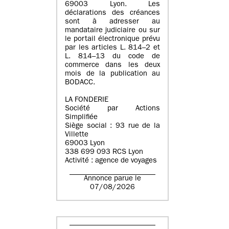
69003 Lyon. Les
déclarations des créances
sont à adresser au
mandataire judiciaire ou sur
le portail électronique prévu
par les articles L. 814–2 et
L. 814–13 du code de
commerce dans les deux
mois de la publication au
BODACC.
LA FONDERIE
Société par Actions
Simplifiée
Siège social : 93 rue de la
Villette
69003 Lyon
338 699 093 RCS Lyon
Activité : agence de voyages
Annonce parue le
07/08/2026