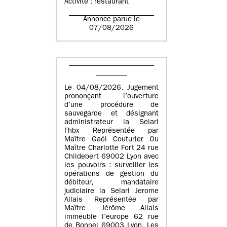
Activité : restaurant
Annonce parue le
07/08/2026
Le 04/08/2026. Jugement
prononçant l’ouverture
d’une procédure de
sauvegarde et désignant
administrateur la Selarl
Fhbx Représentée par
Maître Gaël Couturier Ou
Maître Charlotte Fort 24 rue
Childebert 69002 Lyon avec
les pouvoirs : surveiller les
opérations de gestion du
débiteur, mandataire
judiciaire la Selarl Jerome
Allais Représentée par
Maître Jérôme Allais
immeuble l’europe 62 rue
de Bonnel 69003 Lyon. Les