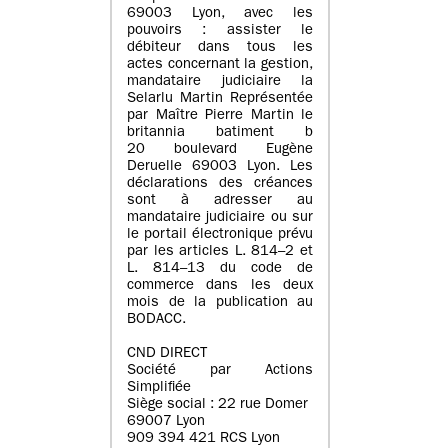
69003 Lyon, avec les
pouvoirs : assister le
débiteur dans tous les
actes concernant la gestion,
mandataire judiciaire la
Selarlu Martin Représentée
par Maître Pierre Martin le
britannia batiment b
20 boulevard Eugène
Deruelle 69003 Lyon. Les
déclarations des créances
sont à adresser au
mandataire judiciaire ou sur
le portail électronique prévu
par les articles L. 814–2 et
L. 814–13 du code de
commerce dans les deux
mois de la publication au
BODACC.
CND DIRECT
Société par Actions
Simplifiée
Siège social : 22 rue Domer
69007 Lyon
909 394 421 RCS Lyon