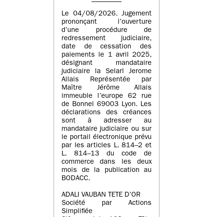
Le 04/08/2026. Jugement
prononçant l’ouverture
d’une procédure de
redressement judiciaire,
date de cessation des
paiements le 1 avril 2025,
désignant mandataire
judiciaire la Selarl Jerome
Allais Représentée par
Maître Jérôme Allais
immeuble l’europe 62 rue
de Bonnel 69003 Lyon. Les
déclarations des créances
sont à adresser au
mandataire judiciaire ou sur
le portail électronique prévu
par les articles L. 814–2 et
L. 814–13 du code de
commerce dans les deux
mois de la publication au
BODACC.
ADALI VAUBAN TETE D’OR
Société par Actions
Simplifiée