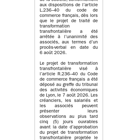
de la société, conformément
aux dispositions de l’article
L.236–40 du code de
commerce français, dès lors
que le projet de traité de
transformation
transfrontalière a été
arrêtée à l’unanimité des
associés, aux termes d’un
procès-verbal en date du
6 août 2026.
Le projet de transformation
transfrontalière visé à
l’article R.236–40 du Code
de commerce français a été
déposé au greffe du tribunal
des activités économiques
de Lyon, le 7 août 2026. Les
créanciers, les salariés et
les associés peuvent
présenter leurs
observations au plus tard
cinq (5) jours ouvrables
avant la date d’approbation
du projet de transformation
transfrontalière projetée le