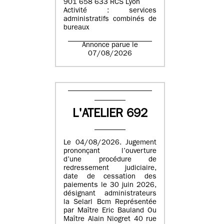
901 658 633 RCS Lyon
Activité : services
administratifs combinés de
bureaux
Annonce parue le
07/08/2026
L'ATELIER 692
Le 04/08/2026. Jugement
prononçant l’ouverture
d’une procédure de
redressement judiciaire,
date de cessation des
paiements le 30 juin 2026,
désignant administrateurs
la Selarl Bcm Représentée
par Maître Eric Bauland Ou
Maître Alain Niogret 40 rue