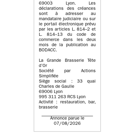
69003 Lyon. Les
déclarations des créances
sont à adresser au
mandataire judiciaire ou sur
le portail électronique prévu
par les articles L. 814–2 et
L. 814–13 du code de
commerce dans les deux
mois de la publication au
BODACC.
La Grande Brasserie Tête
d’Or
Société par Actions
Simplifiée
Siège social : 33 quai
Charles de Gaulle
69006 Lyon
995 311 263 RCS Lyon
Activité : restauration, bar,
brasserie
Annonce parue le
07/08/2026