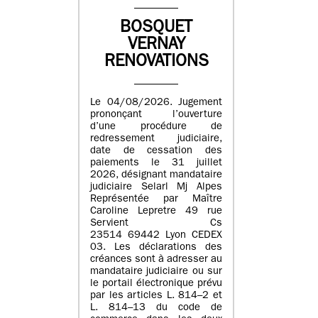
BOSQUET
VERNAY
RENOVATIONS
Le 04/08/2026. Jugement
prononçant l’ouverture
d’une procédure de
redressement judiciaire,
date de cessation des
paiements le 31 juillet
2026, désignant mandataire
judiciaire Selarl Mj Alpes
Représentée par Maître
Caroline Lepretre 49 rue
Servient Cs
23514 69442 Lyon CEDEX
03. Les déclarations des
créances sont à adresser au
mandataire judiciaire ou sur
le portail électronique prévu
par les articles L. 814–2 et
L. 814–13 du code de