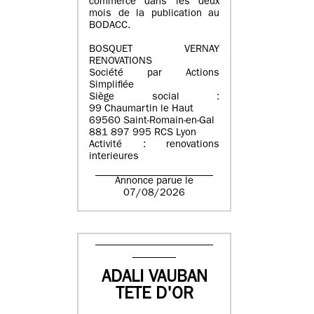
commerce dans les deux
mois de la publication au
BODACC.
BOSQUET VERNAY
RENOVATIONS
Société par Actions
Simplifiée
Siège social :
99 Chaumartin le Haut
69560 Saint-Romain-en-Gal
881 897 995 RCS Lyon
Activité : renovations
interieures
Annonce parue le
07/08/2026
ADALI VAUBAN
TETE D'OR