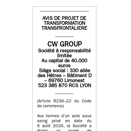
AVIS DE PROJET DE
TRANSFORMATION
TRANSFRONTALIERE
CW GROUP
Société à responsabilité
limitée
Au capital de 40.000
euros
Siège social : 330 allée
des Hêtres – Bâtiment D
– 69760 Limonest
523 385 870 RCS LYON
(Article R236–22 du Code
de commerce)
Aux termes d’un acte sous
seing privé en date du
6 août 2026, la Société a