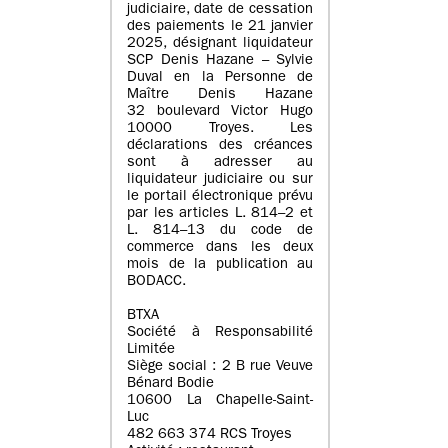
judiciaire, date de cessation
des paiements le 21 janvier
2025, désignant liquidateur
SCP Denis Hazane – Sylvie
Duval en la Personne de
Maître Denis Hazane
32 boulevard Victor Hugo
10000 Troyes. Les
déclarations des créances
sont à adresser au
liquidateur judiciaire ou sur
le portail électronique prévu
par les articles L. 814–2 et
L. 814–13 du code de
commerce dans les deux
mois de la publication au
BODACC.
BTXA
Société à Responsabilité
Limitée
Siège social : 2 B rue Veuve
Bénard Bodie
10600 La Chapelle-Saint-
Luc
482 663 374 RCS Troyes