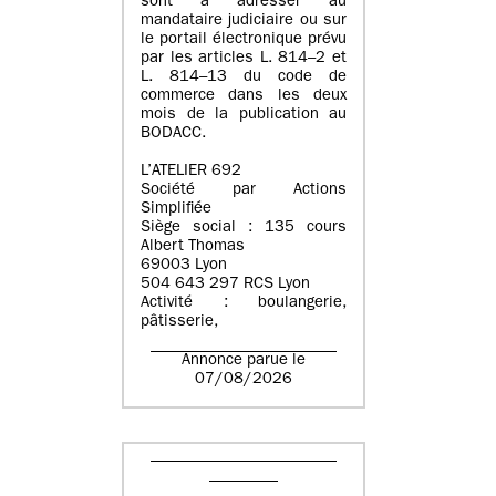
sont à adresser au
mandataire judiciaire ou sur
le portail électronique prévu
par les articles L. 814–2 et
L. 814–13 du code de
commerce dans les deux
mois de la publication au
BODACC.
L’ATELIER 692
Société par Actions
Simplifiée
Siège social : 135 cours
Albert Thomas
69003 Lyon
504 643 297 RCS Lyon
Activité : boulangerie,
pâtisserie,
Annonce parue le
07/08/2026