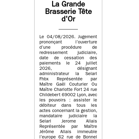
La Grande
Brasserie Tête
d'Or
Le 04/08/2026. Jugement
prononçant l’ouverture
d’une procédure de
redressement judiciaire,
date de cessation des
paiements le 24 juillet
2026, désignant
administrateur la Selarl
Fhbx Représentée par
Maître Gaël Couturier Ou
Maître Charlotte Fort 24 rue
Childebert 69002 Lyon, avec
les pouvoirs : assister le
débiteur dans tous les
actes concernant la gestion,
mandataire judiciaire la
Selarl Jerome Allais
Représentée par Maître
Jérôme Allais immeuble
l’europe 62 rue de Bonnel