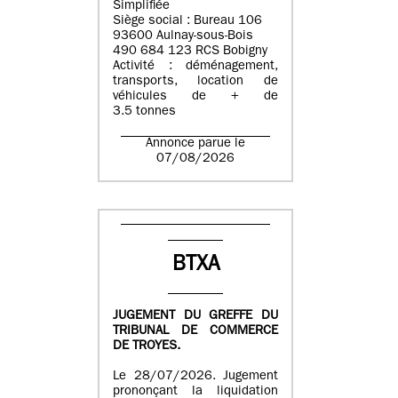
Simplifiée
Siège social : Bureau 106
93600 Aulnay-sous-Bois
490 684 123 RCS Bobigny
Activité : déménagement,
transports, location de
véhicules de + de
3.5 tonnes
Annonce parue le
07/08/2026
BTXA
JUGEMENT DU GREFFE DU
TRIBUNAL DE COMMERCE
DE TROYES.
Le 28/07/2026. Jugement
prononçant la liquidation