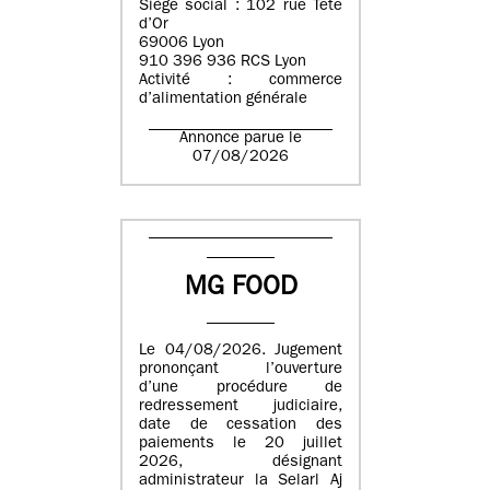
Siège social : 102 rue Tête
d’Or
69006 Lyon
910 396 936 RCS Lyon
Activité : commerce
d’alimentation générale
Annonce parue le
07/08/2026
MG FOOD
Le 04/08/2026. Jugement
prononçant l’ouverture
d’une procédure de
redressement judiciaire,
date de cessation des
paiements le 20 juillet
2026, désignant
administrateur la Selarl Aj