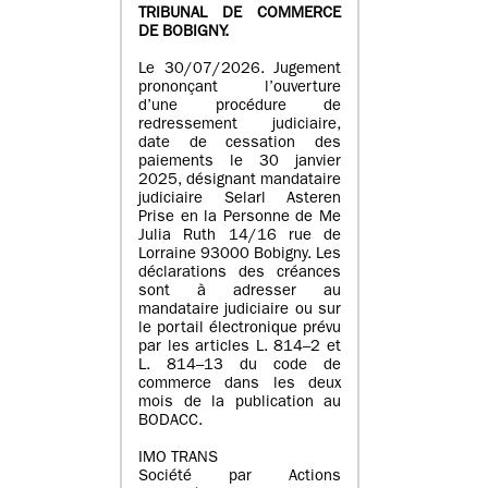
TRIBUNAL DE COMMERCE
DE BOBIGNY.
Le 30/07/2026. Jugement
prononçant l’ouverture
d’une procédure de
redressement judiciaire,
date de cessation des
paiements le 30 janvier
2025, désignant mandataire
judiciaire Selarl Asteren
Prise en la Personne de Me
Julia Ruth 14/16 rue de
Lorraine 93000 Bobigny. Les
déclarations des créances
sont à adresser au
mandataire judiciaire ou sur
le portail électronique prévu
par les articles L. 814–2 et
L. 814–13 du code de
commerce dans les deux
mois de la publication au
BODACC.
IMO TRANS
Société par Actions