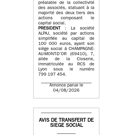
préalable de la collectivité
des associés, statuant à la
majorité des deux tiers des
actions composant le
capital social.
PRESIDENT
: La société
ALPAJ, société par actions
simplifiée au capital de
100 000 euros, ayant son
siège social à CHAMPAGNE-
AU-MONT-D’OR (69410), 7,
allée de la Closerie,
immatriculée au RCS de
Lyon sous le numéro
799 197 454.
Annonce parue le
04/08/2026
AVIS DE TRANSFERT DE
SIEGE SOCIAL