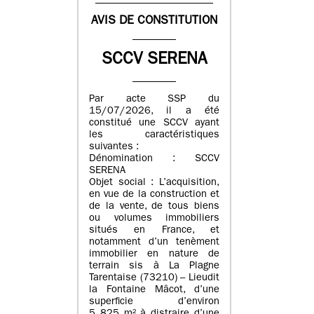
AVIS DE CONSTITUTION
SCCV SERENA
Par acte SSP du
15/07/2026, il a été
constitué une SCCV ayant
les caractéristiques
suivantes :
Dénomination : SCCV
SERENA
Objet social : L’acquisition,
en vue de la construction et
de la vente, de tous biens
ou volumes immobiliers
situés en France, et
notamment d’un tenèment
immobilier en nature de
terrain sis à La Plagne
Tarentaise (73210) – Lieudit
la Fontaine Mâcot, d’une
superficie d’environ