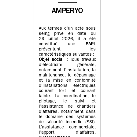
AMPERYO
Aux termes d’un acte sous
seing privé en date du
29 juillet 2026, il a été
constitué
une
SARL
présentant les
caractéristiques suivantes :
Objet social :
Tous travaux
d’électricité générale,
notamment l’installation, la
maintenance, le dépannage
et la mise en conformité
d’installations électriques
courant fort et courant
faible. La coordination, le
pilotage, le suivi et
l’assistance de chantiers
d’affaires, notamment dans
le domaine des systèmes
de sécurité incendie (SSI).
L’assistance commerciale,
l’apport d’affaires,