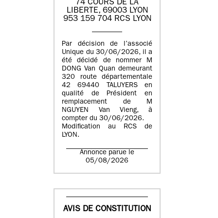
74 COURS DE LA
LIBERTE, 69003 LYON
953 159 704 RCS LYON
Par décision de l’associé
Unique du 30/06/2026, il a
été décidé de nommer M
DONG Van Quan demeurant
320 route départementale
42 69440 TALUYERS en
qualité de Président en
remplacement de M
NGUYEN Van Vieng, à
compter du 30/06/2026.
Modification au RCS de
LYON.
Annonce parue le
05/08/2026
AVIS DE CONSTITUTION