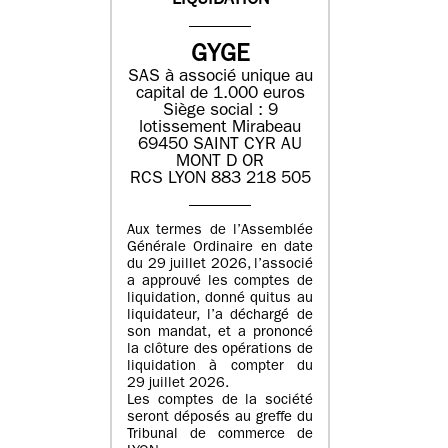
LIQUIDATION
GYGE
SAS à associé unique au
capital de 1.000 euros
Siège social : 9
lotissement Mirabeau
69450 SAINT CYR AU
MONT D OR
RCS LYON 883 218 505
Aux termes de l’Assemblée
Générale Ordinaire en date
du 29 juillet 2026, l’associé
a approuvé les comptes de
liquidation, donné quitus au
liquidateur, l’a déchargé de
son mandat, et a prononcé
la clôture des opérations de
liquidation à compter du
29 juillet 2026.
Les comptes de la société
seront déposés au greffe du
Tribunal de commerce de