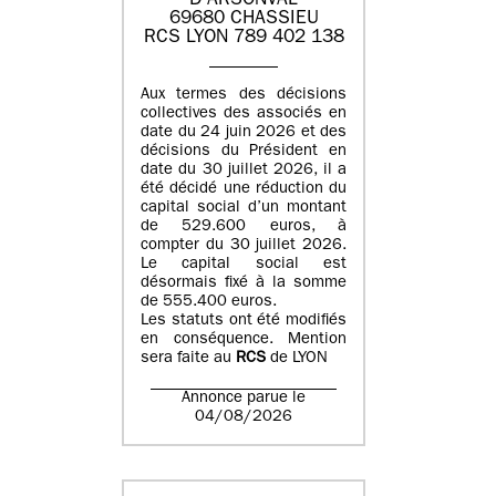
D'ARSONVAL
69680 CHASSIEU
RCS LYON 789 402 138
Aux termes des décisions
collectives des associés en
date du 24 juin 2026 et des
décisions du Président en
date du 30 juillet 2026, il a
été décidé une réduction du
capital social d’un montant
de 529.600 euros, à
compter du 30 juillet 2026.
Le capital social est
désormais fixé à la somme
de 555.400 euros.
Les statuts ont été modifiés
en conséquence. Mention
sera faite au
RCS
de LYON
Annonce parue le
04/08/2026