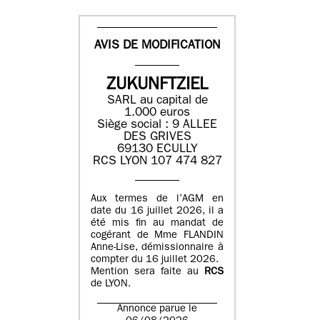
AVIS DE MODIFICATION
ZUKUNFTZIEL
SARL au capital de
1.000 euros
Siège social : 9 ALLEE
DES GRIVES
69130 ECULLY
RCS LYON 107 474 827
Aux termes de l’AGM en
date du 16 juillet 2026, il a
été mis fin au mandat de
cogérant de Mme FLANDIN
Anne-Lise, démissionnaire à
compter du 16 juillet 2026.
Mention sera faite au
RCS
de LYON.
Annonce parue le