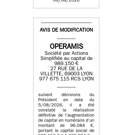
06/08/2026
AVIS DE MODIFICATION
OPERAMIS
Société par Actions
Simplifiée au capital de
989.150 €
27 RUE DE LA
VILLETTE, 69003 LYON
977 675 115 RCS LYON
suivant décisions du
Président en date du
5/08/2026, il a été
constaté la réalisation
définitive de l’augmentation
de capital en numéraire d’un
montant de 96.084 €,
portant le capital social de