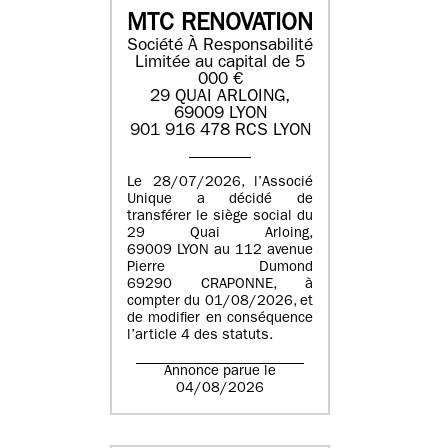
MTC RENOVATION
Société À Responsabilité
Limitée au capital de 5
000 €
29 QUAI ARLOING,
69009 LYON
901 916 478 RCS LYON
Le 28/07/2026, l’Associé
Unique a décidé de
transférer le siège social du
29 Quai Arloing,
69009 LYON au 112 avenue
Pierre Dumond
69290 CRAPONNE, à
compter du 01/08/2026, et
de modifier en conséquence
l’article 4 des statuts.
Annonce parue le
04/08/2026