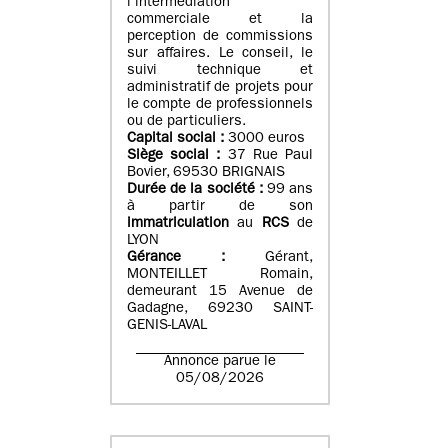
l’intermédiation
commerciale et la
perception de commissions
sur affaires. Le conseil, le
suivi technique et
administratif de projets pour
le compte de professionnels
ou de particuliers.
Capital social :
3000 euros
Siège social :
37 Rue Paul
Bovier, 69530 BRIGNAIS
Durée de la société :
99
ans
à partir de son
immatriculation
au
RCS
de
LYON
Gérance :
Gérant,
MONTEILLET Romain,
demeurant 15 Avenue de
Gadagne, 69230 SAINT-
GENIS-LAVAL
Annonce parue le
05/08/2026