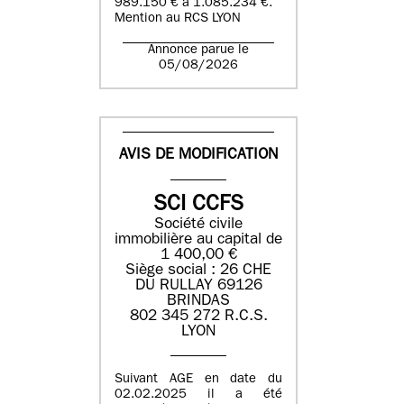
989.150 € à 1.085.234 €.
Mention au RCS LYON
Annonce parue le
05/08/2026
AVIS DE MODIFICATION
SCI CCFS
Société civile
immobilière au capital de
1 400,00 €
Siège social : 26 CHE
DU RULLAY 69126
BRINDAS
802 345 272 R.C.S.
LYON
Suivant AGE en date du
02.02.2025 il a été