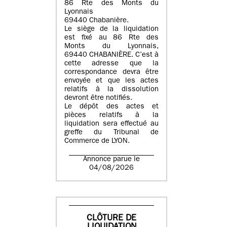
86 Rte des Monts du
Lyonnais
69440 Chabanière.
Le siège de la liquidation
est fixé au 86 Rte des
Monts du Lyonnais,
69440 CHABANIÈRE. C’est à
cette adresse que la
correspondance devra être
envoyée et que les actes
relatifs à la dissolution
devront être notifiés.
Le dépôt des actes et
pièces relatifs à la
liquidation sera effectué au
greffe du Tribunal de
Commerce de LYON.
Annonce parue le
04/08/2026
CLÔTURE DE