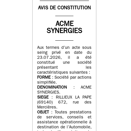
AVIS DE CONSTITUTION
ACME
SYNERGIES
Aux termes d’un acte sous
seing privé en date du
23.07.2026, il a été
constitué une société
présentant les
caractéristiques suivantes :
FORME
: Société par actions
simplifiée.
DENOMINATION
: ACME
SYNERGIES.
SIEGE
: RILLIEUX LA PAPE
(69140) 672, rue des
Mercières.
OBJET
: Toutes prestations
de services, conseils et
assistance opérationnelle à
destination de l’Automobile,