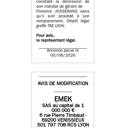
constaté la démission de
son mandat de gérant de
Florence JOSSERAND sans
qu’il soit procédé à son
remplacement. Dépôt légal
greffe TAE LYON.
Pour avis,
le représentant légal.
Annonce parue le
05/08/2026
AVIS DE MODIFICATION
EMEK
SAS
au capital de
1
0
00 000
€
6 rue Pierre Timbaud -
69200 VENISSIEUX
501 797 708 RCS LYON