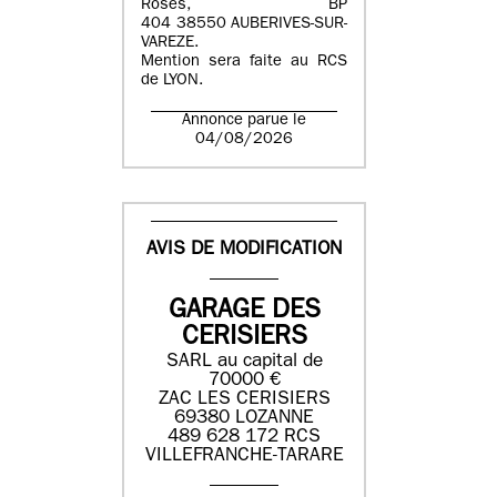
Roses, BP
404 38550 AUBERIVES-SUR-
VAREZE.
Mention sera faite au RCS
de LYON.
Annonce parue le
04/08/2026
AVIS DE MODIFICATION
GARAGE DES
CERISIERS
SARL au capital de
70000 €
ZAC LES CERISIERS
69380 LOZANNE
489 628 172 RCS
VILLEFRANCHE-TARARE