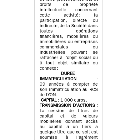
droits de propriété
intellectuelle concernant
cette activité ; la
participation, directe ou
indirecte, de la Société dans
toutes opérations
financières, mobilières ou
immobilières ou entreprises
commerciales ou
industrielles pouvant se
rattacher à l’objet social ou
à tout objet similaire ou
connexe ;
DUREE
–
IMMATRICULATION
:
99 années à compter de
son immatriculation au RCS
de LYON.
CAPITAL
: 1 000 euros.
TRANSMISSION D’ACTIONS
:
La cession de titres de
capital et de valeurs
mobilières donnant accès
au capital à un tiers à
quelque titre que ce soit est
soumise à l’agrément