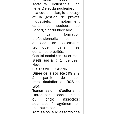
notamment dans les
secteurs industriels, de
l’énergie et du nucléaire ;
- La coordination, le pilotage
et la gestion de projets
industriels, notamment
dans les secteurs de
l’énergie et du nucléaire,
- La formation
professionnelle et la
diffusion de savoir-faire
technique dans les
domaines précités.
Capital social :
1000 euros
Siège social :
1 rue Jean
Novel,
69100 VILLEURBANNE
Durée de la société :
99 ans
à partir de son
immatriculation
au
RCS
de
LYON
Transmission d’actions
:
Libres par l’associé unique
ou entre associés ;
soumises à agrément en
tout autre cas.
Admission aux assemblées