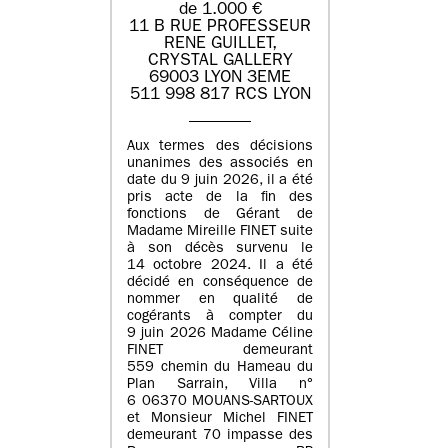
de 1.000 €
11 B RUE PROFESSEUR
RENE GUILLET,
CRYSTAL GALLERY
69003 LYON 3EME
511 998 817 RCS LYON
Aux termes des décisions
unanimes des associés en
date du 9 juin 2026, il a été
pris acte de la fin des
fonctions de Gérant de
Madame Mireille FINET suite
à son décès survenu le
14 octobre 2024. Il a été
décidé en conséquence de
nommer en qualité de
cogérants à compter du
9 juin 2026 Madame Céline
FINET demeurant
559 chemin du Hameau du
Plan Sarrain, Villa n°
6 06370 MOUANS-SARTOUX
et Monsieur Michel FINET
demeurant 70 impasse des