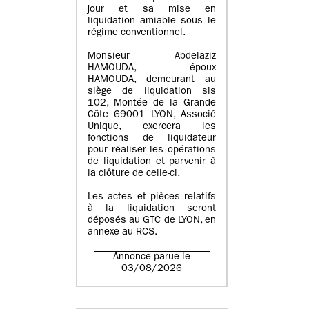
jour et sa mise en
liquidation amiable sous le
régime conventionnel.
Monsieur Abdelaziz
HAMOUDA, époux
HAMOUDA, demeurant au
siège de liquidation sis
102, Montée de la Grande
Côte 69001 LYON, Associé
Unique, exercera les
fonctions de liquidateur
pour réaliser les opérations
de liquidation et parvenir à
la clôture de celle-ci.
Les actes et pièces relatifs
à la liquidation seront
déposés au GTC de LYON, en
annexe au RCS.
Annonce parue le
03/08/2026