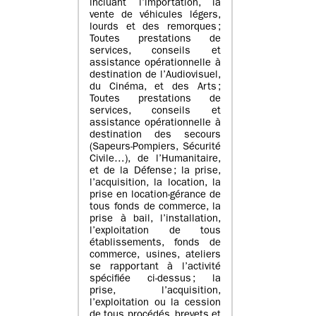
incluant l’importation, la
vente de véhicules légers,
lourds et des remorques ;
Toutes prestations de
services, conseils et
assistance opérationnelle à
destination de l’Audiovisuel,
du Cinéma, et des Arts ;
Toutes prestations de
services, conseils et
assistance opérationnelle à
destination des secours
(Sapeurs-Pompiers, Sécurité
Civile…), de l’Humanitaire,
et de la Défense ; la prise,
l’acquisition, la location, la
prise en location-gérance de
tous fonds de commerce, la
prise à bail, l’installation,
l’exploitation de tous
établissements, fonds de
commerce, usines, ateliers
se rapportant à l’activité
spécifiée ci-dessus ; la
prise, l’acquisition,
l’exploitation ou la cession
de tous procédés, brevets et