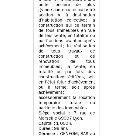
5 825 m² à distraire d’une
unité foncière de plus
grande contenance cadastré
section A, à destination
d’habitation collective ; la
construction sur ce terrain
de tous immeubles en vue
de leur vente, en totalité ou
par fractions, avant ou après
achèvement ; la réalisation
de tous travaux de
construction et de
rénovation de tous
immeubles ; la vente, en
totalité ou par lots, des
constructions édifiées, soit
en l’état futur d’achèvement
ou à terme, soit après
achèvement ;
accessoirement la location
temporaire totale ou
partielle des immeubles ;
Siège social : 7 rue de
Marseille 69007 Lyon.
Capital : 1 000 €
Durée : 99 ans
Gérance : GENEOM, SAS au