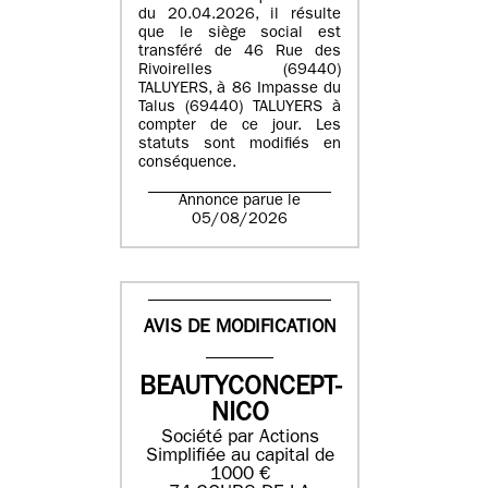
du 20.04.2026, il résulte
que le siège social est
transféré de 46 Rue des
Rivoirelles (69440)
TALUYERS, à 86 Impasse du
Talus (69440) TALUYERS à
compter de ce jour. Les
statuts sont modifiés en
conséquence.
Annonce parue le
05/08/2026
AVIS DE MODIFICATION
BEAUTYCONCEPT-
NICO
Société par Actions
Simplifiée au capital de
1000 €