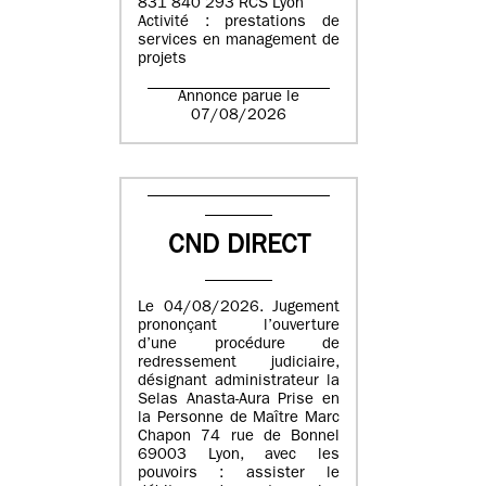
831 840 293 RCS Lyon
Activité : prestations de
services en management de
projets
Annonce parue le
07/08/2026
CND DIRECT
Le 04/08/2026. Jugement
prononçant l’ouverture
d’une procédure de
redressement judiciaire,
désignant administrateur la
Selas Anasta-Aura Prise en
la Personne de Maître Marc
Chapon 74 rue de Bonnel
69003 Lyon, avec les
pouvoirs : assister le