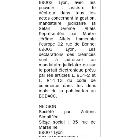
69003 Lyon, avec les
pouvoirs : assister le
débiteur dans tous les
actes concernant la gestion,
mandataire judiciaire la
Selarl Jerome Allais
Représentée par Maître
Jérôme Allais immeuble
l’europe 62 rue de Bonnel
69003 Lyon. Les
déclarations des créances
sont à adresser au
mandataire judiciaire ou sur
le portail électronique prévu
par les articles L. 814–2 et
L. 814–13 du code de
commerce dans les deux
mois de la publication au
BODACC.
NEDSON
Société par Actions
Simplifiée
Siège social : 35 rue de
Marseille
69007 Lyon