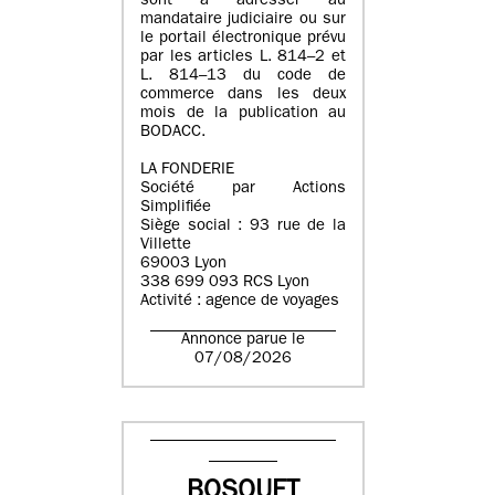
sont à adresser au
mandataire judiciaire ou sur
le portail électronique prévu
par les articles L. 814–2 et
L. 814–13 du code de
commerce dans les deux
mois de la publication au
BODACC.
LA FONDERIE
Société par Actions
Simplifiée
Siège social : 93 rue de la
Villette
69003 Lyon
338 699 093 RCS Lyon
Activité : agence de voyages
Annonce parue le
07/08/2026
BOSQUET