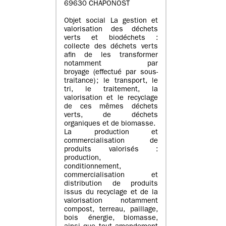
69630 CHAPONOST
Objet social La gestion et
valorisation des déchets
verts et biodéchets :
collecte des déchets verts
afin de les transformer
notamment par
broyage (effectué par sous-
traitance) ; le transport, le
tri, le traitement, la
valorisation et le recyclage
de ces mêmes déchets
verts, de déchets
organiques et de biomasse.
La production et
commercialisation de
produits valorisés :
production,
conditionnement,
commercialisation et
distribution de produits
issus du recyclage et de la
valorisation notamment
compost, terreau, paillage,
bois énergie, biomasse,