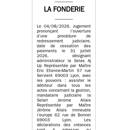
LA FONDERIE
Le 04/08/2026. Jugement
prononçant l’ouverture
d’une procédure de
redressement judiciaire,
date de cessation des
paiements le 31 juillet
2026, désignant
administrateur la Selas Aj
Up Représentée par Maître
Eric Etienne-Martin 57 rue
Servient 69003 Lyon, avec
les pouvoirs : assister le
débiteur dans tous les
actes concernant la gestion,
mandataire judiciaire la
Selarl Jerome Allais
Représentée par Maître
Jérôme Allais immeuble
l’europe 62 rue de Bonnel
69003 Lyon. Les
déclarations des créances