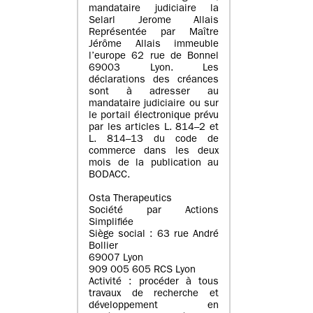
mandataire judiciaire la
Selarl Jerome Allais
Représentée par Maître
Jérôme Allais immeuble
l’europe 62 rue de Bonnel
69003 Lyon. Les
déclarations des créances
sont à adresser au
mandataire judiciaire ou sur
le portail électronique prévu
par les articles L. 814–2 et
L. 814–13 du code de
commerce dans les deux
mois de la publication au
BODACC.
Osta Therapeutics
Société par Actions
Simplifiée
Siège social : 63 rue André
Bollier
69007 Lyon
909 005 605 RCS Lyon
Activité : procéder à tous
travaux de recherche et
développement en