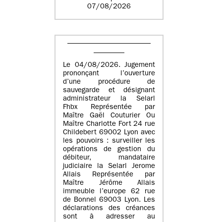
07/08/2026
Le 04/08/2026. Jugement
prononçant l’ouverture
d’une procédure de
sauvegarde et désignant
administrateur la Selarl
Fhbx Représentée par
Maître Gaël Couturier Ou
Maître Charlotte Fort 24 rue
Childebert 69002 Lyon avec
les pouvoirs : surveiller les
opérations de gestion du
débiteur, mandataire
judiciaire la Selarl Jerome
Allais Représentée par
Maître Jérôme Allais
immeuble l’europe 62 rue
de Bonnel 69003 Lyon. Les
déclarations des créances
sont à adresser au