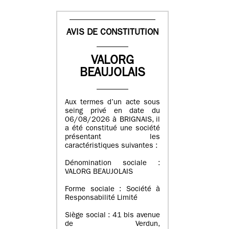
AVIS DE CONSTITUTION
VALORG
BEAUJOLAIS
Aux termes d’un acte sous
seing privé en date du
06/08/2026 à BRIGNAIS, il
a été constitué une société
présentant les
caractéristiques suivantes :
Dénomination sociale :
VALORG BEAUJOLAIS
Forme sociale : Société à
Responsabilité Limité
Siège social : 41 bis avenue
de Verdun,