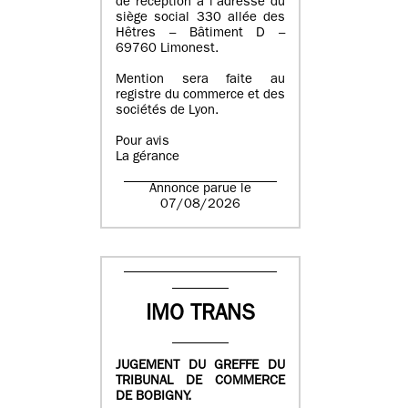
de réception à l’adresse du
siège social 330 allée des
Hêtres – Bâtiment D –
69760 Limonest.
Mention sera faite au
registre du commerce et des
sociétés de Lyon.
Pour avis
La gérance
Annonce parue le
07/08/2026
IMO TRANS
JUGEMENT DU GREFFE DU
TRIBUNAL DE COMMERCE
DE BOBIGNY.