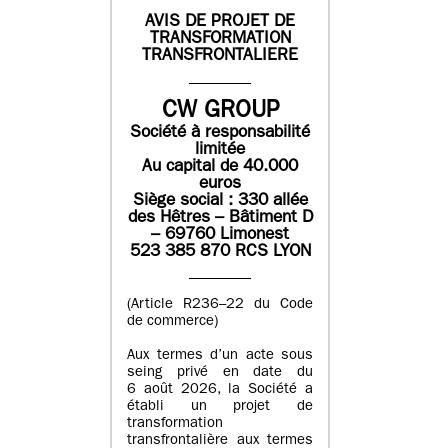
AVIS DE PROJET DE
TRANSFORMATION
TRANSFRONTALIERE
CW GROUP
Société à responsabilité
limitée
Au capital de 40.000
euros
Siège social : 330 allée
des Hêtres – Bâtiment D
– 69760 Limonest
523 385 870 RCS LYON
(Article R236–22 du Code
de commerce)
Aux termes d’un acte sous
seing privé en date du
6 août 2026, la Société a
établi un projet de
transformation
transfrontalière aux termes