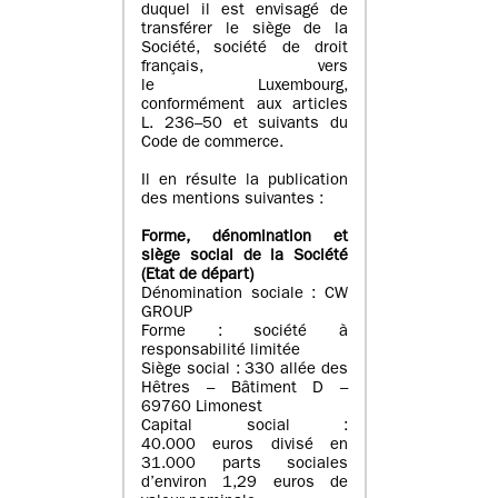
duquel il est envisagé de
transférer le siège de la
Société, société de droit
français, vers
le Luxembourg,
conformément aux articles
L. 236–50 et suivants du
Code de commerce.
Il en résulte la publication
des mentions suivantes :
Forme, dénomination et
siège social de la Société
(Etat
de départ
)
Dénomination sociale : CW
GROUP
Forme : société à
responsabilité limitée
Siège social : 330 allée des
Hêtres – Bâtiment D –
69760 Limonest
Capital social :
40.000 euros divisé en
31.000 parts sociales
d’environ 1,29 euros de