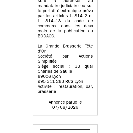
sont à adresser au
mandataire judiciaire ou sur
le portail électronique prévu
par les articles L. 814–2 et
L. 814–13 du code de
commerce dans les deux
mois de la publication au
BODACC.
La Grande Brasserie Tête
d’Or
Société par Actions
Simplifiée
Siège social : 33 quai
Charles de Gaulle
69006 Lyon
995 311 263 RCS Lyon
Activité : restauration, bar,
brasserie
Annonce parue le
07/08/2026