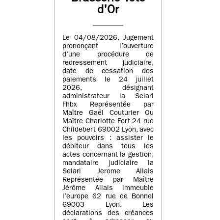
d'Or
Le 04/08/2026. Jugement
prononçant l’ouverture
d’une procédure de
redressement judiciaire,
date de cessation des
paiements le 24 juillet
2026, désignant
administrateur la Selarl
Fhbx Représentée par
Maître Gaël Couturier Ou
Maître Charlotte Fort 24 rue
Childebert 69002 Lyon, avec
les pouvoirs : assister le
débiteur dans tous les
actes concernant la gestion,
mandataire judiciaire la
Selarl Jerome Allais
Représentée par Maître
Jérôme Allais immeuble
l’europe 62 rue de Bonnel
69003 Lyon. Les
déclarations des créances