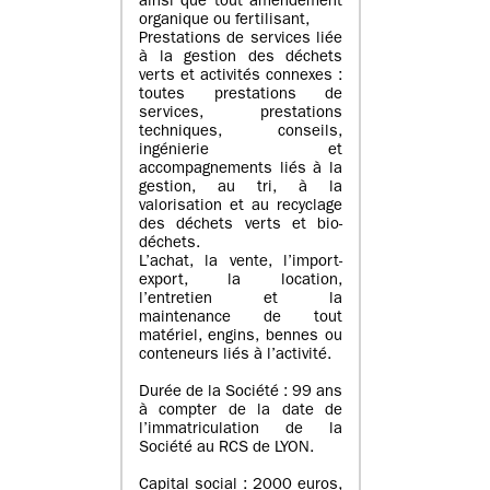
ainsi que tout amendement
organique ou fertilisant,
Prestations de services liée
à la gestion des déchets
verts et activités connexes :
toutes prestations de
services, prestations
techniques, conseils,
ingénierie et
accompagnements liés à la
gestion, au tri, à la
valorisation et au recyclage
des déchets verts et bio-
déchets.
L’achat, la vente, l’import-
export, la location,
l’entretien et la
maintenance de tout
matériel, engins, bennes ou
conteneurs liés à l’activité.
Durée de la Société : 99 ans
à compter de la date de
l’immatriculation de la
Société au RCS de LYON.
Capital social : 2000 euros,