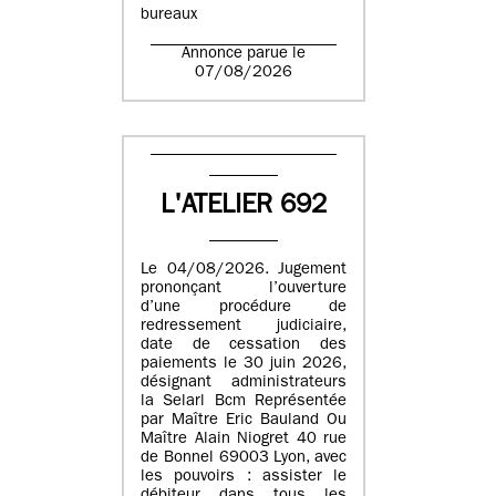
bureaux
Annonce parue le
07/08/2026
L'ATELIER 692
Le 04/08/2026. Jugement
prononçant l’ouverture
d’une procédure de
redressement judiciaire,
date de cessation des
paiements le 30 juin 2026,
désignant administrateurs
la Selarl Bcm Représentée
par Maître Eric Bauland Ou
Maître Alain Niogret 40 rue
de Bonnel 69003 Lyon, avec
les pouvoirs : assister le