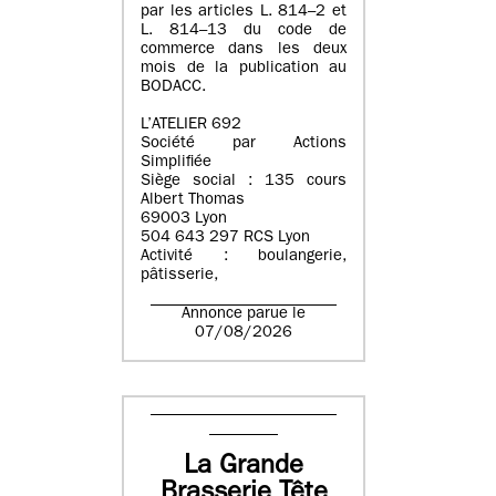
par les articles L. 814–2 et
L. 814–13 du code de
commerce dans les deux
mois de la publication au
BODACC.
L’ATELIER 692
Société par Actions
Simplifiée
Siège social : 135 cours
Albert Thomas
69003 Lyon
504 643 297 RCS Lyon
Activité : boulangerie,
pâtisserie,
Annonce parue le
07/08/2026
La Grande
Brasserie Tête