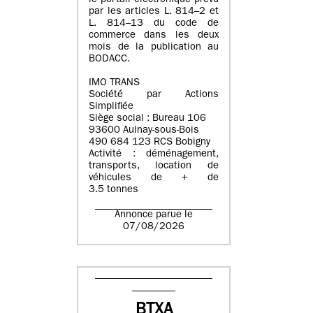
le portail électronique prévu
par les articles L. 814–2 et
L. 814–13 du code de
commerce dans les deux
mois de la publication au
BODACC.
IMO TRANS
Société par Actions
Simplifiée
Siège social : Bureau 106
93600 Aulnay-sous-Bois
490 684 123 RCS Bobigny
Activité : déménagement,
transports, location de
véhicules de + de
3.5 tonnes
Annonce parue le
07/08/2026
BTXA