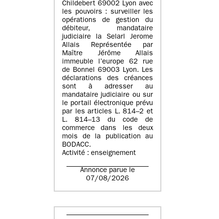
Childebert 69002 Lyon avec
les pouvoirs : surveiller les
opérations de gestion du
débiteur, mandataire
judiciaire la Selarl Jerome
Allais Représentée par
Maître Jérôme Allais
immeuble l’europe 62 rue
de Bonnel 69003 Lyon. Les
déclarations des créances
sont à adresser au
mandataire judiciaire ou sur
le portail électronique prévu
par les articles L. 814–2 et
L. 814–13 du code de
commerce dans les deux
mois de la publication au
BODACC.
Activité : enseignement
Annonce parue le
07/08/2026