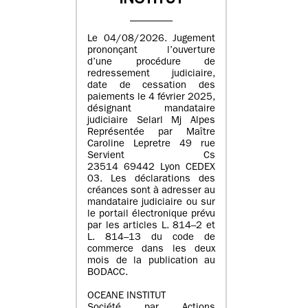
INSTITUT
Le 04/08/2026. Jugement
prononçant l’ouverture
d’une procédure de
redressement judiciaire,
date de cessation des
paiements le 4 février 2025,
désignant mandataire
judiciaire Selarl Mj Alpes
Représentée par Maître
Caroline Lepretre 49 rue
Servient Cs
23514 69442 Lyon CEDEX
03. Les déclarations des
créances sont à adresser au
mandataire judiciaire ou sur
le portail électronique prévu
par les articles L. 814–2 et
L. 814–13 du code de
commerce dans les deux
mois de la publication au
BODACC.
OCEANE INSTITUT