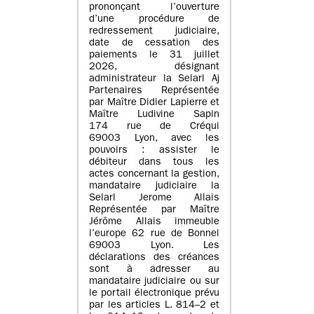
prononçant l’ouverture
d’une procédure de
redressement judiciaire,
date de cessation des
paiements le 31 juillet
2026, désignant
administrateur la Selarl Aj
Partenaires Représentée
par Maître Didier Lapierre et
Maître Ludivine Sapin
174 rue de Créqui
69003 Lyon, avec les
pouvoirs : assister le
débiteur dans tous les
actes concernant la gestion,
mandataire judiciaire la
Selarl Jerome Allais
Représentée par Maître
Jérôme Allais immeuble
l’europe 62 rue de Bonnel
69003 Lyon. Les
déclarations des créances
sont à adresser au
mandataire judiciaire ou sur
le portail électronique prévu
par les articles L. 814–2 et