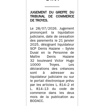
JUGEMENT DU GREFFE DU
TRIBUNAL DE COMMERCE
DE TROYES.
Le 28/07/2026. Jugement
prononçant la liquidation
judiciaire, date de cessation
des paiements le 21 janvier
2025, désignant liquidateur
SCP Denis Hazane – Sylvie
Duval en la Personne de
Maître Denis Hazane
32 boulevard Victor Hugo
10000 Troyes. Les
déclarations des créances
sont à adresser au
liquidateur judiciaire ou sur
le portail électronique prévu
par les articles L. 814–2 et
L. 814–13 du code de
commerce dans les deux
mois de la publication au
BODACC.