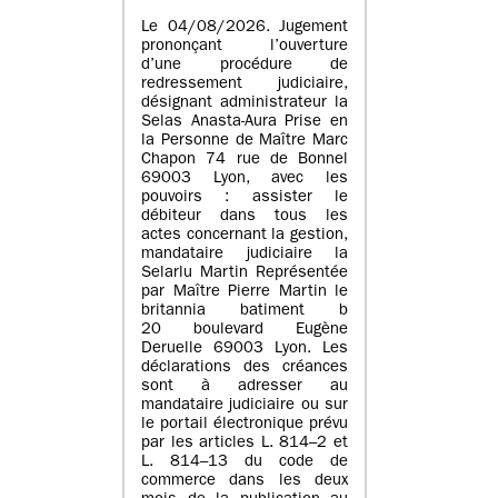
Le 04/08/2026. Jugement
prononçant l’ouverture
d’une procédure de
redressement judiciaire,
désignant administrateur la
Selas Anasta-Aura Prise en
la Personne de Maître Marc
Chapon 74 rue de Bonnel
69003 Lyon, avec les
pouvoirs : assister le
débiteur dans tous les
actes concernant la gestion,
mandataire judiciaire la
Selarlu Martin Représentée
par Maître Pierre Martin le
britannia batiment b
20 boulevard Eugène
Deruelle 69003 Lyon. Les
déclarations des créances
sont à adresser au
mandataire judiciaire ou sur
le portail électronique prévu
par les articles L. 814–2 et
L. 814–13 du code de
commerce dans les deux