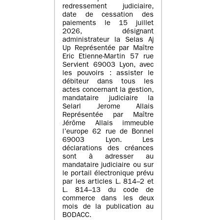
redressement judiciaire,
date de cessation des
paiements le 15 juillet
2026, désignant
administrateur la Selas Aj
Up Représentée par Maître
Eric Etienne-Martin 57 rue
Servient 69003 Lyon, avec
les pouvoirs : assister le
débiteur dans tous les
actes concernant la gestion,
mandataire judiciaire la
Selarl Jerome Allais
Représentée par Maître
Jérôme Allais immeuble
l’europe 62 rue de Bonnel
69003 Lyon. Les
déclarations des créances
sont à adresser au
mandataire judiciaire ou sur
le portail électronique prévu
par les articles L. 814–2 et
L. 814–13 du code de
commerce dans les deux
mois de la publication au
BODACC.