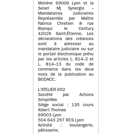
Molière 69006 Lyon et la
Selarl Mj Synergie –
Mandataires Judiciaires
Représentée par Maître
Fabrice Chretien 8 rue
Blanqui le Century
42026 Saint-Étienne. Les
déclarations des créances
sont à adresser au
mandataire judiciaire ou sur
le portail électronique prévu
par les articles L. 814–2 et
L. 814–13 du code de
commerce dans les deux
mois de la publication au
BODACC.
L’ATELIER 692
Société par Actions
Simplifiée
Siège social : 135 cours
Albert Thomas
69003 Lyon
504 643 297 RCS Lyon
Activité : boulangerie,
pâtisserie,