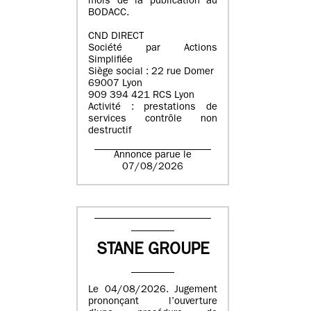
mois de la publication au
BODACC.
CND DIRECT
Société par Actions
Simplifiée
Siège social : 22 rue Domer
69007 Lyon
909 394 421 RCS Lyon
Activité : prestations de
services contrôle non
destructif
Annonce parue le
07/08/2026
STANE GROUPE
Le 04/08/2026. Jugement
prononçant l’ouverture