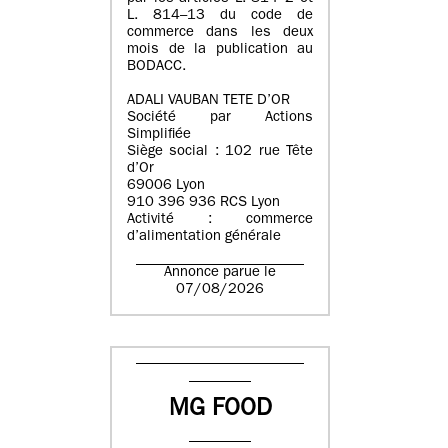
L. 814–13 du code de
commerce dans les deux
mois de la publication au
BODACC.
ADALI VAUBAN TETE D’OR
Société par Actions
Simplifiée
Siège social : 102 rue Tête
d’Or
69006 Lyon
910 396 936 RCS Lyon
Activité : commerce
d’alimentation générale
Annonce parue le
07/08/2026
MG FOOD