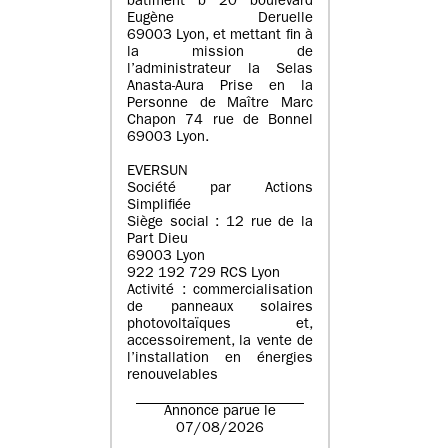
batiment b 20 boulevard
Eugène Deruelle
69003 Lyon, et mettant fin à
la mission de
l’administrateur la Selas
Anasta-Aura Prise en la
Personne de Maître Marc
Chapon 74 rue de Bonnel
69003 Lyon.
EVERSUN
Société par Actions
Simplifiée
Siège social : 12 rue de la
Part Dieu
69003 Lyon
922 192 729 RCS Lyon
Activité : commercialisation
de panneaux solaires
photovoltaïques et,
accessoirement, la vente de
l’installation en énergies
renouvelables
Annonce parue le
07/08/2026