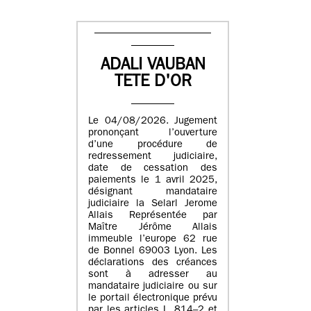
ADALI VAUBAN
TETE D'OR
Le 04/08/2026. Jugement
prononçant l’ouverture
d’une procédure de
redressement judiciaire,
date de cessation des
paiements le 1 avril 2025,
désignant mandataire
judiciaire la Selarl Jerome
Allais Représentée par
Maître Jérôme Allais
immeuble l’europe 62 rue
de Bonnel 69003 Lyon. Les
déclarations des créances
sont à adresser au
mandataire judiciaire ou sur
le portail électronique prévu
par les articles L. 814–2 et