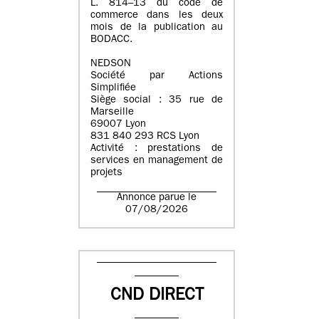
L. 814–13 du code de
commerce dans les deux
mois de la publication au
BODACC.
NEDSON
Société par Actions
Simplifiée
Siège social : 35 rue de
Marseille
69007 Lyon
831 840 293 RCS Lyon
Activité : prestations de
services en management de
projets
Annonce parue le
07/08/2026
CND DIRECT