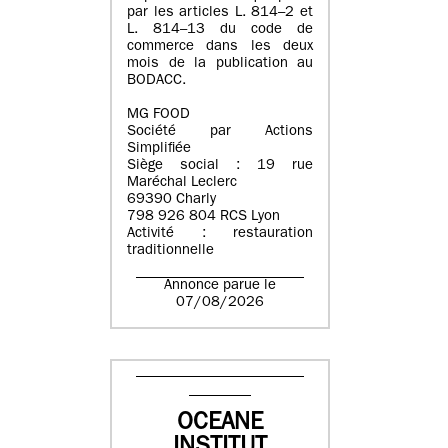
par les articles L. 814–2 et
L. 814–13 du code de
commerce dans les deux
mois de la publication au
BODACC.
MG FOOD
Société par Actions
Simplifiée
Siège social : 19 rue
Maréchal Leclerc
69390 Charly
798 926 804 RCS Lyon
Activité : restauration
traditionnelle
Annonce parue le
07/08/2026
OCEANE