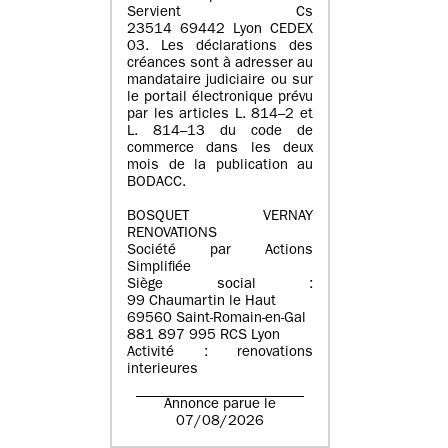
Servient Cs
23514 69442 Lyon CEDEX
03. Les déclarations des
créances sont à adresser au
mandataire judiciaire ou sur
le portail électronique prévu
par les articles L. 814–2 et
L. 814–13 du code de
commerce dans les deux
mois de la publication au
BODACC.
BOSQUET VERNAY
RENOVATIONS
Société par Actions
Simplifiée
Siège social :
99 Chaumartin le Haut
69560 Saint-Romain-en-Gal
881 897 995 RCS Lyon
Activité : renovations
interieures
Annonce parue le
07/08/2026