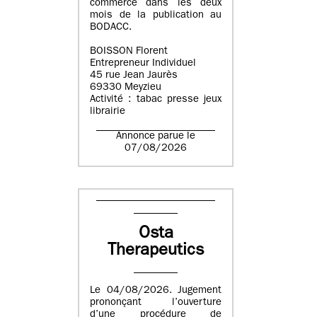
commerce dans les deux
mois de la publication au
BODACC.
BOISSON Florent
Entrepreneur Individuel
45 rue Jean Jaurès
69330 Meyzieu
Activité : tabac presse jeux
librairie
Annonce parue le
07/08/2026
Osta
Therapeutics
Le 04/08/2026. Jugement
prononçant l’ouverture
d’une procédure de