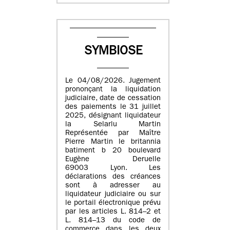
SYMBIOSE
Le 04/08/2026. Jugement
prononçant la liquidation
judiciaire, date de cessation
des paiements le 31 juillet
2025, désignant liquidateur
la Selarlu Martin
Représentée par Maître
Pierre Martin le britannia
batiment b 20 boulevard
Eugène Deruelle
69003 Lyon. Les
déclarations des créances
sont à adresser au
liquidateur judiciaire ou sur
le portail électronique prévu
par les articles L. 814–2 et
L. 814–13 du code de
commerce dans les deux