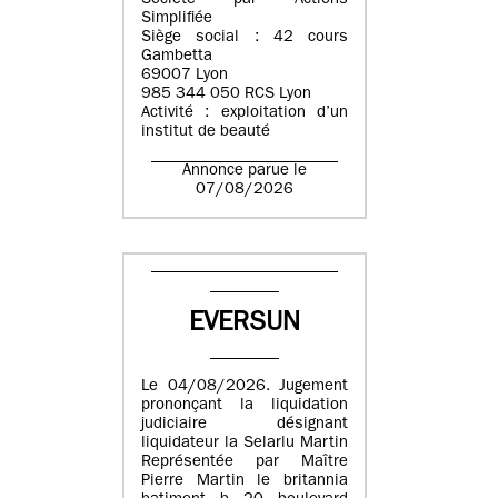
Société par Actions
Simplifiée
Siège social : 42 cours
Gambetta
69007 Lyon
985 344 050 RCS Lyon
Activité : exploitation d’un
institut de beauté
Annonce parue le
07/08/2026
EVERSUN
Le 04/08/2026. Jugement
prononçant la liquidation
judiciaire désignant
liquidateur la Selarlu Martin
Représentée par Maître
Pierre Martin le britannia