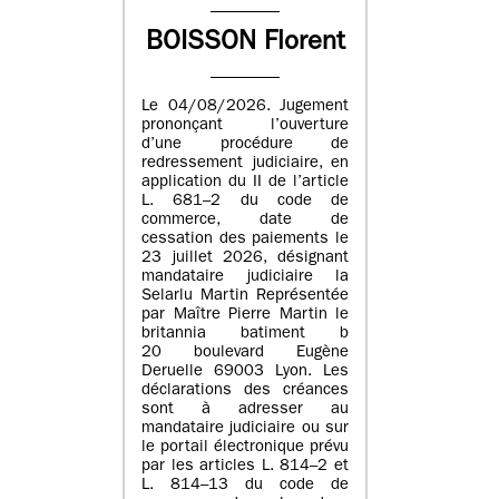
BOISSON Florent
Le 04/08/2026. Jugement
prononçant l’ouverture
d’une procédure de
redressement judiciaire, en
application du II de l’article
L. 681–2 du code de
commerce, date de
cessation des paiements le
23 juillet 2026, désignant
mandataire judiciaire la
Selarlu Martin Représentée
par Maître Pierre Martin le
britannia batiment b
20 boulevard Eugène
Deruelle 69003 Lyon. Les
déclarations des créances
sont à adresser au
mandataire judiciaire ou sur
le portail électronique prévu
par les articles L. 814–2 et
L. 814–13 du code de