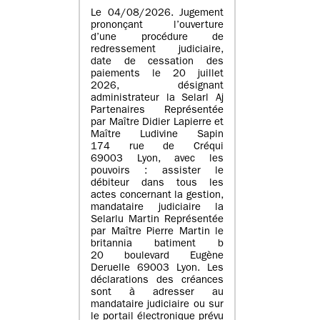
Le 04/08/2026. Jugement
prononçant l’ouverture
d’une procédure de
redressement judiciaire,
date de cessation des
paiements le 20 juillet
2026, désignant
administrateur la Selarl Aj
Partenaires Représentée
par Maître Didier Lapierre et
Maître Ludivine Sapin
174 rue de Créqui
69003 Lyon, avec les
pouvoirs : assister le
débiteur dans tous les
actes concernant la gestion,
mandataire judiciaire la
Selarlu Martin Représentée
par Maître Pierre Martin le
britannia batiment b
20 boulevard Eugène
Deruelle 69003 Lyon. Les
déclarations des créances
sont à adresser au
mandataire judiciaire ou sur
le portail électronique prévu