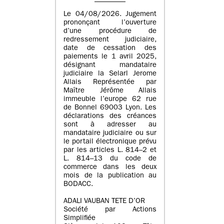
Le 04/08/2026. Jugement
prononçant l’ouverture
d’une procédure de
redressement judiciaire,
date de cessation des
paiements le 1 avril 2025,
désignant mandataire
judiciaire la Selarl Jerome
Allais Représentée par
Maître Jérôme Allais
immeuble l’europe 62 rue
de Bonnel 69003 Lyon. Les
déclarations des créances
sont à adresser au
mandataire judiciaire ou sur
le portail électronique prévu
par les articles L. 814–2 et
L. 814–13 du code de
commerce dans les deux
mois de la publication au
BODACC.
ADALI VAUBAN TETE D’OR
Société par Actions
Simplifiée