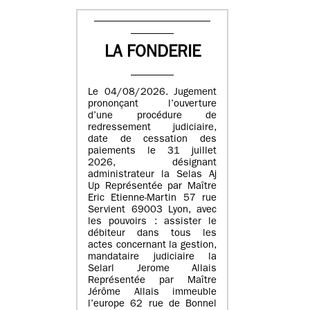
LA FONDERIE
Le 04/08/2026. Jugement
prononçant l’ouverture
d’une procédure de
redressement judiciaire,
date de cessation des
paiements le 31 juillet
2026, désignant
administrateur la Selas Aj
Up Représentée par Maître
Eric Etienne-Martin 57 rue
Servient 69003 Lyon, avec
les pouvoirs : assister le
débiteur dans tous les
actes concernant la gestion,
mandataire judiciaire la
Selarl Jerome Allais
Représentée par Maître
Jérôme Allais immeuble
l’europe 62 rue de Bonnel