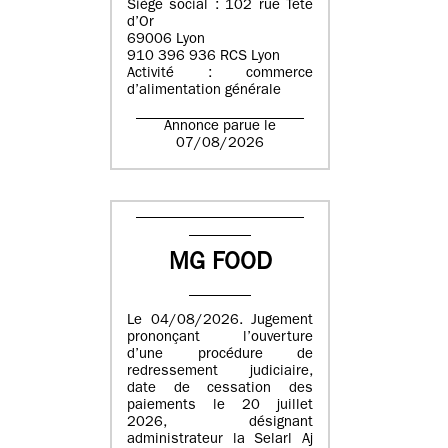
Siège social : 102 rue Tête
d’Or
69006 Lyon
910 396 936 RCS Lyon
Activité : commerce
d’alimentation générale
Annonce parue le
07/08/2026
MG FOOD
Le 04/08/2026. Jugement
prononçant l’ouverture
d’une procédure de
redressement judiciaire,
date de cessation des
paiements le 20 juillet
2026, désignant
administrateur la Selarl Aj