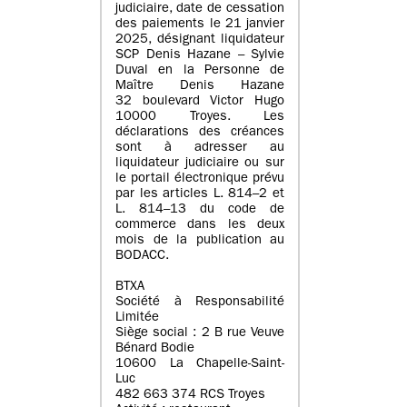
judiciaire, date de cessation
des paiements le 21 janvier
2025, désignant liquidateur
SCP Denis Hazane – Sylvie
Duval en la Personne de
Maître Denis Hazane
32 boulevard Victor Hugo
10000 Troyes. Les
déclarations des créances
sont à adresser au
liquidateur judiciaire ou sur
le portail électronique prévu
par les articles L. 814–2 et
L. 814–13 du code de
commerce dans les deux
mois de la publication au
BODACC.
BTXA
Société à Responsabilité
Limitée
Siège social : 2 B rue Veuve
Bénard Bodie
10600 La Chapelle-Saint-
Luc
482 663 374 RCS Troyes