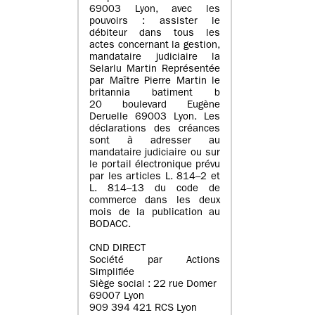
69003 Lyon, avec les
pouvoirs : assister le
débiteur dans tous les
actes concernant la gestion,
mandataire judiciaire la
Selarlu Martin Représentée
par Maître Pierre Martin le
britannia batiment b
20 boulevard Eugène
Deruelle 69003 Lyon. Les
déclarations des créances
sont à adresser au
mandataire judiciaire ou sur
le portail électronique prévu
par les articles L. 814–2 et
L. 814–13 du code de
commerce dans les deux
mois de la publication au
BODACC.
CND DIRECT
Société par Actions
Simplifiée
Siège social : 22 rue Domer
69007 Lyon
909 394 421 RCS Lyon