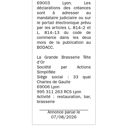
69003 Lyon. Les
déclarations des créances
sont à adresser au
mandataire judiciaire ou sur
le portail électronique prévu
par les articles L. 814–2 et
L. 814–13 du code de
commerce dans les deux
mois de la publication au
BODACC.
La Grande Brasserie Tête
d’Or
Société par Actions
Simplifiée
Siège social : 33 quai
Charles de Gaulle
69006 Lyon
995 311 263 RCS Lyon
Activité : restauration, bar,
brasserie
Annonce parue le
07/08/2026