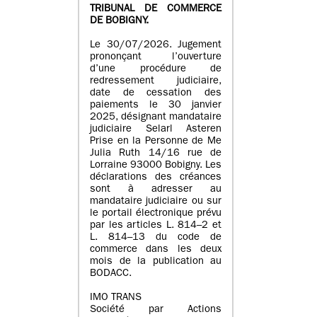
TRIBUNAL DE COMMERCE
DE BOBIGNY.
Le 30/07/2026. Jugement
prononçant l’ouverture
d’une procédure de
redressement judiciaire,
date de cessation des
paiements le 30 janvier
2025, désignant mandataire
judiciaire Selarl Asteren
Prise en la Personne de Me
Julia Ruth 14/16 rue de
Lorraine 93000 Bobigny. Les
déclarations des créances
sont à adresser au
mandataire judiciaire ou sur
le portail électronique prévu
par les articles L. 814–2 et
L. 814–13 du code de
commerce dans les deux
mois de la publication au
BODACC.
IMO TRANS
Société par Actions