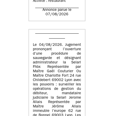
Activité : restaurant
Annonce parue le
07/08/2026
Le 04/08/2026. Jugement
prononçant l’ouverture
d’une procédure de
sauvegarde et désignant
administrateur la Selarl
Fhbx Représentée par
Maître Gaël Couturier Ou
Maître Charlotte Fort 24 rue
Childebert 69002 Lyon avec
les pouvoirs : surveiller les
opérations de gestion du
débiteur, mandataire
judiciaire la Selarl Jerome
Allais Représentée par
Maître Jérôme Allais
immeuble l’europe 62 rue
de Bonnel 69003 Lyon. Les