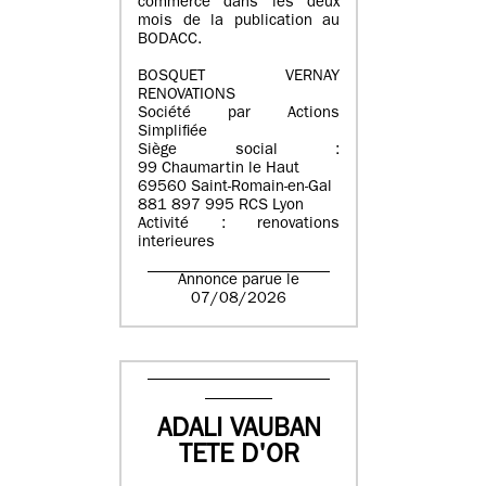
commerce dans les deux
mois de la publication au
BODACC.
BOSQUET VERNAY
RENOVATIONS
Société par Actions
Simplifiée
Siège social :
99 Chaumartin le Haut
69560 Saint-Romain-en-Gal
881 897 995 RCS Lyon
Activité : renovations
interieures
Annonce parue le
07/08/2026
ADALI VAUBAN
TETE D'OR