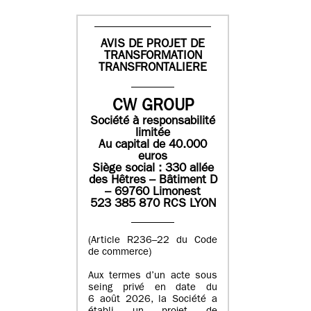
AVIS DE PROJET DE
TRANSFORMATION
TRANSFRONTALIERE
CW GROUP
Société à responsabilité
limitée
Au capital de 40.000
euros
Siège social : 330 allée
des Hêtres – Bâtiment D
– 69760 Limonest
523 385 870 RCS LYON
(Article R236–22 du Code
de commerce)
Aux termes d’un acte sous
seing privé en date du
6 août 2026, la Société a