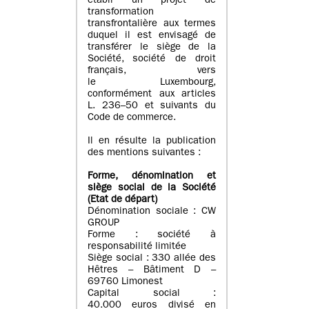
établi un projet de
transformation
transfrontalière aux termes
duquel il est envisagé de
transférer le siège de la
Société, société de droit
français, vers
le Luxembourg,
conformément aux articles
L. 236–50 et suivants du
Code de commerce.
Il en résulte la publication
des mentions suivantes :
Forme, dénomination et
siège social de la Société
(Etat
de départ
)
Dénomination sociale : CW
GROUP
Forme : société à
responsabilité limitée
Siège social : 330 allée des
Hêtres – Bâtiment D –
69760 Limonest
Capital social :
40.000 euros divisé en