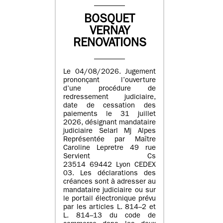
BOSQUET
VERNAY
RENOVATIONS
Le 04/08/2026. Jugement
prononçant l’ouverture
d’une procédure de
redressement judiciaire,
date de cessation des
paiements le 31 juillet
2026, désignant mandataire
judiciaire Selarl Mj Alpes
Représentée par Maître
Caroline Lepretre 49 rue
Servient Cs
23514 69442 Lyon CEDEX
03. Les déclarations des
créances sont à adresser au
mandataire judiciaire ou sur
le portail électronique prévu
par les articles L. 814–2 et
L. 814–13 du code de