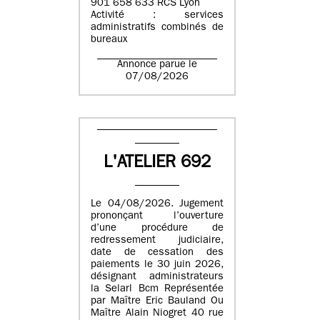
901 658 633 RCS Lyon
Activité : services
administratifs combinés de
bureaux
Annonce parue le
07/08/2026
L'ATELIER 692
Le 04/08/2026. Jugement
prononçant l’ouverture
d’une procédure de
redressement judiciaire,
date de cessation des
paiements le 30 juin 2026,
désignant administrateurs
la Selarl Bcm Représentée
par Maître Eric Bauland Ou
Maître Alain Niogret 40 rue