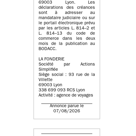
69003 Lyon. Les
déclarations des créances
sont à adresser au
mandataire judiciaire ou sur
le portail électronique prévu
par les articles L. 814–2 et
L. 814–13 du code de
commerce dans les deux
mois de la publication au
BODACC.
LA FONDERIE
Société par Actions
Simplifiée
Siège social : 93 rue de la
Villette
69003 Lyon
338 699 093 RCS Lyon
Activité : agence de voyages
Annonce parue le
07/08/2026