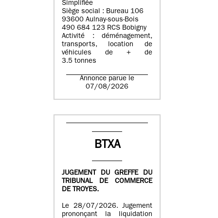
Simplifiée
Siège social : Bureau 106
93600 Aulnay-sous-Bois
490 684 123 RCS Bobigny
Activité : déménagement,
transports, location de
véhicules de + de
3.5 tonnes
Annonce parue le
07/08/2026
BTXA
JUGEMENT DU GREFFE DU
TRIBUNAL DE COMMERCE
DE TROYES.
Le 28/07/2026. Jugement
prononçant la liquidation