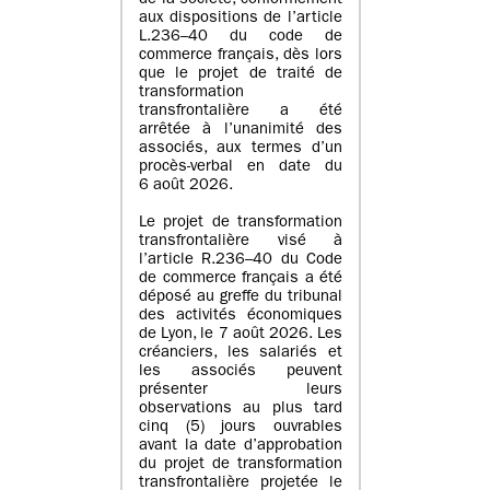
de la société, conformément
aux dispositions de l’article
L.236–40 du code de
commerce français, dès lors
que le projet de traité de
transformation
transfrontalière a été
arrêtée à l’unanimité des
associés, aux termes d’un
procès-verbal en date du
6 août 2026.
Le projet de transformation
transfrontalière visé à
l’article R.236–40 du Code
de commerce français a été
déposé au greffe du tribunal
des activités économiques
de Lyon, le 7 août 2026. Les
créanciers, les salariés et
les associés peuvent
présenter leurs
observations au plus tard
cinq (5) jours ouvrables
avant la date d’approbation
du projet de transformation
transfrontalière projetée le