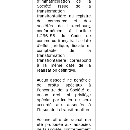
d’immatriculation de la
Société issue de la
transformation
transfrontalière au registre
de commerce et des
sociétés de Luxembourg,
conformément à l’article
L.236–53 du Code de
commerce français. La date
d’effet juridique, fiscale et
comptable de la
transformation
transfrontalière correspond
à la même date de la
réalisation définitive.
Aucun associé ne bénéficie
de droits spéciaux à
l’encontre de la Société, et
aucun droit ni privilège
spécial particulier ne sera
accordé aux associés à
l’issue de la transformation
Aucune offre de rachat n’a
été proposée aux associés