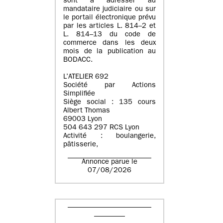
sont à adresser au
mandataire judiciaire ou sur
le portail électronique prévu
par les articles L. 814–2 et
L. 814–13 du code de
commerce dans les deux
mois de la publication au
BODACC.
L’ATELIER 692
Société par Actions
Simplifiée
Siège social : 135 cours
Albert Thomas
69003 Lyon
504 643 297 RCS Lyon
Activité : boulangerie,
pâtisserie,
Annonce parue le
07/08/2026