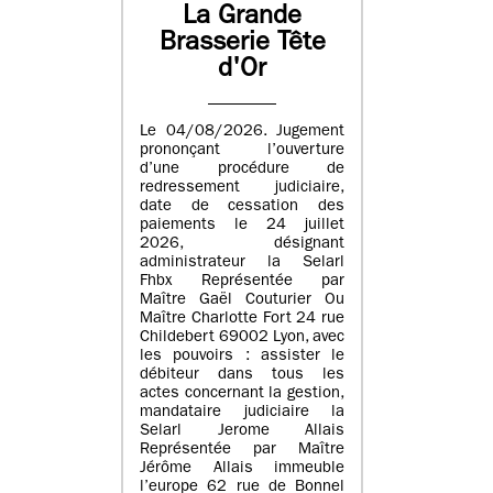
La Grande
Brasserie Tête
d'Or
Le 04/08/2026. Jugement
prononçant l’ouverture
d’une procédure de
redressement judiciaire,
date de cessation des
paiements le 24 juillet
2026, désignant
administrateur la Selarl
Fhbx Représentée par
Maître Gaël Couturier Ou
Maître Charlotte Fort 24 rue
Childebert 69002 Lyon, avec
les pouvoirs : assister le
débiteur dans tous les
actes concernant la gestion,
mandataire judiciaire la
Selarl Jerome Allais
Représentée par Maître
Jérôme Allais immeuble
l’europe 62 rue de Bonnel