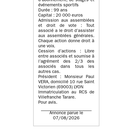
d’abonnement, de stages et
événements sportifs
Durée : 99 ans
Capital : 20 000 euros
Admission aux assemblées
et droit de vote : Tout
associé a le droit d’assister
aux assemblées générales.
Chaque action donne droit à
une voix.
Cession d’actions : Libre
entre associés et soumise à
l’agrément des 2/3 des
associés dans tous les
autres cas.
Président : Monsieur Paul
VERA, domicilié 10 rue Saint
Victorien (69003) LYON
Immatriculation au RCS de
Villefranche Tarare.
Pour avis.
Annonce parue le
07/08/2026