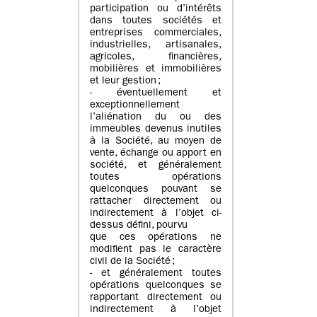
participation ou d’intérêts
dans toutes sociétés et
entreprises commerciales,
industrielles, artisanales,
agricoles, financières,
mobilières et immobilières
et leur gestion ;
- éventuellement et
exceptionnellement
l’aliénation du ou des
immeubles devenus inutiles
à la Société, au moyen de
vente, échange ou apport en
société, et généralement
toutes opérations
quelconques pouvant se
rattacher directement ou
indirectement à l’objet ci-
dessus défini, pourvu
que ces opérations ne
modifient pas le caractère
civil de la Société ;
- et généralement toutes
opérations quelconques se
rapportant directement ou
indirectement à l’objet