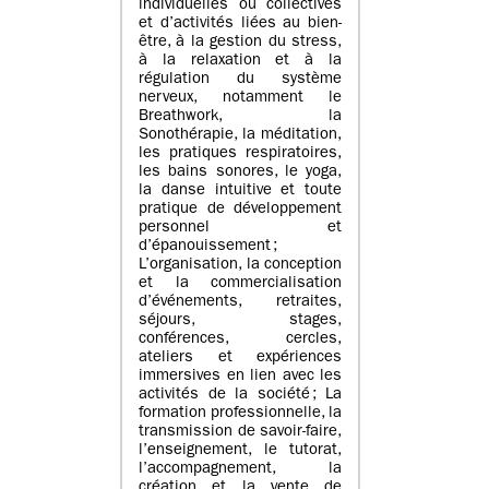
individuelles ou collectives
et d’activités liées au bien-
être, à la gestion du stress,
à la relaxation et à la
régulation du système
nerveux, notamment le
Breathwork, la
Sonothérapie, la méditation,
les pratiques respiratoires,
les bains sonores, le yoga,
la danse intuitive et toute
pratique de développement
personnel et
d’épanouissement ;
L’organisation, la conception
et la commercialisation
d’événements, retraites,
séjours, stages,
conférences, cercles,
ateliers et expériences
immersives en lien avec les
activités de la société ; La
formation professionnelle, la
transmission de savoir-faire,
l’enseignement, le tutorat,
l’accompagnement, la
création et la vente de