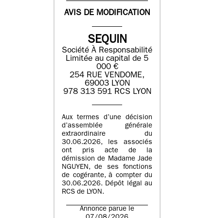
AVIS DE MODIFICATION
SEQUIN
Société À Responsabilité
Limitée au capital de 5
000 €
254 RUE VENDOME,
69003 LYON
978 313 591 RCS LYON
Aux termes d’une décision
d’assemblée générale
extraordinaire du
30.06.2026, les associés
ont pris acte de la
démission de Madame Jade
NGUYEN, de ses fonctions
de cogérante, à compter du
30.06.2026. Dépôt légal au
RCS de LYON.
Annonce parue le
07/08/2026