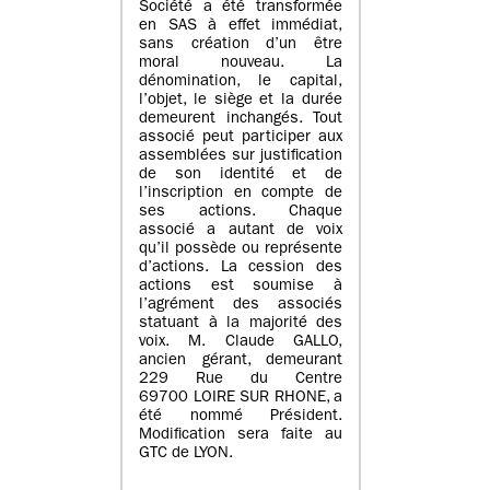
Société a été transformée
en SAS à effet immédiat,
sans création d’un être
moral nouveau. La
dénomination, le capital,
l’objet, le siège et la durée
demeurent inchangés. Tout
associé peut participer aux
assemblées sur justification
de son identité et de
l’inscription en compte de
ses actions. Chaque
associé a autant de voix
qu’il possède ou représente
d’actions. La cession des
actions est soumise à
l’agrément des associés
statuant à la majorité des
voix. M. Claude GALLO,
ancien gérant, demeurant
229 Rue du Centre
69700 LOIRE SUR RHONE, a
été nommé Président.
Modification sera faite au
GTC de LYON.