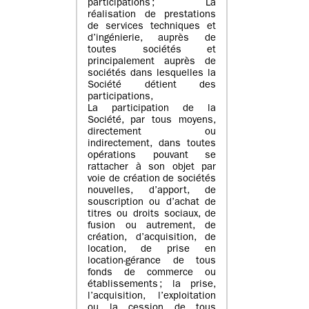
participations ; La
réalisation de prestations
de services techniques et
d’ingénierie, auprès de
toutes sociétés et
principalement auprès de
sociétés dans lesquelles la
Société détient des
participations,
La participation de la
Société, par tous moyens,
directement ou
indirectement, dans toutes
opérations pouvant se
rattacher à son objet par
voie de création de sociétés
nouvelles, d’apport, de
souscription ou d’achat de
titres ou droits sociaux, de
fusion ou autrement, de
création, d’acquisition, de
location, de prise en
location-gérance de tous
fonds de commerce ou
établissements ; la prise,
l’acquisition, l’exploitation
ou la cession de tous