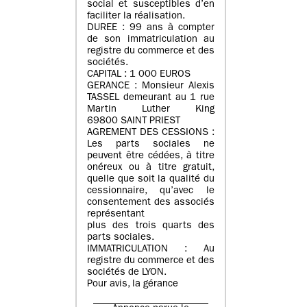
social et susceptibles d’en
faciliter la réalisation.
DUREE : 99 ans à compter
de son immatriculation au
registre du commerce et des
sociétés.
CAPITAL : 1 000 EUROS
GERANCE : Monsieur Alexis
TASSEL demeurant au 1 rue
Martin Luther King
69800 SAINT PRIEST
AGREMENT DES CESSIONS :
Les parts sociales ne
peuvent être cédées, à titre
onéreux ou à titre gratuit,
quelle que soit la qualité du
cessionnaire, qu’avec le
consentement des associés
représentant
plus des trois quarts des
parts sociales.
IMMATRICULATION : Au
registre du commerce et des
sociétés de LYON.
Pour avis, la gérance