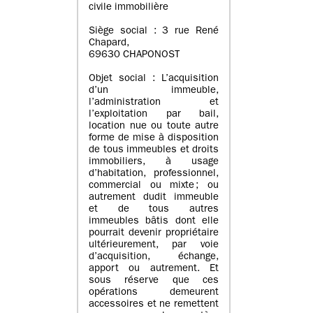
civile immobilière
Siège social : 3 rue René
Chapard,
69630 CHAPONOST
Objet social : L’acquisition
d’un immeuble,
l’administration et
l’exploitation par bail,
location nue ou toute autre
forme de mise à disposition
de tous immeubles et droits
immobiliers, à usage
d’habitation, professionnel,
commercial ou mixte ; ou
autrement dudit immeuble
et de tous autres
immeubles bâtis dont elle
pourrait devenir propriétaire
ultérieurement, par voie
d’acquisition, échange,
apport ou autrement. Et
sous réserve que ces
opérations demeurent
accessoires et ne remettent