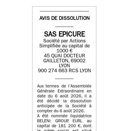
AVIS DE DISSOLUTION
SAS EPICURE
Société par Actions
Simplifiée au capital de
1000 €
45 QUAI DOCTEUR
GAILLETON, 69002
LYON
900 274 663 RCS LYON
Aux termes de l’Assemblée
Générale Extraordinaire en
date du
6 août 2026
, il a
été décidé la dissolution
anticipée de la Société à
compter du
6 août 2026
.
A été nommée liquidatrice
BELENI GROUP
, EURL au
capital de
181 200 €
, dont