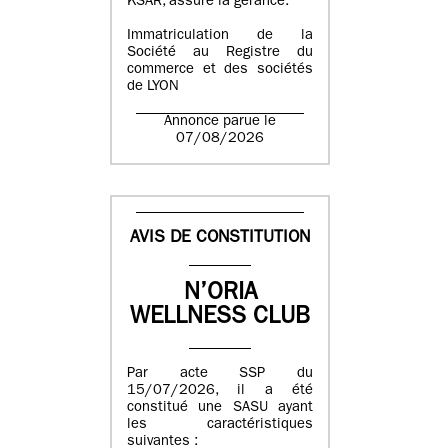
KSAR, assure la gérance.
Immatriculation de la
Société au Registre du
commerce et des sociétés
de LYON
Annonce parue le
07/08/2026
AVIS DE CONSTITUTION
N’ORIA
WELLNESS CLUB
Par acte SSP du
15/07/2026, il a été
constitué une SASU ayant
les caractéristiques
suivantes :