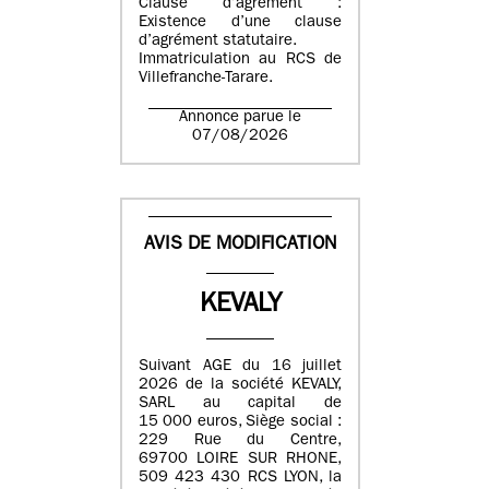
Clause d’agrément :
Existence d’une clause
d’agrément statutaire.
Immatriculation au RCS de
Villefranche-Tarare.
Annonce parue le
07/08/2026
AVIS DE MODIFICATION
KEVALY
Suivant AGE du 16 juillet
2026 de la société KEVALY,
SARL au capital de
15 000 euros, Siège social :
229 Rue du Centre,
69700 LOIRE SUR RHONE,
509 423 430 RCS LYON, la