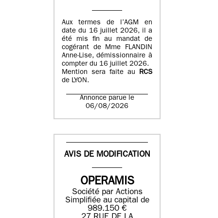
Aux termes de l’AGM en
date du 16 juillet 2026, il a
été mis fin au mandat de
cogérant de Mme FLANDIN
Anne-Lise, démissionnaire à
compter du 16 juillet 2026.
Mention sera faite au
RCS
de LYON.
Annonce parue le
06/08/2026
AVIS DE MODIFICATION
OPERAMIS
Société par Actions
Simplifiée au capital de
989.150 €
27 RUE DE LA