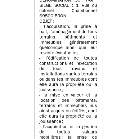
DENOMINATION : SCI TYKA
SIEGE SOCIAL : 1 Rue du
colonel Chambonnet
69500 BRON
OBJET :
- l’acquisition, la prise à
bail, l’aménagement de tous
terrains, bâtiments et
immeubles généralement
quelconque ainsi que leur
revente éventuelle ;
- l’édification de toutes
constructions et l’exécution
de tous travaux et
installations sur les terrains
ou dans les immeubles dont
elle aura la propriété ou la
jouissance ;
- la mise en valeur et la
location des bâtiments,
terrains et immeubles nus
ainsi acquis ou édifiés, dont
elle aura la propriété ou la
jouissance ;
- l’acquisition et la gestion
de toutes valeurs
mobilières ; la prise de