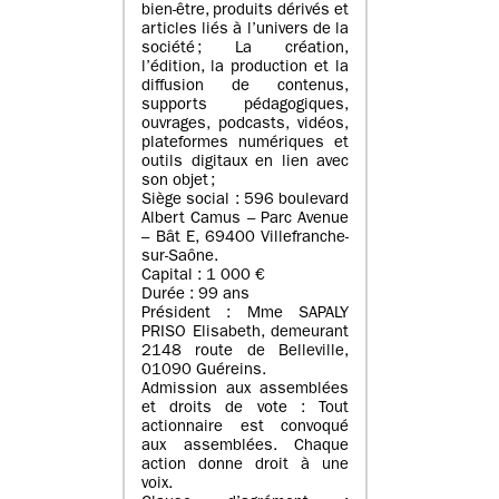
bien-être, produits dérivés et
articles liés à l’univers de la
société ; La création,
l’édition, la production et la
diffusion de contenus,
supports pédagogiques,
ouvrages, podcasts, vidéos,
plateformes numériques et
outils digitaux en lien avec
son objet ;
Siège social : 596 boulevard
Albert Camus – Parc Avenue
– Bât E, 69400 Villefranche-
sur-Saône.
Capital : 1 000 €
Durée : 99 ans
Président : Mme SAPALY
PRISO Elisabeth, demeurant
2148 route de Belleville,
01090 Guéreins.
Admission aux assemblées
et droits de vote : Tout
actionnaire est convoqué
aux assemblées. Chaque
action donne droit à une
voix.