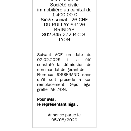
Société civile
immobilière au capital de
1 400,00 €
Siège social : 26 CHE
DU RULLAY 69126
BRINDAS
802 345 272 R.C.S.
LYON
Suivant AGE en date du
02.02.2025 il a été
constaté la démission de
son mandat de gérant de
Florence JOSSERAND sans
qu’il soit procédé à son
remplacement. Dépôt légal
greffe TAE LYON.
Pour avis,
le représentant légal.
Annonce parue le
05/08/2026