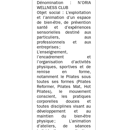
Dénomination : N’ORIA
WELLNESS CLUB
Objet social : L’exploitation
et l’animation d’un espace
de bien-être, de prévention
santé et d’expériences
sensorielles destiné aux
particuliers, aux
professionnels et aux
entreprises ;
L’enseignement,
l’encadrement et
l’organisation d’activités
physiques, sportives et de
remise en forme,
notamment le Pilates sous
toutes ses formes (Pilates
Reformer, Pilates Mat, Hot
Pilates), le mouvement
conscient, les pratiques
corporelles douces et
toutes disciplines visant au
développement et au
maintien du bien-être
physique ; L’animation
d’ateliers, de séances