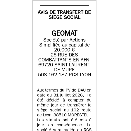
AVIS DE TRANSFERT DE
SIEGE SOCIAL
GEOMAT
Société par Actions
Simplifiée au capital de
20.000 €
26 RUE DES
COMBATTANTS EN AFN,
69720 SAINT-LAURENT-
DE-MURE
508 162 187 RCS LYON
Aux termes du PV de DAU en
date du 31 juillet 2026, il a
été décidé à compter du
même jour de transférer le
siège social au 102 route
de Lyon, 38510 MORESTEL.
Les statuts ont été mis à
jour en conséquence. La
société sera radiée du RCS