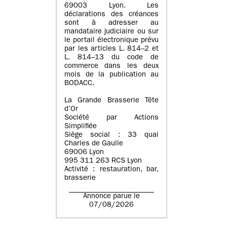
69003 Lyon. Les
déclarations des créances
sont à adresser au
mandataire judiciaire ou sur
le portail électronique prévu
par les articles L. 814–2 et
L. 814–13 du code de
commerce dans les deux
mois de la publication au
BODACC.
La Grande Brasserie Tête
d’Or
Société par Actions
Simplifiée
Siège social : 33 quai
Charles de Gaulle
69006 Lyon
995 311 263 RCS Lyon
Activité : restauration, bar,
brasserie
Annonce parue le
07/08/2026