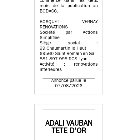
commerce dans les deux
mois de la publication au
BODACC.
BOSQUET VERNAY
RENOVATIONS
Société par Actions
Simplifiée
Siège social :
99 Chaumartin le Haut
69560 Saint-Romain-en-Gal
881 897 995 RCS Lyon
Activité : renovations
interieures
Annonce parue le
07/08/2026
ADALI VAUBAN
TETE D'OR