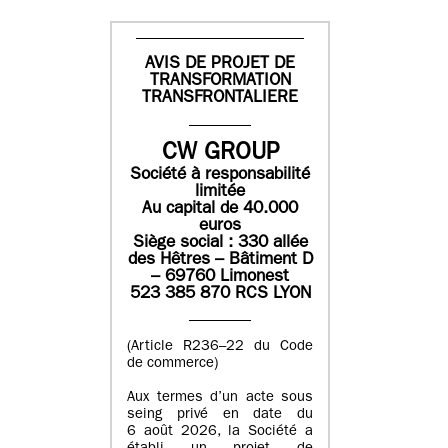
AVIS DE PROJET DE
TRANSFORMATION
TRANSFRONTALIERE
CW GROUP
Société à responsabilité
limitée
Au capital de 40.000
euros
Siège social : 330 allée
des Hêtres – Bâtiment D
– 69760 Limonest
523 385 870 RCS LYON
(Article R236–22 du Code
de commerce)
Aux termes d’un acte sous
seing privé en date du
6 août 2026, la Société a