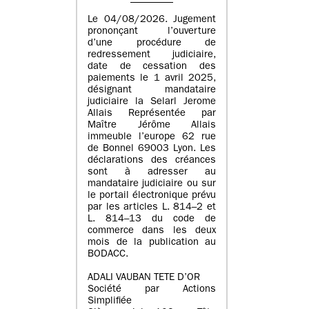
Le 04/08/2026. Jugement
prononçant l’ouverture
d’une procédure de
redressement judiciaire,
date de cessation des
paiements le 1 avril 2025,
désignant mandataire
judiciaire la Selarl Jerome
Allais Représentée par
Maître Jérôme Allais
immeuble l’europe 62 rue
de Bonnel 69003 Lyon. Les
déclarations des créances
sont à adresser au
mandataire judiciaire ou sur
le portail électronique prévu
par les articles L. 814–2 et
L. 814–13 du code de
commerce dans les deux
mois de la publication au
BODACC.
ADALI VAUBAN TETE D’OR
Société par Actions
Simplifiée