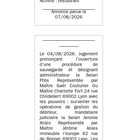
Activité : restaurant
Annonce parue le
07/08/2026
Le 04/08/2026. Jugement
prononçant l’ouverture
d’une procédure de
sauvegarde et désignant
administrateur la Selarl
Fhbx Représentée par
Maître Gaël Couturier Ou
Maître Charlotte Fort 24 rue
Childebert 69002 Lyon avec
les pouvoirs : surveiller les
opérations de gestion du
débiteur, mandataire
judiciaire la Selarl Jerome
Allais Représentée par
Maître Jérôme Allais
immeuble l’europe 62 rue
de Bonnel 69003 Lyon. Les