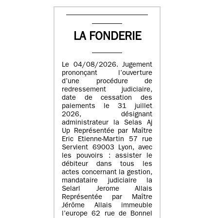
LA FONDERIE
Le 04/08/2026. Jugement
prononçant l’ouverture
d’une procédure de
redressement judiciaire,
date de cessation des
paiements le 31 juillet
2026, désignant
administrateur la Selas Aj
Up Représentée par Maître
Eric Etienne-Martin 57 rue
Servient 69003 Lyon, avec
les pouvoirs : assister le
débiteur dans tous les
actes concernant la gestion,
mandataire judiciaire la
Selarl Jerome Allais
Représentée par Maître
Jérôme Allais immeuble
l’europe 62 rue de Bonnel