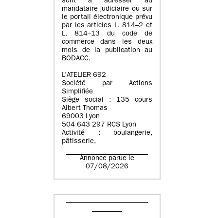
sont à adresser au
mandataire judiciaire ou sur
le portail électronique prévu
par les articles L. 814–2 et
L. 814–13 du code de
commerce dans les deux
mois de la publication au
BODACC.
L’ATELIER 692
Société par Actions
Simplifiée
Siège social : 135 cours
Albert Thomas
69003 Lyon
504 643 297 RCS Lyon
Activité : boulangerie,
pâtisserie,
Annonce parue le
07/08/2026