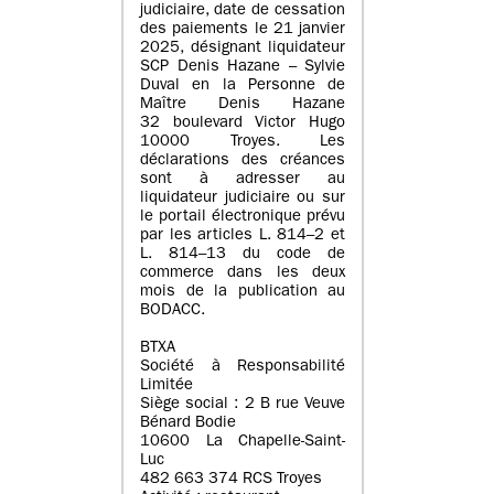
judiciaire, date de cessation
des paiements le 21 janvier
2025, désignant liquidateur
SCP Denis Hazane – Sylvie
Duval en la Personne de
Maître Denis Hazane
32 boulevard Victor Hugo
10000 Troyes. Les
déclarations des créances
sont à adresser au
liquidateur judiciaire ou sur
le portail électronique prévu
par les articles L. 814–2 et
L. 814–13 du code de
commerce dans les deux
mois de la publication au
BODACC.
BTXA
Société à Responsabilité
Limitée
Siège social : 2 B rue Veuve
Bénard Bodie
10600 La Chapelle-Saint-
Luc
482 663 374 RCS Troyes