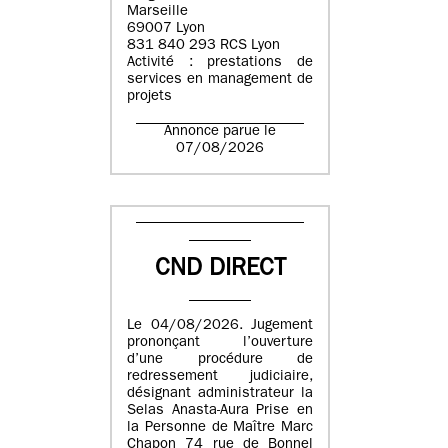
Marseille
69007 Lyon
831 840 293 RCS Lyon
Activité : prestations de
services en management de
projets
Annonce parue le
07/08/2026
CND DIRECT
Le 04/08/2026. Jugement
prononçant l’ouverture
d’une procédure de
redressement judiciaire,
désignant administrateur la
Selas Anasta-Aura Prise en
la Personne de Maître Marc
Chapon 74 rue de Bonnel