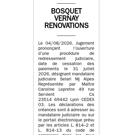
BOSQUET
VERNAY
RENOVATIONS
Le 04/08/2026. Jugement
prononçant l’ouverture
d’une procédure de
redressement judiciaire,
date de cessation des
paiements le 31 juillet
2026, désignant mandataire
judiciaire Selarl Mj Alpes
Représentée par Maître
Caroline Lepretre 49 rue
Servient Cs
23514 69442 Lyon CEDEX
03. Les déclarations des
créances sont à adresser au
mandataire judiciaire ou sur
le portail électronique prévu
par les articles L. 814–2 et
L. 814–13 du code de