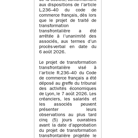
de la société, conformément
aux dispositions de l’article
L.236–40 du code de
commerce français, dès lors
que le projet de traité de
transformation
transfrontalière a été
arrêtée à l’unanimité des
associés, aux termes d’un
procès-verbal en date du
6 août 2026.
Le projet de transformation
transfrontalière visé à
l’article R.236–40 du Code
de commerce français a été
déposé au greffe du tribunal
des activités économiques
de Lyon, le 7 août 2026. Les
créanciers, les salariés et
les associés peuvent
présenter leurs
observations au plus tard
cinq (5) jours ouvrables
avant la date d’approbation
du projet de transformation
transfrontalière projetée le