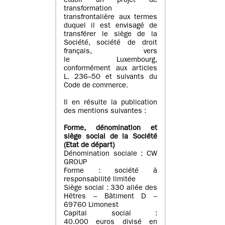
établi un projet de
transformation
transfrontalière aux termes
duquel il est envisagé de
transférer le siège de la
Société, société de droit
français, vers
le Luxembourg,
conformément aux articles
L. 236–50 et suivants du
Code de commerce.
Il en résulte la publication
des mentions suivantes :
Forme, dénomination et
siège social de la Société
(Etat
de départ
)
Dénomination sociale : CW
GROUP
Forme : société à
responsabilité limitée
Siège social : 330 allée des
Hêtres – Bâtiment D –
69760 Limonest
Capital social :
40.000 euros divisé en