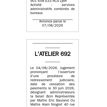
901 658 633 RCS Lyon
Activité : services
administratifs combinés de
bureaux
Annonce parue le
07/08/2026
L'ATELIER 692
Le 04/08/2026. Jugement
prononçant l’ouverture
d’une procédure de
redressement judiciaire,
date de cessation des
paiements le 30 juin 2026,
désignant administrateurs
la Selarl Bcm Représentée
par Maître Eric Bauland Ou
Maître Alain Niogret 40 rue