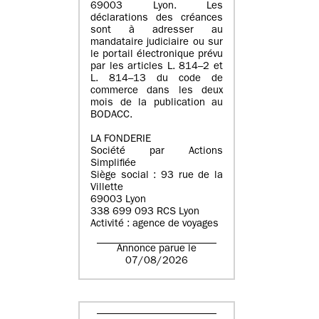
69003 Lyon. Les
déclarations des créances
sont à adresser au
mandataire judiciaire ou sur
le portail électronique prévu
par les articles L. 814–2 et
L. 814–13 du code de
commerce dans les deux
mois de la publication au
BODACC.
LA FONDERIE
Société par Actions
Simplifiée
Siège social : 93 rue de la
Villette
69003 Lyon
338 699 093 RCS Lyon
Activité : agence de voyages
Annonce parue le
07/08/2026