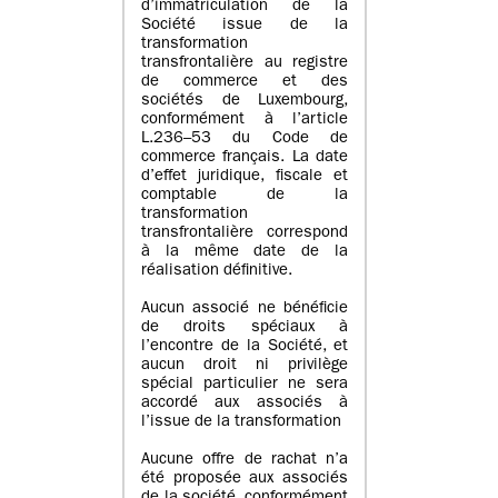
d’immatriculation de la
Société issue de la
transformation
transfrontalière au registre
de commerce et des
sociétés de Luxembourg,
conformément à l’article
L.236–53 du Code de
commerce français. La date
d’effet juridique, fiscale et
comptable de la
transformation
transfrontalière correspond
à la même date de la
réalisation définitive.
Aucun associé ne bénéficie
de droits spéciaux à
l’encontre de la Société, et
aucun droit ni privilège
spécial particulier ne sera
accordé aux associés à
l’issue de la transformation
Aucune offre de rachat n’a
été proposée aux associés