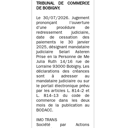
TRIBUNAL DE COMMERCE
DE BOBIGNY.
Le 30/07/2026. Jugement
prononçant l’ouverture
d’une procédure de
redressement judiciaire,
date de cessation des
paiements le 30 janvier
2025, désignant mandataire
judiciaire Selarl Asteren
Prise en la Personne de Me
Julia Ruth 14/16 rue de
Lorraine 93000 Bobigny. Les
déclarations des créances
sont à adresser au
mandataire judiciaire ou sur
le portail électronique prévu
par les articles L. 814–2 et
L. 814–13 du code de
commerce dans les deux
mois de la publication au
BODACC.
IMO TRANS
Société par Actions