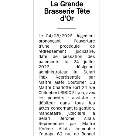
La Grande
Brasserie Tête
d'Or
Le 04/08/2026. Jugement
prononçant l’ouverture
d’une procédure de
redressement judiciaire,
date de cessation des
paiements le 24 juillet
2026, désignant
administrateur la Selarl
Fhbx Représentée par
Maître Gaël Couturier Ou
Maître Charlotte Fort 24 rue
Childebert 69002 Lyon, avec
les pouvoirs : assister le
débiteur dans tous les
actes concernant la gestion,
mandataire judiciaire la
Selarl Jerome Allais
Représentée par Maître
Jérôme Allais immeuble
l’europe 62 rue de Bonnel