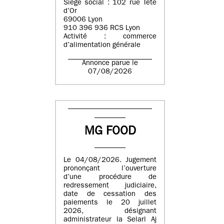
Siège social : 102 rue Tête
d’Or
69006 Lyon
910 396 936 RCS Lyon
Activité : commerce
d’alimentation générale
Annonce parue le
07/08/2026
MG FOOD
Le 04/08/2026. Jugement
prononçant l’ouverture
d’une procédure de
redressement judiciaire,
date de cessation des
paiements le 20 juillet
2026, désignant
administrateur la Selarl Aj