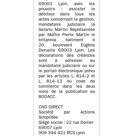
69003 Lyon, avec les
pouvoirs : assister le
débiteur dans tous les
actes concernant la gestion,
mandataire judiciaire la
Selarlu Martin Représentée
par Maître Pierre Martin le
britannia batiment b
20 boulevard Eugène
Deruelle 69003 Lyon. Les
déclarations des créances
sont à adresser au
mandataire judiciaire ou sur
le portail électronique prévu
par les articles L. 814–2 et
L. 814–13 du code de
commerce dans les deux
mois de la publication au
BODACC.
CND DIRECT
Société par Actions
Simplifiée
Siège social : 22 rue Domer
69007 Lyon
909 394 421 RCS Lyon