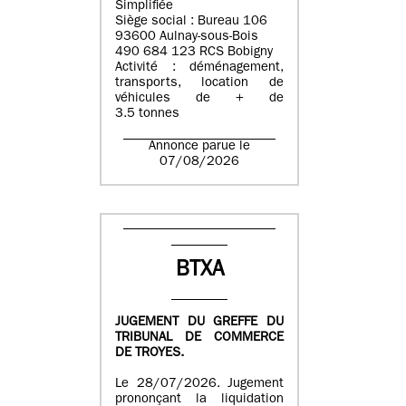
Simplifiée
Siège social : Bureau 106
93600 Aulnay-sous-Bois
490 684 123 RCS Bobigny
Activité : déménagement,
transports, location de
véhicules de + de
3.5 tonnes
Annonce parue le
07/08/2026
BTXA
JUGEMENT DU GREFFE DU
TRIBUNAL DE COMMERCE
DE TROYES.
Le 28/07/2026. Jugement
prononçant la liquidation