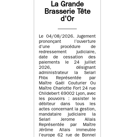
La Grande
Brasserie Tête
d'Or
Le 04/08/2026. Jugement
prononçant l’ouverture
d’une procédure de
redressement judiciaire,
date de cessation des
paiements le 24 juillet
2026, désignant
administrateur la Selarl
Fhbx Représentée par
Maître Gaël Couturier Ou
Maître Charlotte Fort 24 rue
Childebert 69002 Lyon, avec
les pouvoirs : assister le
débiteur dans tous les
actes concernant la gestion,
mandataire judiciaire la
Selarl Jerome Allais
Représentée par Maître
Jérôme Allais immeuble
l’europe 62 rue de Bonnel