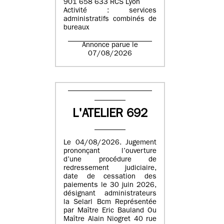
901 658 633 RCS Lyon
Activité : services
administratifs combinés de
bureaux
Annonce parue le
07/08/2026
L'ATELIER 692
Le 04/08/2026. Jugement
prononçant l’ouverture
d’une procédure de
redressement judiciaire,
date de cessation des
paiements le 30 juin 2026,
désignant administrateurs
la Selarl Bcm Représentée
par Maître Eric Bauland Ou
Maître Alain Niogret 40 rue