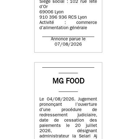
Siège social : 102 rue Tête
d’Or
69006 Lyon
910 396 936 RCS Lyon
Activité : commerce
d’alimentation générale
Annonce parue le
07/08/2026
MG FOOD
Le 04/08/2026. Jugement
prononçant l’ouverture
d’une procédure de
redressement judiciaire,
date de cessation des
paiements le 20 juillet
2026, désignant
administrateur la Selarl Aj