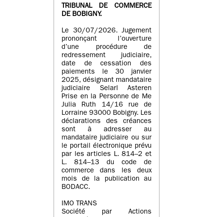
TRIBUNAL DE COMMERCE
DE BOBIGNY.
Le 30/07/2026. Jugement
prononçant l’ouverture
d’une procédure de
redressement judiciaire,
date de cessation des
paiements le 30 janvier
2025, désignant mandataire
judiciaire Selarl Asteren
Prise en la Personne de Me
Julia Ruth 14/16 rue de
Lorraine 93000 Bobigny. Les
déclarations des créances
sont à adresser au
mandataire judiciaire ou sur
le portail électronique prévu
par les articles L. 814–2 et
L. 814–13 du code de
commerce dans les deux
mois de la publication au
BODACC.
IMO TRANS
Société par Actions