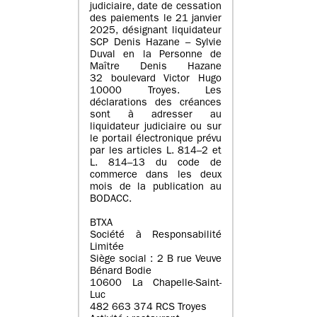
judiciaire, date de cessation
des paiements le 21 janvier
2025, désignant liquidateur
SCP Denis Hazane – Sylvie
Duval en la Personne de
Maître Denis Hazane
32 boulevard Victor Hugo
10000 Troyes. Les
déclarations des créances
sont à adresser au
liquidateur judiciaire ou sur
le portail électronique prévu
par les articles L. 814–2 et
L. 814–13 du code de
commerce dans les deux
mois de la publication au
BODACC.
BTXA
Société à Responsabilité
Limitée
Siège social : 2 B rue Veuve
Bénard Bodie
10600 La Chapelle-Saint-
Luc
482 663 374 RCS Troyes