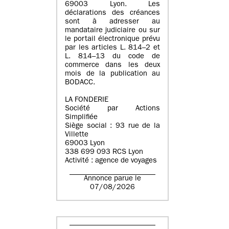
69003 Lyon. Les
déclarations des créances
sont à adresser au
mandataire judiciaire ou sur
le portail électronique prévu
par les articles L. 814–2 et
L. 814–13 du code de
commerce dans les deux
mois de la publication au
BODACC.
LA FONDERIE
Société par Actions
Simplifiée
Siège social : 93 rue de la
Villette
69003 Lyon
338 699 093 RCS Lyon
Activité : agence de voyages
Annonce parue le
07/08/2026