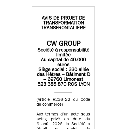
AVIS DE PROJET DE
TRANSFORMATION
TRANSFRONTALIERE
CW GROUP
Société à responsabilité
limitée
Au capital de 40.000
euros
Siège social : 330 allée
des Hêtres – Bâtiment D
– 69760 Limonest
523 385 870 RCS LYON
(Article R236–22 du Code
de commerce)
Aux termes d’un acte sous
seing privé en date du
6 août 2026, la Société a