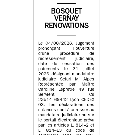
BOSQUET
VERNAY
RENOVATIONS
Le 04/08/2026. Jugement
prononçant l’ouverture
d’une procédure de
redressement judiciaire,
date de cessation des
paiements le 31 juillet
2026, désignant mandataire
judiciaire Selarl Mj Alpes
Représentée par Maître
Caroline Lepretre 49 rue
Servient Cs
23514 69442 Lyon CEDEX
03. Les déclarations des
créances sont à adresser au
mandataire judiciaire ou sur
le portail électronique prévu
par les articles L. 814–2 et
L. 814–13 du code de