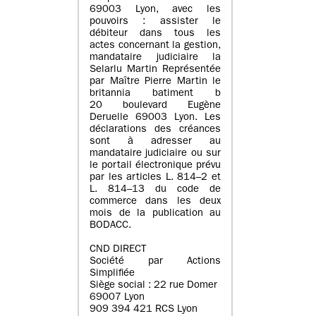
69003 Lyon, avec les
pouvoirs : assister le
débiteur dans tous les
actes concernant la gestion,
mandataire judiciaire la
Selarlu Martin Représentée
par Maître Pierre Martin le
britannia batiment b
20 boulevard Eugène
Deruelle 69003 Lyon. Les
déclarations des créances
sont à adresser au
mandataire judiciaire ou sur
le portail électronique prévu
par les articles L. 814–2 et
L. 814–13 du code de
commerce dans les deux
mois de la publication au
BODACC.
CND DIRECT
Société par Actions
Simplifiée
Siège social : 22 rue Domer
69007 Lyon
909 394 421 RCS Lyon