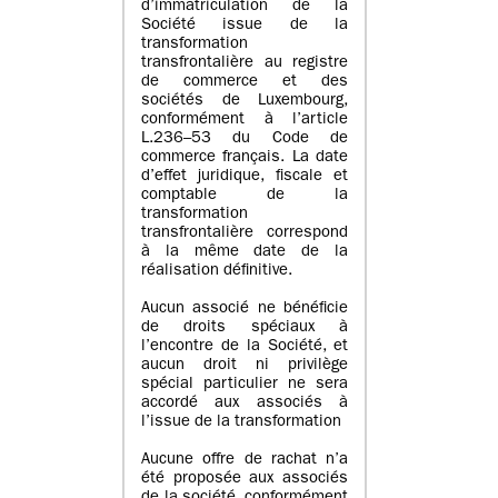
d’immatriculation de la
Société issue de la
transformation
transfrontalière au registre
de commerce et des
sociétés de Luxembourg,
conformément à l’article
L.236–53 du Code de
commerce français. La date
d’effet juridique, fiscale et
comptable de la
transformation
transfrontalière correspond
à la même date de la
réalisation définitive.
Aucun associé ne bénéficie
de droits spéciaux à
l’encontre de la Société, et
aucun droit ni privilège
spécial particulier ne sera
accordé aux associés à
l’issue de la transformation
Aucune offre de rachat n’a
été proposée aux associés