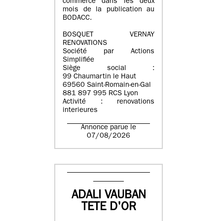
commerce dans les deux
mois de la publication au
BODACC.
BOSQUET VERNAY
RENOVATIONS
Société par Actions
Simplifiée
Siège social :
99 Chaumartin le Haut
69560 Saint-Romain-en-Gal
881 897 995 RCS Lyon
Activité : renovations
interieures
Annonce parue le
07/08/2026
ADALI VAUBAN
TETE D'OR