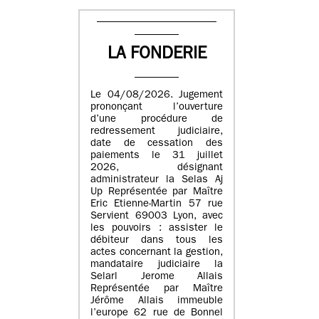
LA FONDERIE
Le 04/08/2026. Jugement
prononçant l’ouverture
d’une procédure de
redressement judiciaire,
date de cessation des
paiements le 31 juillet
2026, désignant
administrateur la Selas Aj
Up Représentée par Maître
Eric Etienne-Martin 57 rue
Servient 69003 Lyon, avec
les pouvoirs : assister le
débiteur dans tous les
actes concernant la gestion,
mandataire judiciaire la
Selarl Jerome Allais
Représentée par Maître
Jérôme Allais immeuble
l’europe 62 rue de Bonnel