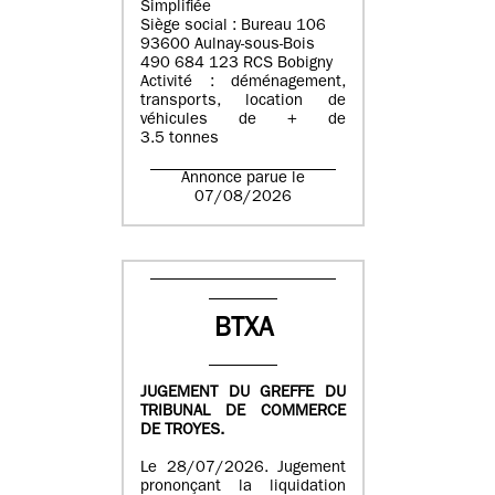
Simplifiée
Siège social : Bureau 106
93600 Aulnay-sous-Bois
490 684 123 RCS Bobigny
Activité : déménagement,
transports, location de
véhicules de + de
3.5 tonnes
Annonce parue le
07/08/2026
BTXA
JUGEMENT DU GREFFE DU
TRIBUNAL DE COMMERCE
DE TROYES.
Le 28/07/2026. Jugement
prononçant la liquidation