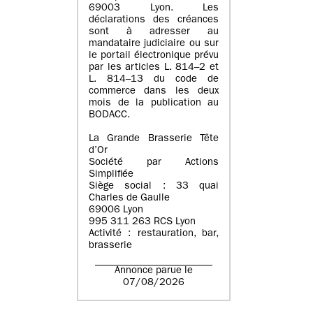
69003 Lyon. Les
déclarations des créances
sont à adresser au
mandataire judiciaire ou sur
le portail électronique prévu
par les articles L. 814–2 et
L. 814–13 du code de
commerce dans les deux
mois de la publication au
BODACC.
La Grande Brasserie Tête
d’Or
Société par Actions
Simplifiée
Siège social : 33 quai
Charles de Gaulle
69006 Lyon
995 311 263 RCS Lyon
Activité : restauration, bar,
brasserie
Annonce parue le
07/08/2026