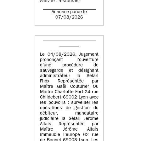
Activité : restaurant
Annonce parue le
07/08/2026
Le 04/08/2026. Jugement
prononçant l’ouverture
d’une procédure de
sauvegarde et désignant
administrateur la Selarl
Fhbx Représentée par
Maître Gaël Couturier Ou
Maître Charlotte Fort 24 rue
Childebert 69002 Lyon avec
les pouvoirs : surveiller les
opérations de gestion du
débiteur, mandataire
judiciaire la Selarl Jerome
Allais Représentée par
Maître Jérôme Allais
immeuble l’europe 62 rue
de Bonnel 69003 Lyon. Les