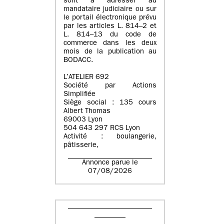
sont à adresser au
mandataire judiciaire ou sur
le portail électronique prévu
par les articles L. 814–2 et
L. 814–13 du code de
commerce dans les deux
mois de la publication au
BODACC.
L’ATELIER 692
Société par Actions
Simplifiée
Siège social : 135 cours
Albert Thomas
69003 Lyon
504 643 297 RCS Lyon
Activité : boulangerie,
pâtisserie,
Annonce parue le
07/08/2026