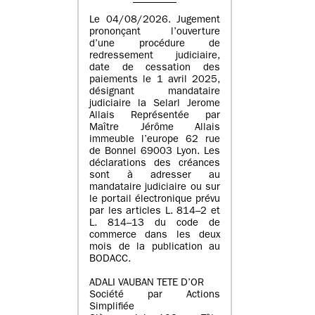
Le 04/08/2026. Jugement
prononçant l’ouverture
d’une procédure de
redressement judiciaire,
date de cessation des
paiements le 1 avril 2025,
désignant mandataire
judiciaire la Selarl Jerome
Allais Représentée par
Maître Jérôme Allais
immeuble l’europe 62 rue
de Bonnel 69003 Lyon. Les
déclarations des créances
sont à adresser au
mandataire judiciaire ou sur
le portail électronique prévu
par les articles L. 814–2 et
L. 814–13 du code de
commerce dans les deux
mois de la publication au
BODACC.
ADALI VAUBAN TETE D’OR
Société par Actions
Simplifiée