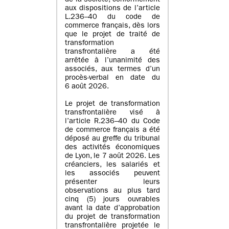
de la société, conformément
aux dispositions de l’article
L.236–40 du code de
commerce français, dès lors
que le projet de traité de
transformation
transfrontalière a été
arrêtée à l’unanimité des
associés, aux termes d’un
procès-verbal en date du
6 août 2026.
Le projet de transformation
transfrontalière visé à
l’article R.236–40 du Code
de commerce français a été
déposé au greffe du tribunal
des activités économiques
de Lyon, le 7 août 2026. Les
créanciers, les salariés et
les associés peuvent
présenter leurs
observations au plus tard
cinq (5) jours ouvrables
avant la date d’approbation
du projet de transformation
transfrontalière projetée le