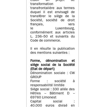
établi un projet de
transformation
transfrontalière aux termes
duquel il est envisagé de
transférer le siège de la
Société, société de droit
français, vers
le Luxembourg,
conformément aux articles
L. 236–50 et suivants du
Code de commerce.
Il en résulte la publication
des mentions suivantes :
Forme, dénomination et
siège social de la Société
(Etat
de départ
)
Dénomination sociale : CW
GROUP
Forme : société à
responsabilité limitée
Siège social : 330 allée des
Hêtres – Bâtiment D –
69760 Limonest
Capital social :
40.000 euros divisé en