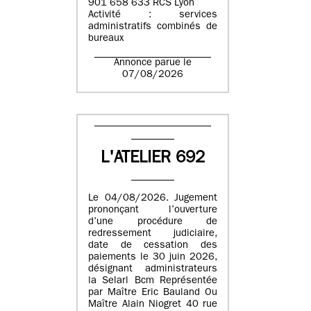
901 658 633 RCS Lyon
Activité : services
administratifs combinés de
bureaux
Annonce parue le
07/08/2026
L'ATELIER 692
Le 04/08/2026. Jugement
prononçant l’ouverture
d’une procédure de
redressement judiciaire,
date de cessation des
paiements le 30 juin 2026,
désignant administrateurs
la Selarl Bcm Représentée
par Maître Eric Bauland Ou
Maître Alain Niogret 40 rue