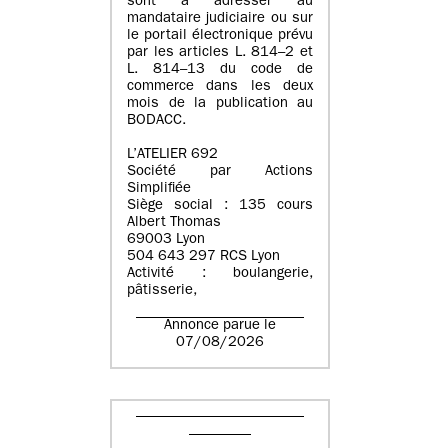
sont à adresser au
mandataire judiciaire ou sur
le portail électronique prévu
par les articles L. 814–2 et
L. 814–13 du code de
commerce dans les deux
mois de la publication au
BODACC.
L’ATELIER 692
Société par Actions
Simplifiée
Siège social : 135 cours
Albert Thomas
69003 Lyon
504 643 297 RCS Lyon
Activité : boulangerie,
pâtisserie,
Annonce parue le
07/08/2026