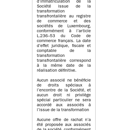
d’immatriculation de la
Société issue de la
transformation
transfrontalière au registre
de commerce et des
sociétés de Luxembourg,
conformément à l’article
L.236–53 du Code de
commerce français. La date
d’effet juridique, fiscale et
comptable de la
transformation
transfrontalière correspond
à la même date de la
réalisation définitive.
Aucun associé ne bénéficie
de droits spéciaux à
l’encontre de la Société, et
aucun droit ni privilège
spécial particulier ne sera
accordé aux associés à
l’issue de la transformation
Aucune offre de rachat n’a
été proposée aux associés