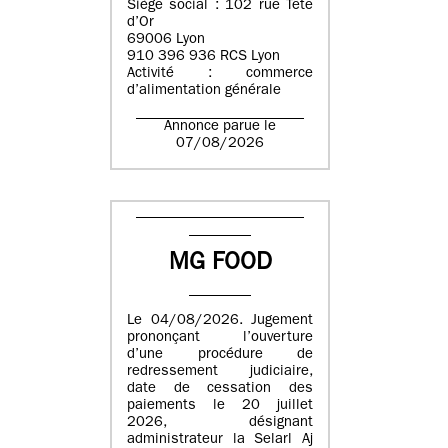
Siège social : 102 rue Tête
d’Or
69006 Lyon
910 396 936 RCS Lyon
Activité : commerce
d’alimentation générale
Annonce parue le
07/08/2026
MG FOOD
Le 04/08/2026. Jugement
prononçant l’ouverture
d’une procédure de
redressement judiciaire,
date de cessation des
paiements le 20 juillet
2026, désignant
administrateur la Selarl Aj