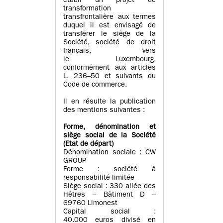
établi un projet de
transformation
transfrontalière aux termes
duquel il est envisagé de
transférer le siège de la
Société, société de droit
français, vers
le Luxembourg,
conformément aux articles
L. 236–50 et suivants du
Code de commerce.
Il en résulte la publication
des mentions suivantes :
Forme, dénomination et
siège social de la Société
(Etat
de départ
)
Dénomination sociale : CW
GROUP
Forme : société à
responsabilité limitée
Siège social : 330 allée des
Hêtres – Bâtiment D –
69760 Limonest
Capital social :
40.000 euros divisé en