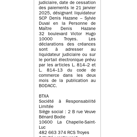
judiciaire, date de cessation
des paiements le 21 janvier
2025, désignant liquidateur
SCP Denis Hazane – Sylvie
Duval en la Personne de
Maître Denis Hazane
32 boulevard Victor Hugo
10000 Troyes. Les
déclarations des créances
sont à adresser au
liquidateur judiciaire ou sur
le portail électronique prévu
par les articles L. 814–2 et
L. 814–13 du code de
commerce dans les deux
mois de la publication au
BODACC.
BTXA
Société à Responsabilité
Limitée
Siège social : 2 B rue Veuve
Bénard Bodie
10600 La Chapelle-Saint-
Luc
482 663 374 RCS Troyes