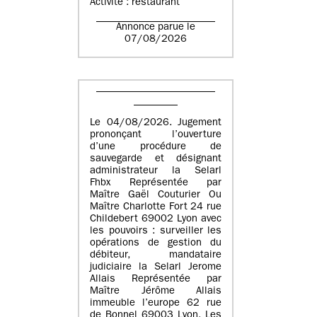
Activité : restaurant
Annonce parue le
07/08/2026
Le 04/08/2026. Jugement
prononçant l’ouverture
d’une procédure de
sauvegarde et désignant
administrateur la Selarl
Fhbx Représentée par
Maître Gaël Couturier Ou
Maître Charlotte Fort 24 rue
Childebert 69002 Lyon avec
les pouvoirs : surveiller les
opérations de gestion du
débiteur, mandataire
judiciaire la Selarl Jerome
Allais Représentée par
Maître Jérôme Allais
immeuble l’europe 62 rue
de Bonnel 69003 Lyon. Les