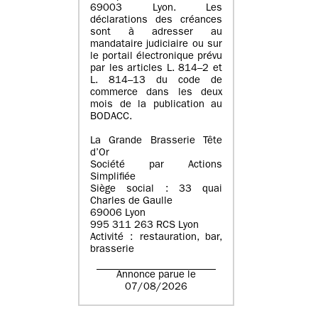
69003 Lyon. Les
déclarations des créances
sont à adresser au
mandataire judiciaire ou sur
le portail électronique prévu
par les articles L. 814–2 et
L. 814–13 du code de
commerce dans les deux
mois de la publication au
BODACC.
La Grande Brasserie Tête
d’Or
Société par Actions
Simplifiée
Siège social : 33 quai
Charles de Gaulle
69006 Lyon
995 311 263 RCS Lyon
Activité : restauration, bar,
brasserie
Annonce parue le
07/08/2026