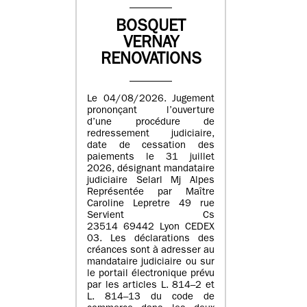
BOSQUET
VERNAY
RENOVATIONS
Le 04/08/2026. Jugement
prononçant l’ouverture
d’une procédure de
redressement judiciaire,
date de cessation des
paiements le 31 juillet
2026, désignant mandataire
judiciaire Selarl Mj Alpes
Représentée par Maître
Caroline Lepretre 49 rue
Servient Cs
23514 69442 Lyon CEDEX
03. Les déclarations des
créances sont à adresser au
mandataire judiciaire ou sur
le portail électronique prévu
par les articles L. 814–2 et
L. 814–13 du code de