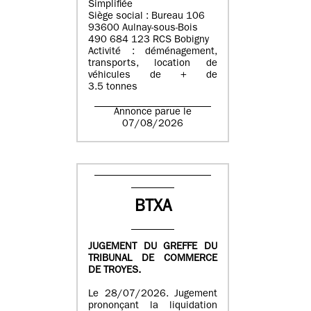
Simplifiée
Siège social : Bureau 106
93600 Aulnay-sous-Bois
490 684 123 RCS Bobigny
Activité : déménagement,
transports, location de
véhicules de + de
3.5 tonnes
Annonce parue le
07/08/2026
BTXA
JUGEMENT DU GREFFE DU
TRIBUNAL DE COMMERCE
DE TROYES.
Le 28/07/2026. Jugement
prononçant la liquidation