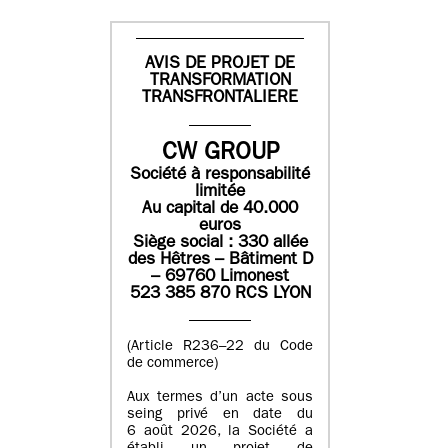
AVIS DE PROJET DE
TRANSFORMATION
TRANSFRONTALIERE
CW GROUP
Société à responsabilité
limitée
Au capital de 40.000
euros
Siège social : 330 allée
des Hêtres – Bâtiment D
– 69760 Limonest
523 385 870 RCS LYON
(Article R236–22 du Code
de commerce)
Aux termes d’un acte sous
seing privé en date du
6 août 2026, la Société a