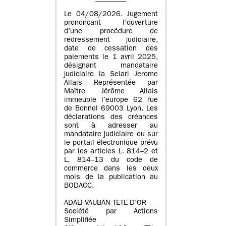
Le 04/08/2026. Jugement
prononçant l’ouverture
d’une procédure de
redressement judiciaire,
date de cessation des
paiements le 1 avril 2025,
désignant mandataire
judiciaire la Selarl Jerome
Allais Représentée par
Maître Jérôme Allais
immeuble l’europe 62 rue
de Bonnel 69003 Lyon. Les
déclarations des créances
sont à adresser au
mandataire judiciaire ou sur
le portail électronique prévu
par les articles L. 814–2 et
L. 814–13 du code de
commerce dans les deux
mois de la publication au
BODACC.
ADALI VAUBAN TETE D’OR
Société par Actions
Simplifiée