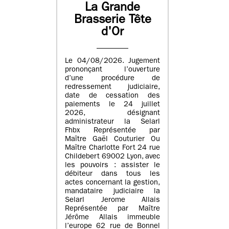
La Grande
Brasserie Tête
d'Or
Le 04/08/2026. Jugement
prononçant l’ouverture
d’une procédure de
redressement judiciaire,
date de cessation des
paiements le 24 juillet
2026, désignant
administrateur la Selarl
Fhbx Représentée par
Maître Gaël Couturier Ou
Maître Charlotte Fort 24 rue
Childebert 69002 Lyon, avec
les pouvoirs : assister le
débiteur dans tous les
actes concernant la gestion,
mandataire judiciaire la
Selarl Jerome Allais
Représentée par Maître
Jérôme Allais immeuble
l’europe 62 rue de Bonnel