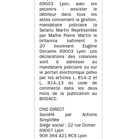
69003 Lyon, avec les
pouvoirs : assister le
débiteur dans tous les
actes concernant la gestion,
mandataire judiciaire la
Selarlu Martin Représentée
par Maître Pierre Martin le
britannia batiment b
20 boulevard Eugène
Deruelle 69003 Lyon. Les
déclarations des créances
sont à adresser au
mandataire judiciaire ou sur
le portail électronique prévu
par les articles L. 814–2 et
L. 814–13 du code de
commerce dans les deux
mois de la publication au
BODACC.
CND DIRECT
Société par Actions
Simplifiée
Siège social : 22 rue Domer
69007 Lyon
909 394 421 RCS Lyon