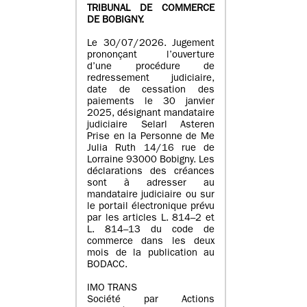
TRIBUNAL DE COMMERCE
DE BOBIGNY.
Le 30/07/2026. Jugement
prononçant l’ouverture
d’une procédure de
redressement judiciaire,
date de cessation des
paiements le 30 janvier
2025, désignant mandataire
judiciaire Selarl Asteren
Prise en la Personne de Me
Julia Ruth 14/16 rue de
Lorraine 93000 Bobigny. Les
déclarations des créances
sont à adresser au
mandataire judiciaire ou sur
le portail électronique prévu
par les articles L. 814–2 et
L. 814–13 du code de
commerce dans les deux
mois de la publication au
BODACC.
IMO TRANS
Société par Actions