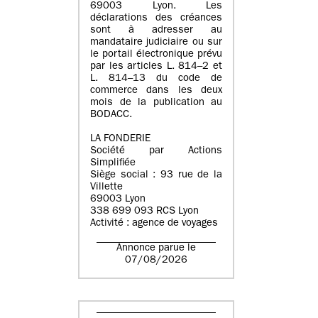
69003 Lyon. Les
déclarations des créances
sont à adresser au
mandataire judiciaire ou sur
le portail électronique prévu
par les articles L. 814–2 et
L. 814–13 du code de
commerce dans les deux
mois de la publication au
BODACC.
LA FONDERIE
Société par Actions
Simplifiée
Siège social : 93 rue de la
Villette
69003 Lyon
338 699 093 RCS Lyon
Activité : agence de voyages
Annonce parue le
07/08/2026