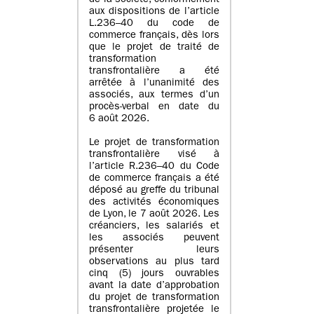
de la société, conformément
aux dispositions de l’article
L.236–40 du code de
commerce français, dès lors
que le projet de traité de
transformation
transfrontalière a été
arrêtée à l’unanimité des
associés, aux termes d’un
procès-verbal en date du
6 août 2026.
Le projet de transformation
transfrontalière visé à
l’article R.236–40 du Code
de commerce français a été
déposé au greffe du tribunal
des activités économiques
de Lyon, le 7 août 2026. Les
créanciers, les salariés et
les associés peuvent
présenter leurs
observations au plus tard
cinq (5) jours ouvrables
avant la date d’approbation
du projet de transformation
transfrontalière projetée le