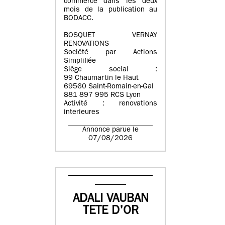
commerce dans les deux
mois de la publication au
BODACC.
BOSQUET VERNAY
RENOVATIONS
Société par Actions
Simplifiée
Siège social :
99 Chaumartin le Haut
69560 Saint-Romain-en-Gal
881 897 995 RCS Lyon
Activité : renovations
interieures
Annonce parue le
07/08/2026
ADALI VAUBAN
TETE D'OR