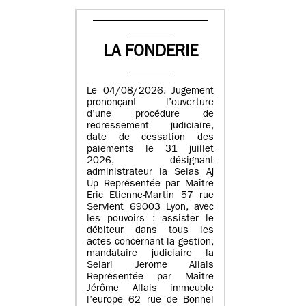
LA FONDERIE
Le 04/08/2026. Jugement
prononçant l’ouverture
d’une procédure de
redressement judiciaire,
date de cessation des
paiements le 31 juillet
2026, désignant
administrateur la Selas Aj
Up Représentée par Maître
Eric Etienne-Martin 57 rue
Servient 69003 Lyon, avec
les pouvoirs : assister le
débiteur dans tous les
actes concernant la gestion,
mandataire judiciaire la
Selarl Jerome Allais
Représentée par Maître
Jérôme Allais immeuble
l’europe 62 rue de Bonnel