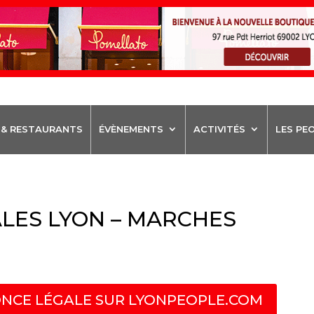
 & RESTAURANTS
ÉVÈNEMENTS
ACTIVITÉS
LES PE
LES LYON – MARCHES
NCE LÉGALE SUR LYONPEOPLE.COM