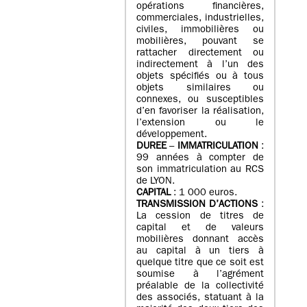
opérations financières,
commerciales, industrielles,
civiles, immobilières ou
mobilières, pouvant se
rattacher directement ou
indirectement à l’un des
objets spécifiés ou à tous
objets similaires ou
connexes, ou susceptibles
d’en favoriser la réalisation,
l’extension ou le
développement.
DUREE
–
IMMATRICULATION
:
99 années à compter de
son immatriculation au RCS
de LYON.
CAPITAL
: 1 000 euros.
TRANSMISSION D’ACTIONS
:
La cession de titres de
capital et de valeurs
mobilières donnant accès
au capital à un tiers à
quelque titre que ce soit est
soumise à l’agrément
préalable de la collectivité
des associés, statuant à la