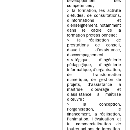
développement des
compétences ;
> la formation, les activité
d’études, de consultations,
d’informations et
d’enseignement, notamment
dans le cadre de la
formation professionnelle ;
> la réalisation de
prestations de conseil,
d’audit, d’assistance,
d’accompagnement
stratégique, d’ingénierie
pédagogique, d’ingénierie
informatique, d’organisation,
de transformation
numérique, de gestion de
projets, d’assistance à
maîtrise d’ouvrage et
d’assistance à maîtrise
d’œuvre ;
> la conception,
l’organisation, le
financement, la réalisation,
l’animation, l’évaluation et
la commercialisation de
toutes actions de formation,