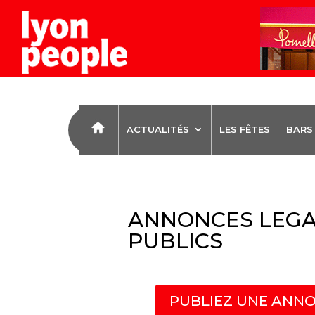
ACTUALITÉS
LES FÊTES
BARS
ANNONCES LEGA
PUBLICS
PUBLIEZ UNE ANNO