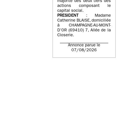
majorité des deux tiers des
actions composant le
capital social.
PRESIDENT
: Madame
Catherine BLAISE, domiciliée
à CHAMPAGNE-AU-MONT-
D’OR (69410) 7, Allée de la
Closerie.
Annonce parue le
07/08/2026