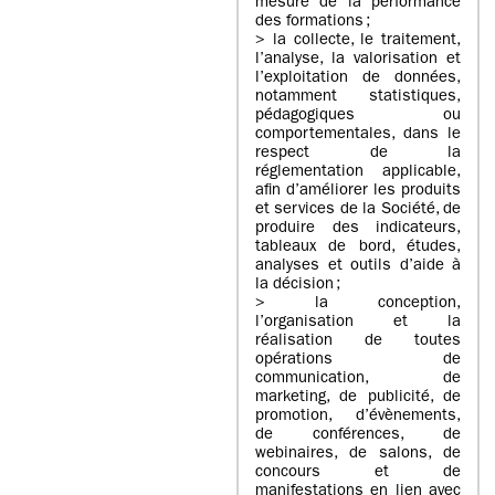
mesure de la performance
des formations ;
> la collecte, le traitement,
l’analyse, la valorisation et
l’exploitation de données,
notamment statistiques,
pédagogiques ou
comportementales, dans le
respect de la
réglementation applicable,
afin d’améliorer les produits
et services de la Société, de
produire des indicateurs,
tableaux de bord, études,
analyses et outils d’aide à
la décision ;
> la conception,
l’organisation et la
réalisation de toutes
opérations de
communication, de
marketing, de publicité, de
promotion, d’évènements,
de conférences, de
webinaires, de salons, de
concours et de
manifestations en lien avec