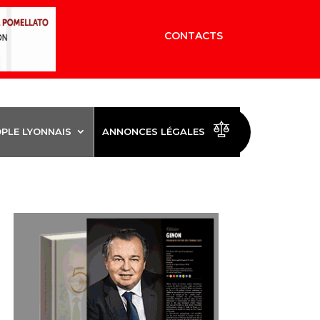
CONTACTS
OPLE LYONNAIS
ANNONCES LÉGALES