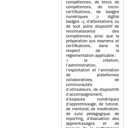
compétences, de blocs de
compétences, de micro-
certifications, de badges
numériques (« digital
badges »), d’attestations ou
de tout autre dispositif de
reconnaissance des
compétences, ainsi que la
préparation aux examens et
certifications, dans le
respect de la
réglementation applicable ;
> la création,
l’administration,
l’exploitation et l’animation
de plateformes
collaboratives, de
communautés
d’utilisateurs, de dispositifs
d’accompagnement,
d’espaces numériques
d’apprentissage, de tutorat,
de mentorat, de modération,
de suivi pédagogique, de
reporting, d’évaluation des
apprentissages et de