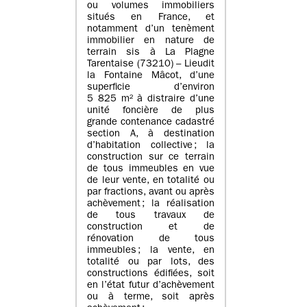
ou volumes immobiliers
situés en France, et
notamment d’un tenèment
immobilier en nature de
terrain sis à La Plagne
Tarentaise (73210) – Lieudit
la Fontaine Mâcot, d’une
superficie d’environ
5 825 m² à distraire d’une
unité foncière de plus
grande contenance cadastré
section A, à destination
d’habitation collective ; la
construction sur ce terrain
de tous immeubles en vue
de leur vente, en totalité ou
par fractions, avant ou après
achèvement ; la réalisation
de tous travaux de
construction et de
rénovation de tous
immeubles ; la vente, en
totalité ou par lots, des
constructions édifiées, soit
en l’état futur d’achèvement
ou à terme, soit après