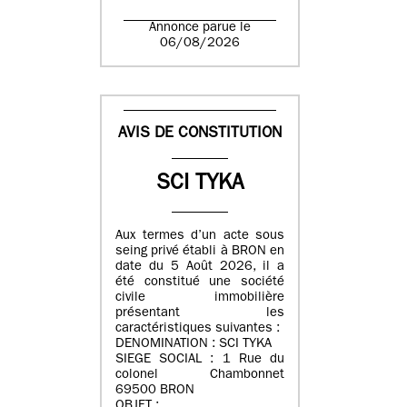
Annonce parue le
06/08/2026
AVIS DE CONSTITUTION
SCI TYKA
Aux termes d’un acte sous
seing privé établi à BRON en
date du 5 Août 2026, il a
été constitué une société
civile immobilière
présentant les
caractéristiques suivantes :
DENOMINATION : SCI TYKA
SIEGE SOCIAL : 1 Rue du
colonel Chambonnet
69500 BRON
OBJET :