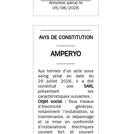
Annonce parue le
05/08/2026
AVIS DE CONSTITUTION
AMPERYO
Aux termes d’un acte sous
seing privé en date du
29 juillet 2026, il a été
constitué
une
SARL
présentant les
caractéristiques suivantes :
Objet social :
Tous travaux
d’électricité générale,
notamment l’installation, la
maintenance, le dépannage
et la mise en conformité
d’installations électriques
courant fort et courant