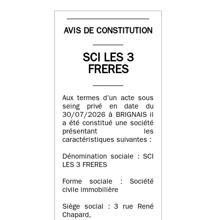
AVIS DE CONSTITUTION
SCI LES 3
FRERES
Aux termes d’un acte sous
seing privé en date du
30/07/2026 à BRIGNAIS il
a été constitué une société
présentant les
caractéristiques suivantes :
Dénomination sociale : SCI
LES 3 FRERES
Forme sociale : Société
civile immobilière
Siège social : 3 rue René
Chapard,