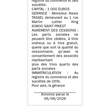
registre du commerce et des
sociétés.
CAPITAL : 1 000 EUROS
GERANCE : Monsieur Alexis
TASSEL demeurant au 1 rue
Martin Luther King
69800 SAINT PRIEST
AGREMENT DES CESSIONS :
Les parts sociales ne
peuvent être cédées, à titre
onéreux ou à titre gratuit,
quelle que soit la qualité du
cessionnaire, qu’avec le
consentement des associés
représentant
plus des trois quarts des
parts sociales.
IMMATRICULATION : Au
registre du commerce et des
sociétés de LYON.
Pour avis, la gérance
Annonce parue le
06/08/2026