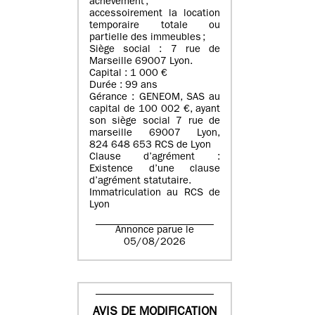
achèvement ;
accessoirement la location
temporaire totale ou
partielle des immeubles ;
Siège social : 7 rue de
Marseille 69007 Lyon.
Capital : 1 000 €
Durée : 99 ans
Gérance : GENEOM, SAS au
capital de 100 002 €, ayant
son siège social 7 rue de
marseille 69007 Lyon,
824 648 653 RCS de Lyon
Clause d’agrément :
Existence d’une clause
d’agrément statutaire.
Immatriculation au RCS de
Lyon
Annonce parue le
05/08/2026
AVIS DE MODIFICATION