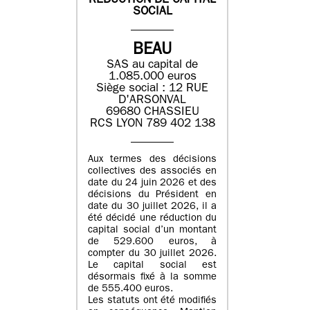
REDUCTION DE CAPITAL
SOCIAL
BEAU
SAS au capital de
1.085.000 euros
Siège social : 12 RUE
D'ARSONVAL
69680 CHASSIEU
RCS LYON 789 402 138
Aux termes des décisions
collectives des associés en
date du 24 juin 2026 et des
décisions du Président en
date du 30 juillet 2026, il a
été décidé une réduction du
capital social d’un montant
de 529.600 euros, à
compter du 30 juillet 2026.
Le capital social est
désormais fixé à la somme
de 555.400 euros.
Les statuts ont été modifiés