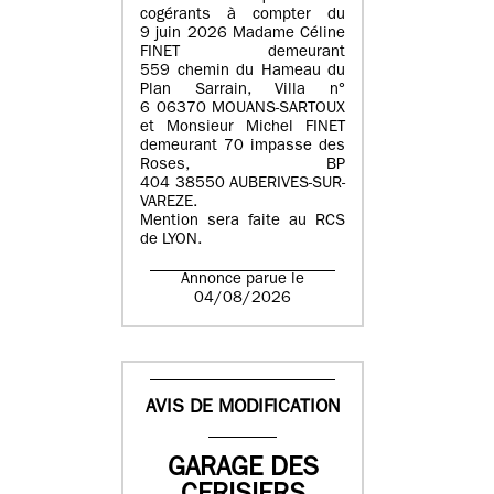
cogérants à compter du
9 juin 2026 Madame Céline
FINET demeurant
559 chemin du Hameau du
Plan Sarrain, Villa n°
6 06370 MOUANS-SARTOUX
et Monsieur Michel FINET
demeurant 70 impasse des
Roses, BP
404 38550 AUBERIVES-SUR-
VAREZE.
Mention sera faite au RCS
de LYON.
Annonce parue le
04/08/2026
AVIS DE MODIFICATION
GARAGE DES