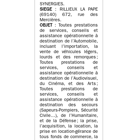
SYNERGIES.
SIEGE
: RILLIEUX LA PAPE
(69140) 672, rue des
Mercières.
OBJET
: Toutes prestations
de services, conseils et
assistance opérationnelle à
destination de l’Automobile,
incluant l’importation, la
vente de véhicules légers,
lourds et des remorques ;
Toutes prestations de
services, conseils et
assistance opérationnelle à
destination de l’Audiovisuel,
du Cinéma, et des Arts ;
Toutes prestations de
services, conseils et
assistance opérationnelle à
destination des secours
(Sapeurs-Pompiers, Sécurité
Civile…), de l’Humanitaire,
et de la Défense ; la prise,
l’acquisition, la location, la
prise en location-gérance de
tous fonds de commerce, la