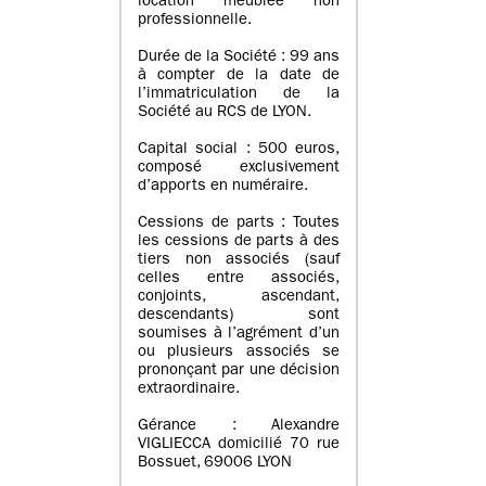
location meublée non
professionnelle.
Durée de la Société : 99 ans
à compter de la date de
l’immatriculation de la
Société au RCS de LYON.
Capital social : 500 euros,
composé exclusivement
d’apports en numéraire.
Cessions de parts : Toutes
les cessions de parts à des
tiers non associés (sauf
celles entre associés,
conjoints, ascendant,
descendants) sont
soumises à l’agrément d’un
ou plusieurs associés se
prononçant par une décision
extraordinaire.
Gérance : Alexandre
VIGLIECCA domicilié 70 rue
Bossuet, 69006 LYON