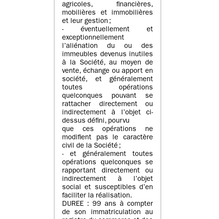
agricoles, financières,
mobilières et immobilières
et leur gestion ;
- éventuellement et
exceptionnellement
l’aliénation du ou des
immeubles devenus inutiles
à la Société, au moyen de
vente, échange ou apport en
société, et généralement
toutes opérations
quelconques pouvant se
rattacher directement ou
indirectement à l’objet ci-
dessus défini, pourvu
que ces opérations ne
modifient pas le caractère
civil de la Société ;
- et généralement toutes
opérations quelconques se
rapportant directement ou
indirectement à l’objet
social et susceptibles d’en
faciliter la réalisation.
DUREE : 99 ans à compter
de son immatriculation au