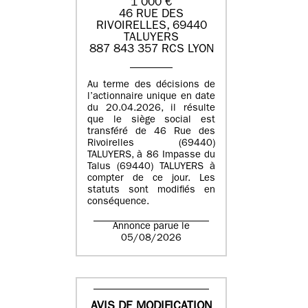
1 000 €
46 RUE DES
RIVOIRELLES, 69440
TALUYERS
887 843 357 RCS LYON
Au terme des décisions de
l’actionnaire unique en date
du 20.04.2026, il résulte
que le siège social est
transféré de 46 Rue des
Rivoirelles (69440)
TALUYERS, à 86 Impasse du
Talus (69440) TALUYERS à
compter de ce jour. Les
statuts sont modifiés en
conséquence.
Annonce parue le
05/08/2026
AVIS DE MODIFICATION