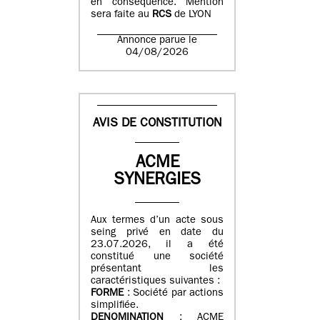
en conséquence. Mention
sera faite au
RCS
de LYON
Annonce parue le
04/08/2026
AVIS DE CONSTITUTION
ACME
SYNERGIES
Aux termes d’un acte sous
seing privé en date du
23.07.2026, il a été
constitué une société
présentant les
caractéristiques suivantes :
FORME
: Société par actions
simplifiée.
DENOMINATION
: ACME