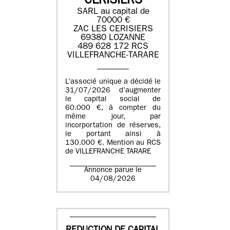
CERISIERS
SARL au capital de
70000 €
ZAC LES CERISIERS
69380 LOZANNE
489 628 172 RCS
VILLEFRANCHE-TARARE
L’associé unique a décidé le
31/07/2026 d’augmenter
le capital social de
60.000 €, à compter du
même jour, par
incorportation de réserves,
le portant ainsi à
130.000 €. Mention au RCS
de VILLEFRANCHE TARARE
Annonce parue le
04/08/2026