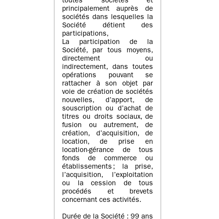
toutes sociétés et
principalement auprès de
sociétés dans lesquelles la
Société détient des
participations,
La participation de la
Société, par tous moyens,
directement ou
indirectement, dans toutes
opérations pouvant se
rattacher à son objet par
voie de création de sociétés
nouvelles, d’apport, de
souscription ou d’achat de
titres ou droits sociaux, de
fusion ou autrement, de
création, d’acquisition, de
location, de prise en
location-gérance de tous
fonds de commerce ou
établissements ; la prise,
l’acquisition, l’exploitation
ou la cession de tous
procédés et brevets
concernant ces activités.
Durée de la Société : 99 ans