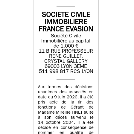
SOCIETE CIVILE
IMMOBILIERE
FRANCE EVASION
Société Civile
Immobilière au capital
de 1.000 €
11 B RUE PROFESSEUR
RENE GUILLET,
CRYSTAL GALLERY
69003 LYON 3EME
511 998 817 RCS LYON
Aux termes des décisions
unanimes des associés en
date du 9 juin 2026, il a été
pris acte de la fin des
fonctions de Gérant de
Madame Mireille FINET suite
à son décès survenu le
14 octobre 2024. Il a été
décidé en conséquence de
nommer en qualité de