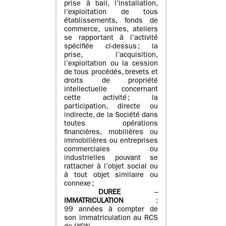
prise à bail, l’installation,
l’exploitation de tous
établissements, fonds de
commerce, usines, ateliers
se rapportant à l’activité
spécifiée ci-dessus ; la
prise, l’acquisition,
l’exploitation ou la cession
de tous procédés, brevets et
droits de propriété
intellectuelle concernant
cette activité ; la
participation, directe ou
indirecte, de la Société dans
toutes opérations
financières, mobilières ou
immobilières ou entreprises
commerciales ou
industrielles pouvant se
rattacher à l’objet social ou
à tout objet similaire ou
connexe ;
DUREE
–
IMMATRICULATION
:
99 années à compter de
son immatriculation au RCS