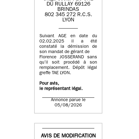
DU RULLAY 69126
BRINDAS
802 345 272 R.C.S.
LYON
Suivant AGE en date du
02.02.2025 il a été
constaté la démission de
son mandat de gérant de
Florence JOSSERAND sans
qu’il soit procédé à son
remplacement. Dépôt légal
greffe TAE LYON.
Pour avis,
le représentant légal.
Annonce parue le
05/08/2026
AVIS DE MODIFICATION