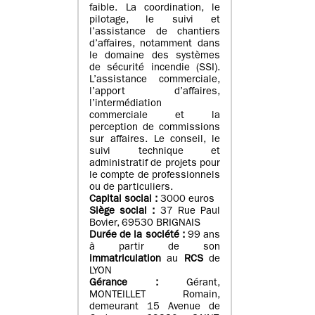
faible. La coordination, le
pilotage, le suivi et
l’assistance de chantiers
d’affaires, notamment dans
le domaine des systèmes
de sécurité incendie (SSI).
L’assistance commerciale,
l’apport d’affaires,
l’intermédiation
commerciale et la
perception de commissions
sur affaires. Le conseil, le
suivi technique et
administratif de projets pour
le compte de professionnels
ou de particuliers.
Capital social :
3000 euros
Siège social :
37 Rue Paul
Bovier, 69530 BRIGNAIS
Durée de la société :
99
ans
à partir de son
immatriculation
au
RCS
de
LYON
Gérance :
Gérant,
MONTEILLET Romain,
demeurant 15 Avenue de