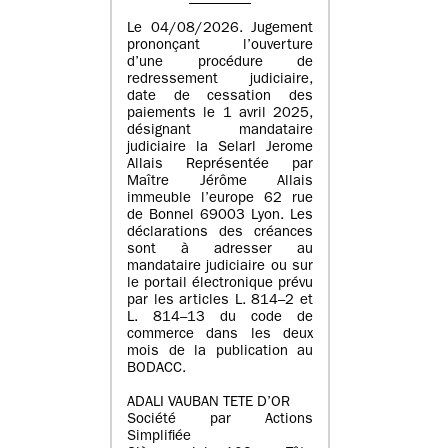
Le 04/08/2026. Jugement
prononçant l’ouverture
d’une procédure de
redressement judiciaire,
date de cessation des
paiements le 1 avril 2025,
désignant mandataire
judiciaire la Selarl Jerome
Allais Représentée par
Maître Jérôme Allais
immeuble l’europe 62 rue
de Bonnel 69003 Lyon. Les
déclarations des créances
sont à adresser au
mandataire judiciaire ou sur
le portail électronique prévu
par les articles L. 814–2 et
L. 814–13 du code de
commerce dans les deux
mois de la publication au
BODACC.
ADALI VAUBAN TETE D’OR
Société par Actions
Simplifiée