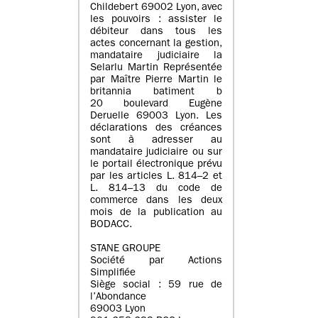
Childebert 69002 Lyon, avec
les pouvoirs : assister le
débiteur dans tous les
actes concernant la gestion,
mandataire judiciaire la
Selarlu Martin Représentée
par Maître Pierre Martin le
britannia batiment b
20 boulevard Eugène
Deruelle 69003 Lyon. Les
déclarations des créances
sont à adresser au
mandataire judiciaire ou sur
le portail électronique prévu
par les articles L. 814–2 et
L. 814–13 du code de
commerce dans les deux
mois de la publication au
BODACC.
STANE GROUPE
Société par Actions
Simplifiée
Siège social : 59 rue de
l’Abondance
69003 Lyon