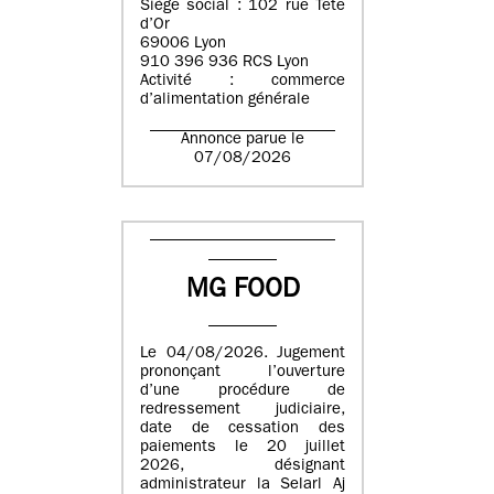
Siège social : 102 rue Tête
d’Or
69006 Lyon
910 396 936 RCS Lyon
Activité : commerce
d’alimentation générale
Annonce parue le
07/08/2026
MG FOOD
Le 04/08/2026. Jugement
prononçant l’ouverture
d’une procédure de
redressement judiciaire,
date de cessation des
paiements le 20 juillet
2026, désignant
administrateur la Selarl Aj