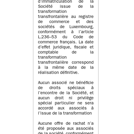
d’immatriculation de la
Société issue de la
transformation
transfrontalière au registre
de commerce et des
sociétés de Luxembourg,
conformément à l’article
L.236–53 du Code de
commerce français. La date
d’effet juridique, fiscale et
comptable de la
transformation
transfrontalière correspond
à la même date de la
réalisation définitive.
Aucun associé ne bénéficie
de droits spéciaux à
l’encontre de la Société, et
aucun droit ni privilège
spécial particulier ne sera
accordé aux associés à
l’issue de la transformation
Aucune offre de rachat n’a
été proposée aux associés