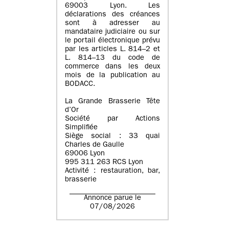
69003 Lyon. Les
déclarations des créances
sont à adresser au
mandataire judiciaire ou sur
le portail électronique prévu
par les articles L. 814–2 et
L. 814–13 du code de
commerce dans les deux
mois de la publication au
BODACC.
La Grande Brasserie Tête
d’Or
Société par Actions
Simplifiée
Siège social : 33 quai
Charles de Gaulle
69006 Lyon
995 311 263 RCS Lyon
Activité : restauration, bar,
brasserie
Annonce parue le
07/08/2026