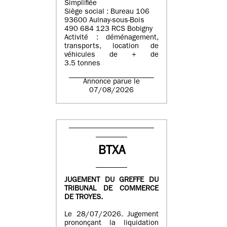
Simplifiée
Siège social : Bureau 106
93600 Aulnay-sous-Bois
490 684 123 RCS Bobigny
Activité : déménagement,
transports, location de
véhicules de + de
3.5 tonnes
Annonce parue le
07/08/2026
BTXA
JUGEMENT DU GREFFE DU
TRIBUNAL DE COMMERCE
DE TROYES.
Le 28/07/2026. Jugement
prononçant la liquidation