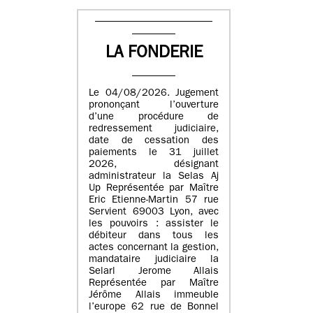
LA FONDERIE
Le 04/08/2026. Jugement
prononçant l’ouverture
d’une procédure de
redressement judiciaire,
date de cessation des
paiements le 31 juillet
2026, désignant
administrateur la Selas Aj
Up Représentée par Maître
Eric Etienne-Martin 57 rue
Servient 69003 Lyon, avec
les pouvoirs : assister le
débiteur dans tous les
actes concernant la gestion,
mandataire judiciaire la
Selarl Jerome Allais
Représentée par Maître
Jérôme Allais immeuble
l’europe 62 rue de Bonnel