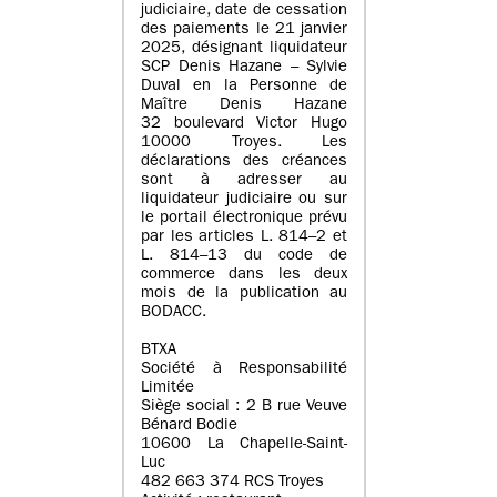
judiciaire, date de cessation
des paiements le 21 janvier
2025, désignant liquidateur
SCP Denis Hazane – Sylvie
Duval en la Personne de
Maître Denis Hazane
32 boulevard Victor Hugo
10000 Troyes. Les
déclarations des créances
sont à adresser au
liquidateur judiciaire ou sur
le portail électronique prévu
par les articles L. 814–2 et
L. 814–13 du code de
commerce dans les deux
mois de la publication au
BODACC.
BTXA
Société à Responsabilité
Limitée
Siège social : 2 B rue Veuve
Bénard Bodie
10600 La Chapelle-Saint-
Luc
482 663 374 RCS Troyes