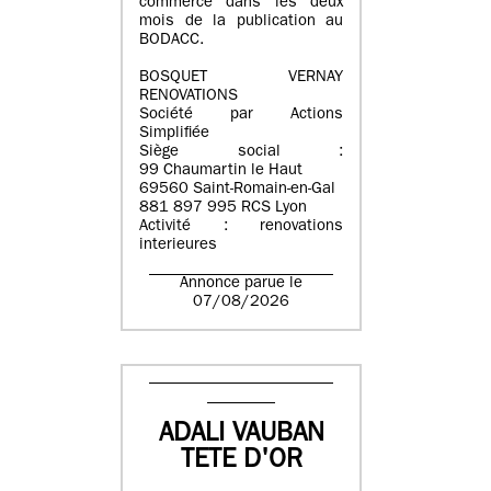
commerce dans les deux
mois de la publication au
BODACC.
BOSQUET VERNAY
RENOVATIONS
Société par Actions
Simplifiée
Siège social :
99 Chaumartin le Haut
69560 Saint-Romain-en-Gal
881 897 995 RCS Lyon
Activité : renovations
interieures
Annonce parue le
07/08/2026
ADALI VAUBAN
TETE D'OR