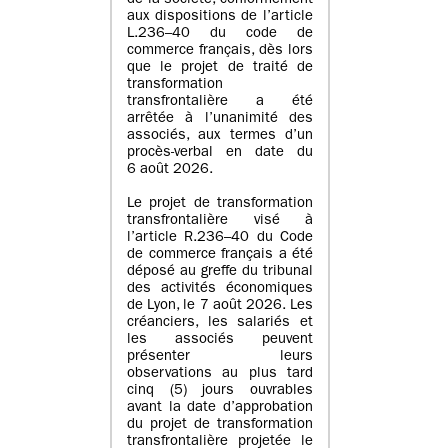
de la société, conformément
aux dispositions de l’article
L.236–40 du code de
commerce français, dès lors
que le projet de traité de
transformation
transfrontalière a été
arrêtée à l’unanimité des
associés, aux termes d’un
procès-verbal en date du
6 août 2026.
Le projet de transformation
transfrontalière visé à
l’article R.236–40 du Code
de commerce français a été
déposé au greffe du tribunal
des activités économiques
de Lyon, le 7 août 2026. Les
créanciers, les salariés et
les associés peuvent
présenter leurs
observations au plus tard
cinq (5) jours ouvrables
avant la date d’approbation
du projet de transformation
transfrontalière projetée le