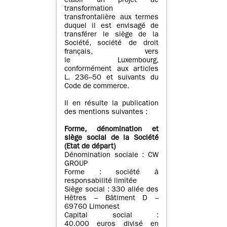
établi un projet de
transformation
transfrontalière aux termes
duquel il est envisagé de
transférer le siège de la
Société, société de droit
français, vers
le Luxembourg,
conformément aux articles
L. 236–50 et suivants du
Code de commerce.
Il en résulte la publication
des mentions suivantes :
Forme, dénomination et
siège social de la Société
(Etat
de départ
)
Dénomination sociale : CW
GROUP
Forme : société à
responsabilité limitée
Siège social : 330 allée des
Hêtres – Bâtiment D –
69760 Limonest
Capital social :
40.000 euros divisé en