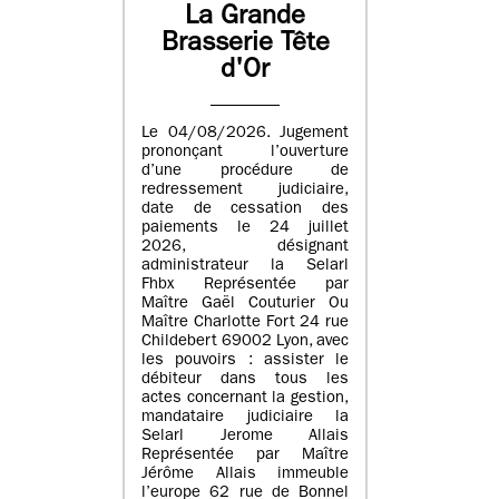
La Grande
Brasserie Tête
d'Or
Le 04/08/2026. Jugement
prononçant l’ouverture
d’une procédure de
redressement judiciaire,
date de cessation des
paiements le 24 juillet
2026, désignant
administrateur la Selarl
Fhbx Représentée par
Maître Gaël Couturier Ou
Maître Charlotte Fort 24 rue
Childebert 69002 Lyon, avec
les pouvoirs : assister le
débiteur dans tous les
actes concernant la gestion,
mandataire judiciaire la
Selarl Jerome Allais
Représentée par Maître
Jérôme Allais immeuble
l’europe 62 rue de Bonnel