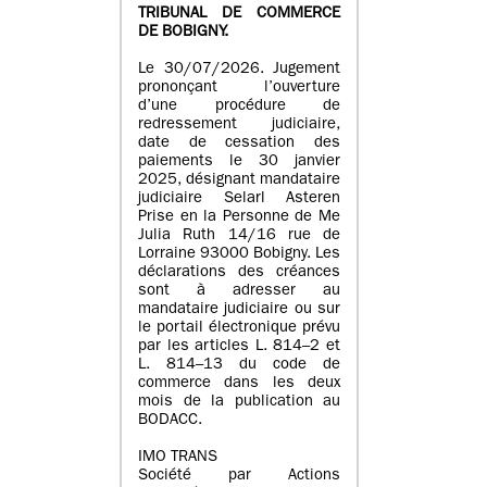
TRIBUNAL DE COMMERCE
DE BOBIGNY.
Le 30/07/2026. Jugement
prononçant l’ouverture
d’une procédure de
redressement judiciaire,
date de cessation des
paiements le 30 janvier
2025, désignant mandataire
judiciaire Selarl Asteren
Prise en la Personne de Me
Julia Ruth 14/16 rue de
Lorraine 93000 Bobigny. Les
déclarations des créances
sont à adresser au
mandataire judiciaire ou sur
le portail électronique prévu
par les articles L. 814–2 et
L. 814–13 du code de
commerce dans les deux
mois de la publication au
BODACC.
IMO TRANS
Société par Actions