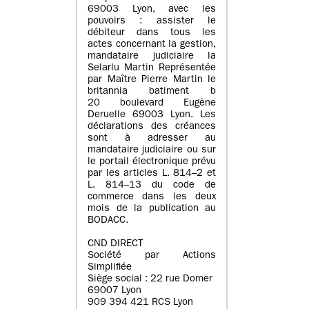
69003 Lyon, avec les
pouvoirs : assister le
débiteur dans tous les
actes concernant la gestion,
mandataire judiciaire la
Selarlu Martin Représentée
par Maître Pierre Martin le
britannia batiment b
20 boulevard Eugène
Deruelle 69003 Lyon. Les
déclarations des créances
sont à adresser au
mandataire judiciaire ou sur
le portail électronique prévu
par les articles L. 814–2 et
L. 814–13 du code de
commerce dans les deux
mois de la publication au
BODACC.
CND DIRECT
Société par Actions
Simplifiée
Siège social : 22 rue Domer
69007 Lyon
909 394 421 RCS Lyon