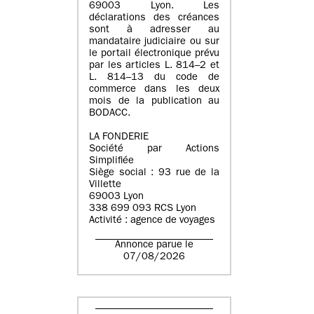
69003 Lyon. Les
déclarations des créances
sont à adresser au
mandataire judiciaire ou sur
le portail électronique prévu
par les articles L. 814–2 et
L. 814–13 du code de
commerce dans les deux
mois de la publication au
BODACC.
LA FONDERIE
Société par Actions
Simplifiée
Siège social : 93 rue de la
Villette
69003 Lyon
338 699 093 RCS Lyon
Activité : agence de voyages
Annonce parue le
07/08/2026