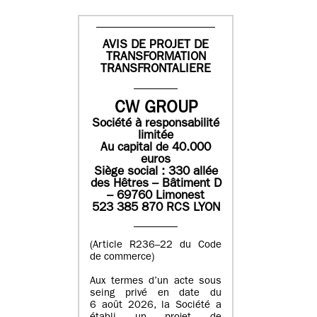
AVIS DE PROJET DE
TRANSFORMATION
TRANSFRONTALIERE
CW GROUP
Société à responsabilité
limitée
Au capital de 40.000
euros
Siège social : 330 allée
des Hêtres – Bâtiment D
– 69760 Limonest
523 385 870 RCS LYON
(Article R236–22 du Code
de commerce)
Aux termes d’un acte sous
seing privé en date du
6 août 2026, la Société a