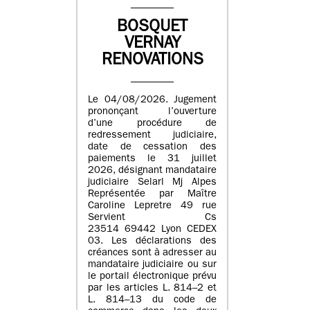
BOSQUET
VERNAY
RENOVATIONS
Le 04/08/2026. Jugement
prononçant l’ouverture
d’une procédure de
redressement judiciaire,
date de cessation des
paiements le 31 juillet
2026, désignant mandataire
judiciaire Selarl Mj Alpes
Représentée par Maître
Caroline Lepretre 49 rue
Servient Cs
23514 69442 Lyon CEDEX
03. Les déclarations des
créances sont à adresser au
mandataire judiciaire ou sur
le portail électronique prévu
par les articles L. 814–2 et
L. 814–13 du code de