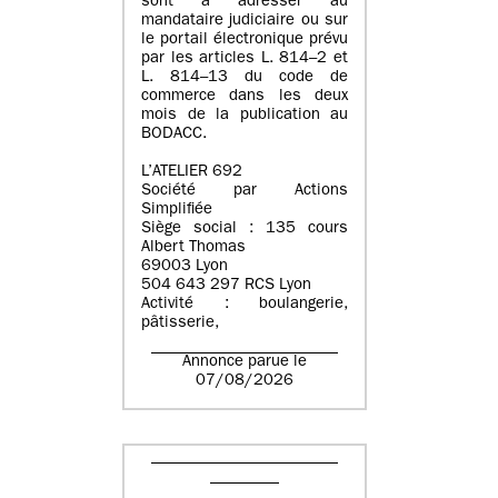
sont à adresser au
mandataire judiciaire ou sur
le portail électronique prévu
par les articles L. 814–2 et
L. 814–13 du code de
commerce dans les deux
mois de la publication au
BODACC.
L’ATELIER 692
Société par Actions
Simplifiée
Siège social : 135 cours
Albert Thomas
69003 Lyon
504 643 297 RCS Lyon
Activité : boulangerie,
pâtisserie,
Annonce parue le
07/08/2026