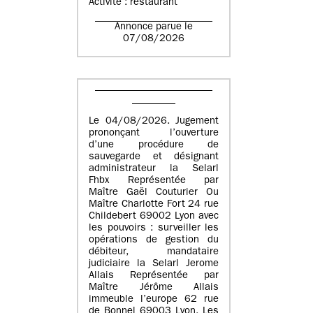
Activité : restaurant
Annonce parue le
07/08/2026
Le 04/08/2026. Jugement
prononçant l’ouverture
d’une procédure de
sauvegarde et désignant
administrateur la Selarl
Fhbx Représentée par
Maître Gaël Couturier Ou
Maître Charlotte Fort 24 rue
Childebert 69002 Lyon avec
les pouvoirs : surveiller les
opérations de gestion du
débiteur, mandataire
judiciaire la Selarl Jerome
Allais Représentée par
Maître Jérôme Allais
immeuble l’europe 62 rue
de Bonnel 69003 Lyon. Les