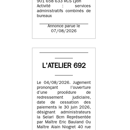
901 658 633 RCS Lyon
Activité : services
administratifs combinés de
bureaux
Annonce parue le
07/08/2026
L'ATELIER 692
Le 04/08/2026. Jugement
prononçant l’ouverture
d’une procédure de
redressement judiciaire,
date de cessation des
paiements le 30 juin 2026,
désignant administrateurs
la Selarl Bcm Représentée
par Maître Eric Bauland Ou
Maître Alain Niogret 40 rue