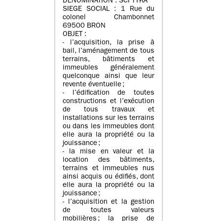
DENOMINATION : SCI TYKA
SIEGE SOCIAL : 1 Rue du
colonel Chambonnet
69500 BRON
OBJET :
- l’acquisition, la prise à
bail, l’aménagement de tous
terrains, bâtiments et
immeubles généralement
quelconque ainsi que leur
revente éventuelle ;
- l’édification de toutes
constructions et l’exécution
de tous travaux et
installations sur les terrains
ou dans les immeubles dont
elle aura la propriété ou la
jouissance ;
- la mise en valeur et la
location des bâtiments,
terrains et immeubles nus
ainsi acquis ou édifiés, dont
elle aura la propriété ou la
jouissance ;
- l’acquisition et la gestion
de toutes valeurs
mobilières ; la prise de