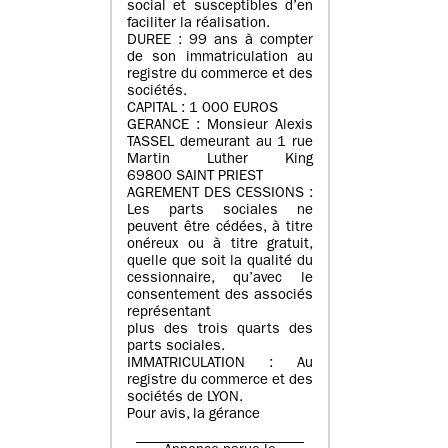
social et susceptibles d’en
faciliter la réalisation.
DUREE : 99 ans à compter
de son immatriculation au
registre du commerce et des
sociétés.
CAPITAL : 1 000 EUROS
GERANCE : Monsieur Alexis
TASSEL demeurant au 1 rue
Martin Luther King
69800 SAINT PRIEST
AGREMENT DES CESSIONS :
Les parts sociales ne
peuvent être cédées, à titre
onéreux ou à titre gratuit,
quelle que soit la qualité du
cessionnaire, qu’avec le
consentement des associés
représentant
plus des trois quarts des
parts sociales.
IMMATRICULATION : Au
registre du commerce et des
sociétés de LYON.
Pour avis, la gérance