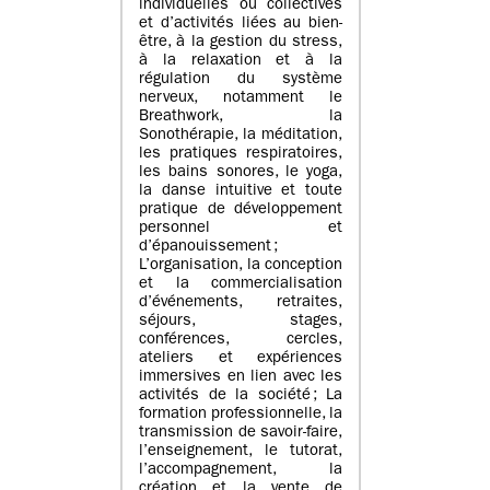
individuelles ou collectives
et d’activités liées au bien-
être, à la gestion du stress,
à la relaxation et à la
régulation du système
nerveux, notamment le
Breathwork, la
Sonothérapie, la méditation,
les pratiques respiratoires,
les bains sonores, le yoga,
la danse intuitive et toute
pratique de développement
personnel et
d’épanouissement ;
L’organisation, la conception
et la commercialisation
d’événements, retraites,
séjours, stages,
conférences, cercles,
ateliers et expériences
immersives en lien avec les
activités de la société ; La
formation professionnelle, la
transmission de savoir-faire,
l’enseignement, le tutorat,
l’accompagnement, la
création et la vente de