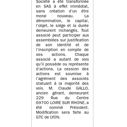
Société a été transformée
en SAS à effet immédiat,
sans création d’un être
moral nouveau. La
dénomination, le capital,
l’objet, le siège et la durée
demeurent inchangés. Tout
associé peut participer aux
assemblées sur justification
de son identité et de
l’inscription en compte de
ses actions. Chaque
associé a autant de voix
qu’il possède ou représente
d’actions. La cession des
actions est soumise à
l’agrément des associés
statuant à la majorité des
voix. M. Claude GALLO,
ancien gérant, demeurant
229 Rue du Centre
69700 LOIRE SUR RHONE, a
été nommé Président.
Modification sera faite au
GTC de LYON.