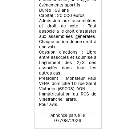
d’abonnement, de stages et
événements sportifs
Durée : 99 ans
Capital : 20 000 euros
Admission aux assemblées
et droit de vote : Tout
associé a le droit d’assister
aux assemblées générales.
Chaque action donne droit à
une voix.
Cession d’actions : Libre
entre associés et soumise à
l’agrément des 2/3 des
associés dans tous les
autres cas.
Président : Monsieur Paul
VERA, domicilié 10 rue Saint
Victorien (69003) LYON
Immatriculation au RCS de
Villefranche Tarare.
Pour avis.
Annonce parue le
07/08/2026