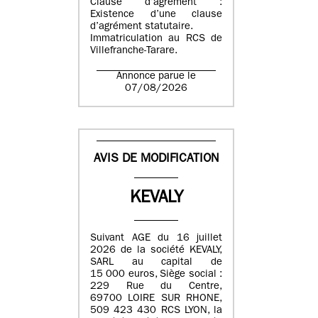
Clause d’agrément :
Existence d’une clause
d’agrément statutaire.
Immatriculation au RCS de
Villefranche-Tarare.
Annonce parue le
07/08/2026
AVIS DE MODIFICATION
KEVALY
Suivant AGE du 16 juillet
2026 de la société KEVALY,
SARL au capital de
15 000 euros, Siège social :
229 Rue du Centre,
69700 LOIRE SUR RHONE,
509 423 430 RCS LYON, la