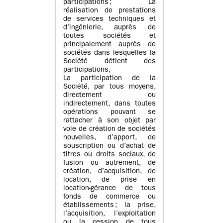
participations ; La
réalisation de prestations
de services techniques et
d’ingénierie, auprès de
toutes sociétés et
principalement auprès de
sociétés dans lesquelles la
Société détient des
participations,
La participation de la
Société, par tous moyens,
directement ou
indirectement, dans toutes
opérations pouvant se
rattacher à son objet par
voie de création de sociétés
nouvelles, d’apport, de
souscription ou d’achat de
titres ou droits sociaux, de
fusion ou autrement, de
création, d’acquisition, de
location, de prise en
location-gérance de tous
fonds de commerce ou
établissements ; la prise,
l’acquisition, l’exploitation
ou la cession de tous