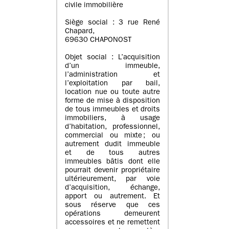
civile immobilière
Siège social : 3 rue René
Chapard,
69630 CHAPONOST
Objet social : L’acquisition
d’un immeuble,
l’administration et
l’exploitation par bail,
location nue ou toute autre
forme de mise à disposition
de tous immeubles et droits
immobiliers, à usage
d’habitation, professionnel,
commercial ou mixte ; ou
autrement dudit immeuble
et de tous autres
immeubles bâtis dont elle
pourrait devenir propriétaire
ultérieurement, par voie
d’acquisition, échange,
apport ou autrement. Et
sous réserve que ces
opérations demeurent
accessoires et ne remettent