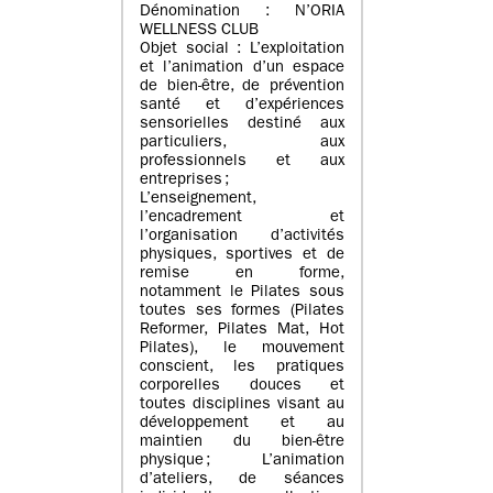
Dénomination : N’ORIA
WELLNESS CLUB
Objet social : L’exploitation
et l’animation d’un espace
de bien-être, de prévention
santé et d’expériences
sensorielles destiné aux
particuliers, aux
professionnels et aux
entreprises ;
L’enseignement,
l’encadrement et
l’organisation d’activités
physiques, sportives et de
remise en forme,
notamment le Pilates sous
toutes ses formes (Pilates
Reformer, Pilates Mat, Hot
Pilates), le mouvement
conscient, les pratiques
corporelles douces et
toutes disciplines visant au
développement et au
maintien du bien-être
physique ; L’animation
d’ateliers, de séances