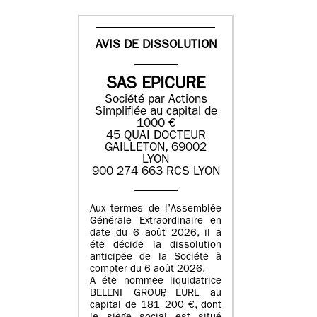
AVIS DE DISSOLUTION
SAS EPICURE
Société par Actions
Simplifiée au capital de
1000 €
45 QUAI DOCTEUR
GAILLETON, 69002
LYON
900 274 663 RCS LYON
Aux termes de l’Assemblée
Générale Extraordinaire en
date du
6 août 2026
, il a
été décidé la dissolution
anticipée de la Société à
compter du
6 août 2026
.
A été nommée liquidatrice
BELENI GROUP
, EURL au
capital de
181 200 €
, dont