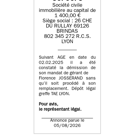
Société civile
immobilière au capital de
1 400,00 €
Siège social : 26 CHE
DU RULLAY 69126
BRINDAS
802 345 272 R.C.S.
LYON
Suivant AGE en date du
02.02.2025 il a été
constaté la démission de
son mandat de gérant de
Florence JOSSERAND sans
qu’il soit procédé à son
remplacement. Dépôt légal
greffe TAE LYON.
Pour avis,
le représentant légal.
Annonce parue le
05/08/2026