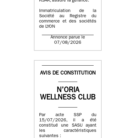
KSAR, assure la gérance.
Immatriculation de la
Société au Registre du
commerce et des sociétés
de LYON
Annonce parue le
07/08/2026
AVIS DE CONSTITUTION
N’ORIA
WELLNESS CLUB
Par acte SSP du
15/07/2026, il a été
constitué une SASU ayant
les caractéristiques
suivantes :