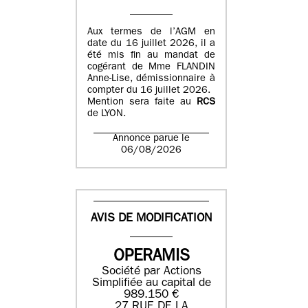
Aux termes de l’AGM en
date du 16 juillet 2026, il a
été mis fin au mandat de
cogérant de Mme FLANDIN
Anne-Lise, démissionnaire à
compter du 16 juillet 2026.
Mention sera faite au
RCS
de LYON.
Annonce parue le
06/08/2026
AVIS DE MODIFICATION
OPERAMIS
Société par Actions
Simplifiée au capital de
989.150 €
27 RUE DE LA