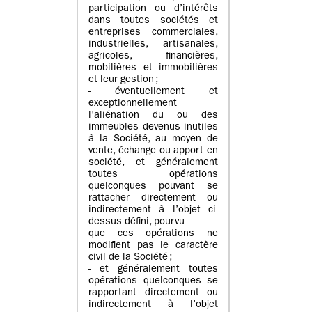
participation ou d’intérêts
dans toutes sociétés et
entreprises commerciales,
industrielles, artisanales,
agricoles, financières,
mobilières et immobilières
et leur gestion ;
- éventuellement et
exceptionnellement
l’aliénation du ou des
immeubles devenus inutiles
à la Société, au moyen de
vente, échange ou apport en
société, et généralement
toutes opérations
quelconques pouvant se
rattacher directement ou
indirectement à l’objet ci-
dessus défini, pourvu
que ces opérations ne
modifient pas le caractère
civil de la Société ;
- et généralement toutes
opérations quelconques se
rapportant directement ou
indirectement à l’objet