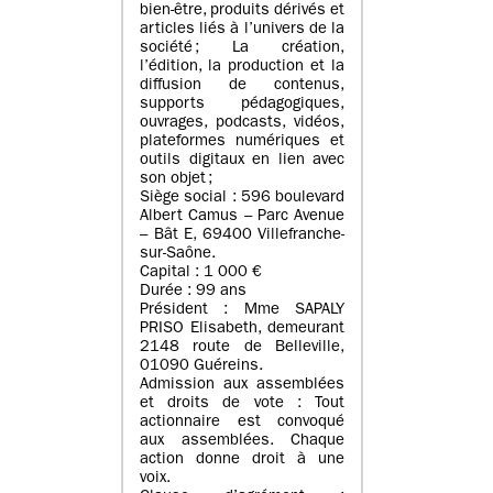
bien-être, produits dérivés et
articles liés à l’univers de la
société ; La création,
l’édition, la production et la
diffusion de contenus,
supports pédagogiques,
ouvrages, podcasts, vidéos,
plateformes numériques et
outils digitaux en lien avec
son objet ;
Siège social : 596 boulevard
Albert Camus – Parc Avenue
– Bât E, 69400 Villefranche-
sur-Saône.
Capital : 1 000 €
Durée : 99 ans
Président : Mme SAPALY
PRISO Elisabeth, demeurant
2148 route de Belleville,
01090 Guéreins.
Admission aux assemblées
et droits de vote : Tout
actionnaire est convoqué
aux assemblées. Chaque
action donne droit à une
voix.