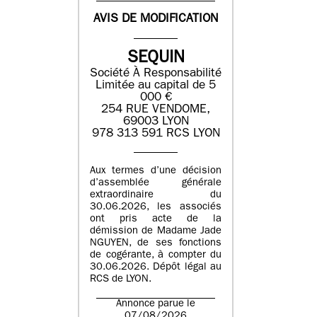
AVIS DE MODIFICATION
SEQUIN
Société À Responsabilité
Limitée au capital de 5
000 €
254 RUE VENDOME,
69003 LYON
978 313 591 RCS LYON
Aux termes d’une décision
d’assemblée générale
extraordinaire du
30.06.2026, les associés
ont pris acte de la
démission de Madame Jade
NGUYEN, de ses fonctions
de cogérante, à compter du
30.06.2026. Dépôt légal au
RCS de LYON.
Annonce parue le
07/08/2026