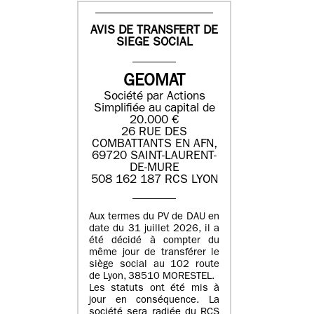
AVIS DE TRANSFERT DE
SIEGE SOCIAL
GEOMAT
Société par Actions
Simplifiée au capital de
20.000 €
26 RUE DES
COMBATTANTS EN AFN,
69720 SAINT-LAURENT-
DE-MURE
508 162 187 RCS LYON
Aux termes du PV de DAU en
date du 31 juillet 2026, il a
été décidé à compter du
même jour de transférer le
siège social au 102 route
de Lyon, 38510 MORESTEL.
Les statuts ont été mis à
jour en conséquence. La
société sera radiée du RCS