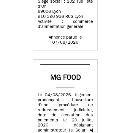
Siège social : 102 rue Tête
d’Or
69006 Lyon
910 396 936 RCS Lyon
Activité : commerce
d’alimentation générale
Annonce parue le
07/08/2026
MG FOOD
Le 04/08/2026. Jugement
prononçant l’ouverture
d’une procédure de
redressement judiciaire,
date de cessation des
paiements le 20 juillet
2026, désignant
administrateur la Selarl Aj