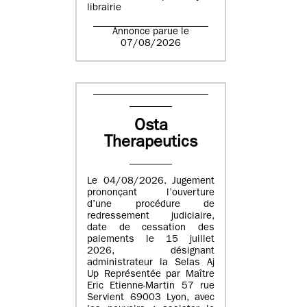
librairie
Annonce parue le
07/08/2026
Osta
Therapeutics
Le 04/08/2026. Jugement
prononçant l’ouverture
d’une procédure de
redressement judiciaire,
date de cessation des
paiements le 15 juillet
2026, désignant
administrateur la Selas Aj
Up Représentée par Maître
Eric Etienne-Martin 57 rue
Servient 69003 Lyon, avec