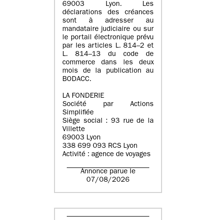
69003 Lyon. Les
déclarations des créances
sont à adresser au
mandataire judiciaire ou sur
le portail électronique prévu
par les articles L. 814–2 et
L. 814–13 du code de
commerce dans les deux
mois de la publication au
BODACC.
LA FONDERIE
Société par Actions
Simplifiée
Siège social : 93 rue de la
Villette
69003 Lyon
338 699 093 RCS Lyon
Activité : agence de voyages
Annonce parue le
07/08/2026