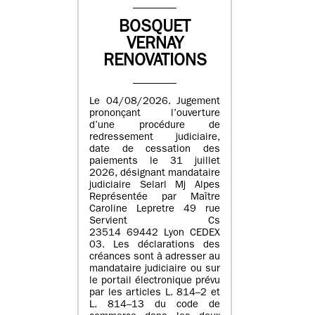
BOSQUET
VERNAY
RENOVATIONS
Le 04/08/2026. Jugement
prononçant l’ouverture
d’une procédure de
redressement judiciaire,
date de cessation des
paiements le 31 juillet
2026, désignant mandataire
judiciaire Selarl Mj Alpes
Représentée par Maître
Caroline Lepretre 49 rue
Servient Cs
23514 69442 Lyon CEDEX
03. Les déclarations des
créances sont à adresser au
mandataire judiciaire ou sur
le portail électronique prévu
par les articles L. 814–2 et
L. 814–13 du code de