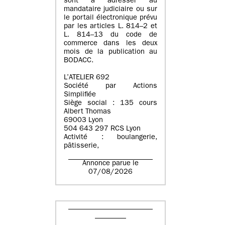
sont à adresser au
mandataire judiciaire ou sur
le portail électronique prévu
par les articles L. 814–2 et
L. 814–13 du code de
commerce dans les deux
mois de la publication au
BODACC.
L’ATELIER 692
Société par Actions
Simplifiée
Siège social : 135 cours
Albert Thomas
69003 Lyon
504 643 297 RCS Lyon
Activité : boulangerie,
pâtisserie,
Annonce parue le
07/08/2026