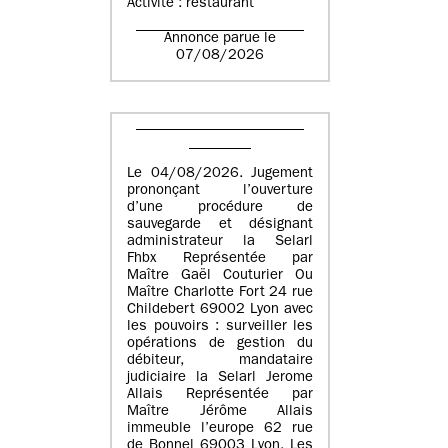
Activité : restaurant
Annonce parue le
07/08/2026
Le 04/08/2026. Jugement
prononçant l’ouverture
d’une procédure de
sauvegarde et désignant
administrateur la Selarl
Fhbx Représentée par
Maître Gaël Couturier Ou
Maître Charlotte Fort 24 rue
Childebert 69002 Lyon avec
les pouvoirs : surveiller les
opérations de gestion du
débiteur, mandataire
judiciaire la Selarl Jerome
Allais Représentée par
Maître Jérôme Allais
immeuble l’europe 62 rue
de Bonnel 69003 Lyon. Les