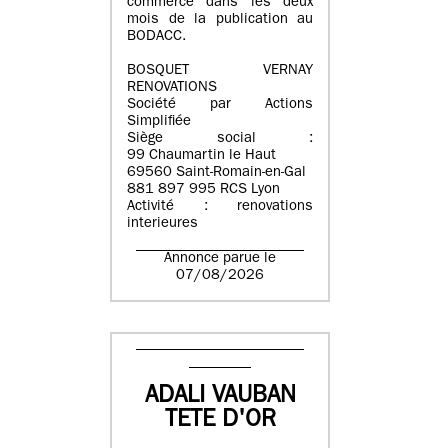
commerce dans les deux
mois de la publication au
BODACC.
BOSQUET VERNAY
RENOVATIONS
Société par Actions
Simplifiée
Siège social :
99 Chaumartin le Haut
69560 Saint-Romain-en-Gal
881 897 995 RCS Lyon
Activité : renovations
interieures
Annonce parue le
07/08/2026
ADALI VAUBAN
TETE D'OR