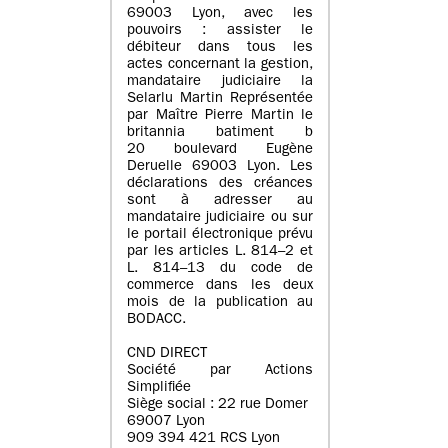
69003 Lyon, avec les
pouvoirs : assister le
débiteur dans tous les
actes concernant la gestion,
mandataire judiciaire la
Selarlu Martin Représentée
par Maître Pierre Martin le
britannia batiment b
20 boulevard Eugène
Deruelle 69003 Lyon. Les
déclarations des créances
sont à adresser au
mandataire judiciaire ou sur
le portail électronique prévu
par les articles L. 814–2 et
L. 814–13 du code de
commerce dans les deux
mois de la publication au
BODACC.
CND DIRECT
Société par Actions
Simplifiée
Siège social : 22 rue Domer
69007 Lyon
909 394 421 RCS Lyon