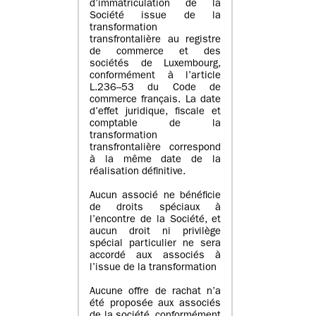
d’immatriculation de la
Société issue de la
transformation
transfrontalière au registre
de commerce et des
sociétés de Luxembourg,
conformément à l’article
L.236–53 du Code de
commerce français. La date
d’effet juridique, fiscale et
comptable de la
transformation
transfrontalière correspond
à la même date de la
réalisation définitive.
Aucun associé ne bénéficie
de droits spéciaux à
l’encontre de la Société, et
aucun droit ni privilège
spécial particulier ne sera
accordé aux associés à
l’issue de la transformation
Aucune offre de rachat n’a
été proposée aux associés