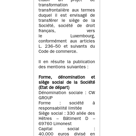
établi un projet de
transformation
transfrontalière aux termes
duquel il est envisagé de
transférer le siège de la
Société, société de droit
français, vers
le Luxembourg,
conformément aux articles
L. 236–50 et suivants du
Code de commerce.
Il en résulte la publication
des mentions suivantes :
Forme, dénomination et
siège social de la Société
(Etat
de départ
)
Dénomination sociale : CW
GROUP
Forme : société à
responsabilité limitée
Siège social : 330 allée des
Hêtres – Bâtiment D –
69760 Limonest
Capital social :
40.000 euros divisé en