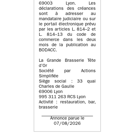
69003 Lyon. Les
déclarations des créances
sont à adresser au
mandataire judiciaire ou sur
le portail électronique prévu
par les articles L. 814–2 et
L. 814–13 du code de
commerce dans les deux
mois de la publication au
BODACC.
La Grande Brasserie Tête
d’Or
Société par Actions
Simplifiée
Siège social : 33 quai
Charles de Gaulle
69006 Lyon
995 311 263 RCS Lyon
Activité : restauration, bar,
brasserie
Annonce parue le
07/08/2026