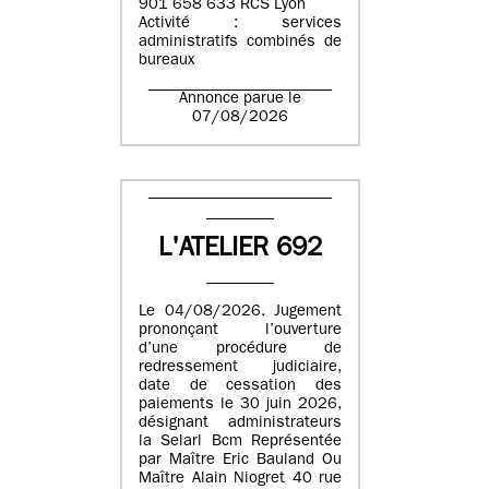
901 658 633 RCS Lyon
Activité : services
administratifs combinés de
bureaux
Annonce parue le
07/08/2026
L'ATELIER 692
Le 04/08/2026. Jugement
prononçant l’ouverture
d’une procédure de
redressement judiciaire,
date de cessation des
paiements le 30 juin 2026,
désignant administrateurs
la Selarl Bcm Représentée
par Maître Eric Bauland Ou
Maître Alain Niogret 40 rue