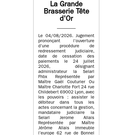
La Grande
Brasserie Tête
d'Or
Le 04/08/2026. Jugement
prononçant l’ouverture
d’une procédure de
redressement judiciaire,
date de cessation des
paiements le 24 juillet
2026, désignant
administrateur la Selarl
Fhbx Représentée par
Maître Gaël Couturier Ou
Maître Charlotte Fort 24 rue
Childebert 69002 Lyon, avec
les pouvoirs : assister le
débiteur dans tous les
actes concernant la gestion,
mandataire judiciaire la
Selarl Jerome Allais
Représentée par Maître
Jérôme Allais immeuble
l’europe 62 rue de Bonnel