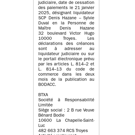
judiciaire, date de cessation
des paiements le 21 janvier
2025, désignant liquidateur
SCP Denis Hazane – Sylvie
Duval en la Personne de
Maître Denis Hazane
32 boulevard Victor Hugo
10000 Troyes. Les
déclarations des créances
sont à adresser au
liquidateur judiciaire ou sur
le portail électronique prévu
par les articles L. 814–2 et
L. 814–13 du code de
commerce dans les deux
mois de la publication au
BODACC.
BTXA
Société à Responsabilité
Limitée
Siège social : 2 B rue Veuve
Bénard Bodie
10600 La Chapelle-Saint-
Luc
482 663 374 RCS Troyes