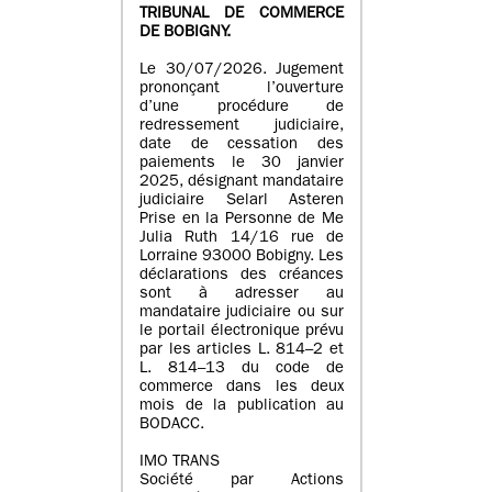
TRIBUNAL DE COMMERCE
DE BOBIGNY.
Le 30/07/2026. Jugement
prononçant l’ouverture
d’une procédure de
redressement judiciaire,
date de cessation des
paiements le 30 janvier
2025, désignant mandataire
judiciaire Selarl Asteren
Prise en la Personne de Me
Julia Ruth 14/16 rue de
Lorraine 93000 Bobigny. Les
déclarations des créances
sont à adresser au
mandataire judiciaire ou sur
le portail électronique prévu
par les articles L. 814–2 et
L. 814–13 du code de
commerce dans les deux
mois de la publication au
BODACC.
IMO TRANS
Société par Actions