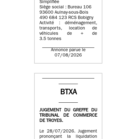
Simplifiée
Siège social : Bureau 106
93600 Aulnay-sous-Bois
490 684 123 RCS Bobigny
Activité : déménagement,
transports, location de
véhicules de + de
3.5 tonnes
Annonce parue le
07/08/2026
BTXA
JUGEMENT DU GREFFE DU
TRIBUNAL DE COMMERCE
DE TROYES.
Le 28/07/2026. Jugement
prononçant la liquidation