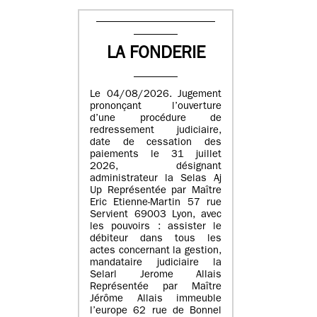
LA FONDERIE
Le 04/08/2026. Jugement
prononçant l’ouverture
d’une procédure de
redressement judiciaire,
date de cessation des
paiements le 31 juillet
2026, désignant
administrateur la Selas Aj
Up Représentée par Maître
Eric Etienne-Martin 57 rue
Servient 69003 Lyon, avec
les pouvoirs : assister le
débiteur dans tous les
actes concernant la gestion,
mandataire judiciaire la
Selarl Jerome Allais
Représentée par Maître
Jérôme Allais immeuble
l’europe 62 rue de Bonnel