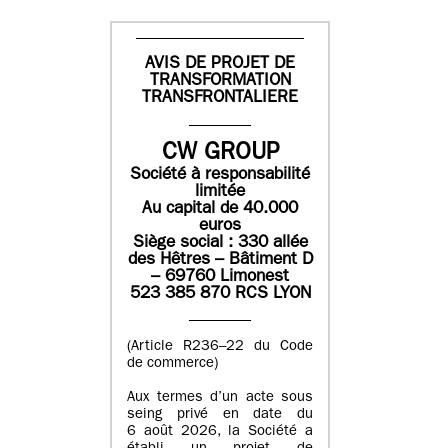
AVIS DE PROJET DE
TRANSFORMATION
TRANSFRONTALIERE
CW GROUP
Société à responsabilité
limitée
Au capital de 40.000
euros
Siège social : 330 allée
des Hêtres – Bâtiment D
– 69760 Limonest
523 385 870 RCS LYON
(Article R236–22 du Code
de commerce)
Aux termes d’un acte sous
seing privé en date du
6 août 2026, la Société a