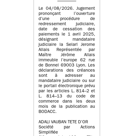
Le 04/08/2026. Jugement
prononçant l’ouverture
d’une procédure de
redressement judiciaire,
date de cessation des
paiements le 1 avril 2025,
désignant mandataire
judiciaire la Selarl Jerome
Allais Représentée par
Maître Jérôme Allais
immeuble l’europe 62 rue
de Bonnel 69003 Lyon. Les
déclarations des créances
sont à adresser au
mandataire judiciaire ou sur
le portail électronique prévu
par les articles L. 814–2 et
L. 814–13 du code de
commerce dans les deux
mois de la publication au
BODACC.
ADALI VAUBAN TETE D’OR
Société par Actions
Simplifiée