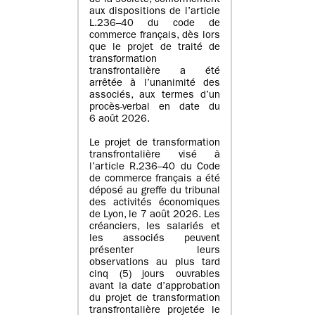
de la société, conformément
aux dispositions de l’article
L.236–40 du code de
commerce français, dès lors
que le projet de traité de
transformation
transfrontalière a été
arrêtée à l’unanimité des
associés, aux termes d’un
procès-verbal en date du
6 août 2026.
Le projet de transformation
transfrontalière visé à
l’article R.236–40 du Code
de commerce français a été
déposé au greffe du tribunal
des activités économiques
de Lyon, le 7 août 2026. Les
créanciers, les salariés et
les associés peuvent
présenter leurs
observations au plus tard
cinq (5) jours ouvrables
avant la date d’approbation
du projet de transformation
transfrontalière projetée le