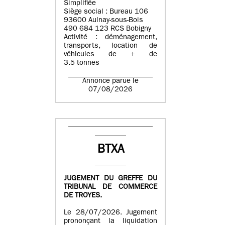
Simplifiée
Siège social : Bureau 106
93600 Aulnay-sous-Bois
490 684 123 RCS Bobigny
Activité : déménagement,
transports, location de
véhicules de + de
3.5 tonnes
Annonce parue le
07/08/2026
BTXA
JUGEMENT DU GREFFE DU
TRIBUNAL DE COMMERCE
DE TROYES.
Le 28/07/2026. Jugement
prononçant la liquidation