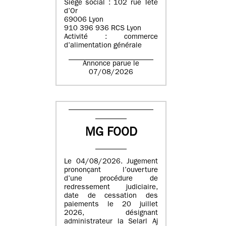
Siège social : 102 rue Tête
d’Or
69006 Lyon
910 396 936 RCS Lyon
Activité : commerce
d’alimentation générale
Annonce parue le
07/08/2026
MG FOOD
Le 04/08/2026. Jugement
prononçant l’ouverture
d’une procédure de
redressement judiciaire,
date de cessation des
paiements le 20 juillet
2026, désignant
administrateur la Selarl Aj