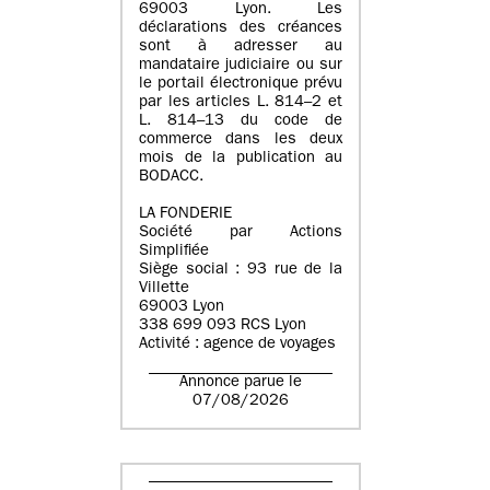
69003 Lyon. Les
déclarations des créances
sont à adresser au
mandataire judiciaire ou sur
le portail électronique prévu
par les articles L. 814–2 et
L. 814–13 du code de
commerce dans les deux
mois de la publication au
BODACC.
LA FONDERIE
Société par Actions
Simplifiée
Siège social : 93 rue de la
Villette
69003 Lyon
338 699 093 RCS Lyon
Activité : agence de voyages
Annonce parue le
07/08/2026