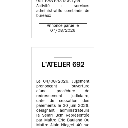
901 658 633 RCS Lyon
Activité : services
administratifs combinés de
bureaux
Annonce parue le
07/08/2026
L'ATELIER 692
Le 04/08/2026. Jugement
prononçant l’ouverture
d’une procédure de
redressement judiciaire,
date de cessation des
paiements le 30 juin 2026,
désignant administrateurs
la Selarl Bcm Représentée
par Maître Eric Bauland Ou
Maître Alain Niogret 40 rue