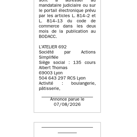
sont à adresser au
mandataire judiciaire ou sur
le portail électronique prévu
par les articles L. 814–2 et
L. 814–13 du code de
commerce dans les deux
mois de la publication au
BODACC.
L’ATELIER 692
Société par Actions
Simplifiée
Siège social : 135 cours
Albert Thomas
69003 Lyon
504 643 297 RCS Lyon
Activité : boulangerie,
pâtisserie,
Annonce parue le
07/08/2026