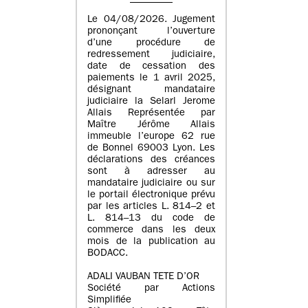
Le 04/08/2026. Jugement
prononçant l’ouverture
d’une procédure de
redressement judiciaire,
date de cessation des
paiements le 1 avril 2025,
désignant mandataire
judiciaire la Selarl Jerome
Allais Représentée par
Maître Jérôme Allais
immeuble l’europe 62 rue
de Bonnel 69003 Lyon. Les
déclarations des créances
sont à adresser au
mandataire judiciaire ou sur
le portail électronique prévu
par les articles L. 814–2 et
L. 814–13 du code de
commerce dans les deux
mois de la publication au
BODACC.
ADALI VAUBAN TETE D’OR
Société par Actions
Simplifiée