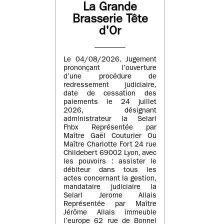
La Grande
Brasserie Tête
d'Or
Le 04/08/2026. Jugement
prononçant l’ouverture
d’une procédure de
redressement judiciaire,
date de cessation des
paiements le 24 juillet
2026, désignant
administrateur la Selarl
Fhbx Représentée par
Maître Gaël Couturier Ou
Maître Charlotte Fort 24 rue
Childebert 69002 Lyon, avec
les pouvoirs : assister le
débiteur dans tous les
actes concernant la gestion,
mandataire judiciaire la
Selarl Jerome Allais
Représentée par Maître
Jérôme Allais immeuble
l’europe 62 rue de Bonnel