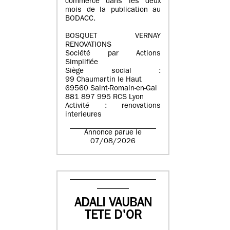
commerce dans les deux
mois de la publication au
BODACC.
BOSQUET VERNAY
RENOVATIONS
Société par Actions
Simplifiée
Siège social :
99 Chaumartin le Haut
69560 Saint-Romain-en-Gal
881 897 995 RCS Lyon
Activité : renovations
interieures
Annonce parue le
07/08/2026
ADALI VAUBAN
TETE D'OR