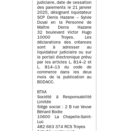
judiciaire, date de cessation
des paiements le 21 janvier
2025, désignant liquidateur
SCP Denis Hazane – Sylvie
Duval en la Personne de
Maître Denis Hazane
32 boulevard Victor Hugo
10000 Troyes. Les
déclarations des créances
sont à adresser au
liquidateur judiciaire ou sur
le portail électronique prévu
par les articles L. 814–2 et
L. 814–13 du code de
commerce dans les deux
mois de la publication au
BODACC.
BTXA
Société à Responsabilité
Limitée
Siège social : 2 B rue Veuve
Bénard Bodie
10600 La Chapelle-Saint-
Luc
482 663 374 RCS Troyes