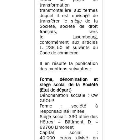
établi un projet de
transformation
transfrontalière aux termes
duquel il est envisagé de
transférer le siège de la
Société, société de droit
français, vers
le Luxembourg,
conformément aux articles
L. 236–50 et suivants du
Code de commerce.
Il en résulte la publication
des mentions suivantes :
Forme, dénomination et
siège social de la Société
(Etat
de départ
)
Dénomination sociale : CW
GROUP
Forme : société à
responsabilité limitée
Siège social : 330 allée des
Hêtres – Bâtiment D –
69760 Limonest
Capital social :
40.000 euros divisé en