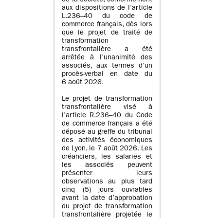
de la société, conformément
aux dispositions de l’article
L.236–40 du code de
commerce français, dès lors
que le projet de traité de
transformation
transfrontalière a été
arrêtée à l’unanimité des
associés, aux termes d’un
procès-verbal en date du
6 août 2026.
Le projet de transformation
transfrontalière visé à
l’article R.236–40 du Code
de commerce français a été
déposé au greffe du tribunal
des activités économiques
de Lyon, le 7 août 2026. Les
créanciers, les salariés et
les associés peuvent
présenter leurs
observations au plus tard
cinq (5) jours ouvrables
avant la date d’approbation
du projet de transformation
transfrontalière projetée le