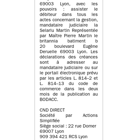
69003 Lyon, avec les
pouvoirs : assister le
débiteur dans tous les
actes concernant la gestion,
mandataire judiciaire la
Selarlu Martin Représentée
par Maître Pierre Martin le
britannia batiment b
20 boulevard Eugène
Deruelle 69003 Lyon. Les
déclarations des créances
sont à adresser au
mandataire judiciaire ou sur
le portail électronique prévu
par les articles L. 814–2 et
L. 814–13 du code de
commerce dans les deux
mois de la publication au
BODACC.
CND DIRECT
Société par Actions
Simplifiée
Siège social : 22 rue Domer
69007 Lyon
909 394 421 RCS Lyon