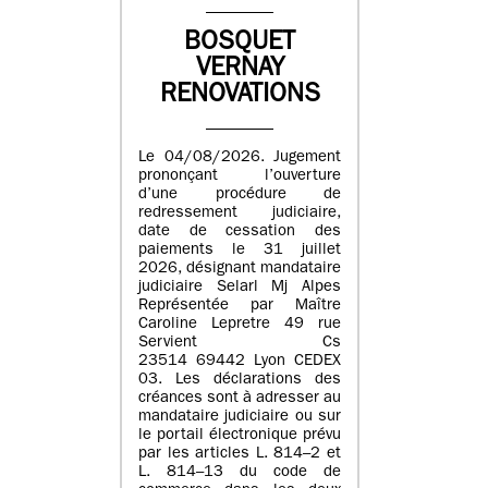
BOSQUET
VERNAY
RENOVATIONS
Le 04/08/2026. Jugement
prononçant l’ouverture
d’une procédure de
redressement judiciaire,
date de cessation des
paiements le 31 juillet
2026, désignant mandataire
judiciaire Selarl Mj Alpes
Représentée par Maître
Caroline Lepretre 49 rue
Servient Cs
23514 69442 Lyon CEDEX
03. Les déclarations des
créances sont à adresser au
mandataire judiciaire ou sur
le portail électronique prévu
par les articles L. 814–2 et
L. 814–13 du code de