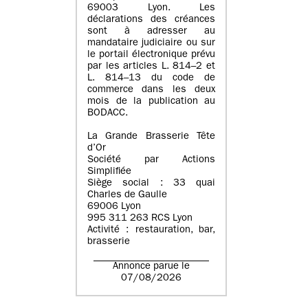
69003 Lyon. Les
déclarations des créances
sont à adresser au
mandataire judiciaire ou sur
le portail électronique prévu
par les articles L. 814–2 et
L. 814–13 du code de
commerce dans les deux
mois de la publication au
BODACC.
La Grande Brasserie Tête
d’Or
Société par Actions
Simplifiée
Siège social : 33 quai
Charles de Gaulle
69006 Lyon
995 311 263 RCS Lyon
Activité : restauration, bar,
brasserie
Annonce parue le
07/08/2026