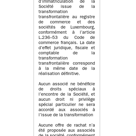
d’immatriculation de la
Société issue de la
transformation
transfrontalière au registre
de commerce et des
sociétés de Luxembourg,
conformément à l’article
L.236–53 du Code de
commerce français. La date
d’effet juridique, fiscale et
comptable de la
transformation
transfrontalière correspond
à la même date de la
réalisation définitive.
Aucun associé ne bénéficie
de droits spéciaux à
l’encontre de la Société, et
aucun droit ni privilège
spécial particulier ne sera
accordé aux associés à
l’issue de la transformation
Aucune offre de rachat n’a
été proposée aux associés