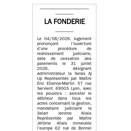
LA FONDERIE
Le 04/08/2026. Jugement
prononçant l’ouverture
d’une procédure de
redressement judiciaire,
date de cessation des
paiements le 31 juillet
2026, désignant
administrateur la Selas Aj
Up Représentée par Maître
Eric Etienne-Martin 57 rue
Servient 69003 Lyon, avec
les pouvoirs : assister le
débiteur dans tous les
actes concernant la gestion,
mandataire judiciaire la
Selarl Jerome Allais
Représentée par Maître
Jérôme Allais immeuble
l’europe 62 rue de Bonnel