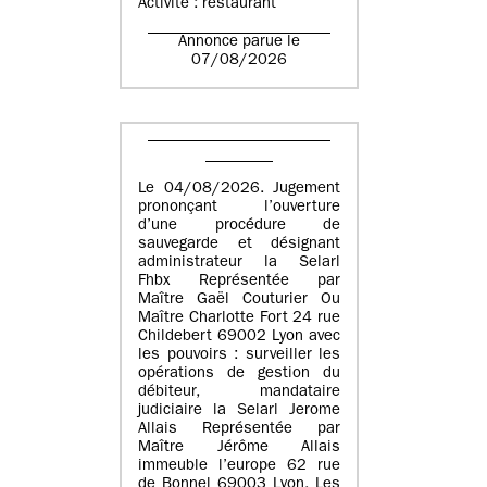
Activité : restaurant
Annonce parue le
07/08/2026
Le 04/08/2026. Jugement
prononçant l’ouverture
d’une procédure de
sauvegarde et désignant
administrateur la Selarl
Fhbx Représentée par
Maître Gaël Couturier Ou
Maître Charlotte Fort 24 rue
Childebert 69002 Lyon avec
les pouvoirs : surveiller les
opérations de gestion du
débiteur, mandataire
judiciaire la Selarl Jerome
Allais Représentée par
Maître Jérôme Allais
immeuble l’europe 62 rue
de Bonnel 69003 Lyon. Les