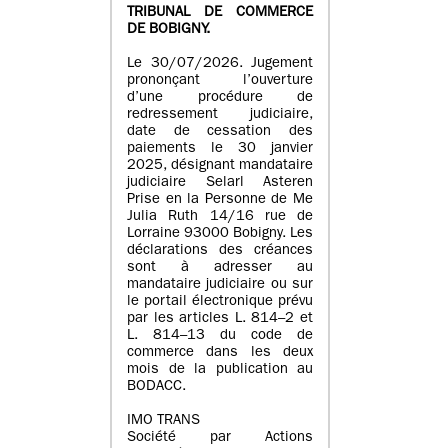
TRIBUNAL DE COMMERCE
DE BOBIGNY.
Le 30/07/2026. Jugement
prononçant l’ouverture
d’une procédure de
redressement judiciaire,
date de cessation des
paiements le 30 janvier
2025, désignant mandataire
judiciaire Selarl Asteren
Prise en la Personne de Me
Julia Ruth 14/16 rue de
Lorraine 93000 Bobigny. Les
déclarations des créances
sont à adresser au
mandataire judiciaire ou sur
le portail électronique prévu
par les articles L. 814–2 et
L. 814–13 du code de
commerce dans les deux
mois de la publication au
BODACC.
IMO TRANS
Société par Actions