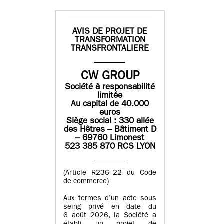
AVIS DE PROJET DE
TRANSFORMATION
TRANSFRONTALIERE
CW GROUP
Société à responsabilité
limitée
Au capital de 40.000
euros
Siège social : 330 allée
des Hêtres – Bâtiment D
– 69760 Limonest
523 385 870 RCS LYON
(Article R236–22 du Code
de commerce)
Aux termes d’un acte sous
seing privé en date du
6 août 2026, la Société a