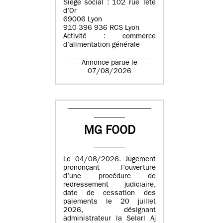
Siège social : 102 rue Tête
d’Or
69006 Lyon
910 396 936 RCS Lyon
Activité : commerce
d’alimentation générale
Annonce parue le
07/08/2026
MG FOOD
Le 04/08/2026. Jugement
prononçant l’ouverture
d’une procédure de
redressement judiciaire,
date de cessation des
paiements le 20 juillet
2026, désignant
administrateur la Selarl Aj