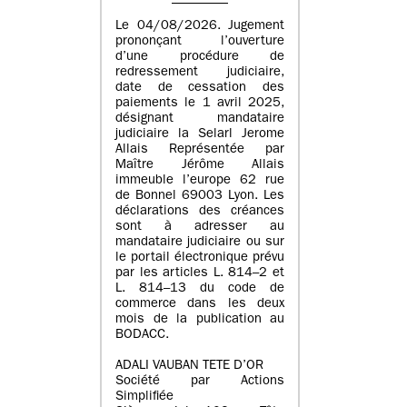
Le 04/08/2026. Jugement
prononçant l’ouverture
d’une procédure de
redressement judiciaire,
date de cessation des
paiements le 1 avril 2025,
désignant mandataire
judiciaire la Selarl Jerome
Allais Représentée par
Maître Jérôme Allais
immeuble l’europe 62 rue
de Bonnel 69003 Lyon. Les
déclarations des créances
sont à adresser au
mandataire judiciaire ou sur
le portail électronique prévu
par les articles L. 814–2 et
L. 814–13 du code de
commerce dans les deux
mois de la publication au
BODACC.
ADALI VAUBAN TETE D’OR
Société par Actions
Simplifiée