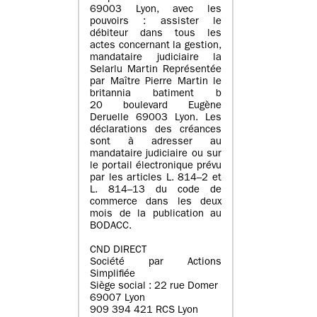
69003 Lyon, avec les
pouvoirs : assister le
débiteur dans tous les
actes concernant la gestion,
mandataire judiciaire la
Selarlu Martin Représentée
par Maître Pierre Martin le
britannia batiment b
20 boulevard Eugène
Deruelle 69003 Lyon. Les
déclarations des créances
sont à adresser au
mandataire judiciaire ou sur
le portail électronique prévu
par les articles L. 814–2 et
L. 814–13 du code de
commerce dans les deux
mois de la publication au
BODACC.
CND DIRECT
Société par Actions
Simplifiée
Siège social : 22 rue Domer
69007 Lyon
909 394 421 RCS Lyon