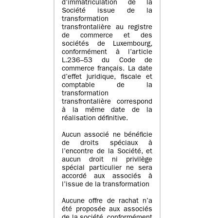
d’immatriculation de la
Société issue de la
transformation
transfrontalière au registre
de commerce et des
sociétés de Luxembourg,
conformément à l’article
L.236–53 du Code de
commerce français. La date
d’effet juridique, fiscale et
comptable de la
transformation
transfrontalière correspond
à la même date de la
réalisation définitive.
Aucun associé ne bénéficie
de droits spéciaux à
l’encontre de la Société, et
aucun droit ni privilège
spécial particulier ne sera
accordé aux associés à
l’issue de la transformation
Aucune offre de rachat n’a
été proposée aux associés