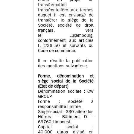
établi un projet de
transformation
transfrontalière aux termes
duquel il est envisagé de
transférer le siège de la
Société, société de droit
français, vers
le Luxembourg,
conformément aux articles
L. 236–50 et suivants du
Code de commerce.
Il en résulte la publication
des mentions suivantes :
Forme, dénomination et
siège social de la Société
(Etat
de départ
)
Dénomination sociale : CW
GROUP
Forme : société à
responsabilité limitée
Siège social : 330 allée des
Hêtres – Bâtiment D –
69760 Limonest
Capital social :
40.000 euros divisé en