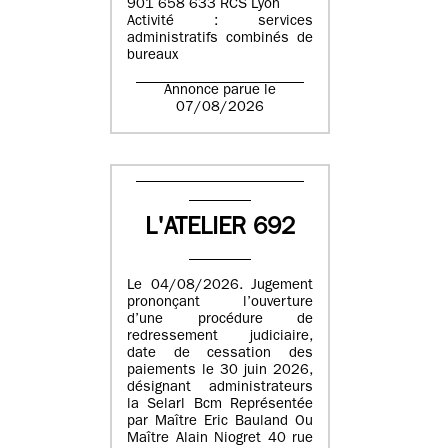
901 658 633 RCS Lyon
Activité : services
administratifs combinés de
bureaux
Annonce parue le
07/08/2026
L'ATELIER 692
Le 04/08/2026. Jugement
prononçant l’ouverture
d’une procédure de
redressement judiciaire,
date de cessation des
paiements le 30 juin 2026,
désignant administrateurs
la Selarl Bcm Représentée
par Maître Eric Bauland Ou
Maître Alain Niogret 40 rue