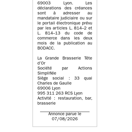
69003 Lyon. Les
déclarations des créances
sont à adresser au
mandataire judiciaire ou sur
le portail électronique prévu
par les articles L. 814–2 et
L. 814–13 du code de
commerce dans les deux
mois de la publication au
BODACC.
La Grande Brasserie Tête
d’Or
Société par Actions
Simplifiée
Siège social : 33 quai
Charles de Gaulle
69006 Lyon
995 311 263 RCS Lyon
Activité : restauration, bar,
brasserie
Annonce parue le
07/08/2026