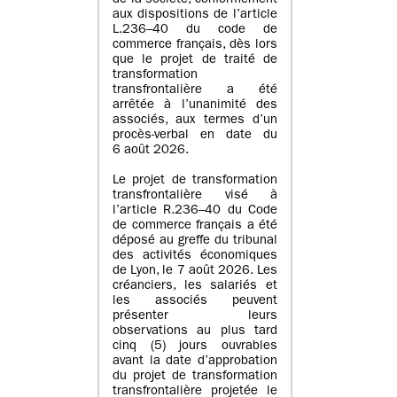
de la société, conformément
aux dispositions de l’article
L.236–40 du code de
commerce français, dès lors
que le projet de traité de
transformation
transfrontalière a été
arrêtée à l’unanimité des
associés, aux termes d’un
procès-verbal en date du
6 août 2026.
Le projet de transformation
transfrontalière visé à
l’article R.236–40 du Code
de commerce français a été
déposé au greffe du tribunal
des activités économiques
de Lyon, le 7 août 2026. Les
créanciers, les salariés et
les associés peuvent
présenter leurs
observations au plus tard
cinq (5) jours ouvrables
avant la date d’approbation
du projet de transformation
transfrontalière projetée le