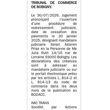
TRIBUNAL DE COMMERCE
DE BOBIGNY.
Le 30/07/2026. Jugement
prononçant l’ouverture
d’une procédure de
redressement judiciaire,
date de cessation des
paiements le 30 janvier
2025, désignant mandataire
judiciaire Selarl Asteren
Prise en la Personne de Me
Julia Ruth 14/16 rue de
Lorraine 93000 Bobigny. Les
déclarations des créances
sont à adresser au
mandataire judiciaire ou sur
le portail électronique prévu
par les articles L. 814–2 et
L. 814–13 du code de
commerce dans les deux
mois de la publication au
BODACC.
IMO TRANS
Société par Actions