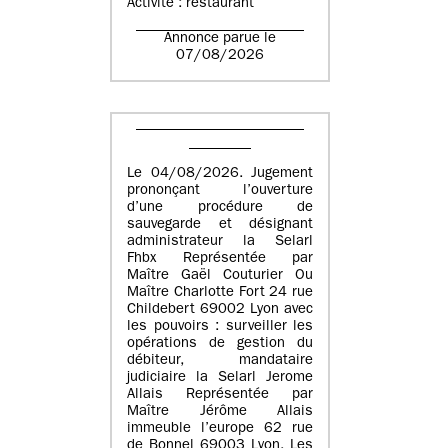
Activité : restaurant
Annonce parue le
07/08/2026
Le 04/08/2026. Jugement
prononçant l’ouverture
d’une procédure de
sauvegarde et désignant
administrateur la Selarl
Fhbx Représentée par
Maître Gaël Couturier Ou
Maître Charlotte Fort 24 rue
Childebert 69002 Lyon avec
les pouvoirs : surveiller les
opérations de gestion du
débiteur, mandataire
judiciaire la Selarl Jerome
Allais Représentée par
Maître Jérôme Allais
immeuble l’europe 62 rue
de Bonnel 69003 Lyon. Les