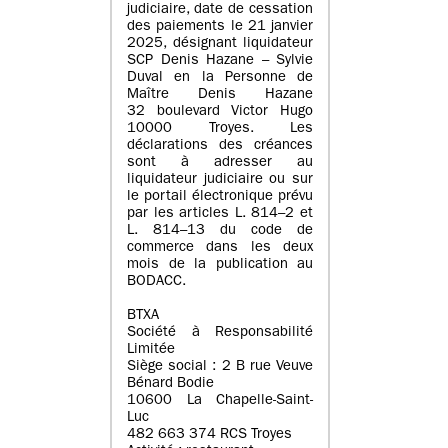
judiciaire, date de cessation
des paiements le 21 janvier
2025, désignant liquidateur
SCP Denis Hazane – Sylvie
Duval en la Personne de
Maître Denis Hazane
32 boulevard Victor Hugo
10000 Troyes. Les
déclarations des créances
sont à adresser au
liquidateur judiciaire ou sur
le portail électronique prévu
par les articles L. 814–2 et
L. 814–13 du code de
commerce dans les deux
mois de la publication au
BODACC.
BTXA
Société à Responsabilité
Limitée
Siège social : 2 B rue Veuve
Bénard Bodie
10600 La Chapelle-Saint-
Luc
482 663 374 RCS Troyes