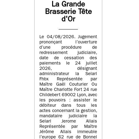
La Grande
Brasserie Tête
d'Or
Le 04/08/2026. Jugement
prononçant l’ouverture
d’une procédure de
redressement judiciaire,
date de cessation des
paiements le 24 juillet
2026, désignant
administrateur la Selarl
Fhbx Représentée par
Maître Gaël Couturier Ou
Maître Charlotte Fort 24 rue
Childebert 69002 Lyon, avec
les pouvoirs : assister le
débiteur dans tous les
actes concernant la gestion,
mandataire judiciaire la
Selarl Jerome Allais
Représentée par Maître
Jérôme Allais immeuble
l’europe 62 rue de Bonnel