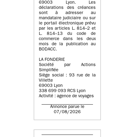
69003 Lyon. Les
déclarations des créances
sont à adresser au
mandataire judiciaire ou sur
le portail électronique prévu
par les articles L. 814–2 et
L. 814–13 du code de
commerce dans les deux
mois de la publication au
BODACC.
LA FONDERIE
Société par Actions
Simplifiée
Siège social : 93 rue de la
Villette
69003 Lyon
338 699 093 RCS Lyon
Activité : agence de voyages
Annonce parue le
07/08/2026