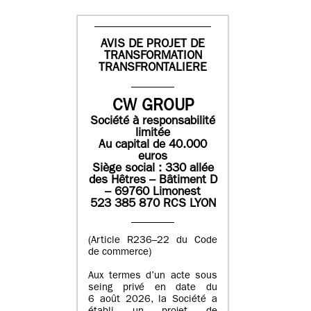
AVIS DE PROJET DE
TRANSFORMATION
TRANSFRONTALIERE
CW GROUP
Société à responsabilité
limitée
Au capital de 40.000
euros
Siège social : 330 allée
des Hêtres – Bâtiment D
– 69760 Limonest
523 385 870 RCS LYON
(Article R236–22 du Code
de commerce)
Aux termes d’un acte sous
seing privé en date du
6 août 2026, la Société a