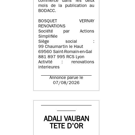
commerce dans les deux
mois de la publication au
BODACC.
BOSQUET VERNAY
RENOVATIONS
Société par Actions
Simplifiée
Siège social :
99 Chaumartin le Haut
69560 Saint-Romain-en-Gal
881 897 995 RCS Lyon
Activité : renovations
interieures
Annonce parue le
07/08/2026
ADALI VAUBAN
TETE D'OR