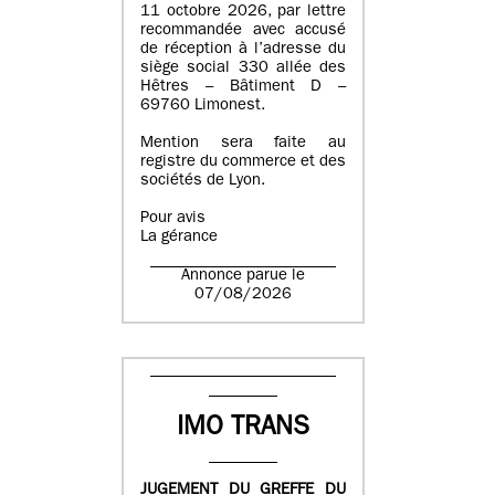
11 octobre 2026, par lettre
recommandée avec accusé
de réception à l’adresse du
siège social 330 allée des
Hêtres – Bâtiment D –
69760 Limonest.
Mention sera faite au
registre du commerce et des
sociétés de Lyon.
Pour avis
La gérance
Annonce parue le
07/08/2026
IMO TRANS
JUGEMENT DU GREFFE DU