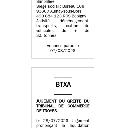
Simplifiée
Siège social : Bureau 106
93600 Aulnay-sous-Bois
490 684 123 RCS Bobigny
Activité : déménagement,
transports, location de
véhicules de + de
3.5 tonnes
Annonce parue le
07/08/2026
BTXA
JUGEMENT DU GREFFE DU
TRIBUNAL DE COMMERCE
DE TROYES.
Le 28/07/2026. Jugement
prononçant la liquidation