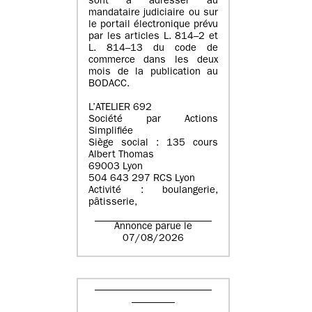
sont à adresser au
mandataire judiciaire ou sur
le portail électronique prévu
par les articles L. 814–2 et
L. 814–13 du code de
commerce dans les deux
mois de la publication au
BODACC.
L’ATELIER 692
Société par Actions
Simplifiée
Siège social : 135 cours
Albert Thomas
69003 Lyon
504 643 297 RCS Lyon
Activité : boulangerie,
pâtisserie,
Annonce parue le
07/08/2026