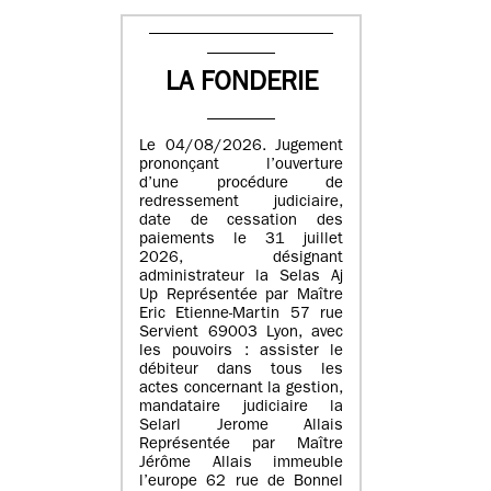
LA FONDERIE
Le 04/08/2026. Jugement
prononçant l’ouverture
d’une procédure de
redressement judiciaire,
date de cessation des
paiements le 31 juillet
2026, désignant
administrateur la Selas Aj
Up Représentée par Maître
Eric Etienne-Martin 57 rue
Servient 69003 Lyon, avec
les pouvoirs : assister le
débiteur dans tous les
actes concernant la gestion,
mandataire judiciaire la
Selarl Jerome Allais
Représentée par Maître
Jérôme Allais immeuble
l’europe 62 rue de Bonnel