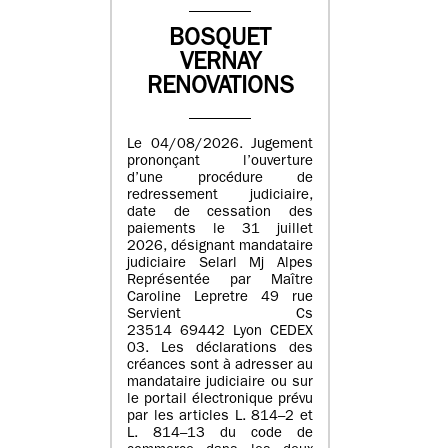
BOSQUET
VERNAY
RENOVATIONS
Le 04/08/2026. Jugement
prononçant l’ouverture
d’une procédure de
redressement judiciaire,
date de cessation des
paiements le 31 juillet
2026, désignant mandataire
judiciaire Selarl Mj Alpes
Représentée par Maître
Caroline Lepretre 49 rue
Servient Cs
23514 69442 Lyon CEDEX
03. Les déclarations des
créances sont à adresser au
mandataire judiciaire ou sur
le portail électronique prévu
par les articles L. 814–2 et
L. 814–13 du code de