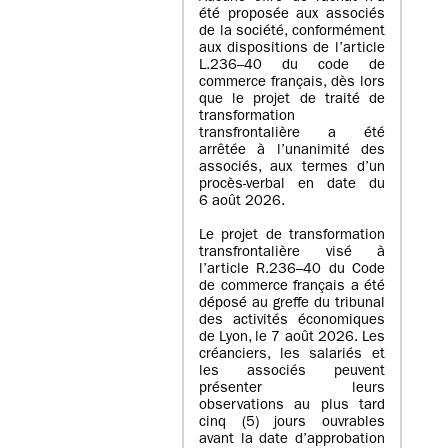
été proposée aux associés
de la société, conformément
aux dispositions de l’article
L.236–40 du code de
commerce français, dès lors
que le projet de traité de
transformation
transfrontalière a été
arrêtée à l’unanimité des
associés, aux termes d’un
procès-verbal en date du
6 août 2026.
Le projet de transformation
transfrontalière visé à
l’article R.236–40 du Code
de commerce français a été
déposé au greffe du tribunal
des activités économiques
de Lyon, le 7 août 2026. Les
créanciers, les salariés et
les associés peuvent
présenter leurs
observations au plus tard
cinq (5) jours ouvrables
avant la date d’approbation