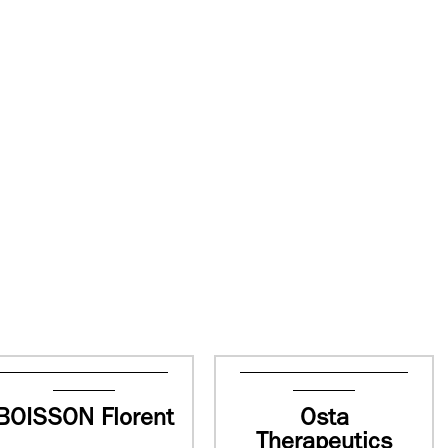
BOISSON Florent
Osta
Therapeutics