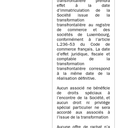
transfrontalière prendra
effet à la date
d’immatriculation de la
Société issue de la
transformation
transfrontalière au registre
de commerce et des
sociétés de Luxembourg,
conformément à l’article
L.236–53 du Code de
commerce français. La date
d’effet juridique, fiscale et
comptable de la
transformation
transfrontalière correspond
à la même date de la
réalisation définitive.
Aucun associé ne bénéficie
de droits spéciaux à
l’encontre de la Société, et
aucun droit ni privilège
spécial particulier ne sera
accordé aux associés à
l’issue de la transformation
Aucune offre de rachat n’a