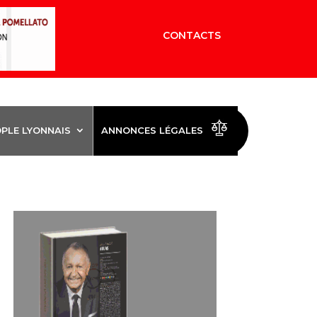
CONTACTS
OPLE LYONNAIS
ANNONCES LÉGALES