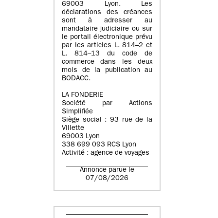
69003 Lyon. Les
déclarations des créances
sont à adresser au
mandataire judiciaire ou sur
le portail électronique prévu
par les articles L. 814–2 et
L. 814–13 du code de
commerce dans les deux
mois de la publication au
BODACC.
LA FONDERIE
Société par Actions
Simplifiée
Siège social : 93 rue de la
Villette
69003 Lyon
338 699 093 RCS Lyon
Activité : agence de voyages
Annonce parue le
07/08/2026