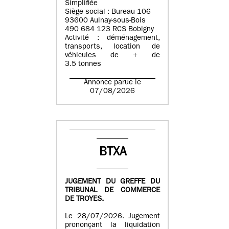
Simplifiée
Siège social : Bureau 106
93600 Aulnay-sous-Bois
490 684 123 RCS Bobigny
Activité : déménagement,
transports, location de
véhicules de + de
3.5 tonnes
Annonce parue le
07/08/2026
BTXA
JUGEMENT DU GREFFE DU
TRIBUNAL DE COMMERCE
DE TROYES.
Le 28/07/2026. Jugement
prononçant la liquidation