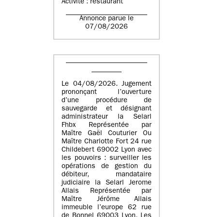
Activité : restaurant
Annonce parue le
07/08/2026
Le 04/08/2026. Jugement
prononçant l’ouverture
d’une procédure de
sauvegarde et désignant
administrateur la Selarl
Fhbx Représentée par
Maître Gaël Couturier Ou
Maître Charlotte Fort 24 rue
Childebert 69002 Lyon avec
les pouvoirs : surveiller les
opérations de gestion du
débiteur, mandataire
judiciaire la Selarl Jerome
Allais Représentée par
Maître Jérôme Allais
immeuble l’europe 62 rue
de Bonnel 69003 Lyon. Les