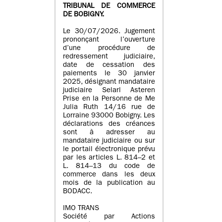
TRIBUNAL DE COMMERCE
DE BOBIGNY.
Le 30/07/2026. Jugement
prononçant l’ouverture
d’une procédure de
redressement judiciaire,
date de cessation des
paiements le 30 janvier
2025, désignant mandataire
judiciaire Selarl Asteren
Prise en la Personne de Me
Julia Ruth 14/16 rue de
Lorraine 93000 Bobigny. Les
déclarations des créances
sont à adresser au
mandataire judiciaire ou sur
le portail électronique prévu
par les articles L. 814–2 et
L. 814–13 du code de
commerce dans les deux
mois de la publication au
BODACC.
IMO TRANS
Société par Actions