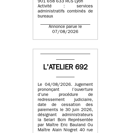
901 658 633 RCS Lyon
Activité : services
administratifs combinés de
bureaux
Annonce parue le
07/08/2026
L'ATELIER 692
Le 04/08/2026. Jugement
prononçant l’ouverture
d’une procédure de
redressement judiciaire,
date de cessation des
paiements le 30 juin 2026,
désignant administrateurs
la Selarl Bcm Représentée
par Maître Eric Bauland Ou
Maître Alain Niogret 40 rue