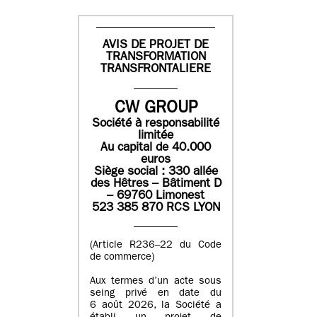
AVIS DE PROJET DE
TRANSFORMATION
TRANSFRONTALIERE
CW GROUP
Société à responsabilité
limitée
Au capital de 40.000
euros
Siège social : 330 allée
des Hêtres – Bâtiment D
– 69760 Limonest
523 385 870 RCS LYON
(Article R236–22 du Code
de commerce)
Aux termes d’un acte sous
seing privé en date du
6 août 2026, la Société a