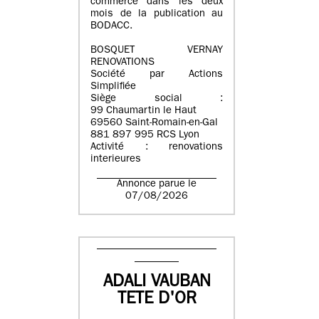
commerce dans les deux
mois de la publication au
BODACC.
BOSQUET VERNAY
RENOVATIONS
Société par Actions
Simplifiée
Siège social :
99 Chaumartin le Haut
69560 Saint-Romain-en-Gal
881 897 995 RCS Lyon
Activité : renovations
interieures
Annonce parue le
07/08/2026
ADALI VAUBAN
TETE D'OR