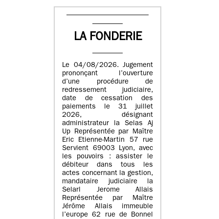
LA FONDERIE
Le 04/08/2026. Jugement
prononçant l’ouverture
d’une procédure de
redressement judiciaire,
date de cessation des
paiements le 31 juillet
2026, désignant
administrateur la Selas Aj
Up Représentée par Maître
Eric Etienne-Martin 57 rue
Servient 69003 Lyon, avec
les pouvoirs : assister le
débiteur dans tous les
actes concernant la gestion,
mandataire judiciaire la
Selarl Jerome Allais
Représentée par Maître
Jérôme Allais immeuble
l’europe 62 rue de Bonnel