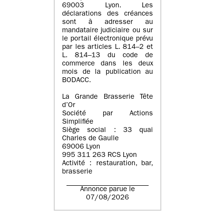
69003 Lyon. Les
déclarations des créances
sont à adresser au
mandataire judiciaire ou sur
le portail électronique prévu
par les articles L. 814–2 et
L. 814–13 du code de
commerce dans les deux
mois de la publication au
BODACC.
La Grande Brasserie Tête
d’Or
Société par Actions
Simplifiée
Siège social : 33 quai
Charles de Gaulle
69006 Lyon
995 311 263 RCS Lyon
Activité : restauration, bar,
brasserie
Annonce parue le
07/08/2026