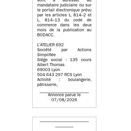
sont à adresser au
mandataire judiciaire ou sur
le portail électronique prévu
par les articles L. 814–2 et
L. 814–13 du code de
commerce dans les deux
mois de la publication au
BODACC.
L’ATELIER 692
Société par Actions
Simplifiée
Siège social : 135 cours
Albert Thomas
69003 Lyon
504 643 297 RCS Lyon
Activité : boulangerie,
pâtisserie,
Annonce parue le
07/08/2026