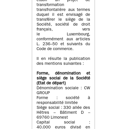
établi un projet de
transformation
transfrontalière aux termes
duquel il est envisagé de
transférer le siège de la
Société, société de droit
français, vers
le Luxembourg,
conformément aux articles
L. 236–50 et suivants du
Code de commerce.
Il en résulte la publication
des mentions suivantes :
Forme, dénomination et
siège social de la Société
(Etat
de départ
)
Dénomination sociale : CW
GROUP
Forme : société à
responsabilité limitée
Siège social : 330 allée des
Hêtres – Bâtiment D –
69760 Limonest
Capital social :
40.000 euros divisé en