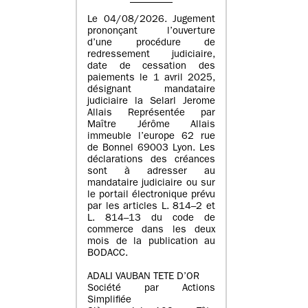
Le 04/08/2026. Jugement
prononçant l’ouverture
d’une procédure de
redressement judiciaire,
date de cessation des
paiements le 1 avril 2025,
désignant mandataire
judiciaire la Selarl Jerome
Allais Représentée par
Maître Jérôme Allais
immeuble l’europe 62 rue
de Bonnel 69003 Lyon. Les
déclarations des créances
sont à adresser au
mandataire judiciaire ou sur
le portail électronique prévu
par les articles L. 814–2 et
L. 814–13 du code de
commerce dans les deux
mois de la publication au
BODACC.
ADALI VAUBAN TETE D’OR
Société par Actions
Simplifiée