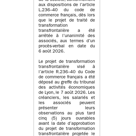
de la société, conformément
aux dispositions de l’article
L.236–40 du code de
commerce français, dès lors
que le projet de traité de
transformation
transfrontalière a été
arrêtée à l’unanimité des
associés, aux termes d’un
procès-verbal en date du
6 août 2026.
Le projet de transformation
transfrontalière visé à
l’article R.236–40 du Code
de commerce français a été
déposé au greffe du tribunal
des activités économiques
de Lyon, le 7 août 2026. Les
créanciers, les salariés et
les associés peuvent
présenter leurs
observations au plus tard
cinq (5) jours ouvrables
avant la date d’approbation
du projet de transformation
transfrontalière projetée le