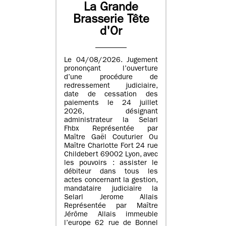
La Grande
Brasserie Tête
d'Or
Le 04/08/2026. Jugement
prononçant l’ouverture
d’une procédure de
redressement judiciaire,
date de cessation des
paiements le 24 juillet
2026, désignant
administrateur la Selarl
Fhbx Représentée par
Maître Gaël Couturier Ou
Maître Charlotte Fort 24 rue
Childebert 69002 Lyon, avec
les pouvoirs : assister le
débiteur dans tous les
actes concernant la gestion,
mandataire judiciaire la
Selarl Jerome Allais
Représentée par Maître
Jérôme Allais immeuble
l’europe 62 rue de Bonnel