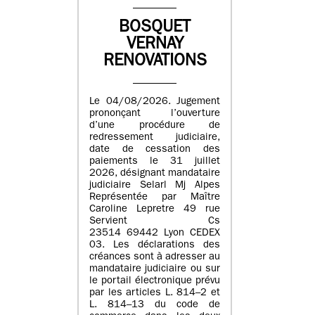
BOSQUET
VERNAY
RENOVATIONS
Le 04/08/2026. Jugement
prononçant l’ouverture
d’une procédure de
redressement judiciaire,
date de cessation des
paiements le 31 juillet
2026, désignant mandataire
judiciaire Selarl Mj Alpes
Représentée par Maître
Caroline Lepretre 49 rue
Servient Cs
23514 69442 Lyon CEDEX
03. Les déclarations des
créances sont à adresser au
mandataire judiciaire ou sur
le portail électronique prévu
par les articles L. 814–2 et
L. 814–13 du code de