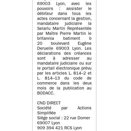
69003 Lyon, avec les
pouvoirs : assister le
débiteur dans tous les
actes concernant la gestion,
mandataire judiciaire la
Selarlu Martin Représentée
par Maître Pierre Martin le
britannia batiment b
20 boulevard Eugène
Deruelle 69003 Lyon. Les
déclarations des créances
sont à adresser au
mandataire judiciaire ou sur
le portail électronique prévu
par les articles L. 814–2 et
L. 814–13 du code de
commerce dans les deux
mois de la publication au
BODACC.
CND DIRECT
Société par Actions
Simplifiée
Siège social : 22 rue Domer
69007 Lyon
909 394 421 RCS Lyon