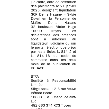
judiciaire, date de cessation
des paiements le 21 janvier
2025, désignant liquidateur
SCP Denis Hazane – Sylvie
Duval en la Personne de
Maître Denis Hazane
32 boulevard Victor Hugo
10000 Troyes. Les
déclarations des créances
sont à adresser au
liquidateur judiciaire ou sur
le portail électronique prévu
par les articles L. 814–2 et
L. 814–13 du code de
commerce dans les deux
mois de la publication au
BODACC.
BTXA
Société à Responsabilité
Limitée
Siège social : 2 B rue Veuve
Bénard Bodie
10600 La Chapelle-Saint-
Luc
482 663 374 RCS Troyes