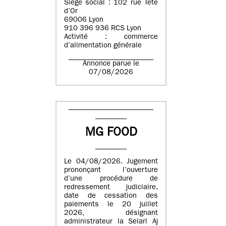
Siège social : 102 rue Tête
d’Or
69006 Lyon
910 396 936 RCS Lyon
Activité : commerce
d’alimentation générale
Annonce parue le
07/08/2026
MG FOOD
Le 04/08/2026. Jugement
prononçant l’ouverture
d’une procédure de
redressement judiciaire,
date de cessation des
paiements le 20 juillet
2026, désignant
administrateur la Selarl Aj