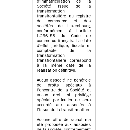
d’immatriculation de la
Société issue de la
transformation
transfrontalière au registre
de commerce et des
sociétés de Luxembourg,
conformément à l’article
L.236–53 du Code de
commerce français. La date
d’effet juridique, fiscale et
comptable de la
transformation
transfrontalière correspond
à la même date de la
réalisation définitive.
Aucun associé ne bénéficie
de droits spéciaux à
l’encontre de la Société, et
aucun droit ni privilège
spécial particulier ne sera
accordé aux associés à
l’issue de la transformation
Aucune offre de rachat n’a
été proposée aux associés