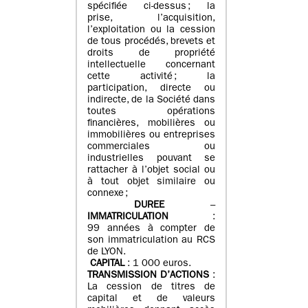
spécifiée ci-dessus ; la
prise, l’acquisition,
l’exploitation ou la cession
de tous procédés, brevets et
droits de propriété
intellectuelle concernant
cette activité ; la
participation, directe ou
indirecte, de la Société dans
toutes opérations
financières, mobilières ou
immobilières ou entreprises
commerciales ou
industrielles pouvant se
rattacher à l’objet social ou
à tout objet similaire ou
connexe ;
DUREE
–
IMMATRICULATION
:
99 années à compter de
son immatriculation au RCS
de LYON.
CAPITAL
: 1 000 euros.
TRANSMISSION D’ACTIONS
:
La cession de titres de
capital et de valeurs