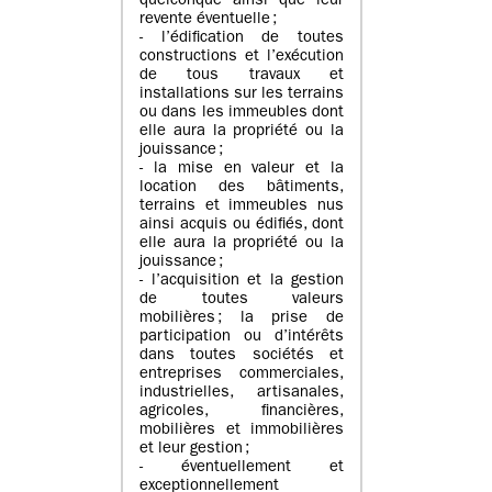
quelconque ainsi que leur
revente éventuelle ;
- l’édification de toutes
constructions et l’exécution
de tous travaux et
installations sur les terrains
ou dans les immeubles dont
elle aura la propriété ou la
jouissance ;
- la mise en valeur et la
location des bâtiments,
terrains et immeubles nus
ainsi acquis ou édifiés, dont
elle aura la propriété ou la
jouissance ;
- l’acquisition et la gestion
de toutes valeurs
mobilières ; la prise de
participation ou d’intérêts
dans toutes sociétés et
entreprises commerciales,
industrielles, artisanales,
agricoles, financières,
mobilières et immobilières
et leur gestion ;
- éventuellement et
exceptionnellement