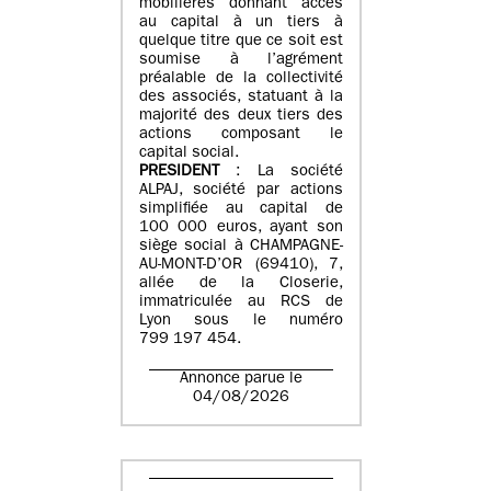
mobilières donnant accès
au capital à un tiers à
quelque titre que ce soit est
soumise à l’agrément
préalable de la collectivité
des associés, statuant à la
majorité des deux tiers des
actions composant le
capital social.
PRESIDENT
: La société
ALPAJ, société par actions
simplifiée au capital de
100 000 euros, ayant son
siège social à CHAMPAGNE-
AU-MONT-D’OR (69410), 7,
allée de la Closerie,
immatriculée au RCS de
Lyon sous le numéro
799 197 454.
Annonce parue le
04/08/2026