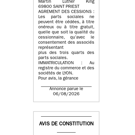
Martin Luther King
69800 SAINT PRIEST
AGREMENT DES CESSIONS :
Les parts sociales ne
peuvent être cédées, à titre
onéreux ou à titre gratuit,
quelle que soit la qualité du
cessionnaire, qu’avec le
consentement des associés
représentant
plus des trois quarts des
parts sociales.
IMMATRICULATION : Au
registre du commerce et des
sociétés de LYON.
Pour avis, la gérance
Annonce parue le
06/08/2026
AVIS DE CONSTITUTION