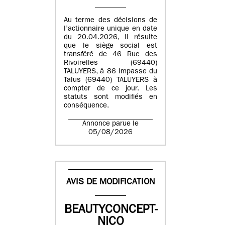
Au terme des décisions de
l’actionnaire unique en date
du 20.04.2026, il résulte
que le siège social est
transféré de 46 Rue des
Rivoirelles (69440)
TALUYERS, à 86 Impasse du
Talus (69440) TALUYERS à
compter de ce jour. Les
statuts sont modifiés en
conséquence.
Annonce parue le
05/08/2026
AVIS DE MODIFICATION
BEAUTYCONCEPT-
NICO