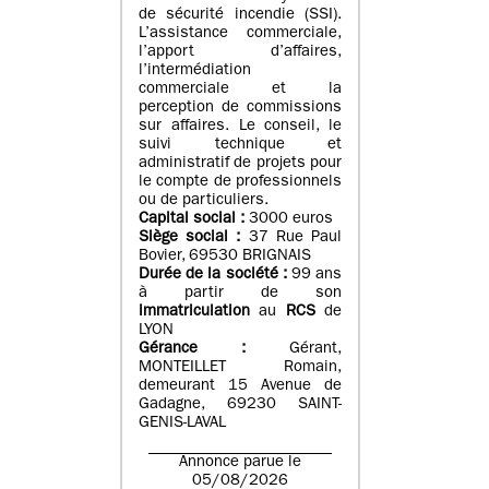
de sécurité incendie (SSI).
L’assistance commerciale,
l’apport d’affaires,
l’intermédiation
commerciale et la
perception de commissions
sur affaires. Le conseil, le
suivi technique et
administratif de projets pour
le compte de professionnels
ou de particuliers.
Capital social :
3000 euros
Siège social :
37 Rue Paul
Bovier, 69530 BRIGNAIS
Durée de la société :
99
ans
à partir de son
immatriculation
au
RCS
de
LYON
Gérance :
Gérant,
MONTEILLET Romain,
demeurant 15 Avenue de
Gadagne, 69230 SAINT-
GENIS-LAVAL
Annonce parue le
05/08/2026