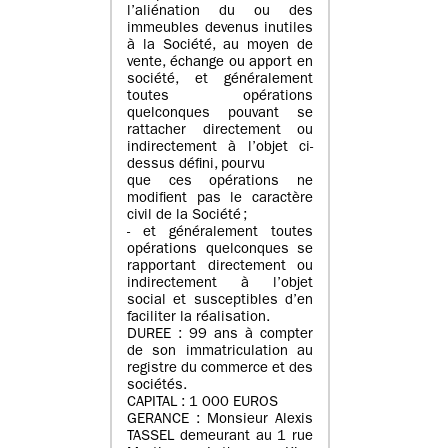
l’aliénation du ou des
immeubles devenus inutiles
à la Société, au moyen de
vente, échange ou apport en
société, et généralement
toutes opérations
quelconques pouvant se
rattacher directement ou
indirectement à l’objet ci-
dessus défini, pourvu
que ces opérations ne
modifient pas le caractère
civil de la Société ;
- et généralement toutes
opérations quelconques se
rapportant directement ou
indirectement à l’objet
social et susceptibles d’en
faciliter la réalisation.
DUREE : 99 ans à compter
de son immatriculation au
registre du commerce et des
sociétés.
CAPITAL : 1 000 EUROS
GERANCE : Monsieur Alexis
TASSEL demeurant au 1 rue