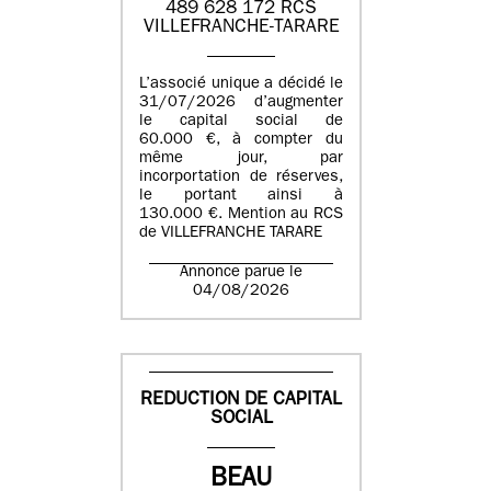
489 628 172 RCS
VILLEFRANCHE-TARARE
L’associé unique a décidé le
31/07/2026 d’augmenter
le capital social de
60.000 €, à compter du
même jour, par
incorportation de réserves,
le portant ainsi à
130.000 €. Mention au RCS
de VILLEFRANCHE TARARE
Annonce parue le
04/08/2026
REDUCTION DE CAPITAL
SOCIAL
BEAU