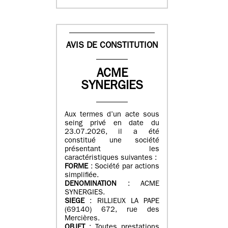
AVIS DE CONSTITUTION
ACME
SYNERGIES
Aux termes d’un acte sous
seing privé en date du
23.07.2026, il a été
constitué une société
présentant les
caractéristiques suivantes :
FORME
: Société par actions
simplifiée.
DENOMINATION
: ACME
SYNERGIES.
SIEGE
: RILLIEUX LA PAPE
(69140) 672, rue des
Mercières.
OBJET
: Toutes prestations