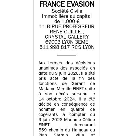
FRANCE EVASION
Société Civile
Immobilière au capital
de 1.000 €
11 B RUE PROFESSEUR
RENE GUILLET,
CRYSTAL GALLERY
69003 LYON 3EME
511 998 817 RCS LYON
Aux termes des décisions
unanimes des associés en
date du 9 juin 2026, il a été
pris acte de la fin des
fonctions de Gérant de
Madame Mireille FINET suite
à son décès survenu le
14 octobre 2024. Il a été
décidé en conséquence de
nommer en qualité de
cogérants à compter du
9 juin 2026 Madame Céline
FINET demeurant
559 chemin du Hameau du
Plan Sarrain, Villa n°