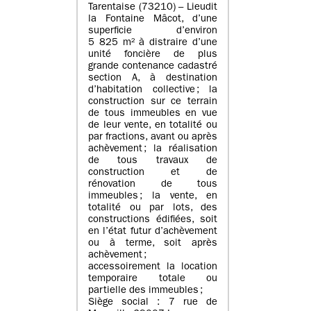
Tarentaise (73210) – Lieudit
la Fontaine Mâcot, d’une
superficie d’environ
5 825 m² à distraire d’une
unité foncière de plus
grande contenance cadastré
section A, à destination
d’habitation collective ; la
construction sur ce terrain
de tous immeubles en vue
de leur vente, en totalité ou
par fractions, avant ou après
achèvement ; la réalisation
de tous travaux de
construction et de
rénovation de tous
immeubles ; la vente, en
totalité ou par lots, des
constructions édifiées, soit
en l’état futur d’achèvement
ou à terme, soit après
achèvement ;
accessoirement la location
temporaire totale ou
partielle des immeubles ;
Siège social : 7 rue de