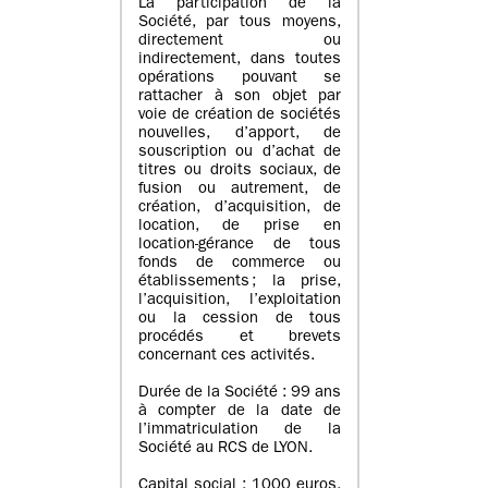
La participation de la
Société, par tous moyens,
directement ou
indirectement, dans toutes
opérations pouvant se
rattacher à son objet par
voie de création de sociétés
nouvelles, d’apport, de
souscription ou d’achat de
titres ou droits sociaux, de
fusion ou autrement, de
création, d’acquisition, de
location, de prise en
location-gérance de tous
fonds de commerce ou
établissements ; la prise,
l’acquisition, l’exploitation
ou la cession de tous
procédés et brevets
concernant ces activités.
Durée de la Société : 99 ans
à compter de la date de
l’immatriculation de la
Société au RCS de LYON.
Capital social : 1000 euros,