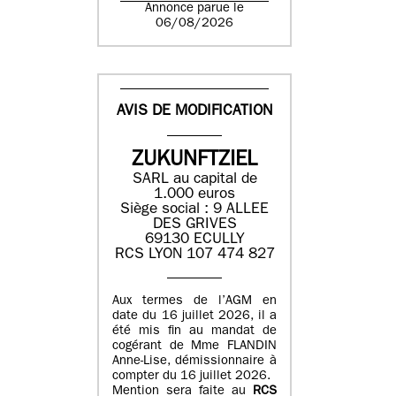
Annonce parue le
06/08/2026
AVIS DE MODIFICATION
ZUKUNFTZIEL
SARL au capital de
1.000 euros
Siège social : 9 ALLEE
DES GRIVES
69130 ECULLY
RCS LYON 107 474 827
Aux termes de l’AGM en
date du 16 juillet 2026, il a
été mis fin au mandat de
cogérant de Mme FLANDIN
Anne-Lise, démissionnaire à
compter du 16 juillet 2026.
Mention sera faite au
RCS