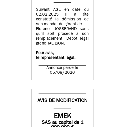
Suivant AGE en date du
02.02.2025 il a été
constaté la démission de
son mandat de gérant de
Florence JOSSERAND sans
qu’il soit procédé à son
remplacement. Dépôt légal
greffe TAE LYON.
Pour avis,
le représentant légal.
Annonce parue le
05/08/2026
AVIS DE MODIFICATION
EMEK
SAS
au capital de
1