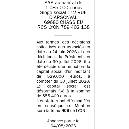
SAS au capital de
1.085.000 euros
Siège social : 12 RUE
D'ARSONVAL
69680 CHASSIEU
RCS LYON 789 402 138
Aux termes des décisions
collectives des associés en
date du 24 juin 2026 et des
décisions du Président en
date du 30 juillet 2026, il a
été décidé une réduction du
capital social d’un montant
de 529.600 euros, à
compter du 30 juillet 2026.
Le capital social est
désormais fixé à la somme
de 555.400 euros.
Les statuts ont été modifiés
en conséquence. Mention
sera faite au
RCS
de LYON
Annonce parue le
04/08/2026