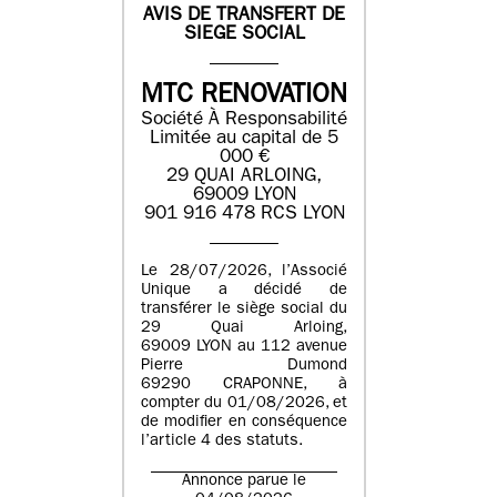
AVIS DE TRANSFERT DE
SIEGE SOCIAL
MTC RENOVATION
Société À Responsabilité
Limitée au capital de 5
000 €
29 QUAI ARLOING,
69009 LYON
901 916 478 RCS LYON
Le 28/07/2026, l’Associé
Unique a décidé de
transférer le siège social du
29 Quai Arloing,
69009 LYON au 112 avenue
Pierre Dumond
69290 CRAPONNE, à
compter du 01/08/2026, et
de modifier en conséquence
l’article 4 des statuts.
Annonce parue le