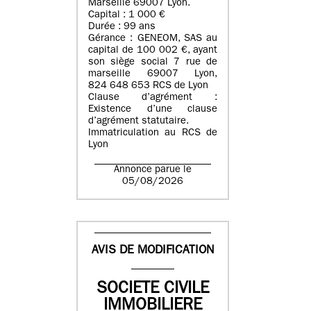
Marseille 69007 Lyon.
Capital : 1 000 €
Durée : 99 ans
Gérance : GENEOM, SAS au
capital de 100 002 €, ayant
son siège social 7 rue de
marseille 69007 Lyon,
824 648 653 RCS de Lyon
Clause d’agrément :
Existence d’une clause
d’agrément statutaire.
Immatriculation au RCS de
Lyon
Annonce parue le
05/08/2026
AVIS DE MODIFICATION
SOCIETE CIVILE
IMMOBILIERE