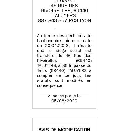
1 000 €
46 RUE DES
RIVOIRELLES, 69440
TALUYERS
887 843 357 RCS LYON
Au terme des décisions de
l’actionnaire unique en date
du 20.04.2026, il résulte
que le siège social est
transféré de 46 Rue des
Rivoirelles (69440)
TALUYERS, à 86 Impasse du
Talus (69440) TALUYERS à
compter de ce jour. Les
statuts sont modifiés en
conséquence.
Annonce parue le
05/08/2026
AVIS DE MODIFICATION