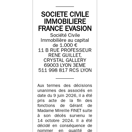
SOCIETE CIVILE
IMMOBILIERE
FRANCE EVASION
Société Civile
Immobilière au capital
de 1.000 €
11 B RUE PROFESSEUR
RENE GUILLET,
CRYSTAL GALLERY
69003 LYON 3EME
511 998 817 RCS LYON
Aux termes des décisions
unanimes des associés en
date du 9 juin 2026, il a été
pris acte de la fin des
fonctions de Gérant de
Madame Mireille FINET suite
à son décès survenu le
14 octobre 2024. Il a été
décidé en conséquence de
nommer en qualité de