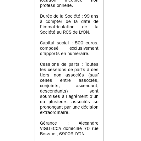
location meublée non
professionnelle.
Durée de la Société : 99 ans
à compter de la date de
l’immatriculation de la
Société au RCS de LYON.
Capital social : 500 euros,
composé exclusivement
d’apports en numéraire.
Cessions de parts : Toutes
les cessions de parts à des
tiers non associés (sauf
celles entre associés,
conjoints, ascendant,
descendants) sont
soumises à l’agrément d’un
ou plusieurs associés se
prononçant par une décision
extraordinaire.
Gérance : Alexandre
VIGLIECCA domicilié 70 rue
Bossuet, 69006 LYON