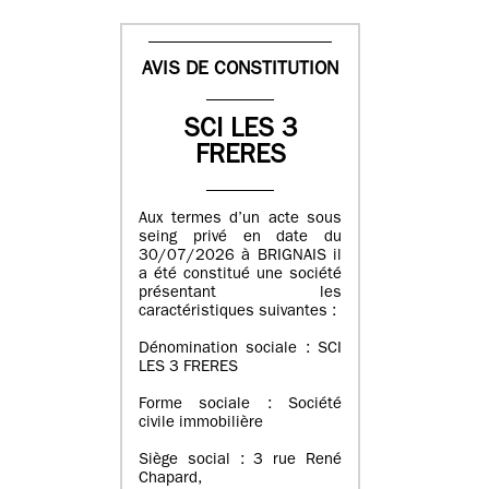
AVIS DE CONSTITUTION
SCI LES 3
FRERES
Aux termes d’un acte sous
seing privé en date du
30/07/2026 à BRIGNAIS il
a été constitué une société
présentant les
caractéristiques suivantes :
Dénomination sociale : SCI
LES 3 FRERES
Forme sociale : Société
civile immobilière
Siège social : 3 rue René
Chapard,