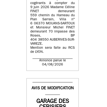
cogérants à compter du
9 juin 2026 Madame Céline
FINET demeurant
559 chemin du Hameau du
Plan Sarrain, Villa n°
6 06370 MOUANS-SARTOUX
et Monsieur Michel FINET
demeurant 70 impasse des
Roses, BP
404 38550 AUBERIVES-SUR-
VAREZE.
Mention sera faite au RCS
de LYON.
Annonce parue le
04/08/2026
AVIS DE MODIFICATION
GARAGE DES