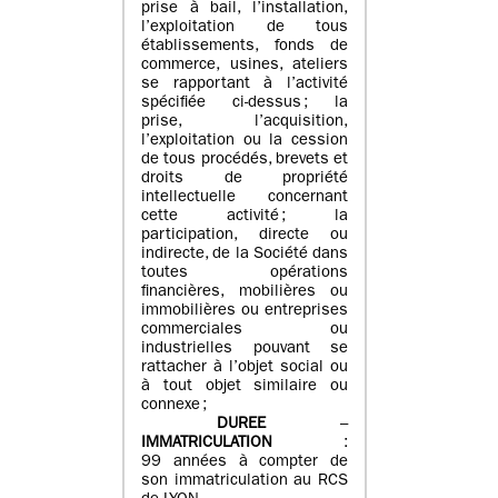
prise à bail, l’installation,
l’exploitation de tous
établissements, fonds de
commerce, usines, ateliers
se rapportant à l’activité
spécifiée ci-dessus ; la
prise, l’acquisition,
l’exploitation ou la cession
de tous procédés, brevets et
droits de propriété
intellectuelle concernant
cette activité ; la
participation, directe ou
indirecte, de la Société dans
toutes opérations
financières, mobilières ou
immobilières ou entreprises
commerciales ou
industrielles pouvant se
rattacher à l’objet social ou
à tout objet similaire ou
connexe ;
DUREE
–
IMMATRICULATION
:
99 années à compter de
son immatriculation au RCS