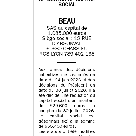
REDUCTION DE CAPITAL
SOCIAL
BEAU
SAS au capital de
1.085.000 euros
Siège social : 12 RUE
D'ARSONVAL
69680 CHASSIEU
RCS LYON 789 402 138
Aux termes des décisions
collectives des associés en
date du 24 juin 2026 et des
décisions du Président en
date du 30 juillet 2026, il a
été décidé une réduction du
capital social d’un montant
de 529.600 euros, à
compter du 30 juillet 2026.
Le capital social est
désormais fixé à la somme
de 555.400 euros.
Les statuts ont été modifiés