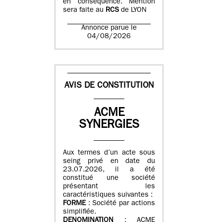
en conséquence. Mention
sera faite au
RCS
de LYON
Annonce parue le
04/08/2026
AVIS DE CONSTITUTION
ACME
SYNERGIES
Aux termes d’un acte sous
seing privé en date du
23.07.2026, il a été
constitué une société
présentant les
caractéristiques suivantes :
FORME
: Société par actions
simplifiée.
DENOMINATION
: ACME