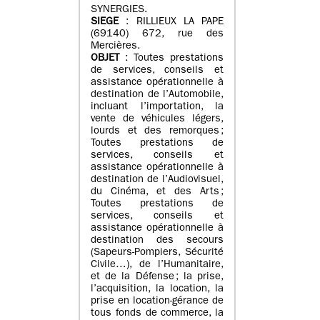
SYNERGIES.
SIEGE
: RILLIEUX LA PAPE
(69140) 672, rue des
Mercières.
OBJET
: Toutes prestations
de services, conseils et
assistance opérationnelle à
destination de l’Automobile,
incluant l’importation, la
vente de véhicules légers,
lourds et des remorques ;
Toutes prestations de
services, conseils et
assistance opérationnelle à
destination de l’Audiovisuel,
du Cinéma, et des Arts ;
Toutes prestations de
services, conseils et
assistance opérationnelle à
destination des secours
(Sapeurs-Pompiers, Sécurité
Civile…), de l’Humanitaire,
et de la Défense ; la prise,
l’acquisition, la location, la
prise en location-gérance de
tous fonds de commerce, la