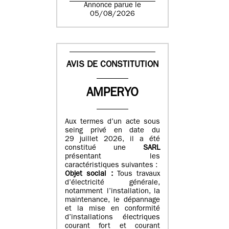
Annonce parue le
05/08/2026
AVIS DE CONSTITUTION
AMPERYO
Aux termes d’un acte sous
seing privé en date du
29 juillet 2026, il a été
constitué
une
SARL
présentant les
caractéristiques suivantes :
Objet social :
Tous travaux
d’électricité générale,
notamment l’installation, la
maintenance, le dépannage
et la mise en conformité
d’installations électriques
courant fort et courant