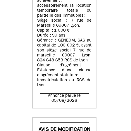
achèvement ;
accessoirement la location
temporaire totale ou
partielle des immeubles ;
Siège social : 7 rue de
Marseille 69007 Lyon.
Capital : 1 000 €
Durée : 99 ans
Gérance : GENEOM, SAS au
capital de 100 002 €, ayant
son siège social 7 rue de
marseille 69007 Lyon,
824 648 653 RCS de Lyon
Clause d’agrément :
Existence d’une clause
d’agrément statutaire.
Immatriculation au RCS de
Lyon
Annonce parue le
05/08/2026
AVIS DE MODIFICATION