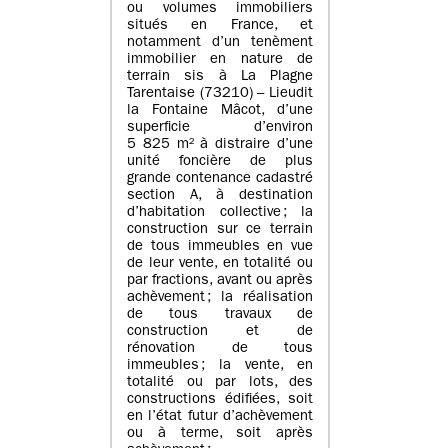
ou volumes immobiliers
situés en France, et
notamment d’un tenèment
immobilier en nature de
terrain sis à La Plagne
Tarentaise (73210) – Lieudit
la Fontaine Mâcot, d’une
superficie d’environ
5 825 m² à distraire d’une
unité foncière de plus
grande contenance cadastré
section A, à destination
d’habitation collective ; la
construction sur ce terrain
de tous immeubles en vue
de leur vente, en totalité ou
par fractions, avant ou après
achèvement ; la réalisation
de tous travaux de
construction et de
rénovation de tous
immeubles ; la vente, en
totalité ou par lots, des
constructions édifiées, soit
en l’état futur d’achèvement
ou à terme, soit après