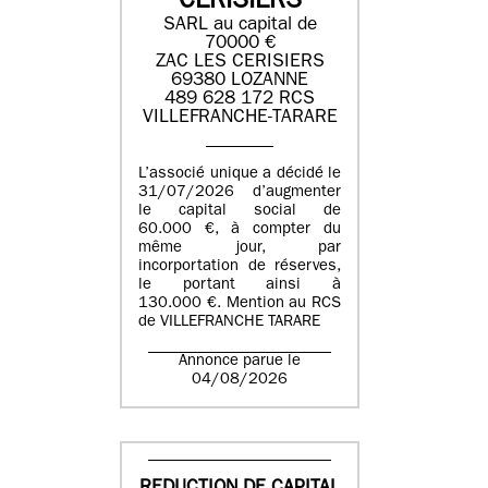
CERISIERS
SARL au capital de
70000 €
ZAC LES CERISIERS
69380 LOZANNE
489 628 172 RCS
VILLEFRANCHE-TARARE
L’associé unique a décidé le
31/07/2026 d’augmenter
le capital social de
60.000 €, à compter du
même jour, par
incorportation de réserves,
le portant ainsi à
130.000 €. Mention au RCS
de VILLEFRANCHE TARARE
Annonce parue le
04/08/2026