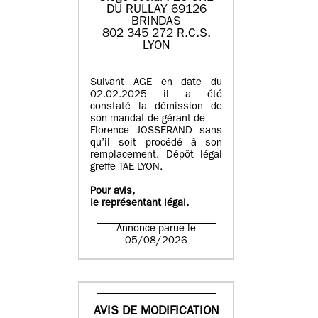
DU RULLAY 69126
BRINDAS
802 345 272 R.C.S.
LYON
Suivant AGE en date du
02.02.2025 il a été
constaté la démission de
son mandat de gérant de
Florence JOSSERAND sans
qu’il soit procédé à son
remplacement. Dépôt légal
greffe TAE LYON.
Pour avis,
le représentant légal.
Annonce parue le
05/08/2026
AVIS DE MODIFICATION