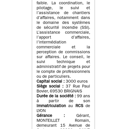
faible. La coordination, le
pilotage, le suivi et
l’assistance de chantiers
d’affaires, notamment dans
le domaine des systèmes
de sécurité incendie (SSI).
L’assistance commerciale,
l’apport d’affaires,
l’intermédiation
commerciale et la
perception de commissions
sur affaires. Le conseil, le
suivi technique et
administratif de projets pour
le compte de professionnels
ou de particuliers.
Capital social :
3000 euros
Siège social :
37 Rue Paul
Bovier, 69530 BRIGNAIS
Durée de la société :
99
ans
à partir de son
immatriculation
au
RCS
de
LYON
Gérance :
Gérant,
MONTEILLET Romain,
demeurant 15 Avenue de