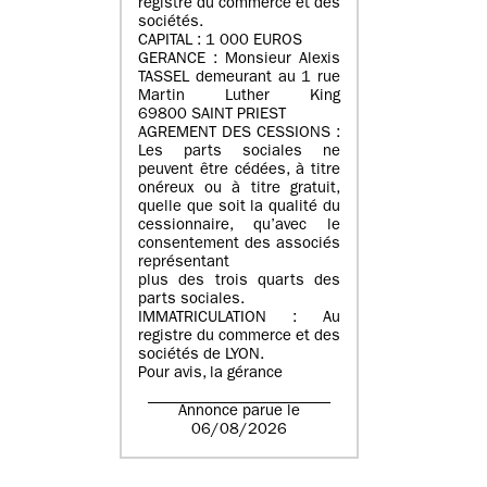
registre du commerce et des
sociétés.
CAPITAL : 1 000 EUROS
GERANCE : Monsieur Alexis
TASSEL demeurant au 1 rue
Martin Luther King
69800 SAINT PRIEST
AGREMENT DES CESSIONS :
Les parts sociales ne
peuvent être cédées, à titre
onéreux ou à titre gratuit,
quelle que soit la qualité du
cessionnaire, qu’avec le
consentement des associés
représentant
plus des trois quarts des
parts sociales.
IMMATRICULATION : Au
registre du commerce et des
sociétés de LYON.
Pour avis, la gérance
Annonce parue le
06/08/2026