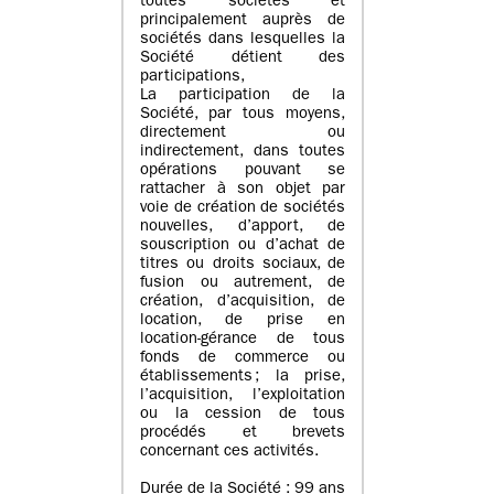
toutes sociétés et
principalement auprès de
sociétés dans lesquelles la
Société détient des
participations,
La participation de la
Société, par tous moyens,
directement ou
indirectement, dans toutes
opérations pouvant se
rattacher à son objet par
voie de création de sociétés
nouvelles, d’apport, de
souscription ou d’achat de
titres ou droits sociaux, de
fusion ou autrement, de
création, d’acquisition, de
location, de prise en
location-gérance de tous
fonds de commerce ou
établissements ; la prise,
l’acquisition, l’exploitation
ou la cession de tous
procédés et brevets
concernant ces activités.
Durée de la Société : 99 ans