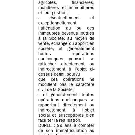
agricoles, financières,
mobilières et immobilières
et leur gestion ;
- éventuellement et
exceptionnellement
l’aliénation du ou des
immeubles devenus inutiles
à la Société, au moyen de
vente, échange ou apport en
société, et généralement
toutes opérations
quelconques pouvant se
rattacher directement ou
indirectement à l’objet ci-
dessus défini, pourvu
que ces opérations ne
modifient pas le caractère
civil de la Société ;
- et généralement toutes
opérations quelconques se
rapportant directement ou
indirectement à l’objet
social et susceptibles d’en
faciliter la réalisation.
DUREE : 99 ans à compter
de son immatriculation au