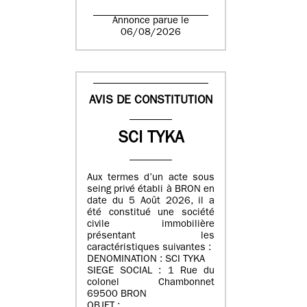
Annonce parue le
06/08/2026
AVIS DE CONSTITUTION
SCI TYKA
Aux termes d’un acte sous
seing privé établi à BRON en
date du 5 Août 2026, il a
été constitué une société
civile immobilière
présentant les
caractéristiques suivantes :
DENOMINATION : SCI TYKA
SIEGE SOCIAL : 1 Rue du
colonel Chambonnet
69500 BRON
OBJET :