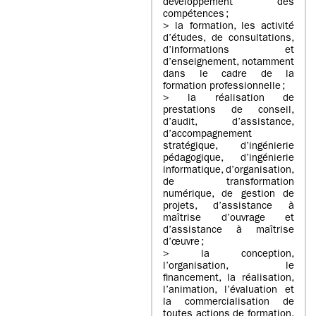
développement des
compétences ;
> la formation, les activité
d’études, de consultations,
d’informations et
d’enseignement, notamment
dans le cadre de la
formation professionnelle ;
> la réalisation de
prestations de conseil,
d’audit, d’assistance,
d’accompagnement
stratégique, d’ingénierie
pédagogique, d’ingénierie
informatique, d’organisation,
de transformation
numérique, de gestion de
projets, d’assistance à
maîtrise d’ouvrage et
d’assistance à maîtrise
d’œuvre ;
> la conception,
l’organisation, le
financement, la réalisation,
l’animation, l’évaluation et
la commercialisation de
toutes actions de formation,