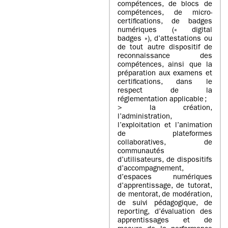
compétences, de blocs de
compétences, de micro-
certifications, de badges
numériques (« digital
badges »), d’attestations ou
de tout autre dispositif de
reconnaissance des
compétences, ainsi que la
préparation aux examens et
certifications, dans le
respect de la
réglementation applicable ;
> la création,
l’administration,
l’exploitation et l’animation
de plateformes
collaboratives, de
communautés
d’utilisateurs, de dispositifs
d’accompagnement,
d’espaces numériques
d’apprentissage, de tutorat,
de mentorat, de modération,
de suivi pédagogique, de
reporting, d’évaluation des
apprentissages et de