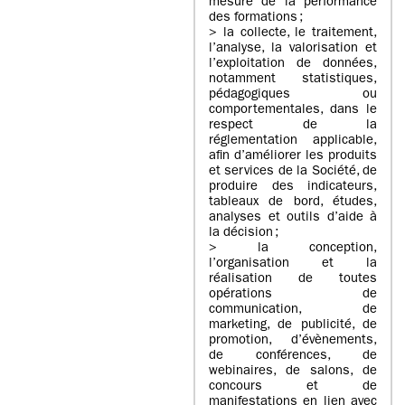
mesure de la performance
des formations ;
> la collecte, le traitement,
l’analyse, la valorisation et
l’exploitation de données,
notamment statistiques,
pédagogiques ou
comportementales, dans le
respect de la
réglementation applicable,
afin d’améliorer les produits
et services de la Société, de
produire des indicateurs,
tableaux de bord, études,
analyses et outils d’aide à
la décision ;
> la conception,
l’organisation et la
réalisation de toutes
opérations de
communication, de
marketing, de publicité, de
promotion, d’évènements,
de conférences, de
webinaires, de salons, de
concours et de
manifestations en lien avec