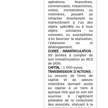
opérations financières,
commerciales, industrielles,
civiles, immobilières ou
mobilières, pouvant se
rattacher directement ou
indirectement à l’un des
objets spécifiés ou à tous
objets similaires ou
connexes, ou susceptibles
d’en favoriser la réalisation,
l’extension ou le
développement.
DUREE
–
IMMATRICULATION
:
99 années à compter de
son immatriculation au RCS
de LYON.
CAPITAL
: 1 000 euros.
TRANSMISSION D’ACTIONS
:
La cession de titres de
capital et de valeurs
mobilières donnant accès
au capital à un tiers à
quelque titre que ce soit est
soumise à l’agrément
préalable de la collectivité
des associés, statuant à la