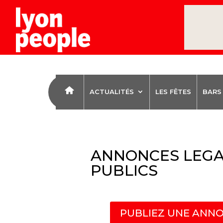
ACTUALITÉS
LES FÊTES
BARS
ANNONCES LEGA
PUBLICS
PUBLIEZ UNE ANNO