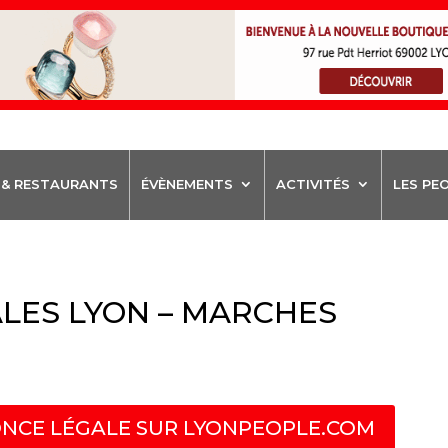
 & RESTAURANTS
ÉVÈNEMENTS
ACTIVITÉS
LES PE
LES LYON – MARCHES
NCE LÉGALE SUR LYONPEOPLE.COM