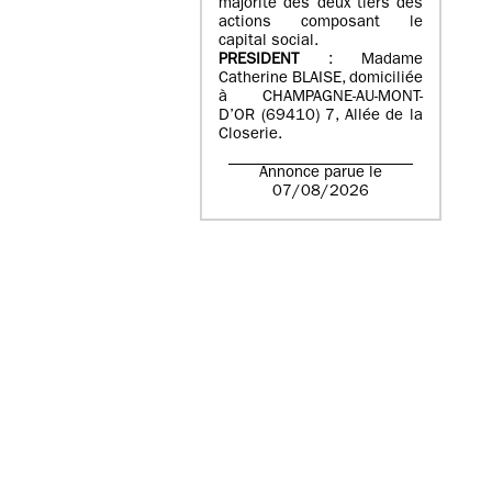
majorité des deux tiers des
actions composant le
capital social.
PRESIDENT
: Madame
Catherine BLAISE, domiciliée
à CHAMPAGNE-AU-MONT-
D’OR (69410) 7, Allée de la
Closerie.
Annonce parue le
07/08/2026