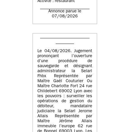
Activité : restaurant
Annonce parue le
07/08/2026
Le 04/08/2026. Jugement
prononçant l’ouverture
d’une procédure de
sauvegarde et désignant
administrateur la Selarl
Fhbx Représentée par
Maître Gaël Couturier Ou
Maître Charlotte Fort 24 rue
Childebert 69002 Lyon avec
les pouvoirs : surveiller les
opérations de gestion du
débiteur, mandataire
judiciaire la Selarl Jerome
Allais Représentée par
Maître Jérôme Allais
immeuble l’europe 62 rue
de Bonnel 69003 Lyon. Les