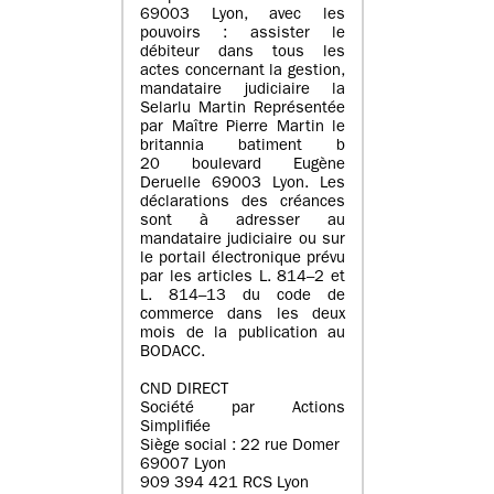
69003 Lyon, avec les
pouvoirs : assister le
débiteur dans tous les
actes concernant la gestion,
mandataire judiciaire la
Selarlu Martin Représentée
par Maître Pierre Martin le
britannia batiment b
20 boulevard Eugène
Deruelle 69003 Lyon. Les
déclarations des créances
sont à adresser au
mandataire judiciaire ou sur
le portail électronique prévu
par les articles L. 814–2 et
L. 814–13 du code de
commerce dans les deux
mois de la publication au
BODACC.
CND DIRECT
Société par Actions
Simplifiée
Siège social : 22 rue Domer
69007 Lyon
909 394 421 RCS Lyon