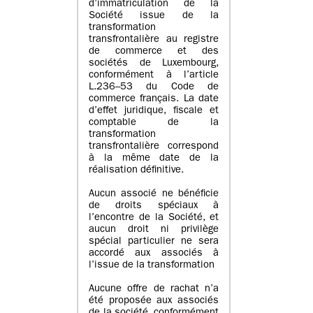
d’immatriculation de la
Société issue de la
transformation
transfrontalière au registre
de commerce et des
sociétés de Luxembourg,
conformément à l’article
L.236–53 du Code de
commerce français. La date
d’effet juridique, fiscale et
comptable de la
transformation
transfrontalière correspond
à la même date de la
réalisation définitive.
Aucun associé ne bénéficie
de droits spéciaux à
l’encontre de la Société, et
aucun droit ni privilège
spécial particulier ne sera
accordé aux associés à
l’issue de la transformation
Aucune offre de rachat n’a
été proposée aux associés