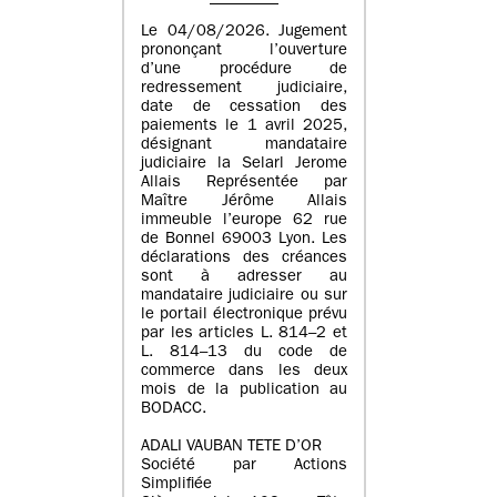
Le 04/08/2026. Jugement
prononçant l’ouverture
d’une procédure de
redressement judiciaire,
date de cessation des
paiements le 1 avril 2025,
désignant mandataire
judiciaire la Selarl Jerome
Allais Représentée par
Maître Jérôme Allais
immeuble l’europe 62 rue
de Bonnel 69003 Lyon. Les
déclarations des créances
sont à adresser au
mandataire judiciaire ou sur
le portail électronique prévu
par les articles L. 814–2 et
L. 814–13 du code de
commerce dans les deux
mois de la publication au
BODACC.
ADALI VAUBAN TETE D’OR
Société par Actions
Simplifiée