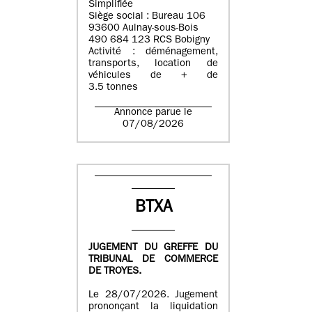
Simplifiée
Siège social : Bureau 106
93600 Aulnay-sous-Bois
490 684 123 RCS Bobigny
Activité : déménagement,
transports, location de
véhicules de + de
3.5 tonnes
Annonce parue le
07/08/2026
BTXA
JUGEMENT DU GREFFE DU
TRIBUNAL DE COMMERCE
DE TROYES.
Le 28/07/2026. Jugement
prononçant la liquidation