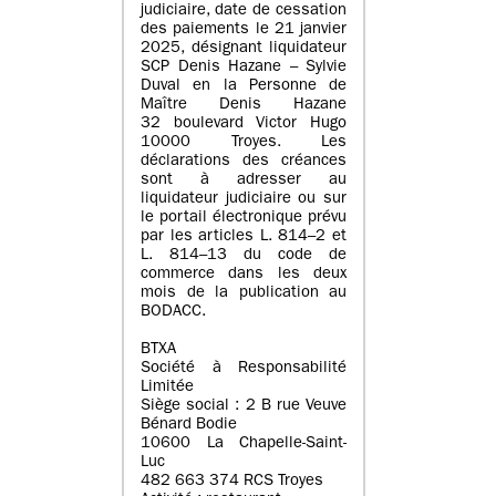
judiciaire, date de cessation
des paiements le 21 janvier
2025, désignant liquidateur
SCP Denis Hazane – Sylvie
Duval en la Personne de
Maître Denis Hazane
32 boulevard Victor Hugo
10000 Troyes. Les
déclarations des créances
sont à adresser au
liquidateur judiciaire ou sur
le portail électronique prévu
par les articles L. 814–2 et
L. 814–13 du code de
commerce dans les deux
mois de la publication au
BODACC.
BTXA
Société à Responsabilité
Limitée
Siège social : 2 B rue Veuve
Bénard Bodie
10600 La Chapelle-Saint-
Luc
482 663 374 RCS Troyes