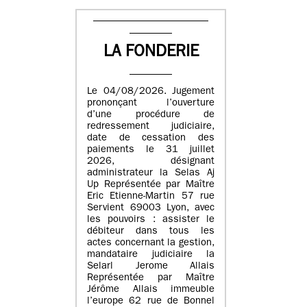
LA FONDERIE
Le 04/08/2026. Jugement
prononçant l’ouverture
d’une procédure de
redressement judiciaire,
date de cessation des
paiements le 31 juillet
2026, désignant
administrateur la Selas Aj
Up Représentée par Maître
Eric Etienne-Martin 57 rue
Servient 69003 Lyon, avec
les pouvoirs : assister le
débiteur dans tous les
actes concernant la gestion,
mandataire judiciaire la
Selarl Jerome Allais
Représentée par Maître
Jérôme Allais immeuble
l’europe 62 rue de Bonnel