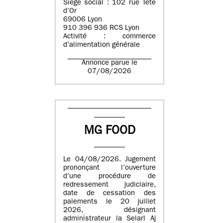
Siège social : 102 rue Tête
d’Or
69006 Lyon
910 396 936 RCS Lyon
Activité : commerce
d’alimentation générale
Annonce parue le
07/08/2026
MG FOOD
Le 04/08/2026. Jugement
prononçant l’ouverture
d’une procédure de
redressement judiciaire,
date de cessation des
paiements le 20 juillet
2026, désignant
administrateur la Selarl Aj