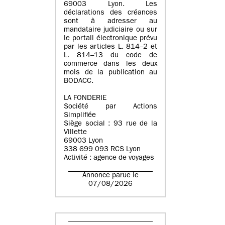
69003 Lyon. Les
déclarations des créances
sont à adresser au
mandataire judiciaire ou sur
le portail électronique prévu
par les articles L. 814–2 et
L. 814–13 du code de
commerce dans les deux
mois de la publication au
BODACC.
LA FONDERIE
Société par Actions
Simplifiée
Siège social : 93 rue de la
Villette
69003 Lyon
338 699 093 RCS Lyon
Activité : agence de voyages
Annonce parue le
07/08/2026