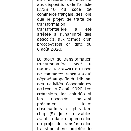
de la société, conformément
aux dispositions de l’article
L.236–40 du code de
commerce français, dès lors
que le projet de traité de
transformation
transfrontalière a été
arrêtée à l’unanimité des
associés, aux termes d’un
procès-verbal en date du
6 août 2026.
Le projet de transformation
transfrontalière visé à
l’article R.236–40 du Code
de commerce français a été
déposé au greffe du tribunal
des activités économiques
de Lyon, le 7 août 2026. Les
créanciers, les salariés et
les associés peuvent
présenter leurs
observations au plus tard
cinq (5) jours ouvrables
avant la date d’approbation
du projet de transformation
transfrontalière projetée le