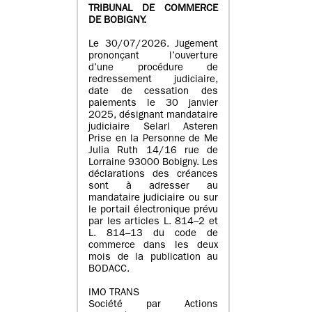
TRIBUNAL DE COMMERCE
DE BOBIGNY.
Le 30/07/2026. Jugement
prononçant l’ouverture
d’une procédure de
redressement judiciaire,
date de cessation des
paiements le 30 janvier
2025, désignant mandataire
judiciaire Selarl Asteren
Prise en la Personne de Me
Julia Ruth 14/16 rue de
Lorraine 93000 Bobigny. Les
déclarations des créances
sont à adresser au
mandataire judiciaire ou sur
le portail électronique prévu
par les articles L. 814–2 et
L. 814–13 du code de
commerce dans les deux
mois de la publication au
BODACC.
IMO TRANS
Société par Actions