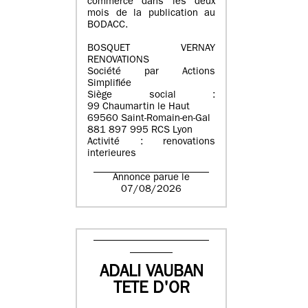
commerce dans les deux
mois de la publication au
BODACC.
BOSQUET VERNAY
RENOVATIONS
Société par Actions
Simplifiée
Siège social :
99 Chaumartin le Haut
69560 Saint-Romain-en-Gal
881 897 995 RCS Lyon
Activité : renovations
interieures
Annonce parue le
07/08/2026
ADALI VAUBAN
TETE D'OR