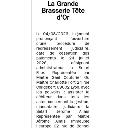
La Grande
Brasserie Tête
d'Or
Le 04/08/2026. Jugement
prononçant l’ouverture
d’une procédure de
redressement judiciaire,
date de cessation des
paiements le 24 juillet
2026, désignant
administrateur la Selarl
Fhbx Représentée par
Maître Gaël Couturier Ou
Maître Charlotte Fort 24 rue
Childebert 69002 Lyon, avec
les pouvoirs : assister le
débiteur dans tous les
actes concernant la gestion,
mandataire judiciaire la
Selarl Jerome Allais
Représentée par Maître
Jérôme Allais immeuble
l’europe 62 rue de Bonnel