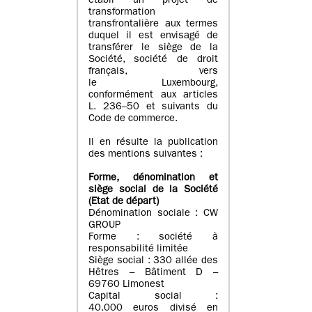
établi un projet de
transformation
transfrontalière aux termes
duquel il est envisagé de
transférer le siège de la
Société, société de droit
français, vers
le Luxembourg,
conformément aux articles
L. 236–50 et suivants du
Code de commerce.
Il en résulte la publication
des mentions suivantes :
Forme, dénomination et
siège social de la Société
(Etat
de départ
)
Dénomination sociale : CW
GROUP
Forme : société à
responsabilité limitée
Siège social : 330 allée des
Hêtres – Bâtiment D –
69760 Limonest
Capital social :
40.000 euros divisé en