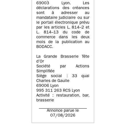
69003 Lyon. Les
déclarations des créances
sont à adresser au
mandataire judiciaire ou sur
le portail électronique prévu
par les articles L. 814–2 et
L. 814–13 du code de
commerce dans les deux
mois de la publication au
BODACC.
La Grande Brasserie Tête
d’Or
Société par Actions
Simplifiée
Siège social : 33 quai
Charles de Gaulle
69006 Lyon
995 311 263 RCS Lyon
Activité : restauration, bar,
brasserie
Annonce parue le
07/08/2026