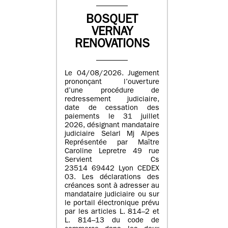
BOSQUET
VERNAY
RENOVATIONS
Le 04/08/2026. Jugement
prononçant l’ouverture
d’une procédure de
redressement judiciaire,
date de cessation des
paiements le 31 juillet
2026, désignant mandataire
judiciaire Selarl Mj Alpes
Représentée par Maître
Caroline Lepretre 49 rue
Servient Cs
23514 69442 Lyon CEDEX
03. Les déclarations des
créances sont à adresser au
mandataire judiciaire ou sur
le portail électronique prévu
par les articles L. 814–2 et
L. 814–13 du code de