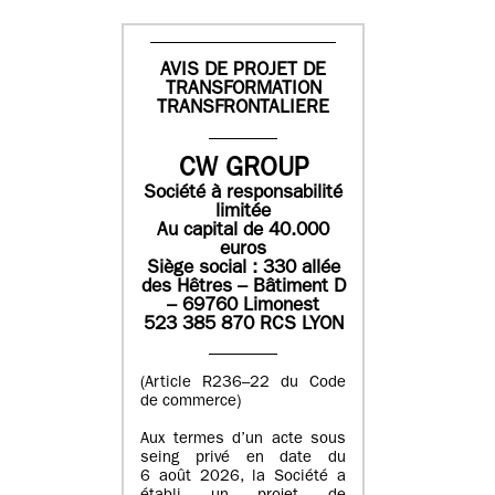
AVIS DE PROJET DE
TRANSFORMATION
TRANSFRONTALIERE
CW GROUP
Société à responsabilité
limitée
Au capital de 40.000
euros
Siège social : 330 allée
des Hêtres – Bâtiment D
– 69760 Limonest
523 385 870 RCS LYON
(Article R236–22 du Code
de commerce)
Aux termes d’un acte sous
seing privé en date du
6 août 2026, la Société a