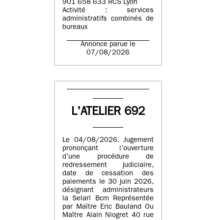
901 658 633 RCS Lyon
Activité : services
administratifs combinés de
bureaux
Annonce parue le
07/08/2026
L'ATELIER 692
Le 04/08/2026. Jugement
prononçant l’ouverture
d’une procédure de
redressement judiciaire,
date de cessation des
paiements le 30 juin 2026,
désignant administrateurs
la Selarl Bcm Représentée
par Maître Eric Bauland Ou
Maître Alain Niogret 40 rue