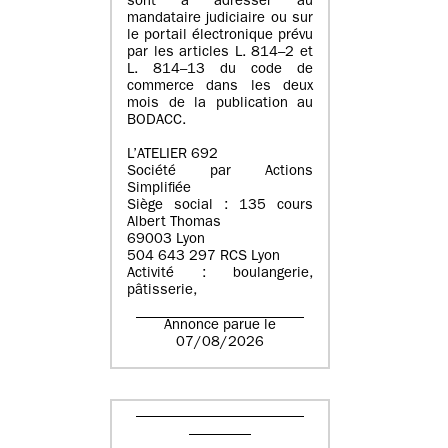
sont à adresser au
mandataire judiciaire ou sur
le portail électronique prévu
par les articles L. 814–2 et
L. 814–13 du code de
commerce dans les deux
mois de la publication au
BODACC.
L’ATELIER 692
Société par Actions
Simplifiée
Siège social : 135 cours
Albert Thomas
69003 Lyon
504 643 297 RCS Lyon
Activité : boulangerie,
pâtisserie,
Annonce parue le
07/08/2026