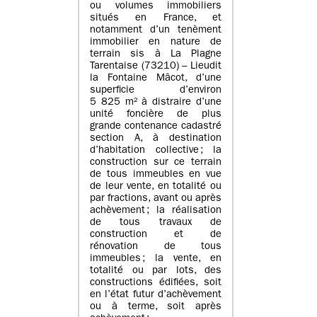
ou volumes immobiliers
situés en France, et
notamment d’un tenèment
immobilier en nature de
terrain sis à La Plagne
Tarentaise (73210) – Lieudit
la Fontaine Mâcot, d’une
superficie d’environ
5 825 m² à distraire d’une
unité foncière de plus
grande contenance cadastré
section A, à destination
d’habitation collective ; la
construction sur ce terrain
de tous immeubles en vue
de leur vente, en totalité ou
par fractions, avant ou après
achèvement ; la réalisation
de tous travaux de
construction et de
rénovation de tous
immeubles ; la vente, en
totalité ou par lots, des
constructions édifiées, soit
en l’état futur d’achèvement
ou à terme, soit après