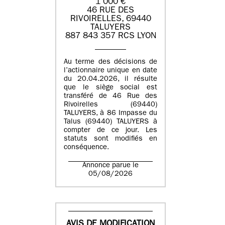
1 000 €
46 RUE DES
RIVOIRELLES, 69440
TALUYERS
887 843 357 RCS LYON
Au terme des décisions de
l’actionnaire unique en date
du 20.04.2026, il résulte
que le siège social est
transféré de 46 Rue des
Rivoirelles (69440)
TALUYERS, à 86 Impasse du
Talus (69440) TALUYERS à
compter de ce jour. Les
statuts sont modifiés en
conséquence.
Annonce parue le
05/08/2026
AVIS DE MODIFICATION