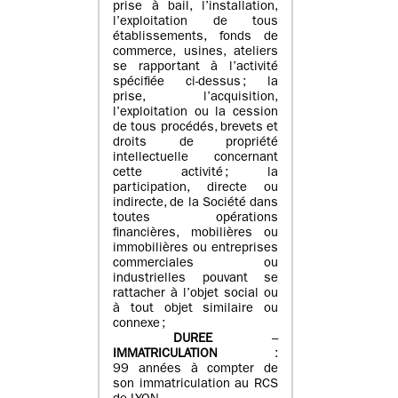
prise à bail, l’installation,
l’exploitation de tous
établissements, fonds de
commerce, usines, ateliers
se rapportant à l’activité
spécifiée ci-dessus ; la
prise, l’acquisition,
l’exploitation ou la cession
de tous procédés, brevets et
droits de propriété
intellectuelle concernant
cette activité ; la
participation, directe ou
indirecte, de la Société dans
toutes opérations
financières, mobilières ou
immobilières ou entreprises
commerciales ou
industrielles pouvant se
rattacher à l’objet social ou
à tout objet similaire ou
connexe ;
DUREE
–
IMMATRICULATION
:
99 années à compter de
son immatriculation au RCS