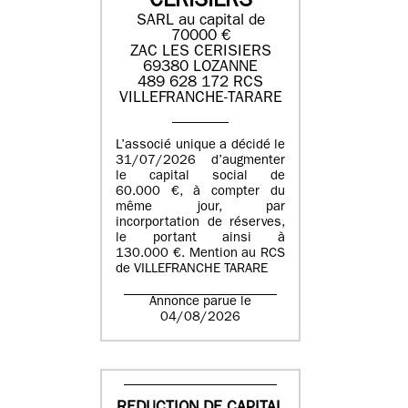
CERISIERS
SARL au capital de
70000 €
ZAC LES CERISIERS
69380 LOZANNE
489 628 172 RCS
VILLEFRANCHE-TARARE
L’associé unique a décidé le
31/07/2026 d’augmenter
le capital social de
60.000 €, à compter du
même jour, par
incorportation de réserves,
le portant ainsi à
130.000 €. Mention au RCS
de VILLEFRANCHE TARARE
Annonce parue le
04/08/2026