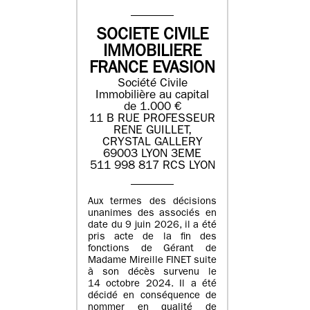
SOCIETE CIVILE
IMMOBILIERE
FRANCE EVASION
Société Civile
Immobilière au capital
de 1.000 €
11 B RUE PROFESSEUR
RENE GUILLET,
CRYSTAL GALLERY
69003 LYON 3EME
511 998 817 RCS LYON
Aux termes des décisions
unanimes des associés en
date du 9 juin 2026, il a été
pris acte de la fin des
fonctions de Gérant de
Madame Mireille FINET suite
à son décès survenu le
14 octobre 2024. Il a été
décidé en conséquence de
nommer en qualité de