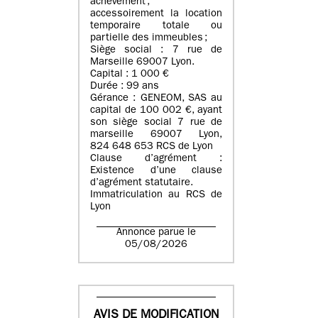
achèvement ;
accessoirement la location
temporaire totale ou
partielle des immeubles ;
Siège social : 7 rue de
Marseille 69007 Lyon.
Capital : 1 000 €
Durée : 99 ans
Gérance : GENEOM, SAS au
capital de 100 002 €, ayant
son siège social 7 rue de
marseille 69007 Lyon,
824 648 653 RCS de Lyon
Clause d’agrément :
Existence d’une clause
d’agrément statutaire.
Immatriculation au RCS de
Lyon
Annonce parue le
05/08/2026
AVIS DE MODIFICATION