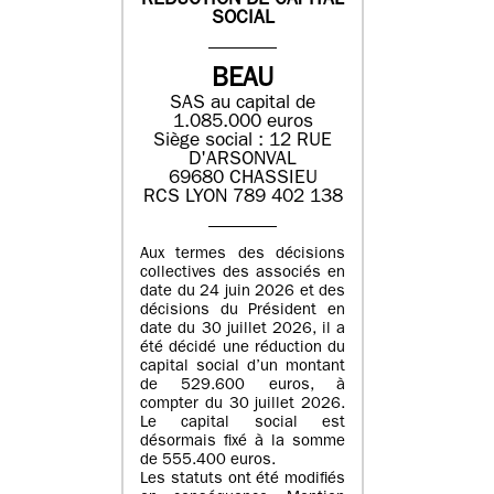
REDUCTION DE CAPITAL
SOCIAL
BEAU
SAS au capital de
1.085.000 euros
Siège social : 12 RUE
D'ARSONVAL
69680 CHASSIEU
RCS LYON 789 402 138
Aux termes des décisions
collectives des associés en
date du 24 juin 2026 et des
décisions du Président en
date du 30 juillet 2026, il a
été décidé une réduction du
capital social d’un montant
de 529.600 euros, à
compter du 30 juillet 2026.
Le capital social est
désormais fixé à la somme
de 555.400 euros.
Les statuts ont été modifiés