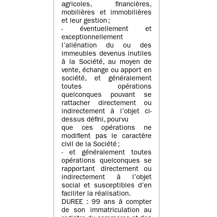
agricoles, financières,
mobilières et immobilières
et leur gestion ;
- éventuellement et
exceptionnellement
l’aliénation du ou des
immeubles devenus inutiles
à la Société, au moyen de
vente, échange ou apport en
société, et généralement
toutes opérations
quelconques pouvant se
rattacher directement ou
indirectement à l’objet ci-
dessus défini, pourvu
que ces opérations ne
modifient pas le caractère
civil de la Société ;
- et généralement toutes
opérations quelconques se
rapportant directement ou
indirectement à l’objet
social et susceptibles d’en
faciliter la réalisation.
DUREE : 99 ans à compter
de son immatriculation au