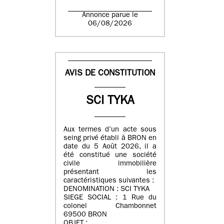
Annonce parue le
06/08/2026
AVIS DE CONSTITUTION
SCI TYKA
Aux termes d’un acte sous
seing privé établi à BRON en
date du 5 Août 2026, il a
été constitué une société
civile immobilière
présentant les
caractéristiques suivantes :
DENOMINATION : SCI TYKA
SIEGE SOCIAL : 1 Rue du
colonel Chambonnet
69500 BRON
OBJET :