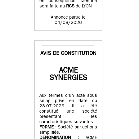
en conséquence. Mention
sera faite au
RCS
de LYON
Annonce parue le
04/08/2026
AVIS DE CONSTITUTION
ACME
SYNERGIES
Aux termes d’un acte sous
seing privé en date du
23.07.2026, il a été
constitué une société
présentant les
caractéristiques suivantes :
FORME
: Société par actions
simplifiée.
DENOMINATION
: ACME