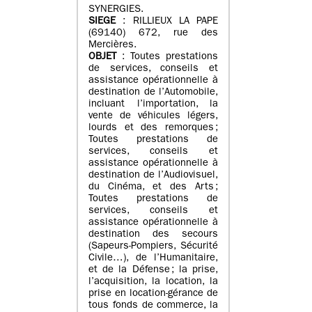
SYNERGIES.
SIEGE
: RILLIEUX LA PAPE
(69140) 672, rue des
Mercières.
OBJET
: Toutes prestations
de services, conseils et
assistance opérationnelle à
destination de l’Automobile,
incluant l’importation, la
vente de véhicules légers,
lourds et des remorques ;
Toutes prestations de
services, conseils et
assistance opérationnelle à
destination de l’Audiovisuel,
du Cinéma, et des Arts ;
Toutes prestations de
services, conseils et
assistance opérationnelle à
destination des secours
(Sapeurs-Pompiers, Sécurité
Civile…), de l’Humanitaire,
et de la Défense ; la prise,
l’acquisition, la location, la
prise en location-gérance de
tous fonds de commerce, la