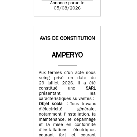
Annonce parue le
05/08/2026
AVIS DE CONSTITUTION
AMPERYO
Aux termes d’un acte sous
seing privé en date du
29 juillet 2026, il a été
constitué
une
SARL
présentant les
caractéristiques suivantes :
Objet social :
Tous travaux
d’électricité générale,
notamment l’installation, la
maintenance, le dépannage
et la mise en conformité
d’installations électriques
courant fort et courant