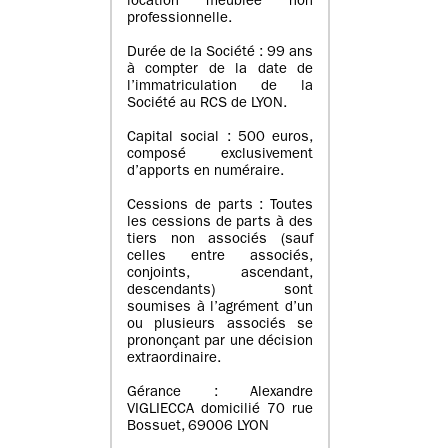
location meublée non
professionnelle.
Durée de la Société : 99 ans
à compter de la date de
l’immatriculation de la
Société au RCS de LYON.
Capital social : 500 euros,
composé exclusivement
d’apports en numéraire.
Cessions de parts : Toutes
les cessions de parts à des
tiers non associés (sauf
celles entre associés,
conjoints, ascendant,
descendants) sont
soumises à l’agrément d’un
ou plusieurs associés se
prononçant par une décision
extraordinaire.
Gérance : Alexandre
VIGLIECCA domicilié 70 rue
Bossuet, 69006 LYON