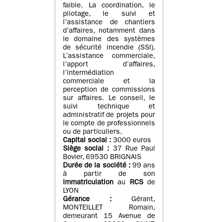
faible. La coordination, le
pilotage, le suivi et
l’assistance de chantiers
d’affaires, notamment dans
le domaine des systèmes
de sécurité incendie (SSI).
L’assistance commerciale,
l’apport d’affaires,
l’intermédiation
commerciale et la
perception de commissions
sur affaires. Le conseil, le
suivi technique et
administratif de projets pour
le compte de professionnels
ou de particuliers.
Capital social :
3000 euros
Siège social :
37 Rue Paul
Bovier, 69530 BRIGNAIS
Durée de la société :
99
ans
à partir de son
immatriculation
au
RCS
de
LYON
Gérance :
Gérant,
MONTEILLET Romain,
demeurant 15 Avenue de