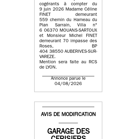
cogérants à compter du
9 juin 2026 Madame Céline
FINET demeurant
559 chemin du Hameau du
Plan Sarrain, Villa n°
6 06370 MOUANS-SARTOUX
et Monsieur Michel FINET
demeurant 70 impasse des
Roses, BP
404 38550 AUBERIVES-SUR-
VAREZE.
Mention sera faite au RCS
de LYON.
Annonce parue le
04/08/2026
AVIS DE MODIFICATION
GARAGE DES