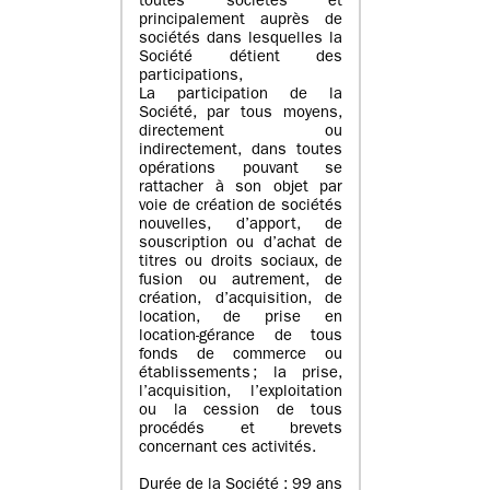
toutes sociétés et
principalement auprès de
sociétés dans lesquelles la
Société détient des
participations,
La participation de la
Société, par tous moyens,
directement ou
indirectement, dans toutes
opérations pouvant se
rattacher à son objet par
voie de création de sociétés
nouvelles, d’apport, de
souscription ou d’achat de
titres ou droits sociaux, de
fusion ou autrement, de
création, d’acquisition, de
location, de prise en
location-gérance de tous
fonds de commerce ou
établissements ; la prise,
l’acquisition, l’exploitation
ou la cession de tous
procédés et brevets
concernant ces activités.
Durée de la Société : 99 ans