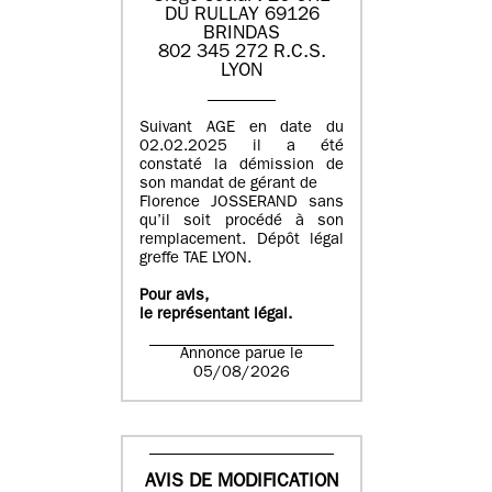
DU RULLAY 69126
BRINDAS
802 345 272 R.C.S.
LYON
Suivant AGE en date du
02.02.2025 il a été
constaté la démission de
son mandat de gérant de
Florence JOSSERAND sans
qu’il soit procédé à son
remplacement. Dépôt légal
greffe TAE LYON.
Pour avis,
le représentant légal.
Annonce parue le
05/08/2026
AVIS DE MODIFICATION