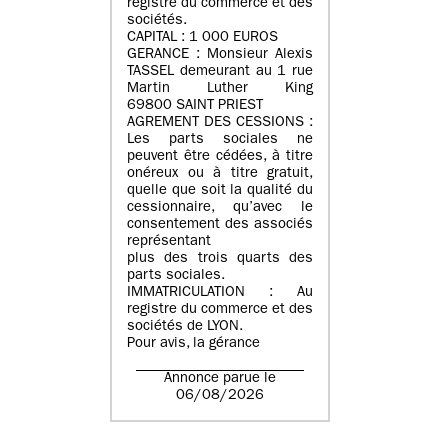
registre du commerce et des
sociétés.
CAPITAL : 1 000 EUROS
GERANCE : Monsieur Alexis
TASSEL demeurant au 1 rue
Martin Luther King
69800 SAINT PRIEST
AGREMENT DES CESSIONS :
Les parts sociales ne
peuvent être cédées, à titre
onéreux ou à titre gratuit,
quelle que soit la qualité du
cessionnaire, qu’avec le
consentement des associés
représentant
plus des trois quarts des
parts sociales.
IMMATRICULATION : Au
registre du commerce et des
sociétés de LYON.
Pour avis, la gérance
Annonce parue le
06/08/2026