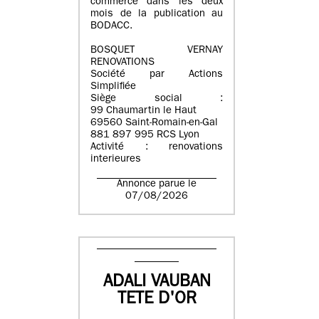
commerce dans les deux
mois de la publication au
BODACC.
BOSQUET VERNAY
RENOVATIONS
Société par Actions
Simplifiée
Siège social :
99 Chaumartin le Haut
69560 Saint-Romain-en-Gal
881 897 995 RCS Lyon
Activité : renovations
interieures
Annonce parue le
07/08/2026
ADALI VAUBAN
TETE D'OR