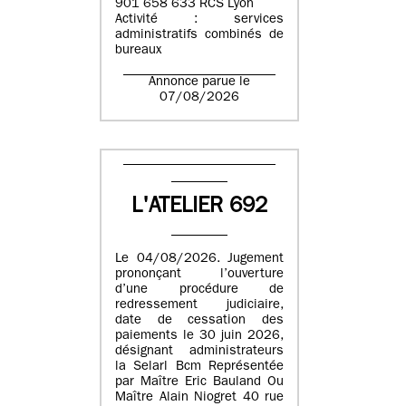
901 658 633 RCS Lyon
Activité : services
administratifs combinés de
bureaux
Annonce parue le
07/08/2026
L'ATELIER 692
Le 04/08/2026. Jugement
prononçant l’ouverture
d’une procédure de
redressement judiciaire,
date de cessation des
paiements le 30 juin 2026,
désignant administrateurs
la Selarl Bcm Représentée
par Maître Eric Bauland Ou
Maître Alain Niogret 40 rue