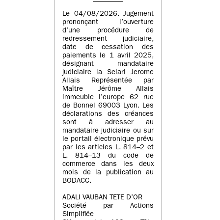
Le 04/08/2026. Jugement
prononçant l’ouverture
d’une procédure de
redressement judiciaire,
date de cessation des
paiements le 1 avril 2025,
désignant mandataire
judiciaire la Selarl Jerome
Allais Représentée par
Maître Jérôme Allais
immeuble l’europe 62 rue
de Bonnel 69003 Lyon. Les
déclarations des créances
sont à adresser au
mandataire judiciaire ou sur
le portail électronique prévu
par les articles L. 814–2 et
L. 814–13 du code de
commerce dans les deux
mois de la publication au
BODACC.
ADALI VAUBAN TETE D’OR
Société par Actions
Simplifiée