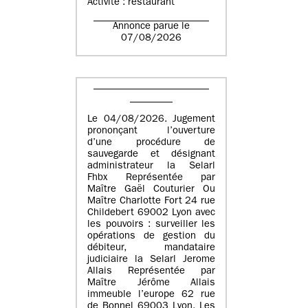
Activité : restaurant
Annonce parue le
07/08/2026
Le 04/08/2026. Jugement
prononçant l’ouverture
d’une procédure de
sauvegarde et désignant
administrateur la Selarl
Fhbx Représentée par
Maître Gaël Couturier Ou
Maître Charlotte Fort 24 rue
Childebert 69002 Lyon avec
les pouvoirs : surveiller les
opérations de gestion du
débiteur, mandataire
judiciaire la Selarl Jerome
Allais Représentée par
Maître Jérôme Allais
immeuble l’europe 62 rue
de Bonnel 69003 Lyon. Les