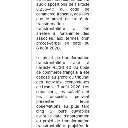
de la société, conformément
aux dispositions de l’article
L.236–40 du code de
commerce français, dès lors
que le projet de traité de
transformation
transfrontalière a été
arrêtée à l’unanimité des
associés, aux termes d’un
procès-verbal en date du
6 août 2026.
Le projet de transformation
transfrontalière visé à
l’article R.236–40 du Code
de commerce français a été
déposé au greffe du tribunal
des activités économiques
de Lyon, le 7 août 2026. Les
créanciers, les salariés et
les associés peuvent
présenter leurs
observations au plus tard
cinq (5) jours ouvrables
avant la date d’approbation
du projet de transformation
transfrontalière projetée le