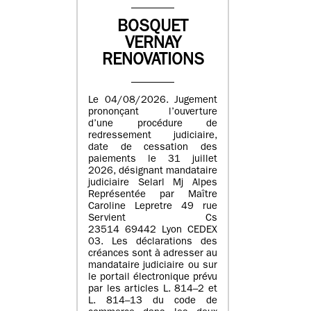
BOSQUET
VERNAY
RENOVATIONS
Le 04/08/2026. Jugement
prononçant l’ouverture
d’une procédure de
redressement judiciaire,
date de cessation des
paiements le 31 juillet
2026, désignant mandataire
judiciaire Selarl Mj Alpes
Représentée par Maître
Caroline Lepretre 49 rue
Servient Cs
23514 69442 Lyon CEDEX
03. Les déclarations des
créances sont à adresser au
mandataire judiciaire ou sur
le portail électronique prévu
par les articles L. 814–2 et
L. 814–13 du code de