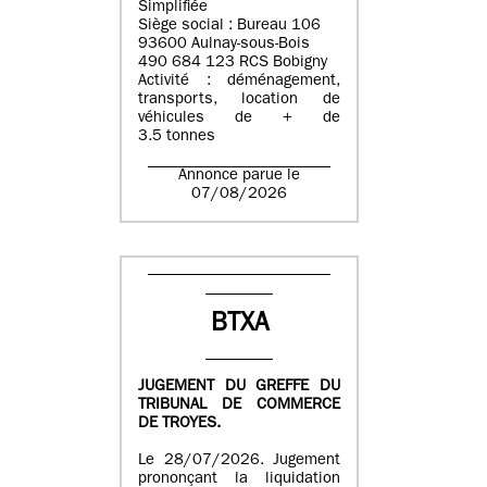
Simplifiée
Siège social : Bureau 106
93600 Aulnay-sous-Bois
490 684 123 RCS Bobigny
Activité : déménagement,
transports, location de
véhicules de + de
3.5 tonnes
Annonce parue le
07/08/2026
BTXA
JUGEMENT DU GREFFE DU
TRIBUNAL DE COMMERCE
DE TROYES.
Le 28/07/2026. Jugement
prononçant la liquidation