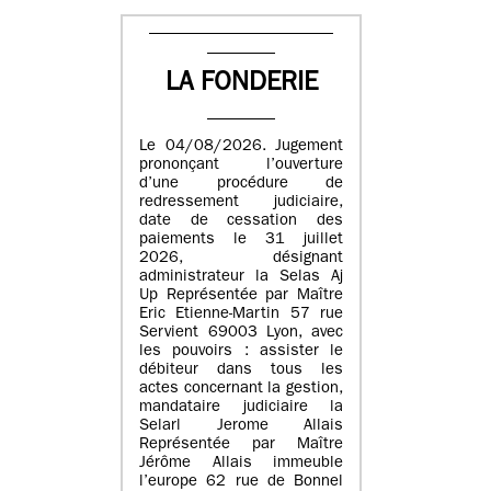
LA FONDERIE
Le 04/08/2026. Jugement
prononçant l’ouverture
d’une procédure de
redressement judiciaire,
date de cessation des
paiements le 31 juillet
2026, désignant
administrateur la Selas Aj
Up Représentée par Maître
Eric Etienne-Martin 57 rue
Servient 69003 Lyon, avec
les pouvoirs : assister le
débiteur dans tous les
actes concernant la gestion,
mandataire judiciaire la
Selarl Jerome Allais
Représentée par Maître
Jérôme Allais immeuble
l’europe 62 rue de Bonnel