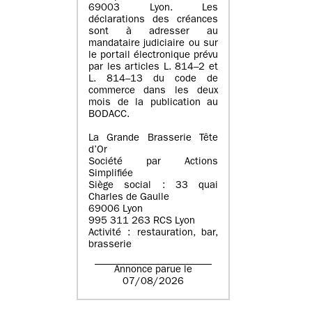
69003 Lyon. Les
déclarations des créances
sont à adresser au
mandataire judiciaire ou sur
le portail électronique prévu
par les articles L. 814–2 et
L. 814–13 du code de
commerce dans les deux
mois de la publication au
BODACC.
La Grande Brasserie Tête
d’Or
Société par Actions
Simplifiée
Siège social : 33 quai
Charles de Gaulle
69006 Lyon
995 311 263 RCS Lyon
Activité : restauration, bar,
brasserie
Annonce parue le
07/08/2026