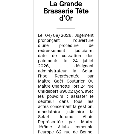
La Grande
Brasserie Tête
d'Or
Le 04/08/2026. Jugement
prononçant l’ouverture
d’une procédure de
redressement judiciaire,
date de cessation des
paiements le 24 juillet
2026, désignant
administrateur la Selarl
Fhbx Représentée par
Maître Gaël Couturier Ou
Maître Charlotte Fort 24 rue
Childebert 69002 Lyon, avec
les pouvoirs : assister le
débiteur dans tous les
actes concernant la gestion,
mandataire judiciaire la
Selarl Jerome Allais
Représentée par Maître
Jérôme Allais immeuble
l’europe 62 rue de Bonnel