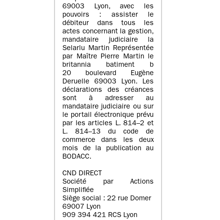
69003 Lyon, avec les
pouvoirs : assister le
débiteur dans tous les
actes concernant la gestion,
mandataire judiciaire la
Selarlu Martin Représentée
par Maître Pierre Martin le
britannia batiment b
20 boulevard Eugène
Deruelle 69003 Lyon. Les
déclarations des créances
sont à adresser au
mandataire judiciaire ou sur
le portail électronique prévu
par les articles L. 814–2 et
L. 814–13 du code de
commerce dans les deux
mois de la publication au
BODACC.
CND DIRECT
Société par Actions
Simplifiée
Siège social : 22 rue Domer
69007 Lyon
909 394 421 RCS Lyon