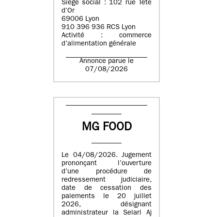
Siège social : 102 rue Tête
d’Or
69006 Lyon
910 396 936 RCS Lyon
Activité : commerce
d’alimentation générale
Annonce parue le
07/08/2026
MG FOOD
Le 04/08/2026. Jugement
prononçant l’ouverture
d’une procédure de
redressement judiciaire,
date de cessation des
paiements le 20 juillet
2026, désignant
administrateur la Selarl Aj