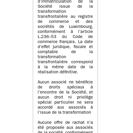
d’immatriculation de la
Société issue de la
transformation
transfrontalière au registre
de commerce et des
sociétés de Luxembourg,
conformément à l’article
L.236–53 du Code de
commerce français. La date
d’effet juridique, fiscale et
comptable de la
transformation
transfrontalière correspond
à la même date de la
réalisation définitive.
Aucun associé ne bénéficie
de droits spéciaux à
l’encontre de la Société, et
aucun droit ni privilège
spécial particulier ne sera
accordé aux associés à
l’issue de la transformation
Aucune offre de rachat n’a
été proposée aux associés