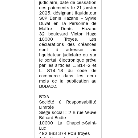
judiciaire, date de cessation
des paiements le 21 janvier
2025, désignant liquidateur
SCP Denis Hazane – Sylvie
Duval en la Personne de
Maître Denis Hazane
32 boulevard Victor Hugo
10000 Troyes. Les
déclarations des créances
sont à adresser au
liquidateur judiciaire ou sur
le portail électronique prévu
par les articles L. 814–2 et
L. 814–13 du code de
commerce dans les deux
mois de la publication au
BODACC.
BTXA
Société à Responsabilité
Limitée
Siège social : 2 B rue Veuve
Bénard Bodie
10600 La Chapelle-Saint-
Luc
482 663 374 RCS Troyes