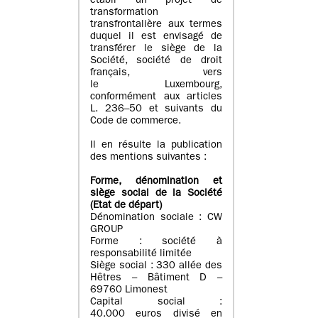
établi un projet de
transformation
transfrontalière aux termes
duquel il est envisagé de
transférer le siège de la
Société, société de droit
français, vers
le Luxembourg,
conformément aux articles
L. 236–50 et suivants du
Code de commerce.
Il en résulte la publication
des mentions suivantes :
Forme, dénomination et
siège social de la Société
(Etat
de départ
)
Dénomination sociale : CW
GROUP
Forme : société à
responsabilité limitée
Siège social : 330 allée des
Hêtres – Bâtiment D –
69760 Limonest
Capital social :
40.000 euros divisé en