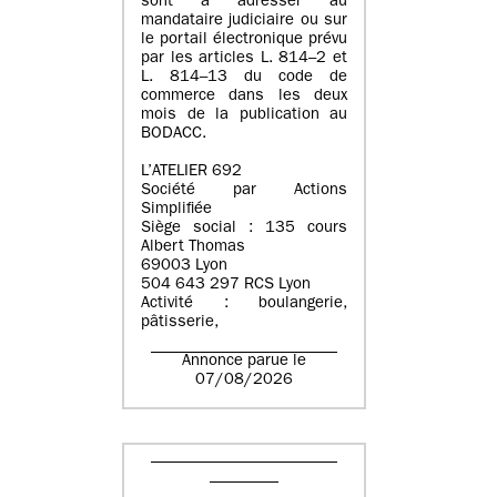
sont à adresser au
mandataire judiciaire ou sur
le portail électronique prévu
par les articles L. 814–2 et
L. 814–13 du code de
commerce dans les deux
mois de la publication au
BODACC.
L’ATELIER 692
Société par Actions
Simplifiée
Siège social : 135 cours
Albert Thomas
69003 Lyon
504 643 297 RCS Lyon
Activité : boulangerie,
pâtisserie,
Annonce parue le
07/08/2026