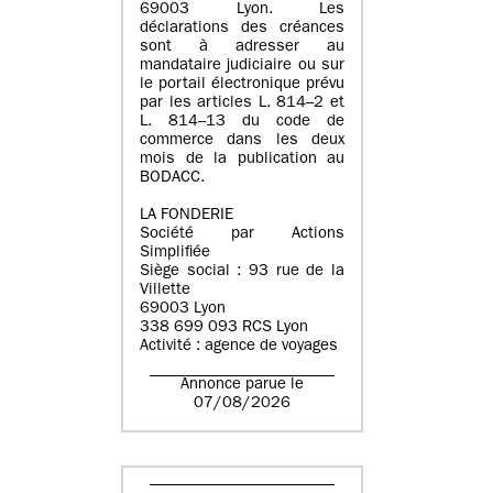
69003 Lyon. Les
déclarations des créances
sont à adresser au
mandataire judiciaire ou sur
le portail électronique prévu
par les articles L. 814–2 et
L. 814–13 du code de
commerce dans les deux
mois de la publication au
BODACC.
LA FONDERIE
Société par Actions
Simplifiée
Siège social : 93 rue de la
Villette
69003 Lyon
338 699 093 RCS Lyon
Activité : agence de voyages
Annonce parue le
07/08/2026