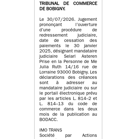
TRIBUNAL DE COMMERCE
DE BOBIGNY.
Le 30/07/2026. Jugement
prononçant l’ouverture
d’une procédure de
redressement judiciaire,
date de cessation des
paiements le 30 janvier
2025, désignant mandataire
judiciaire Selarl Asteren
Prise en la Personne de Me
Julia Ruth 14/16 rue de
Lorraine 93000 Bobigny. Les
déclarations des créances
sont à adresser au
mandataire judiciaire ou sur
le portail électronique prévu
par les articles L. 814–2 et
L. 814–13 du code de
commerce dans les deux
mois de la publication au
BODACC.
IMO TRANS
Société par Actions