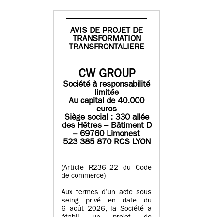
AVIS DE PROJET DE
TRANSFORMATION
TRANSFRONTALIERE
CW GROUP
Société à responsabilité
limitée
Au capital de 40.000
euros
Siège social : 330 allée
des Hêtres – Bâtiment D
– 69760 Limonest
523 385 870 RCS LYON
(Article R236–22 du Code
de commerce)
Aux termes d’un acte sous
seing privé en date du
6 août 2026, la Société a