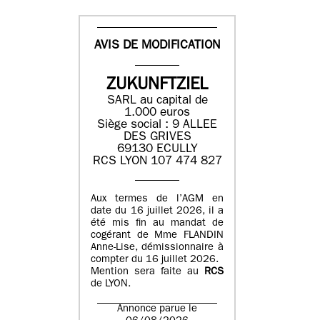
AVIS DE MODIFICATION
ZUKUNFTZIEL
SARL au capital de
1.000 euros
Siège social : 9 ALLEE
DES GRIVES
69130 ECULLY
RCS LYON 107 474 827
Aux termes de l’AGM en
date du 16 juillet 2026, il a
été mis fin au mandat de
cogérant de Mme FLANDIN
Anne-Lise, démissionnaire à
compter du 16 juillet 2026.
Mention sera faite au
RCS
de LYON.
Annonce parue le