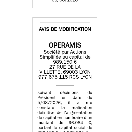
06/08/2026
AVIS DE MODIFICATION
OPERAMIS
Société par Actions
Simplifiée au capital de
989.150 €
27 RUE DE LA
VILLETTE, 69003 LYON
977 675 115 RCS LYON
suivant décisions du
Président en date du
5/08/2026, il a été
constaté la réalisation
définitive de l’augmentation
de capital en numéraire d’un
montant de 96.084 €,
portant le capital social de