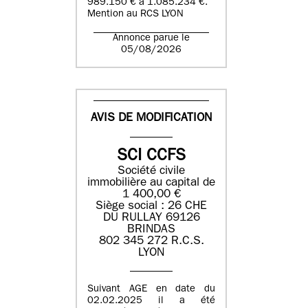
989.150 € à 1.085.234 €.
Mention au RCS LYON
Annonce parue le
05/08/2026
AVIS DE MODIFICATION
SCI CCFS
Société civile
immobilière au capital de
1 400,00 €
Siège social : 26 CHE
DU RULLAY 69126
BRINDAS
802 345 272 R.C.S.
LYON
Suivant AGE en date du
02.02.2025 il a été