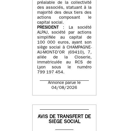
préalable de la collectivité
des associés, statuant à la
majorité des deux tiers des
actions composant le
capital social.
PRESIDENT
: La société
ALPAJ, société par actions
simplifiée au capital de
100 000 euros, ayant son
siège social à CHAMPAGNE-
AU-MONT-D’OR (69410), 7,
allée de la Closerie,
immatriculée au RCS de
Lyon sous le numéro
799 197 454.
Annonce parue le
04/08/2026
AVIS DE TRANSFERT DE
SIEGE SOCIAL