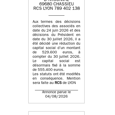
D'ARSONVAL
69680 CHASSIEU
RCS LYON 789 402 138
Aux termes des décisions
collectives des associés en
date du 24 juin 2026 et des
décisions du Président en
date du 30 juillet 2026, il a
été décidé une réduction du
capital social d’un montant
de 529.600 euros, à
compter du 30 juillet 2026.
Le capital social est
désormais fixé à la somme
de 555.400 euros.
Les statuts ont été modifiés
en conséquence. Mention
sera faite au
RCS
de LYON
Annonce parue le
04/08/2026