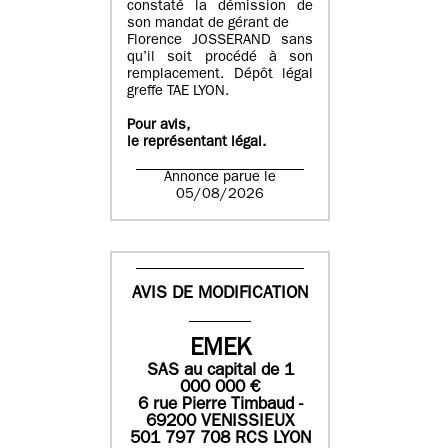
constaté la démission de
son mandat de gérant de
Florence JOSSERAND sans
qu’il soit procédé à son
remplacement. Dépôt légal
greffe TAE LYON.
Pour avis,
le représentant légal.
Annonce parue le
05/08/2026
AVIS DE MODIFICATION
EMEK
SAS
au capital de
1
0
00 000
€
6 rue Pierre Timbaud -
69200 VENISSIEUX
501 797 708 RCS LYON