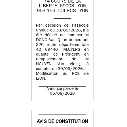
74 COURS DE LA
LIBERTE, 69003 LYON
953 159 704 RCS LYON
Par décision de l’associé
Unique du 30/06/2026, il a
été décidé de nommer M
DONG Van Quan demeurant
320 route départementale
42 69440 TALUYERS en
qualité de Président en
remplacement de M
NGUYEN Van Vieng, à
compter du 30/06/2026.
Modification au RCS de
LYON.
Annonce parue le
05/08/2026
AVIS DE CONSTITUTION