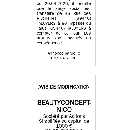
du 20.04.2026, il résulte
que le siège social est
transféré de 46 Rue des
Rivoirelles (69440)
TALUYERS, à 86 Impasse du
Talus (69440) TALUYERS à
compter de ce jour. Les
statuts sont modifiés en
conséquence.
Annonce parue le
05/08/2026
AVIS DE MODIFICATION
BEAUTYCONCEPT-
NICO
Société par Actions
Simplifiée au capital de
1000 €