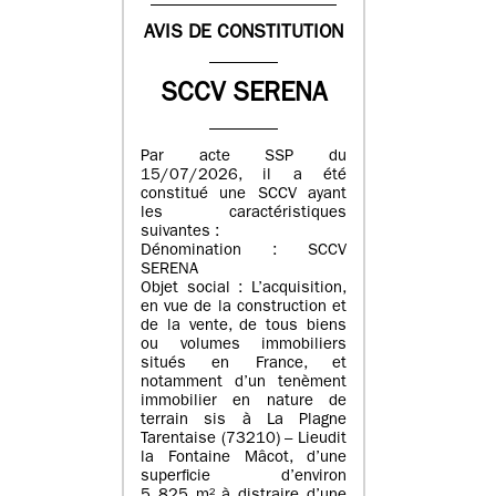
AVIS DE CONSTITUTION
SCCV SERENA
Par acte SSP du
15/07/2026, il a été
constitué une SCCV ayant
les caractéristiques
suivantes :
Dénomination : SCCV
SERENA
Objet social : L’acquisition,
en vue de la construction et
de la vente, de tous biens
ou volumes immobiliers
situés en France, et
notamment d’un tenèment
immobilier en nature de
terrain sis à La Plagne
Tarentaise (73210) – Lieudit
la Fontaine Mâcot, d’une
superficie d’environ