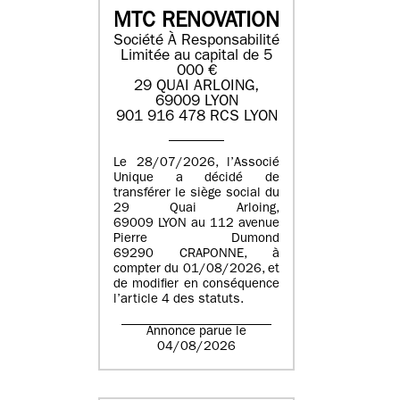
MTC RENOVATION
Société À Responsabilité
Limitée au capital de 5
000 €
29 QUAI ARLOING,
69009 LYON
901 916 478 RCS LYON
Le 28/07/2026, l’Associé
Unique a décidé de
transférer le siège social du
29 Quai Arloing,
69009 LYON au 112 avenue
Pierre Dumond
69290 CRAPONNE, à
compter du 01/08/2026, et
de modifier en conséquence
l’article 4 des statuts.
Annonce parue le
04/08/2026