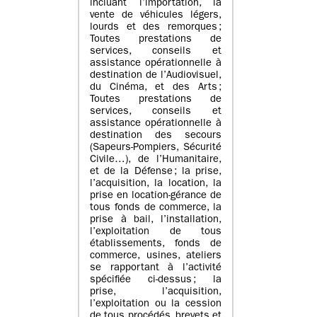
incluant l’importation, la
vente de véhicules légers,
lourds et des remorques ;
Toutes prestations de
services, conseils et
assistance opérationnelle à
destination de l’Audiovisuel,
du Cinéma, et des Arts ;
Toutes prestations de
services, conseils et
assistance opérationnelle à
destination des secours
(Sapeurs-Pompiers, Sécurité
Civile…), de l’Humanitaire,
et de la Défense ; la prise,
l’acquisition, la location, la
prise en location-gérance de
tous fonds de commerce, la
prise à bail, l’installation,
l’exploitation de tous
établissements, fonds de
commerce, usines, ateliers
se rapportant à l’activité
spécifiée ci-dessus ; la
prise, l’acquisition,
l’exploitation ou la cession
de tous procédés, brevets et