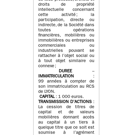
droits de propriété
intellectuelle concernant
cette activité ; la
participation, directe ou
indirecte, de la Société dans
toutes opérations
financières, mobilières ou
immobilières ou entreprises
commerciales ou
industrielles pouvant se
rattacher à l’objet social ou
à tout objet similaire ou
connexe ;
DUREE
–
IMMATRICULATION
:
99 années à compter de
son immatriculation au RCS
de LYON.
CAPITAL
: 1 000 euros.
TRANSMISSION D’ACTIONS
:
La cession de titres de
capital et de valeurs
mobilières donnant accès
au capital à un tiers à
quelque titre que ce soit est
soumise à l’agrément