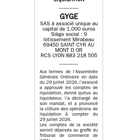
LIQUIDATION
GYGE
SAS à associé unique au
capital de 1.000 euros
Siège social : 9
lotissement Mirabeau
69450 SAINT CYR AU
MONT D OR
RCS LYON 883 218 505
Aux termes de l’Assemblée
Générale Ordinaire en date
du 29 juillet 2026, l’associé
a approuvé les comptes de
liquidation, donné quitus au
liquidateur, l’a déchargé de
son mandat, et a prononcé
la clôture des opérations de
liquidation à compter du
29 juillet 2026.
Les comptes de la société
seront déposés au greffe du
Tribunal de commerce de