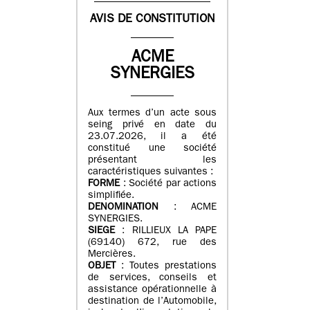
AVIS DE CONSTITUTION
ACME
SYNERGIES
Aux termes d’un acte sous
seing privé en date du
23.07.2026, il a été
constitué une société
présentant les
caractéristiques suivantes :
FORME
: Société par actions
simplifiée.
DENOMINATION
: ACME
SYNERGIES.
SIEGE
: RILLIEUX LA PAPE
(69140) 672, rue des
Mercières.
OBJET
: Toutes prestations
de services, conseils et
assistance opérationnelle à
destination de l’Automobile,