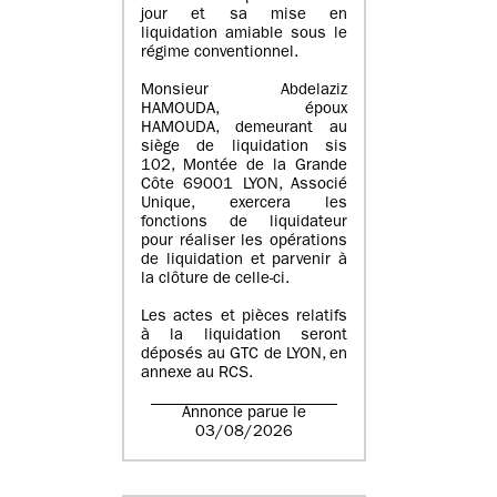
jour et sa mise en
liquidation amiable sous le
régime conventionnel.
Monsieur Abdelaziz
HAMOUDA, époux
HAMOUDA, demeurant au
siège de liquidation sis
102, Montée de la Grande
Côte 69001 LYON, Associé
Unique, exercera les
fonctions de liquidateur
pour réaliser les opérations
de liquidation et parvenir à
la clôture de celle-ci.
Les actes et pièces relatifs
à la liquidation seront
déposés au GTC de LYON, en
annexe au RCS.
Annonce parue le
03/08/2026