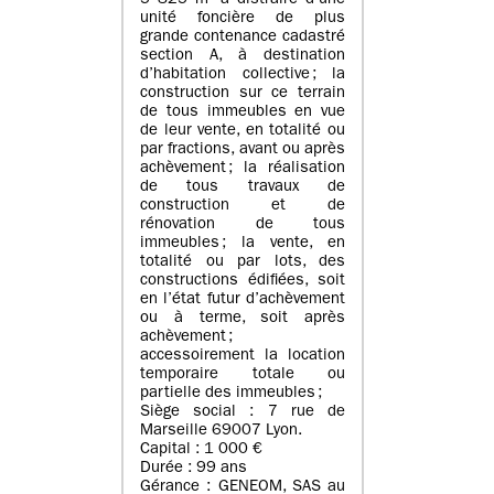
5 825 m² à distraire d’une
unité foncière de plus
grande contenance cadastré
section A, à destination
d’habitation collective ; la
construction sur ce terrain
de tous immeubles en vue
de leur vente, en totalité ou
par fractions, avant ou après
achèvement ; la réalisation
de tous travaux de
construction et de
rénovation de tous
immeubles ; la vente, en
totalité ou par lots, des
constructions édifiées, soit
en l’état futur d’achèvement
ou à terme, soit après
achèvement ;
accessoirement la location
temporaire totale ou
partielle des immeubles ;
Siège social : 7 rue de
Marseille 69007 Lyon.
Capital : 1 000 €
Durée : 99 ans
Gérance : GENEOM, SAS au