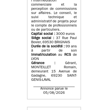
l’intermédiation
commerciale et la
perception de commissions
sur affaires. Le conseil, le
suivi technique et
administratif de projets pour
le compte de professionnels
ou de particuliers.
Capital social :
3000 euros
Siège social :
37 Rue Paul
Bovier, 69530 BRIGNAIS
Durée de la société :
99
ans
à partir de son
immatriculation
au
RCS
de
LYON
Gérance :
Gérant,
MONTEILLET Romain,
demeurant 15 Avenue de
Gadagne, 69230 SAINT-
GENIS-LAVAL
Annonce parue le
05/08/2026