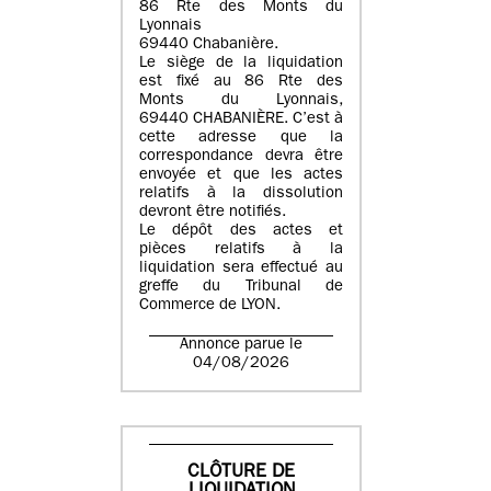
86 Rte des Monts du
Lyonnais
69440 Chabanière.
Le siège de la liquidation
est fixé au 86 Rte des
Monts du Lyonnais,
69440 CHABANIÈRE. C’est à
cette adresse que la
correspondance devra être
envoyée et que les actes
relatifs à la dissolution
devront être notifiés.
Le dépôt des actes et
pièces relatifs à la
liquidation sera effectué au
greffe du Tribunal de
Commerce de LYON.
Annonce parue le
04/08/2026
CLÔTURE DE