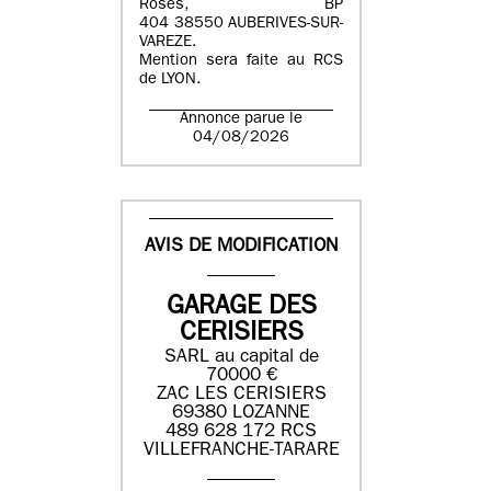
Roses, BP
404 38550 AUBERIVES-SUR-
VAREZE.
Mention sera faite au RCS
de LYON.
Annonce parue le
04/08/2026
AVIS DE MODIFICATION
GARAGE DES
CERISIERS
SARL au capital de
70000 €
ZAC LES CERISIERS
69380 LOZANNE
489 628 172 RCS
VILLEFRANCHE-TARARE