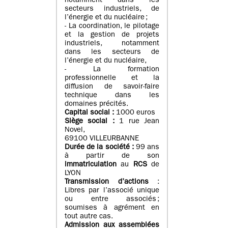
notamment dans les
secteurs industriels, de
l’énergie et du nucléaire ;
- La coordination, le pilotage
et la gestion de projets
industriels, notamment
dans les secteurs de
l’énergie et du nucléaire,
- La formation
professionnelle et la
diffusion de savoir-faire
technique dans les
domaines précités.
Capital social :
1000 euros
Siège social :
1 rue Jean
Novel,
69100 VILLEURBANNE
Durée de la société :
99 ans
à partir de son
immatriculation
au
RCS
de
LYON
Transmission d’actions
:
Libres par l’associé unique
ou entre associés ;
soumises à agrément en
tout autre cas.
Admission aux assemblées