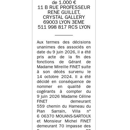
de 1.000 €
11 B RUE PROFESSEUR
RENE GUILLET,
CRYSTAL GALLERY
69003 LYON 3EME
511 998 817 RCS LYON
Aux termes des décisions
unanimes des associés en
date du 9 juin 2026, il a été
pris acte de la fin des
fonctions de Gérant de
Madame Mireille FINET suite
à son décès survenu le
14 octobre 2024. Il a été
décidé en conséquence de
nommer en qualité de
cogérants à compter du
9 juin 2026 Madame Céline
FINET demeurant
559 chemin du Hameau du
Plan Sarrain, Villa n°
6 06370 MOUANS-SARTOUX
et Monsieur Michel FINET
demeurant 70 impasse des