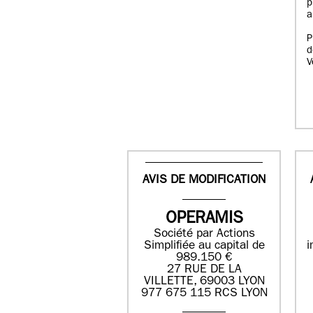
p
a
P
d
V
AVIS DE MODIFICATION
OPERAMIS
Société par Actions
Simplifiée au capital de
i
989.150 €
27 RUE DE LA
VILLETTE, 69003 LYON
977 675 115 RCS LYON