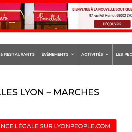
 & RESTAURANTS
ÉVÈNEMENTS
ACTIVITÉS
LES PE
LES LYON – MARCHES
NCE LÉGALE SUR LYONPEOPLE.COM