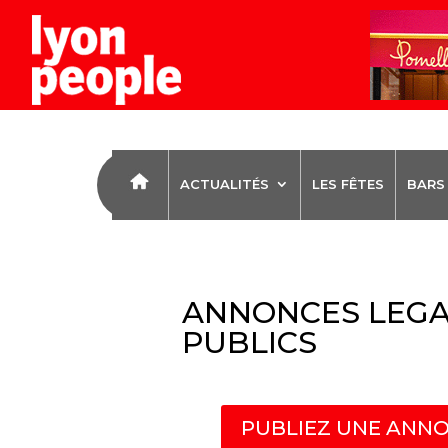
ACTUALITÉS
LES FÊTES
BARS
ANNONCES LEGA
PUBLICS
PUBLIEZ UNE ANNO