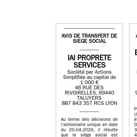
AVIS DE TRANSFERT DE
SIEGE SOCIAL
IAI PROPRETE
SERVICES
Société par Actions
Simplifiée au capital de
1 000 €
46 RUE DES
RIVOIRELLES, 69440
TALUYERS
887 843 357 RCS LYON
P
U
Au terme des décisions de
é
l’actionnaire unique en date
D
du 20.04.2026, il résulte
3
que le siège social est