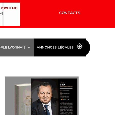
CONTACTS
OPLE LYONNAIS
ANNONCES LÉGALES