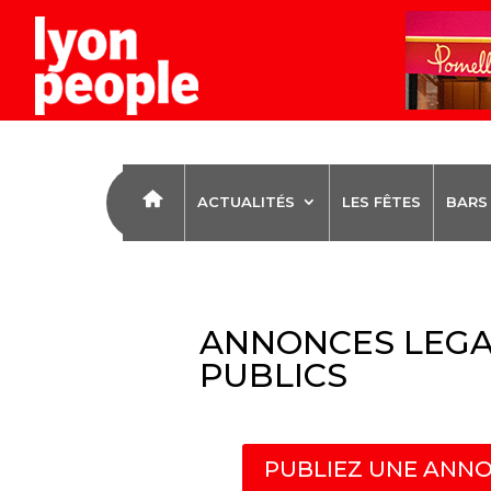
ACTUALITÉS
LES FÊTES
BARS
ANNONCES LEGA
PUBLICS
PUBLIEZ UNE ANNO