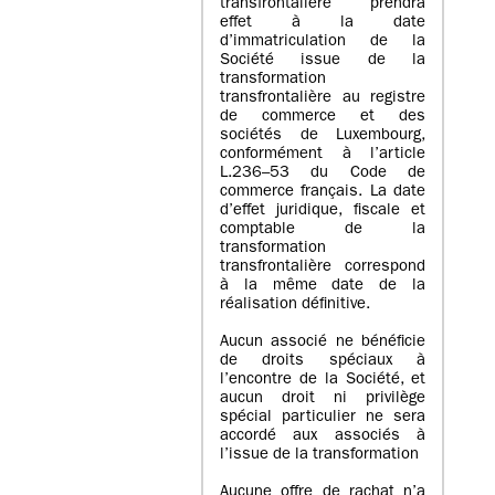
transfrontalière prendra
effet à la date
d’immatriculation de la
Société issue de la
transformation
transfrontalière au registre
de commerce et des
sociétés de Luxembourg,
conformément à l’article
L.236–53 du Code de
commerce français. La date
d’effet juridique, fiscale et
comptable de la
transformation
transfrontalière correspond
à la même date de la
réalisation définitive.
Aucun associé ne bénéficie
de droits spéciaux à
l’encontre de la Société, et
aucun droit ni privilège
spécial particulier ne sera
accordé aux associés à
l’issue de la transformation
Aucune offre de rachat n’a