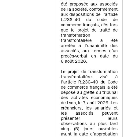
été proposée aux associés
de la société, conformément
aux dispositions de l’article
L.236–40 du code de
commerce français, dès lors
que le projet de traité de
transformation
transfrontalière a été
arrêtée à l’unanimité des
associés, aux termes d’un
procès-verbal en date du
6 août 2026.
Le projet de transformation
transfrontalière visé à
l’article R.236–40 du Code
de commerce français a été
déposé au greffe du tribunal
des activités économiques
de Lyon, le 7 août 2026. Les
créanciers, les salariés et
les associés peuvent
présenter leurs
observations au plus tard
cinq (5) jours ouvrables
avant la date d’approbation