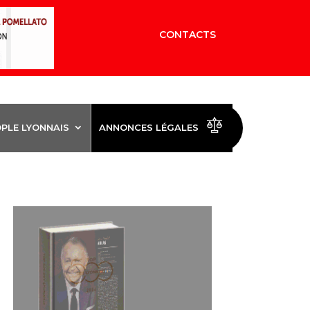
CONTACTS
OPLE LYONNAIS
ANNONCES LÉGALES