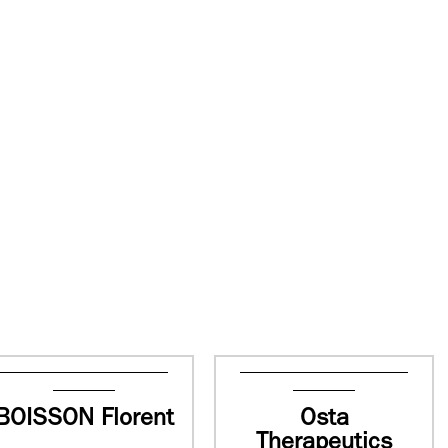
BOISSON Florent
Osta
Therapeutics