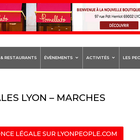
 & RESTAURANTS
ÉVÈNEMENTS
ACTIVITÉS
LES PE
LES LYON – MARCHES
NCE LÉGALE SUR LYONPEOPLE.COM