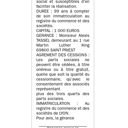
social et susceptibles d’en
faciliter la réalisation.
DUREE : 99 ans à compter
de son immatriculation au
registre du commerce et des
sociétés.
CAPITAL : 1 000 EUROS
GERANCE : Monsieur Alexis
TASSEL demeurant au 1 rue
Martin Luther King
69800 SAINT PRIEST
AGREMENT DES CESSIONS :
Les parts sociales ne
peuvent être cédées, à titre
onéreux ou à titre gratuit,
quelle que soit la qualité du
cessionnaire, qu’avec le
consentement des associés
représentant
plus des trois quarts des
parts sociales.
IMMATRICULATION : Au
registre du commerce et des
sociétés de LYON.
Pour avis, la gérance