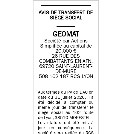
AVIS DE TRANSFERT DE
SIEGE SOCIAL
GEOMAT
Société par Actions
Simplifiée au capital de
20.000 €
26 RUE DES
COMBATTANTS EN AFN,
69720 SAINT-LAURENT-
DE-MURE
508 162 187 RCS LYON
Aux termes du PV de DAU en
date du 31 juillet 2026, il a
été décidé à compter du
même jour de transférer le
siège social au 102 route
de Lyon, 38510 MORESTEL.
Les statuts ont été mis à
jour en conséquence. La
société sera radiée du RCS