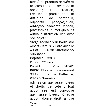
bien-être, produits dérivés et
articles liés à l’univers de la
société ; La création,
l’édition, la production et la
diffusion de contenus,
supports pédagogiques,
ouvrages, podcasts, vidéos,
plateformes numériques et
outils digitaux en lien avec
son objet ;
Siège social : 596 boulevard
Albert Camus – Parc Avenue
– Bât E, 69400 Villefranche-
sur-Saône.
Capital : 1 000 €
Durée : 99 ans
Président : Mme SAPALY
PRISO Elisabeth, demeurant
2148 route de Belleville,
01090 Guéreins.
Admission aux assemblées
et droits de vote : Tout
actionnaire est convoqué
aux assemblées. Chaque
action donne droit à une
voix.