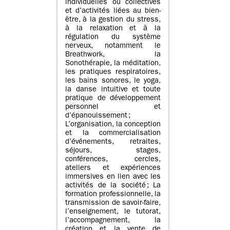
individuelles ou collectives
et d’activités liées au bien-
être, à la gestion du stress,
à la relaxation et à la
régulation du système
nerveux, notamment le
Breathwork, la
Sonothérapie, la méditation,
les pratiques respiratoires,
les bains sonores, le yoga,
la danse intuitive et toute
pratique de développement
personnel et
d’épanouissement ;
L’organisation, la conception
et la commercialisation
d’événements, retraites,
séjours, stages,
conférences, cercles,
ateliers et expériences
immersives en lien avec les
activités de la société ; La
formation professionnelle, la
transmission de savoir-faire,
l’enseignement, le tutorat,
l’accompagnement, la
création et la vente de