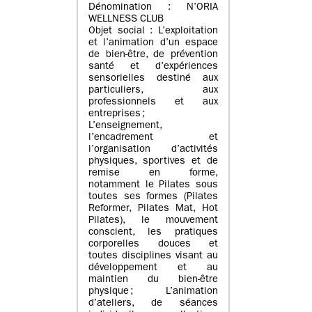
Dénomination : N’ORIA
WELLNESS CLUB
Objet social : L’exploitation
et l’animation d’un espace
de bien-être, de prévention
santé et d’expériences
sensorielles destiné aux
particuliers, aux
professionnels et aux
entreprises ;
L’enseignement,
l’encadrement et
l’organisation d’activités
physiques, sportives et de
remise en forme,
notamment le Pilates sous
toutes ses formes (Pilates
Reformer, Pilates Mat, Hot
Pilates), le mouvement
conscient, les pratiques
corporelles douces et
toutes disciplines visant au
développement et au
maintien du bien-être
physique ; L’animation
d’ateliers, de séances