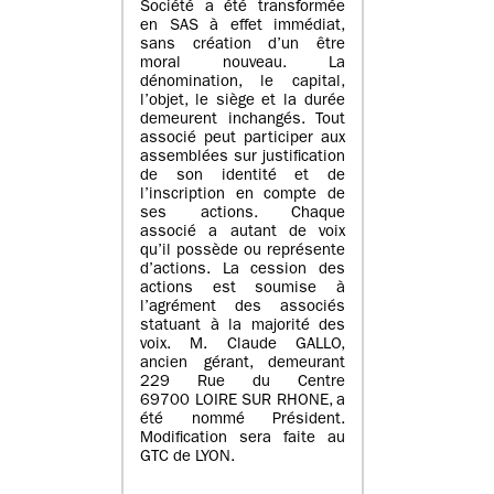
Société a été transformée
en SAS à effet immédiat,
sans création d’un être
moral nouveau. La
dénomination, le capital,
l’objet, le siège et la durée
demeurent inchangés. Tout
associé peut participer aux
assemblées sur justification
de son identité et de
l’inscription en compte de
ses actions. Chaque
associé a autant de voix
qu’il possède ou représente
d’actions. La cession des
actions est soumise à
l’agrément des associés
statuant à la majorité des
voix. M. Claude GALLO,
ancien gérant, demeurant
229 Rue du Centre
69700 LOIRE SUR RHONE, a
été nommé Président.
Modification sera faite au
GTC de LYON.