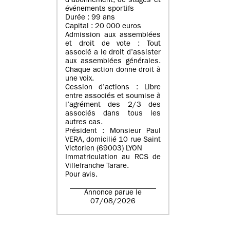
d’abonnement, de stages et
événements sportifs
Durée : 99 ans
Capital : 20 000 euros
Admission aux assemblées
et droit de vote : Tout
associé a le droit d’assister
aux assemblées générales.
Chaque action donne droit à
une voix.
Cession d’actions : Libre
entre associés et soumise à
l’agrément des 2/3 des
associés dans tous les
autres cas.
Président : Monsieur Paul
VERA, domicilié 10 rue Saint
Victorien (69003) LYON
Immatriculation au RCS de
Villefranche Tarare.
Pour avis.
Annonce parue le
07/08/2026