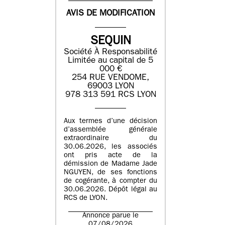
AVIS DE MODIFICATION
SEQUIN
Société À Responsabilité
Limitée au capital de 5
000 €
254 RUE VENDOME,
69003 LYON
978 313 591 RCS LYON
Aux termes d’une décision
d’assemblée générale
extraordinaire du
30.06.2026, les associés
ont pris acte de la
démission de Madame Jade
NGUYEN, de ses fonctions
de cogérante, à compter du
30.06.2026. Dépôt légal au
RCS de LYON.
Annonce parue le
07/08/2026