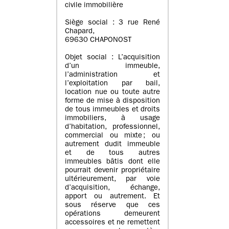
civile immobilière
Siège social : 3 rue René
Chapard,
69630 CHAPONOST
Objet social : L’acquisition
d’un immeuble,
l’administration et
l’exploitation par bail,
location nue ou toute autre
forme de mise à disposition
de tous immeubles et droits
immobiliers, à usage
d’habitation, professionnel,
commercial ou mixte ; ou
autrement dudit immeuble
et de tous autres
immeubles bâtis dont elle
pourrait devenir propriétaire
ultérieurement, par voie
d’acquisition, échange,
apport ou autrement. Et
sous réserve que ces
opérations demeurent
accessoires et ne remettent