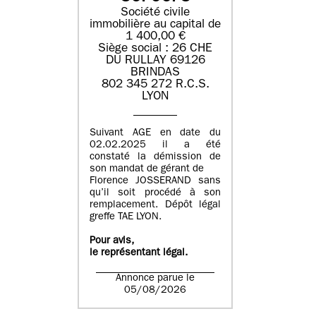
Société civile
immobilière au capital de
1 400,00 €
Siège social : 26 CHE
DU RULLAY 69126
BRINDAS
802 345 272 R.C.S.
LYON
Suivant AGE en date du
02.02.2025 il a été
constaté la démission de
son mandat de gérant de
Florence JOSSERAND sans
qu’il soit procédé à son
remplacement. Dépôt légal
greffe TAE LYON.
Pour avis,
le représentant légal.
Annonce parue le
05/08/2026