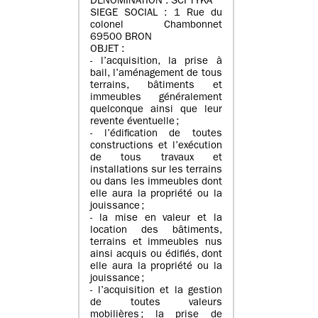
DENOMINATION : SCI TYKA
SIEGE SOCIAL : 1 Rue du
colonel Chambonnet
69500 BRON
OBJET :
- l’acquisition, la prise à
bail, l’aménagement de tous
terrains, bâtiments et
immeubles généralement
quelconque ainsi que leur
revente éventuelle ;
- l’édification de toutes
constructions et l’exécution
de tous travaux et
installations sur les terrains
ou dans les immeubles dont
elle aura la propriété ou la
jouissance ;
- la mise en valeur et la
location des bâtiments,
terrains et immeubles nus
ainsi acquis ou édifiés, dont
elle aura la propriété ou la
jouissance ;
- l’acquisition et la gestion
de toutes valeurs
mobilières ; la prise de