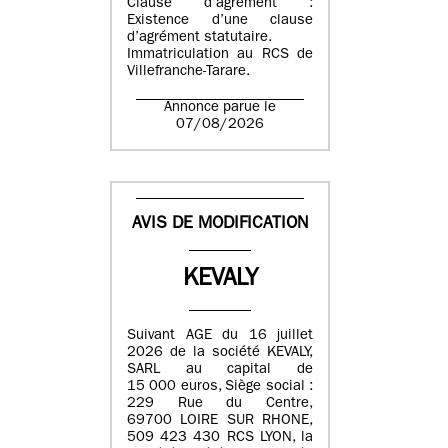
Clause d’agrément :
Existence d’une clause
d’agrément statutaire.
Immatriculation au RCS de
Villefranche-Tarare.
Annonce parue le
07/08/2026
AVIS DE MODIFICATION
KEVALY
Suivant AGE du 16 juillet
2026 de la société KEVALY,
SARL au capital de
15 000 euros, Siège social :
229 Rue du Centre,
69700 LOIRE SUR RHONE,
509 423 430 RCS LYON, la