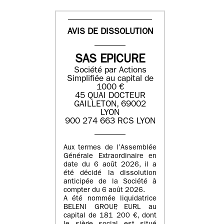
AVIS DE DISSOLUTION
SAS EPICURE
Société par Actions
Simplifiée au capital de
1000 €
45 QUAI DOCTEUR
GAILLETON, 69002
LYON
900 274 663 RCS LYON
Aux termes de l’Assemblée
Générale Extraordinaire en
date du
6 août 2026
, il a
été décidé la dissolution
anticipée de la Société à
compter du
6 août 2026
.
A été nommée liquidatrice
BELENI GROUP
, EURL au
capital de
181 200 €
, dont