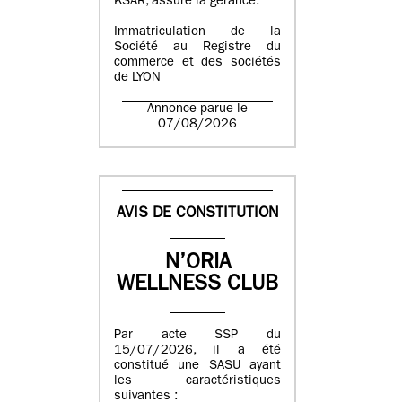
KSAR, assure la gérance.
Immatriculation de la
Société au Registre du
commerce et des sociétés
de LYON
Annonce parue le
07/08/2026
AVIS DE CONSTITUTION
N’ORIA
WELLNESS CLUB
Par acte SSP du
15/07/2026, il a été
constitué une SASU ayant
les caractéristiques
suivantes :