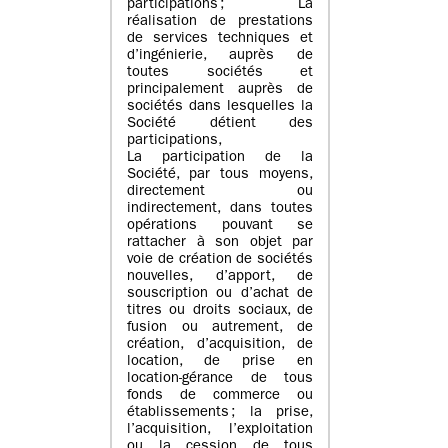
participations ; La
réalisation de prestations
de services techniques et
d’ingénierie, auprès de
toutes sociétés et
principalement auprès de
sociétés dans lesquelles la
Société détient des
participations,
La participation de la
Société, par tous moyens,
directement ou
indirectement, dans toutes
opérations pouvant se
rattacher à son objet par
voie de création de sociétés
nouvelles, d’apport, de
souscription ou d’achat de
titres ou droits sociaux, de
fusion ou autrement, de
création, d’acquisition, de
location, de prise en
location-gérance de tous
fonds de commerce ou
établissements ; la prise,
l’acquisition, l’exploitation
ou la cession de tous