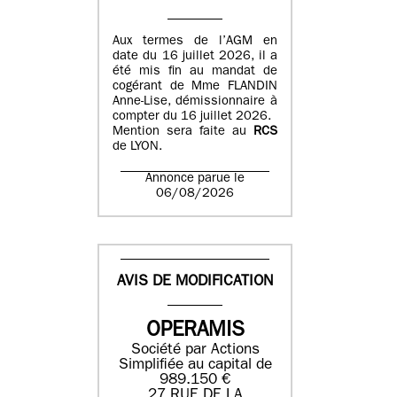
Aux termes de l’AGM en
date du 16 juillet 2026, il a
été mis fin au mandat de
cogérant de Mme FLANDIN
Anne-Lise, démissionnaire à
compter du 16 juillet 2026.
Mention sera faite au
RCS
de LYON.
Annonce parue le
06/08/2026
AVIS DE MODIFICATION
OPERAMIS
Société par Actions
Simplifiée au capital de
989.150 €
27 RUE DE LA