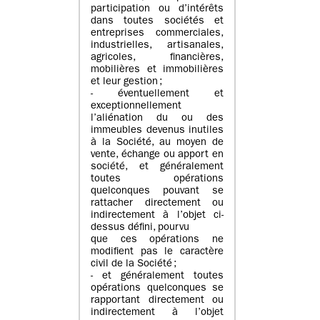
participation ou d’intérêts
dans toutes sociétés et
entreprises commerciales,
industrielles, artisanales,
agricoles, financières,
mobilières et immobilières
et leur gestion ;
- éventuellement et
exceptionnellement
l’aliénation du ou des
immeubles devenus inutiles
à la Société, au moyen de
vente, échange ou apport en
société, et généralement
toutes opérations
quelconques pouvant se
rattacher directement ou
indirectement à l’objet ci-
dessus défini, pourvu
que ces opérations ne
modifient pas le caractère
civil de la Société ;
- et généralement toutes
opérations quelconques se
rapportant directement ou
indirectement à l’objet