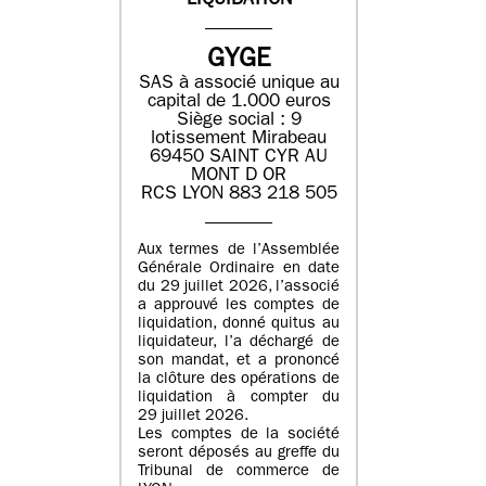
LIQUIDATION
GYGE
SAS à associé unique au
capital de 1.000 euros
Siège social : 9
lotissement Mirabeau
69450 SAINT CYR AU
MONT D OR
RCS LYON 883 218 505
Aux termes de l’Assemblée
Générale Ordinaire en date
du 29 juillet 2026, l’associé
a approuvé les comptes de
liquidation, donné quitus au
liquidateur, l’a déchargé de
son mandat, et a prononcé
la clôture des opérations de
liquidation à compter du
29 juillet 2026.
Les comptes de la société
seront déposés au greffe du
Tribunal de commerce de