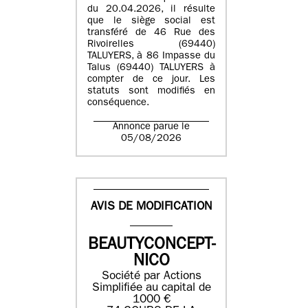
du 20.04.2026, il résulte
que le siège social est
transféré de 46 Rue des
Rivoirelles (69440)
TALUYERS, à 86 Impasse du
Talus (69440) TALUYERS à
compter de ce jour. Les
statuts sont modifiés en
conséquence.
Annonce parue le
05/08/2026
AVIS DE MODIFICATION
BEAUTYCONCEPT-
NICO
Société par Actions
Simplifiée au capital de
1000 €