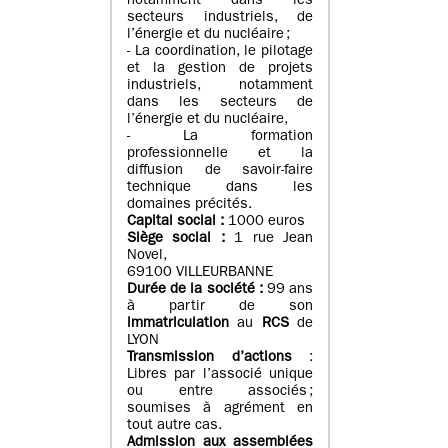
notamment dans les
secteurs industriels, de
l’énergie et du nucléaire ;
- La coordination, le pilotage
et la gestion de projets
industriels, notamment
dans les secteurs de
l’énergie et du nucléaire,
- La formation
professionnelle et la
diffusion de savoir-faire
technique dans les
domaines précités.
Capital social :
1000 euros
Siège social :
1 rue Jean
Novel,
69100 VILLEURBANNE
Durée de la société :
99 ans
à partir de son
immatriculation
au
RCS
de
LYON
Transmission d’actions
:
Libres par l’associé unique
ou entre associés ;
soumises à agrément en
tout autre cas.
Admission aux assemblées