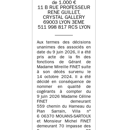
de 1.000 €
11 B RUE PROFESSEUR
RENE GUILLET,
CRYSTAL GALLERY
69003 LYON 3EME
511 998 817 RCS LYON
Aux termes des décisions
unanimes des associés en
date du 9 juin 2026, il a été
pris acte de la fin des
fonctions de Gérant de
Madame Mireille FINET suite
à son décès survenu le
14 octobre 2024. Il a été
décidé en conséquence de
nommer en qualité de
cogérants à compter du
9 juin 2026 Madame Céline
FINET demeurant
559 chemin du Hameau du
Plan Sarrain, Villa n°
6 06370 MOUANS-SARTOUX
et Monsieur Michel FINET
demeurant 70 impasse des