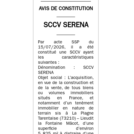
AVIS DE CONSTITUTION
SCCV SERENA
Par acte SSP du
15/07/2026, il a été
constitué une SCCV ayant
les caractéristiques
suivantes :
Dénomination : SCCV
SERENA
Objet social : L’acquisition,
en vue de la construction et
de la vente, de tous biens
ou volumes immobiliers
situés en France, et
notamment d’un tenèment
immobilier en nature de
terrain sis à La Plagne
Tarentaise (73210) – Lieudit
la Fontaine Mâcot, d’une
superficie d’environ