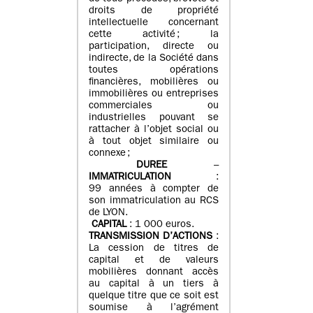
droits de propriété
intellectuelle concernant
cette activité ; la
participation, directe ou
indirecte, de la Société dans
toutes opérations
financières, mobilières ou
immobilières ou entreprises
commerciales ou
industrielles pouvant se
rattacher à l’objet social ou
à tout objet similaire ou
connexe ;
DUREE
–
IMMATRICULATION
:
99 années à compter de
son immatriculation au RCS
de LYON.
CAPITAL
: 1 000 euros.
TRANSMISSION D’ACTIONS
:
La cession de titres de
capital et de valeurs
mobilières donnant accès
au capital à un tiers à
quelque titre que ce soit est
soumise à l’agrément