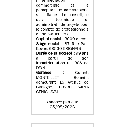
l’intermédiation
commerciale et la
perception de commissions
sur affaires. Le conseil, le
suivi technique et
administratif de projets pour
le compte de professionnels
ou de particuliers.
Capital social :
3000 euros
Siège social :
37 Rue Paul
Bovier, 69530 BRIGNAIS
Durée de la société :
99
ans
à partir de son
immatriculation
au
RCS
de
LYON
Gérance :
Gérant,
MONTEILLET Romain,
demeurant 15 Avenue de
Gadagne, 69230 SAINT-
GENIS-LAVAL
Annonce parue le
05/08/2026