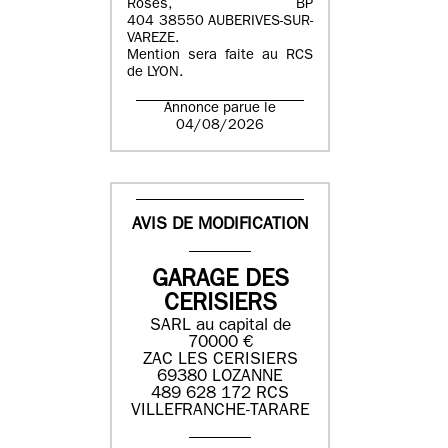
Roses, BP
404 38550 AUBERIVES-SUR-
VAREZE.
Mention sera faite au RCS
de LYON.
Annonce parue le
04/08/2026
AVIS DE MODIFICATION
GARAGE DES
CERISIERS
SARL au capital de
70000 €
ZAC LES CERISIERS
69380 LOZANNE
489 628 172 RCS
VILLEFRANCHE-TARARE