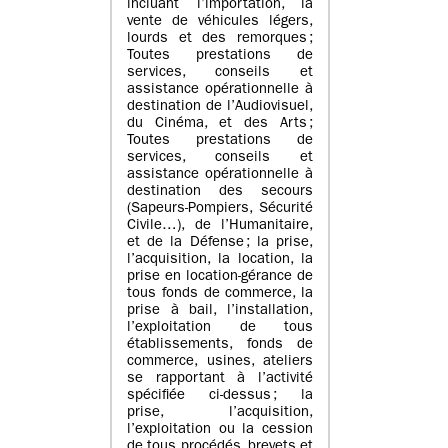
incluant l’importation, la
vente de véhicules légers,
lourds et des remorques ;
Toutes prestations de
services, conseils et
assistance opérationnelle à
destination de l’Audiovisuel,
du Cinéma, et des Arts ;
Toutes prestations de
services, conseils et
assistance opérationnelle à
destination des secours
(Sapeurs-Pompiers, Sécurité
Civile…), de l’Humanitaire,
et de la Défense ; la prise,
l’acquisition, la location, la
prise en location-gérance de
tous fonds de commerce, la
prise à bail, l’installation,
l’exploitation de tous
établissements, fonds de
commerce, usines, ateliers
se rapportant à l’activité
spécifiée ci-dessus ; la
prise, l’acquisition,
l’exploitation ou la cession
de tous procédés, brevets et