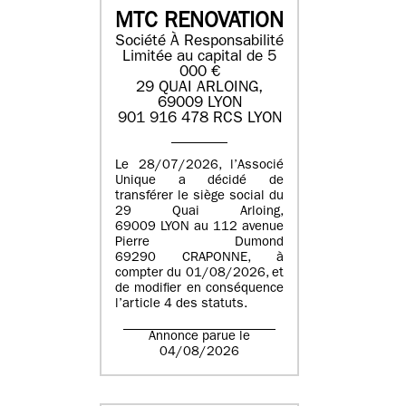
MTC RENOVATION
Société À Responsabilité
Limitée au capital de 5
000 €
29 QUAI ARLOING,
69009 LYON
901 916 478 RCS LYON
Le 28/07/2026, l’Associé
Unique a décidé de
transférer le siège social du
29 Quai Arloing,
69009 LYON au 112 avenue
Pierre Dumond
69290 CRAPONNE, à
compter du 01/08/2026, et
de modifier en conséquence
l’article 4 des statuts.
Annonce parue le
04/08/2026