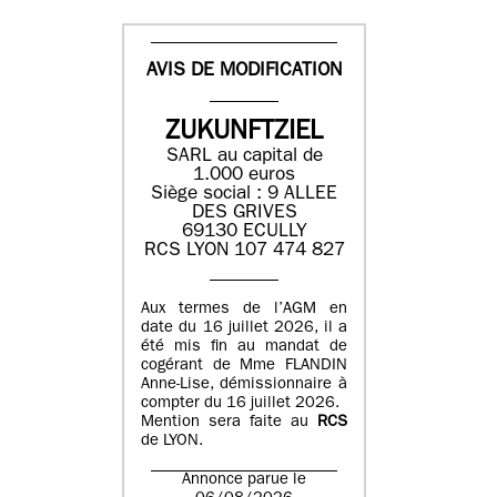
AVIS DE MODIFICATION
ZUKUNFTZIEL
SARL au capital de
1.000 euros
Siège social : 9 ALLEE
DES GRIVES
69130 ECULLY
RCS LYON 107 474 827
Aux termes de l’AGM en
date du 16 juillet 2026, il a
été mis fin au mandat de
cogérant de Mme FLANDIN
Anne-Lise, démissionnaire à
compter du 16 juillet 2026.
Mention sera faite au
RCS
de LYON.
Annonce parue le