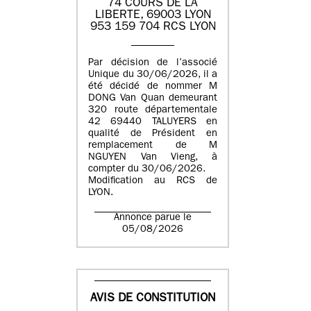
74 COURS DE LA
LIBERTE, 69003 LYON
953 159 704 RCS LYON
Par décision de l’associé
Unique du 30/06/2026, il a
été décidé de nommer M
DONG Van Quan demeurant
320 route départementale
42 69440 TALUYERS en
qualité de Président en
remplacement de M
NGUYEN Van Vieng, à
compter du 30/06/2026.
Modification au RCS de
LYON.
Annonce parue le
05/08/2026
AVIS DE CONSTITUTION