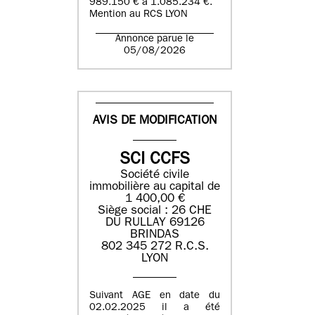
989.150 € à 1.085.234 €.
Mention au RCS LYON
Annonce parue le
05/08/2026
AVIS DE MODIFICATION
SCI CCFS
Société civile
immobilière au capital de
1 400,00 €
Siège social : 26 CHE
DU RULLAY 69126
BRINDAS
802 345 272 R.C.S.
LYON
Suivant AGE en date du
02.02.2025 il a été