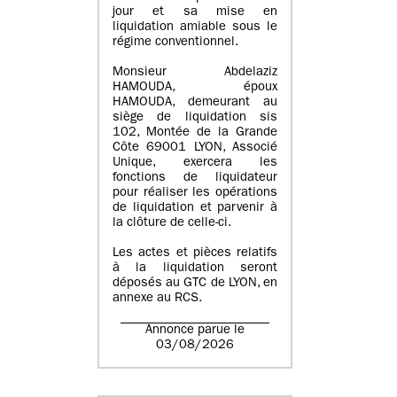
jour et sa mise en
liquidation amiable sous le
régime conventionnel.
Monsieur Abdelaziz
HAMOUDA, époux
HAMOUDA, demeurant au
siège de liquidation sis
102, Montée de la Grande
Côte 69001 LYON, Associé
Unique, exercera les
fonctions de liquidateur
pour réaliser les opérations
de liquidation et parvenir à
la clôture de celle-ci.
Les actes et pièces relatifs
à la liquidation seront
déposés au GTC de LYON, en
annexe au RCS.
Annonce parue le
03/08/2026