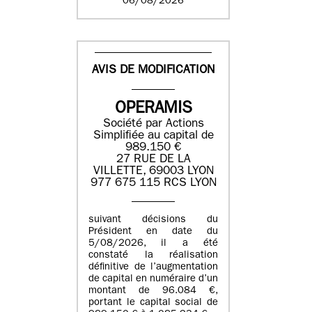
06/08/2026
AVIS DE MODIFICATION
OPERAMIS
Société par Actions
Simplifiée au capital de
989.150 €
27 RUE DE LA
VILLETTE, 69003 LYON
977 675 115 RCS LYON
suivant décisions du
Président en date du
5/08/2026, il a été
constaté la réalisation
définitive de l’augmentation
de capital en numéraire d’un
montant de 96.084 €,
portant le capital social de