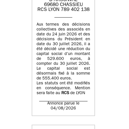
D'ARSONVAL
69680 CHASSIEU
RCS LYON 789 402 138
Aux termes des décisions
collectives des associés en
date du 24 juin 2026 et des
décisions du Président en
date du 30 juillet 2026, il a
été décidé une réduction du
capital social d’un montant
de 529.600 euros, à
compter du 30 juillet 2026.
Le capital social est
désormais fixé à la somme
de 555.400 euros.
Les statuts ont été modifiés
en conséquence. Mention
sera faite au
RCS
de LYON
Annonce parue le
04/08/2026