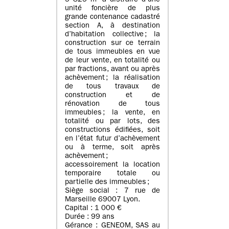
5 825 m² à distraire d’une
unité foncière de plus
grande contenance cadastré
section A, à destination
d’habitation collective ; la
construction sur ce terrain
de tous immeubles en vue
de leur vente, en totalité ou
par fractions, avant ou après
achèvement ; la réalisation
de tous travaux de
construction et de
rénovation de tous
immeubles ; la vente, en
totalité ou par lots, des
constructions édifiées, soit
en l’état futur d’achèvement
ou à terme, soit après
achèvement ;
accessoirement la location
temporaire totale ou
partielle des immeubles ;
Siège social : 7 rue de
Marseille 69007 Lyon.
Capital : 1 000 €
Durée : 99 ans
Gérance : GENEOM, SAS au