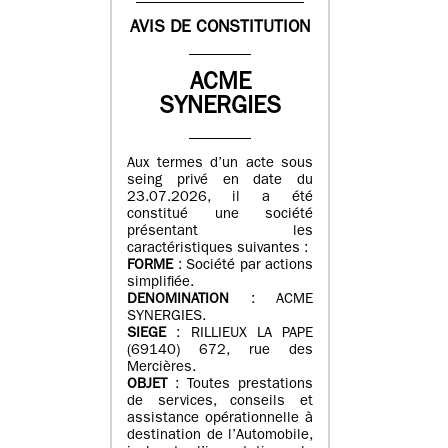
AVIS DE CONSTITUTION
ACME
SYNERGIES
Aux termes d’un acte sous
seing privé en date du
23.07.2026, il a été
constitué une société
présentant les
caractéristiques suivantes :
FORME
: Société par actions
simplifiée.
DENOMINATION
: ACME
SYNERGIES.
SIEGE
: RILLIEUX LA PAPE
(69140) 672, rue des
Mercières.
OBJET
: Toutes prestations
de services, conseils et
assistance opérationnelle à
destination de l’Automobile,