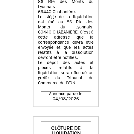
86 Rte des Monts du
Lyonnais
69440 Chabanière.
Le siège de la liquidation
est fixé au 86 Rte des
Monts du Lyonnais,
69440 CHABANIÈRE. C’est à
cette adresse que la
correspondance devra être
envoyée et que les actes
relatifs à la dissolution
devront être notifiés.
Le dépôt des actes et
pièces relatifs à la
liquidation sera effectué au
greffe du Tribunal de
Commerce de LYON.
Annonce parue le
04/08/2026
CLÔTURE DE