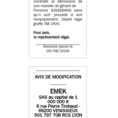
constaté la démission de
son mandat de gérant de
Florence JOSSERAND sans
qu’il soit procédé à son
remplacement. Dépôt légal
greffe TAE LYON.
Pour avis,
le représentant légal.
Annonce parue le
05/08/2026
AVIS DE MODIFICATION
EMEK
SAS
au capital de
1
0
00 000
€
6 rue Pierre Timbaud -
69200 VENISSIEUX
501 797 708 RCS LYON