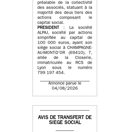
préalable de la collectivité
des associés, statuant à la
majorité des deux tiers des
actions composant le
capital social.
PRESIDENT
: La société
ALPAJ, société par actions
simplifiée au capital de
100 000 euros, ayant son
siège social à CHAMPAGNE-
AU-MONT-D’OR (69410), 7,
allée de la Closerie,
immatriculée au RCS de
Lyon sous le numéro
799 197 454.
Annonce parue le
04/08/2026
AVIS DE TRANSFERT DE
SIEGE SOCIAL