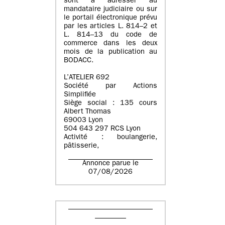
sont à adresser au
mandataire judiciaire ou sur
le portail électronique prévu
par les articles L. 814–2 et
L. 814–13 du code de
commerce dans les deux
mois de la publication au
BODACC.
L’ATELIER 692
Société par Actions
Simplifiée
Siège social : 135 cours
Albert Thomas
69003 Lyon
504 643 297 RCS Lyon
Activité : boulangerie,
pâtisserie,
Annonce parue le
07/08/2026