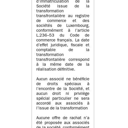
d’immatriculation de la
Société issue de la
transformation
transfrontalière au registre
de commerce et des
sociétés de Luxembourg,
conformément à l’article
L.236–53 du Code de
commerce français. La date
d’effet juridique, fiscale et
comptable de la
transformation
transfrontalière correspond
à la même date de la
réalisation définitive.
Aucun associé ne bénéficie
de droits spéciaux à
l’encontre de la Société, et
aucun droit ni privilège
spécial particulier ne sera
accordé aux associés à
l’issue de la transformation
Aucune offre de rachat n’a
été proposée aux associés