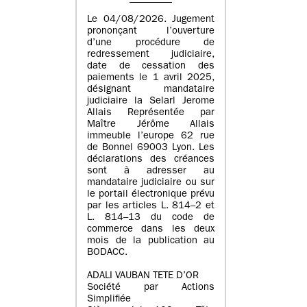
Le 04/08/2026. Jugement
prononçant l’ouverture
d’une procédure de
redressement judiciaire,
date de cessation des
paiements le 1 avril 2025,
désignant mandataire
judiciaire la Selarl Jerome
Allais Représentée par
Maître Jérôme Allais
immeuble l’europe 62 rue
de Bonnel 69003 Lyon. Les
déclarations des créances
sont à adresser au
mandataire judiciaire ou sur
le portail électronique prévu
par les articles L. 814–2 et
L. 814–13 du code de
commerce dans les deux
mois de la publication au
BODACC.
ADALI VAUBAN TETE D’OR
Société par Actions
Simplifiée