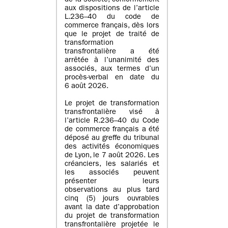
de la société, conformément
aux dispositions de l’article
L.236–40 du code de
commerce français, dès lors
que le projet de traité de
transformation
transfrontalière a été
arrêtée à l’unanimité des
associés, aux termes d’un
procès-verbal en date du
6 août 2026.
Le projet de transformation
transfrontalière visé à
l’article R.236–40 du Code
de commerce français a été
déposé au greffe du tribunal
des activités économiques
de Lyon, le 7 août 2026. Les
créanciers, les salariés et
les associés peuvent
présenter leurs
observations au plus tard
cinq (5) jours ouvrables
avant la date d’approbation
du projet de transformation
transfrontalière projetée le