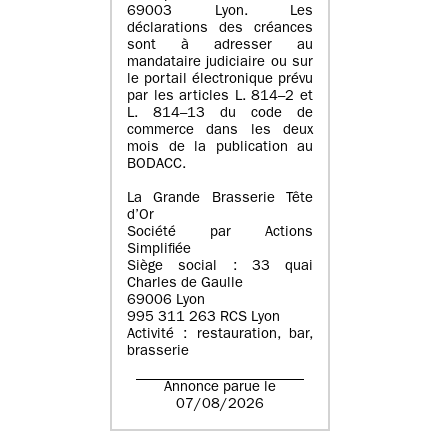
69003 Lyon. Les
déclarations des créances
sont à adresser au
mandataire judiciaire ou sur
le portail électronique prévu
par les articles L. 814–2 et
L. 814–13 du code de
commerce dans les deux
mois de la publication au
BODACC.
La Grande Brasserie Tête
d’Or
Société par Actions
Simplifiée
Siège social : 33 quai
Charles de Gaulle
69006 Lyon
995 311 263 RCS Lyon
Activité : restauration, bar,
brasserie
Annonce parue le
07/08/2026