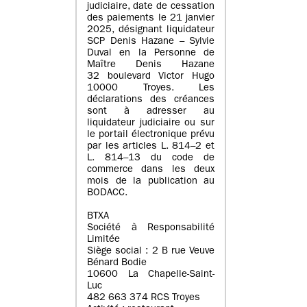
judiciaire, date de cessation
des paiements le 21 janvier
2025, désignant liquidateur
SCP Denis Hazane – Sylvie
Duval en la Personne de
Maître Denis Hazane
32 boulevard Victor Hugo
10000 Troyes. Les
déclarations des créances
sont à adresser au
liquidateur judiciaire ou sur
le portail électronique prévu
par les articles L. 814–2 et
L. 814–13 du code de
commerce dans les deux
mois de la publication au
BODACC.
BTXA
Société à Responsabilité
Limitée
Siège social : 2 B rue Veuve
Bénard Bodie
10600 La Chapelle-Saint-
Luc
482 663 374 RCS Troyes