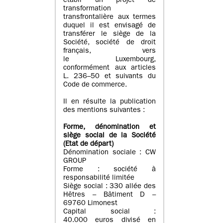
établi un projet de
transformation
transfrontalière aux termes
duquel il est envisagé de
transférer le siège de la
Société, société de droit
français, vers
le Luxembourg,
conformément aux articles
L. 236–50 et suivants du
Code de commerce.
Il en résulte la publication
des mentions suivantes :
Forme, dénomination et
siège social de la Société
(Etat
de départ
)
Dénomination sociale : CW
GROUP
Forme : société à
responsabilité limitée
Siège social : 330 allée des
Hêtres – Bâtiment D –
69760 Limonest
Capital social :
40.000 euros divisé en