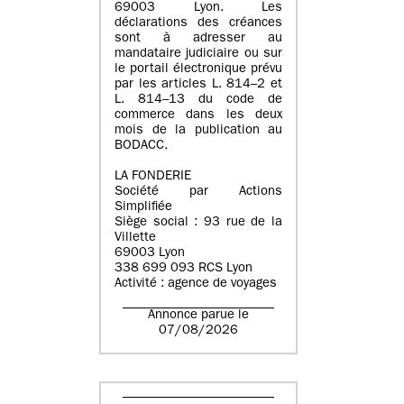
69003 Lyon. Les
déclarations des créances
sont à adresser au
mandataire judiciaire ou sur
le portail électronique prévu
par les articles L. 814–2 et
L. 814–13 du code de
commerce dans les deux
mois de la publication au
BODACC.
LA FONDERIE
Société par Actions
Simplifiée
Siège social : 93 rue de la
Villette
69003 Lyon
338 699 093 RCS Lyon
Activité : agence de voyages
Annonce parue le
07/08/2026