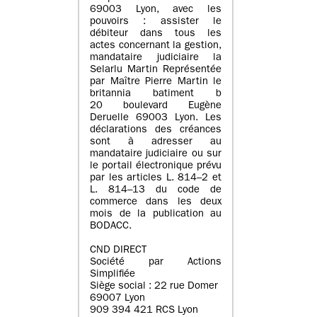
69003 Lyon, avec les
pouvoirs : assister le
débiteur dans tous les
actes concernant la gestion,
mandataire judiciaire la
Selarlu Martin Représentée
par Maître Pierre Martin le
britannia batiment b
20 boulevard Eugène
Deruelle 69003 Lyon. Les
déclarations des créances
sont à adresser au
mandataire judiciaire ou sur
le portail électronique prévu
par les articles L. 814–2 et
L. 814–13 du code de
commerce dans les deux
mois de la publication au
BODACC.
CND DIRECT
Société par Actions
Simplifiée
Siège social : 22 rue Domer
69007 Lyon
909 394 421 RCS Lyon