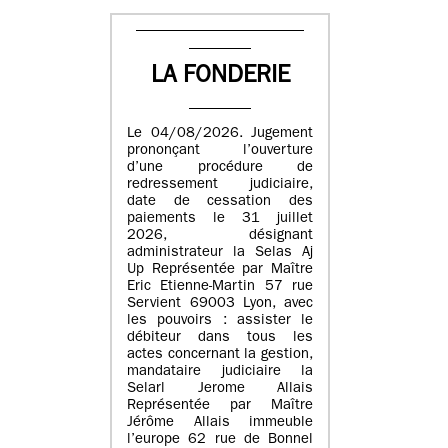
LA FONDERIE
Le 04/08/2026. Jugement
prononçant l’ouverture
d’une procédure de
redressement judiciaire,
date de cessation des
paiements le 31 juillet
2026, désignant
administrateur la Selas Aj
Up Représentée par Maître
Eric Etienne-Martin 57 rue
Servient 69003 Lyon, avec
les pouvoirs : assister le
débiteur dans tous les
actes concernant la gestion,
mandataire judiciaire la
Selarl Jerome Allais
Représentée par Maître
Jérôme Allais immeuble
l’europe 62 rue de Bonnel