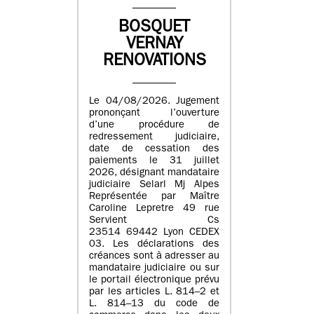
BOSQUET
VERNAY
RENOVATIONS
Le 04/08/2026. Jugement
prononçant l’ouverture
d’une procédure de
redressement judiciaire,
date de cessation des
paiements le 31 juillet
2026, désignant mandataire
judiciaire Selarl Mj Alpes
Représentée par Maître
Caroline Lepretre 49 rue
Servient Cs
23514 69442 Lyon CEDEX
03. Les déclarations des
créances sont à adresser au
mandataire judiciaire ou sur
le portail électronique prévu
par les articles L. 814–2 et
L. 814–13 du code de