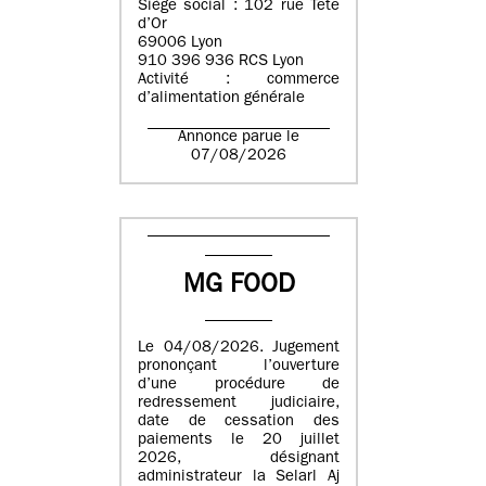
Siège social : 102 rue Tête
d’Or
69006 Lyon
910 396 936 RCS Lyon
Activité : commerce
d’alimentation générale
Annonce parue le
07/08/2026
MG FOOD
Le 04/08/2026. Jugement
prononçant l’ouverture
d’une procédure de
redressement judiciaire,
date de cessation des
paiements le 20 juillet
2026, désignant
administrateur la Selarl Aj