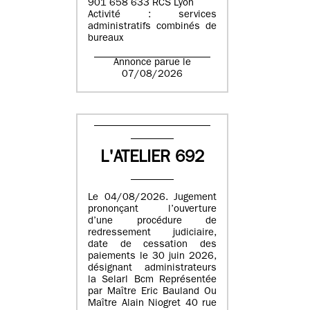
901 658 633 RCS Lyon
Activité : services
administratifs combinés de
bureaux
Annonce parue le
07/08/2026
L'ATELIER 692
Le 04/08/2026. Jugement
prononçant l’ouverture
d’une procédure de
redressement judiciaire,
date de cessation des
paiements le 30 juin 2026,
désignant administrateurs
la Selarl Bcm Représentée
par Maître Eric Bauland Ou
Maître Alain Niogret 40 rue