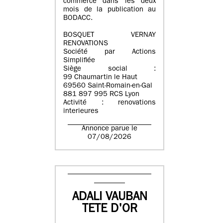
commerce dans les deux
mois de la publication au
BODACC.
BOSQUET VERNAY
RENOVATIONS
Société par Actions
Simplifiée
Siège social :
99 Chaumartin le Haut
69560 Saint-Romain-en-Gal
881 897 995 RCS Lyon
Activité : renovations
interieures
Annonce parue le
07/08/2026
ADALI VAUBAN
TETE D'OR