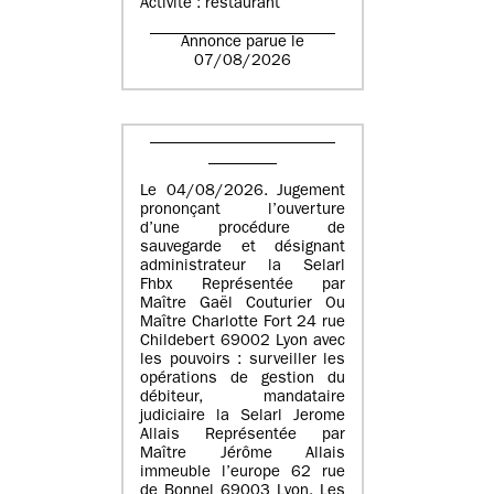
Activité : restaurant
Annonce parue le
07/08/2026
Le 04/08/2026. Jugement
prononçant l’ouverture
d’une procédure de
sauvegarde et désignant
administrateur la Selarl
Fhbx Représentée par
Maître Gaël Couturier Ou
Maître Charlotte Fort 24 rue
Childebert 69002 Lyon avec
les pouvoirs : surveiller les
opérations de gestion du
débiteur, mandataire
judiciaire la Selarl Jerome
Allais Représentée par
Maître Jérôme Allais
immeuble l’europe 62 rue
de Bonnel 69003 Lyon. Les