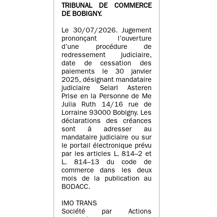
TRIBUNAL DE COMMERCE
DE BOBIGNY.
Le 30/07/2026. Jugement
prononçant l’ouverture
d’une procédure de
redressement judiciaire,
date de cessation des
paiements le 30 janvier
2025, désignant mandataire
judiciaire Selarl Asteren
Prise en la Personne de Me
Julia Ruth 14/16 rue de
Lorraine 93000 Bobigny. Les
déclarations des créances
sont à adresser au
mandataire judiciaire ou sur
le portail électronique prévu
par les articles L. 814–2 et
L. 814–13 du code de
commerce dans les deux
mois de la publication au
BODACC.
IMO TRANS
Société par Actions