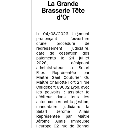
La Grande
Brasserie Tête
d'Or
Le 04/08/2026. Jugement
prononçant l’ouverture
d’une procédure de
redressement judiciaire,
date de cessation des
paiements le 24 juillet
2026, désignant
administrateur la Selarl
Fhbx Représentée par
Maître Gaël Couturier Ou
Maître Charlotte Fort 24 rue
Childebert 69002 Lyon, avec
les pouvoirs : assister le
débiteur dans tous les
actes concernant la gestion,
mandataire judiciaire la
Selarl Jerome Allais
Représentée par Maître
Jérôme Allais immeuble
l’europe 62 rue de Bonnel