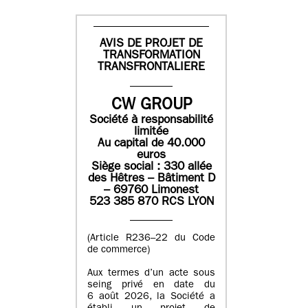
AVIS DE PROJET DE
TRANSFORMATION
TRANSFRONTALIERE
CW GROUP
Société à responsabilité
limitée
Au capital de 40.000
euros
Siège social : 330 allée
des Hêtres – Bâtiment D
– 69760 Limonest
523 385 870 RCS LYON
(Article R236–22 du Code
de commerce)
Aux termes d’un acte sous
seing privé en date du
6 août 2026, la Société a