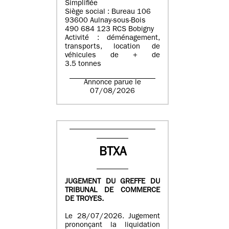
Simplifiée
Siège social : Bureau 106
93600 Aulnay-sous-Bois
490 684 123 RCS Bobigny
Activité : déménagement,
transports, location de
véhicules de + de
3.5 tonnes
Annonce parue le
07/08/2026
BTXA
JUGEMENT DU GREFFE DU
TRIBUNAL DE COMMERCE
DE TROYES.
Le 28/07/2026. Jugement
prononçant la liquidation