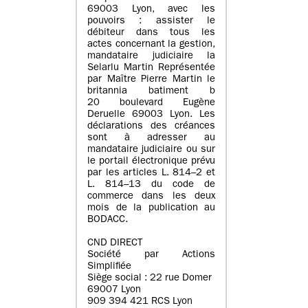
69003 Lyon, avec les
pouvoirs : assister le
débiteur dans tous les
actes concernant la gestion,
mandataire judiciaire la
Selarlu Martin Représentée
par Maître Pierre Martin le
britannia batiment b
20 boulevard Eugène
Deruelle 69003 Lyon. Les
déclarations des créances
sont à adresser au
mandataire judiciaire ou sur
le portail électronique prévu
par les articles L. 814–2 et
L. 814–13 du code de
commerce dans les deux
mois de la publication au
BODACC.
CND DIRECT
Société par Actions
Simplifiée
Siège social : 22 rue Domer
69007 Lyon
909 394 421 RCS Lyon