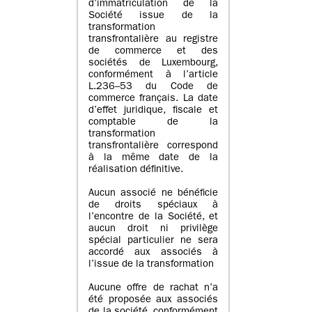
d’immatriculation de la
Société issue de la
transformation
transfrontalière au registre
de commerce et des
sociétés de Luxembourg,
conformément à l’article
L.236–53 du Code de
commerce français. La date
d’effet juridique, fiscale et
comptable de la
transformation
transfrontalière correspond
à la même date de la
réalisation définitive.
Aucun associé ne bénéficie
de droits spéciaux à
l’encontre de la Société, et
aucun droit ni privilège
spécial particulier ne sera
accordé aux associés à
l’issue de la transformation
Aucune offre de rachat n’a
été proposée aux associés