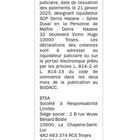
judiciaire, date de cessation
des paiements le 21 janvier
2025, désignant liquidateur
SCP Denis Hazane – Sylvie
Duval en la Personne de
Maître Denis Hazane
32 boulevard Victor Hugo
10000 Troyes. Les
déclarations des créances
sont à adresser au
liquidateur judiciaire ou sur
le portail électronique prévu
par les articles L. 814–2 et
L. 814–13 du code de
commerce dans les deux
mois de la publication au
BODACC.
BTXA
Société à Responsabilité
Limitée
Siège social : 2 B rue Veuve
Bénard Bodie
10600 La Chapelle-Saint-
Luc
482 663 374 RCS Troyes