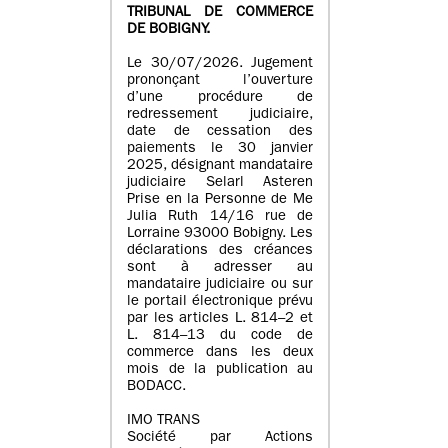
TRIBUNAL DE COMMERCE
DE BOBIGNY.
Le 30/07/2026. Jugement
prononçant l’ouverture
d’une procédure de
redressement judiciaire,
date de cessation des
paiements le 30 janvier
2025, désignant mandataire
judiciaire Selarl Asteren
Prise en la Personne de Me
Julia Ruth 14/16 rue de
Lorraine 93000 Bobigny. Les
déclarations des créances
sont à adresser au
mandataire judiciaire ou sur
le portail électronique prévu
par les articles L. 814–2 et
L. 814–13 du code de
commerce dans les deux
mois de la publication au
BODACC.
IMO TRANS
Société par Actions