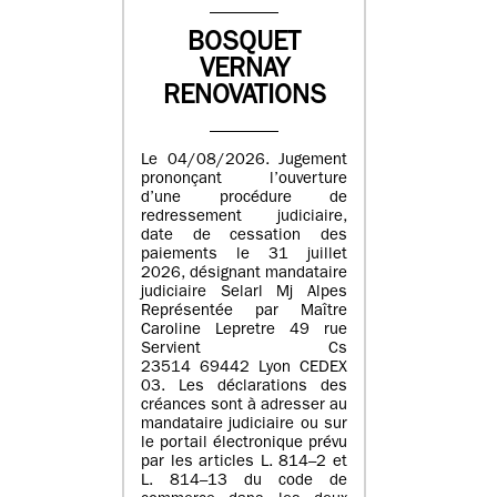
BOSQUET
VERNAY
RENOVATIONS
Le 04/08/2026. Jugement
prononçant l’ouverture
d’une procédure de
redressement judiciaire,
date de cessation des
paiements le 31 juillet
2026, désignant mandataire
judiciaire Selarl Mj Alpes
Représentée par Maître
Caroline Lepretre 49 rue
Servient Cs
23514 69442 Lyon CEDEX
03. Les déclarations des
créances sont à adresser au
mandataire judiciaire ou sur
le portail électronique prévu
par les articles L. 814–2 et
L. 814–13 du code de