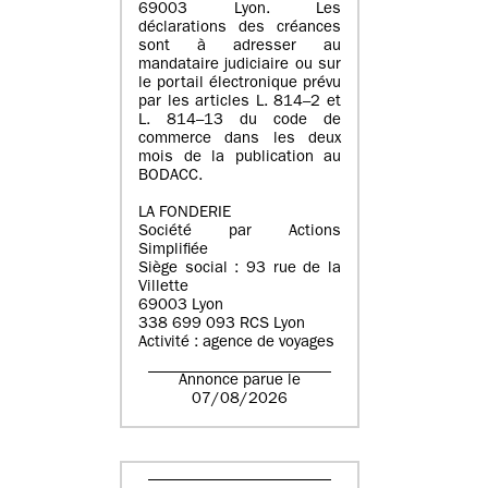
69003 Lyon. Les
déclarations des créances
sont à adresser au
mandataire judiciaire ou sur
le portail électronique prévu
par les articles L. 814–2 et
L. 814–13 du code de
commerce dans les deux
mois de la publication au
BODACC.
LA FONDERIE
Société par Actions
Simplifiée
Siège social : 93 rue de la
Villette
69003 Lyon
338 699 093 RCS Lyon
Activité : agence de voyages
Annonce parue le
07/08/2026