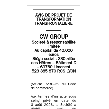
AVIS DE PROJET DE
TRANSFORMATION
TRANSFRONTALIERE
CW GROUP
Société à responsabilité
limitée
Au capital de 40.000
euros
Siège social : 330 allée
des Hêtres – Bâtiment D
– 69760 Limonest
523 385 870 RCS LYON
(Article R236–22 du Code
de commerce)
Aux termes d’un acte sous
seing privé en date du
6 août 2026, la Société a