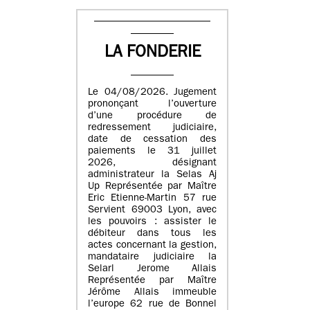
LA FONDERIE
Le 04/08/2026. Jugement
prononçant l’ouverture
d’une procédure de
redressement judiciaire,
date de cessation des
paiements le 31 juillet
2026, désignant
administrateur la Selas Aj
Up Représentée par Maître
Eric Etienne-Martin 57 rue
Servient 69003 Lyon, avec
les pouvoirs : assister le
débiteur dans tous les
actes concernant la gestion,
mandataire judiciaire la
Selarl Jerome Allais
Représentée par Maître
Jérôme Allais immeuble
l’europe 62 rue de Bonnel