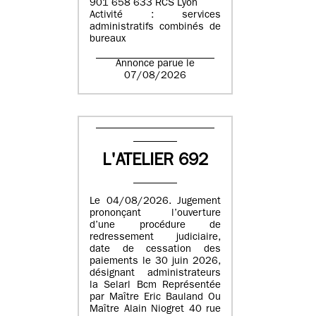
901 658 633 RCS Lyon
Activité : services
administratifs combinés de
bureaux
Annonce parue le
07/08/2026
L'ATELIER 692
Le 04/08/2026. Jugement
prononçant l’ouverture
d’une procédure de
redressement judiciaire,
date de cessation des
paiements le 30 juin 2026,
désignant administrateurs
la Selarl Bcm Représentée
par Maître Eric Bauland Ou
Maître Alain Niogret 40 rue