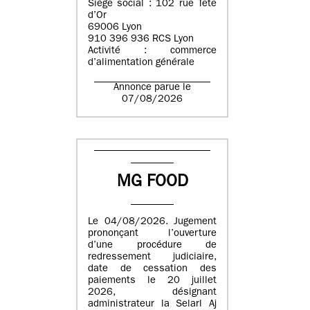
Siège social : 102 rue Tête
d’Or
69006 Lyon
910 396 936 RCS Lyon
Activité : commerce
d’alimentation générale
Annonce parue le
07/08/2026
MG FOOD
Le 04/08/2026. Jugement
prononçant l’ouverture
d’une procédure de
redressement judiciaire,
date de cessation des
paiements le 20 juillet
2026, désignant
administrateur la Selarl Aj