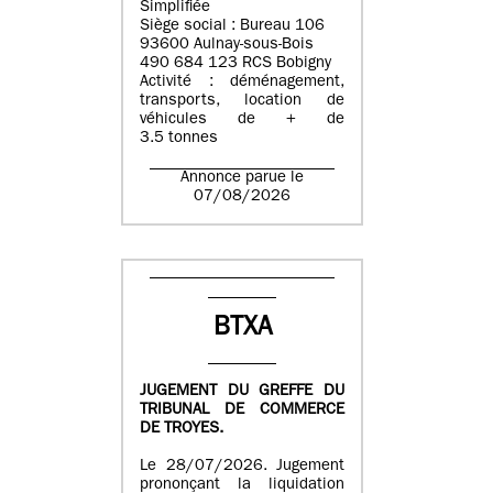
Simplifiée
Siège social : Bureau 106
93600 Aulnay-sous-Bois
490 684 123 RCS Bobigny
Activité : déménagement,
transports, location de
véhicules de + de
3.5 tonnes
Annonce parue le
07/08/2026
BTXA
JUGEMENT DU GREFFE DU
TRIBUNAL DE COMMERCE
DE TROYES.
Le 28/07/2026. Jugement
prononçant la liquidation