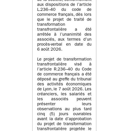
de la société, conformément
aux dispositions de l’article
L.236–40 du code de
commerce français, dès lors
que le projet de traité de
transformation
transfrontalière a été
arrêtée à l’unanimité des
associés, aux termes d’un
procès-verbal en date du
6 août 2026.
Le projet de transformation
transfrontalière visé à
l’article R.236–40 du Code
de commerce français a été
déposé au greffe du tribunal
des activités économiques
de Lyon, le 7 août 2026. Les
créanciers, les salariés et
les associés peuvent
présenter leurs
observations au plus tard
cinq (5) jours ouvrables
avant la date d’approbation
du projet de transformation
transfrontalière projetée le