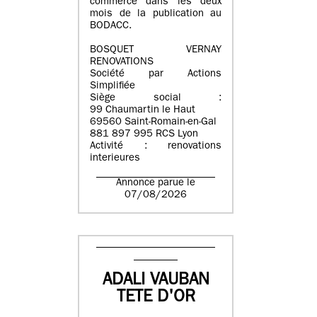
commerce dans les deux
mois de la publication au
BODACC.
BOSQUET VERNAY
RENOVATIONS
Société par Actions
Simplifiée
Siège social :
99 Chaumartin le Haut
69560 Saint-Romain-en-Gal
881 897 995 RCS Lyon
Activité : renovations
interieures
Annonce parue le
07/08/2026
ADALI VAUBAN
TETE D'OR