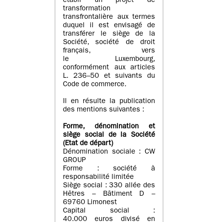
établi un projet de
transformation
transfrontalière aux termes
duquel il est envisagé de
transférer le siège de la
Société, société de droit
français, vers
le Luxembourg,
conformément aux articles
L. 236–50 et suivants du
Code de commerce.
Il en résulte la publication
des mentions suivantes :
Forme, dénomination et
siège social de la Société
(Etat
de départ
)
Dénomination sociale : CW
GROUP
Forme : société à
responsabilité limitée
Siège social : 330 allée des
Hêtres – Bâtiment D –
69760 Limonest
Capital social :
40.000 euros divisé en