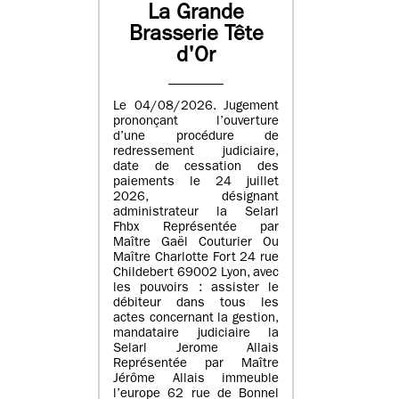
La Grande
Brasserie Tête
d'Or
Le 04/08/2026. Jugement
prononçant l’ouverture
d’une procédure de
redressement judiciaire,
date de cessation des
paiements le 24 juillet
2026, désignant
administrateur la Selarl
Fhbx Représentée par
Maître Gaël Couturier Ou
Maître Charlotte Fort 24 rue
Childebert 69002 Lyon, avec
les pouvoirs : assister le
débiteur dans tous les
actes concernant la gestion,
mandataire judiciaire la
Selarl Jerome Allais
Représentée par Maître
Jérôme Allais immeuble
l’europe 62 rue de Bonnel