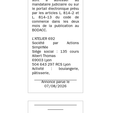
sont à adresser au
mandataire judiciaire ou sur
le portail électronique prévu
par les articles L. 814–2 et
L. 814–13 du code de
commerce dans les deux
mois de la publication au
BODACC.
L’ATELIER 692
Société par Actions
Simplifiée
Siège social : 135 cours
Albert Thomas
69003 Lyon
504 643 297 RCS Lyon
Activité : boulangerie,
pâtisserie,
Annonce parue le
07/08/2026