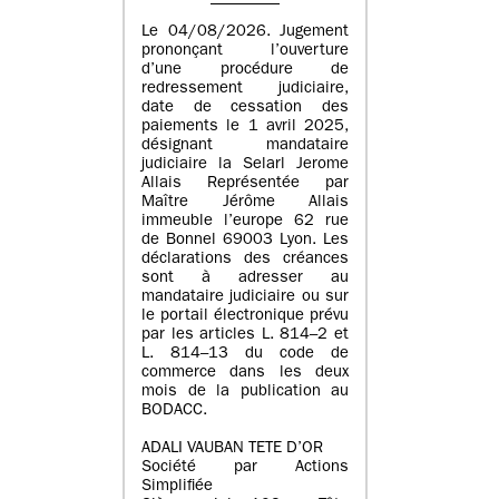
Le 04/08/2026. Jugement
prononçant l’ouverture
d’une procédure de
redressement judiciaire,
date de cessation des
paiements le 1 avril 2025,
désignant mandataire
judiciaire la Selarl Jerome
Allais Représentée par
Maître Jérôme Allais
immeuble l’europe 62 rue
de Bonnel 69003 Lyon. Les
déclarations des créances
sont à adresser au
mandataire judiciaire ou sur
le portail électronique prévu
par les articles L. 814–2 et
L. 814–13 du code de
commerce dans les deux
mois de la publication au
BODACC.
ADALI VAUBAN TETE D’OR
Société par Actions
Simplifiée