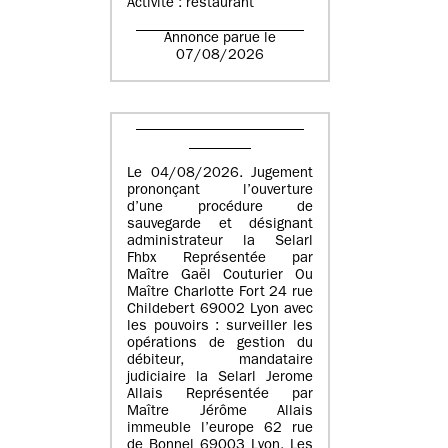
Activité : restaurant
Annonce parue le
07/08/2026
Le 04/08/2026. Jugement
prononçant l’ouverture
d’une procédure de
sauvegarde et désignant
administrateur la Selarl
Fhbx Représentée par
Maître Gaël Couturier Ou
Maître Charlotte Fort 24 rue
Childebert 69002 Lyon avec
les pouvoirs : surveiller les
opérations de gestion du
débiteur, mandataire
judiciaire la Selarl Jerome
Allais Représentée par
Maître Jérôme Allais
immeuble l’europe 62 rue
de Bonnel 69003 Lyon. Les