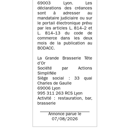
69003 Lyon. Les
déclarations des créances
sont à adresser au
mandataire judiciaire ou sur
le portail électronique prévu
par les articles L. 814–2 et
L. 814–13 du code de
commerce dans les deux
mois de la publication au
BODACC.
La Grande Brasserie Tête
d’Or
Société par Actions
Simplifiée
Siège social : 33 quai
Charles de Gaulle
69006 Lyon
995 311 263 RCS Lyon
Activité : restauration, bar,
brasserie
Annonce parue le
07/08/2026