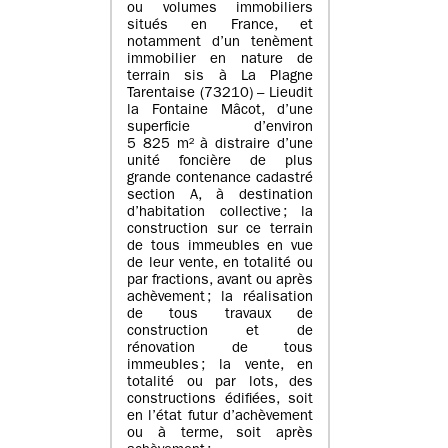
ou volumes immobiliers
situés en France, et
notamment d’un tenèment
immobilier en nature de
terrain sis à La Plagne
Tarentaise (73210) – Lieudit
la Fontaine Mâcot, d’une
superficie d’environ
5 825 m² à distraire d’une
unité foncière de plus
grande contenance cadastré
section A, à destination
d’habitation collective ; la
construction sur ce terrain
de tous immeubles en vue
de leur vente, en totalité ou
par fractions, avant ou après
achèvement ; la réalisation
de tous travaux de
construction et de
rénovation de tous
immeubles ; la vente, en
totalité ou par lots, des
constructions édifiées, soit
en l’état futur d’achèvement
ou à terme, soit après