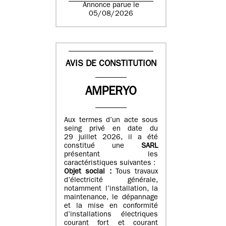
Annonce parue le
05/08/2026
AVIS DE CONSTITUTION
AMPERYO
Aux termes d’un acte sous
seing privé en date du
29 juillet 2026, il a été
constitué
une
SARL
présentant les
caractéristiques suivantes :
Objet social :
Tous travaux
d’électricité générale,
notamment l’installation, la
maintenance, le dépannage
et la mise en conformité
d’installations électriques
courant fort et courant