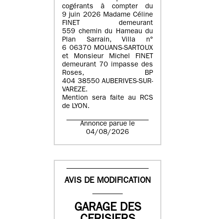
cogérants à compter du
9 juin 2026 Madame Céline
FINET demeurant
559 chemin du Hameau du
Plan Sarrain, Villa n°
6 06370 MOUANS-SARTOUX
et Monsieur Michel FINET
demeurant 70 impasse des
Roses, BP
404 38550 AUBERIVES-SUR-
VAREZE.
Mention sera faite au RCS
de LYON.
Annonce parue le
04/08/2026
AVIS DE MODIFICATION
GARAGE DES