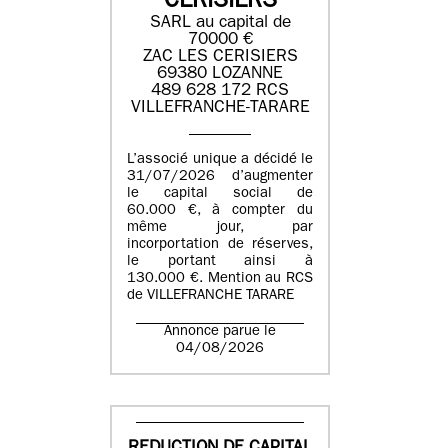
CERISIERS
SARL au capital de
70000 €
ZAC LES CERISIERS
69380 LOZANNE
489 628 172 RCS
VILLEFRANCHE-TARARE
L’associé unique a décidé le
31/07/2026 d’augmenter
le capital social de
60.000 €, à compter du
même jour, par
incorportation de réserves,
le portant ainsi à
130.000 €. Mention au RCS
de VILLEFRANCHE TARARE
Annonce parue le
04/08/2026