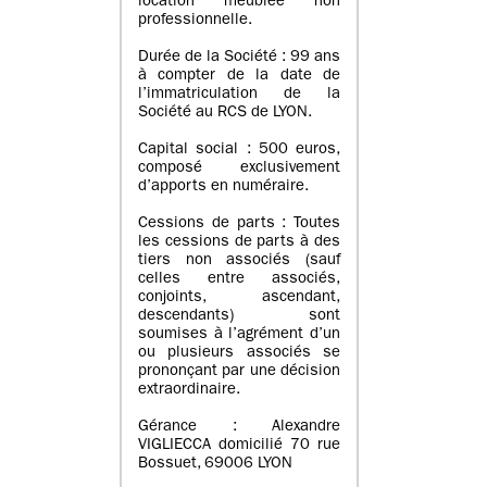
location meublée non
professionnelle.
Durée de la Société : 99 ans
à compter de la date de
l’immatriculation de la
Société au RCS de LYON.
Capital social : 500 euros,
composé exclusivement
d’apports en numéraire.
Cessions de parts : Toutes
les cessions de parts à des
tiers non associés (sauf
celles entre associés,
conjoints, ascendant,
descendants) sont
soumises à l’agrément d’un
ou plusieurs associés se
prononçant par une décision
extraordinaire.
Gérance : Alexandre
VIGLIECCA domicilié 70 rue
Bossuet, 69006 LYON