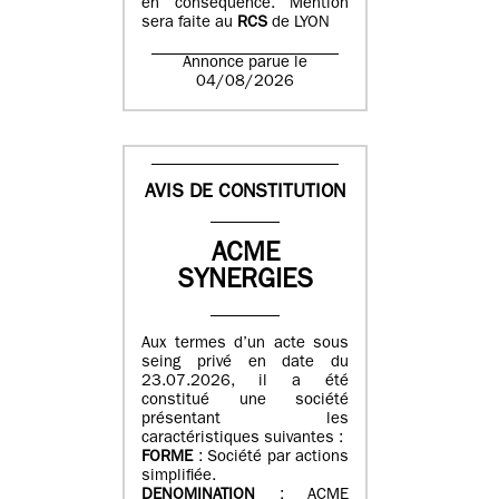
en conséquence. Mention
sera faite au
RCS
de LYON
Annonce parue le
04/08/2026
AVIS DE CONSTITUTION
ACME
SYNERGIES
Aux termes d’un acte sous
seing privé en date du
23.07.2026, il a été
constitué une société
présentant les
caractéristiques suivantes :
FORME
: Société par actions
simplifiée.
DENOMINATION
: ACME