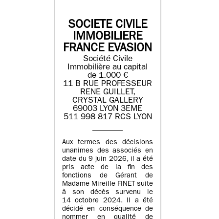
SOCIETE CIVILE
IMMOBILIERE
FRANCE EVASION
Société Civile
Immobilière au capital
de 1.000 €
11 B RUE PROFESSEUR
RENE GUILLET,
CRYSTAL GALLERY
69003 LYON 3EME
511 998 817 RCS LYON
Aux termes des décisions
unanimes des associés en
date du 9 juin 2026, il a été
pris acte de la fin des
fonctions de Gérant de
Madame Mireille FINET suite
à son décès survenu le
14 octobre 2024. Il a été
décidé en conséquence de
nommer en qualité de