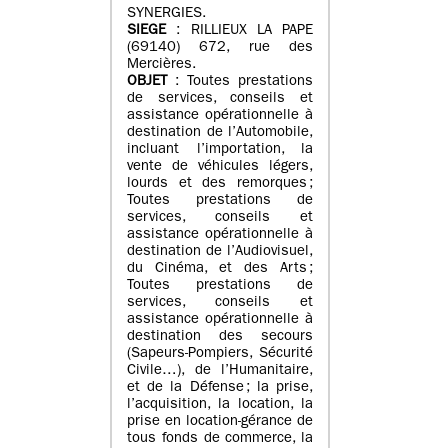
SYNERGIES.
SIEGE
: RILLIEUX LA PAPE
(69140) 672, rue des
Mercières.
OBJET
: Toutes prestations
de services, conseils et
assistance opérationnelle à
destination de l’Automobile,
incluant l’importation, la
vente de véhicules légers,
lourds et des remorques ;
Toutes prestations de
services, conseils et
assistance opérationnelle à
destination de l’Audiovisuel,
du Cinéma, et des Arts ;
Toutes prestations de
services, conseils et
assistance opérationnelle à
destination des secours
(Sapeurs-Pompiers, Sécurité
Civile…), de l’Humanitaire,
et de la Défense ; la prise,
l’acquisition, la location, la
prise en location-gérance de
tous fonds de commerce, la