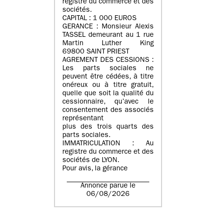
registre du commerce et des
sociétés.
CAPITAL : 1 000 EUROS
GERANCE : Monsieur Alexis
TASSEL demeurant au 1 rue
Martin Luther King
69800 SAINT PRIEST
AGREMENT DES CESSIONS :
Les parts sociales ne
peuvent être cédées, à titre
onéreux ou à titre gratuit,
quelle que soit la qualité du
cessionnaire, qu’avec le
consentement des associés
représentant
plus des trois quarts des
parts sociales.
IMMATRICULATION : Au
registre du commerce et des
sociétés de LYON.
Pour avis, la gérance
Annonce parue le
06/08/2026