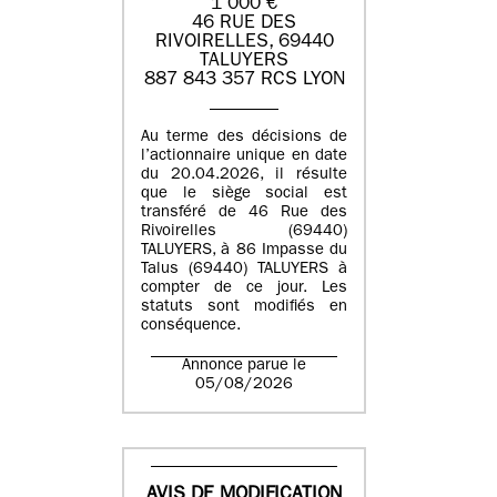
1 000 €
46 RUE DES
RIVOIRELLES, 69440
TALUYERS
887 843 357 RCS LYON
Au terme des décisions de
l’actionnaire unique en date
du 20.04.2026, il résulte
que le siège social est
transféré de 46 Rue des
Rivoirelles (69440)
TALUYERS, à 86 Impasse du
Talus (69440) TALUYERS à
compter de ce jour. Les
statuts sont modifiés en
conséquence.
Annonce parue le
05/08/2026
AVIS DE MODIFICATION