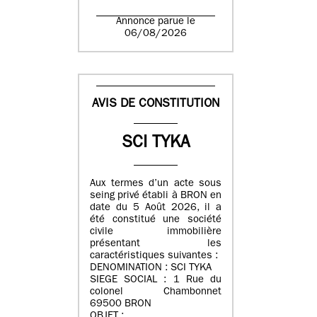
Annonce parue le
06/08/2026
AVIS DE CONSTITUTION
SCI TYKA
Aux termes d’un acte sous
seing privé établi à BRON en
date du 5 Août 2026, il a
été constitué une société
civile immobilière
présentant les
caractéristiques suivantes :
DENOMINATION : SCI TYKA
SIEGE SOCIAL : 1 Rue du
colonel Chambonnet
69500 BRON
OBJET :