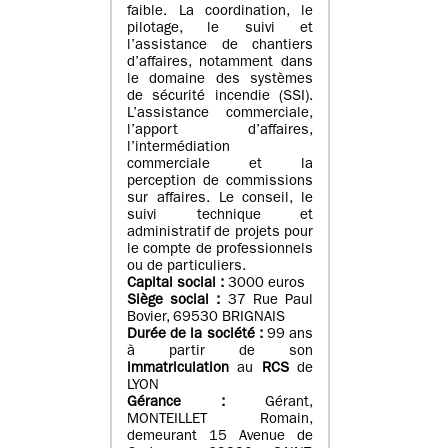
faible. La coordination, le
pilotage, le suivi et
l’assistance de chantiers
d’affaires, notamment dans
le domaine des systèmes
de sécurité incendie (SSI).
L’assistance commerciale,
l’apport d’affaires,
l’intermédiation
commerciale et la
perception de commissions
sur affaires. Le conseil, le
suivi technique et
administratif de projets pour
le compte de professionnels
ou de particuliers.
Capital social :
3000 euros
Siège social :
37 Rue Paul
Bovier, 69530 BRIGNAIS
Durée de la société :
99
ans
à partir de son
immatriculation
au
RCS
de
LYON
Gérance :
Gérant,
MONTEILLET Romain,
demeurant 15 Avenue de