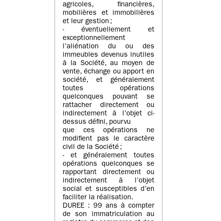
agricoles, financières,
mobilières et immobilières
et leur gestion ;
- éventuellement et
exceptionnellement
l’aliénation du ou des
immeubles devenus inutiles
à la Société, au moyen de
vente, échange ou apport en
société, et généralement
toutes opérations
quelconques pouvant se
rattacher directement ou
indirectement à l’objet ci-
dessus défini, pourvu
que ces opérations ne
modifient pas le caractère
civil de la Société ;
- et généralement toutes
opérations quelconques se
rapportant directement ou
indirectement à l’objet
social et susceptibles d’en
faciliter la réalisation.
DUREE : 99 ans à compter
de son immatriculation au