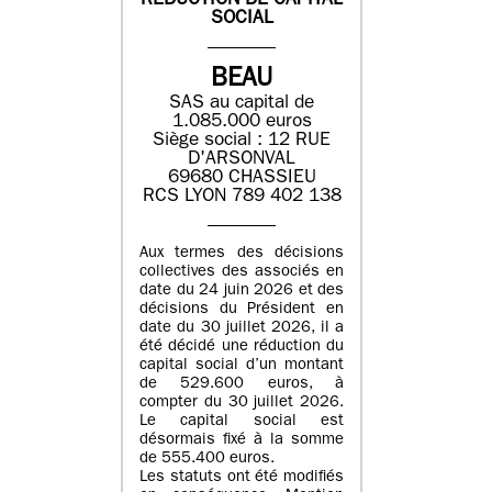
REDUCTION DE CAPITAL
SOCIAL
BEAU
SAS au capital de
1.085.000 euros
Siège social : 12 RUE
D'ARSONVAL
69680 CHASSIEU
RCS LYON 789 402 138
Aux termes des décisions
collectives des associés en
date du 24 juin 2026 et des
décisions du Président en
date du 30 juillet 2026, il a
été décidé une réduction du
capital social d’un montant
de 529.600 euros, à
compter du 30 juillet 2026.
Le capital social est
désormais fixé à la somme
de 555.400 euros.
Les statuts ont été modifiés