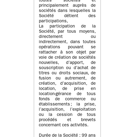
toutes sociétés et
principalement auprès de
sociétés dans lesquelles la
Société détient des
participations,
La participation de la
Société, par tous moyens,
directement ou
indirectement, dans toutes
opérations pouvant se
rattacher à son objet par
voie de création de sociétés
nouvelles, d’apport, de
souscription ou d’achat de
titres ou droits sociaux, de
fusion ou autrement, de
création, d’acquisition, de
location, de prise en
location-gérance de tous
fonds de commerce ou
établissements ; la prise,
l’acquisition, l’exploitation
ou la cession de tous
procédés et brevets
concernant ces activités.
Durée de la Société : 99 ans