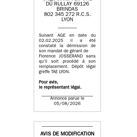
DU RULLAY 69126
BRINDAS
802 345 272 R.C.S.
LYON
Suivant AGE en date du
02.02.2025 il a été
constaté la démission de
son mandat de gérant de
Florence JOSSERAND sans
qu’il soit procédé à son
remplacement. Dépôt légal
greffe TAE LYON.
Pour avis,
le représentant légal.
Annonce parue le
05/08/2026
AVIS DE MODIFICATION