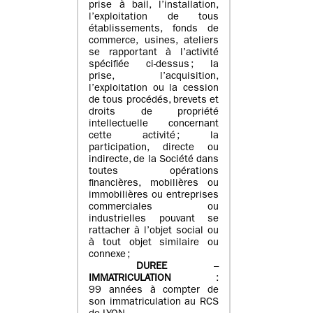
prise à bail, l’installation,
l’exploitation de tous
établissements, fonds de
commerce, usines, ateliers
se rapportant à l’activité
spécifiée ci-dessus ; la
prise, l’acquisition,
l’exploitation ou la cession
de tous procédés, brevets et
droits de propriété
intellectuelle concernant
cette activité ; la
participation, directe ou
indirecte, de la Société dans
toutes opérations
financières, mobilières ou
immobilières ou entreprises
commerciales ou
industrielles pouvant se
rattacher à l’objet social ou
à tout objet similaire ou
connexe ;
DUREE
–
IMMATRICULATION
:
99 années à compter de
son immatriculation au RCS