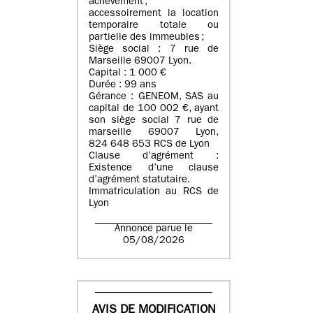
achèvement ;
accessoirement la location
temporaire totale ou
partielle des immeubles ;
Siège social : 7 rue de
Marseille 69007 Lyon.
Capital : 1 000 €
Durée : 99 ans
Gérance : GENEOM, SAS au
capital de 100 002 €, ayant
son siège social 7 rue de
marseille 69007 Lyon,
824 648 653 RCS de Lyon
Clause d’agrément :
Existence d’une clause
d’agrément statutaire.
Immatriculation au RCS de
Lyon
Annonce parue le
05/08/2026
AVIS DE MODIFICATION